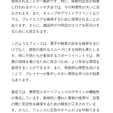
使用されることが一般的です。特に、移動や設営が頻繁
に行われるイベントや大会では、その利便性が大いに活
かされます。また、キャンプやアウトドアイベントなど
でも、プレイエリアを確保するために使用されることが
あります。さらに、施設内での特定のエリアを区分けす
るためにも役立ちます。
このようなフェンスは、選手や観客の安全を確保するだ
けでなく、競技の進行をスムーズにする役割も果たしま
す。特に子供たちが参加するスポーツイベントでは、周
囲の混雑を避けるために役立つため、より安全な環境を
提供することができます。また、視覚的な障壁を設ける
ことで、プレイヤーが集中しやすい環境を作り出す効果
もあります。
最近では、携帯型スポーツフェンスのデザインや機能性
が進化しています。耐候性に優れた素材の使用や、設置
の際に安定性を確保するための構造が工夫されていま
す。さらに、フェンスに広告やチームロゴを印刷できる