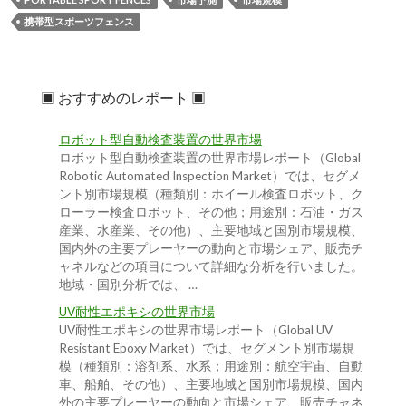
携帯型スポーツフェンス
▣ おすすめのレポート ▣
ロボット型自動検査装置の世界市場
ロボット型自動検査装置の世界市場レポート（Global
Robotic Automated Inspection Market）では、セグメ
ント別市場規模（種類別：ホイール検査ロボット、ク
ローラー検査ロボット、その他；用途別：石油・ガス
産業、水産業、その他）、主要地域と国別市場規模、
国内外の主要プレーヤーの動向と市場シェア、販売チ
ャネルなどの項目について詳細な分析を行いました。
地域・国別分析では、 …
UV耐性エポキシの世界市場
UV耐性エポキシの世界市場レポート（Global UV
Resistant Epoxy Market）では、セグメント別市場規
模（種類別：溶剤系、水系；用途別：航空宇宙、自動
車、船舶、その他）、主要地域と国別市場規模、国内
外の主要プレーヤーの動向と市場シェア、販売チャネ