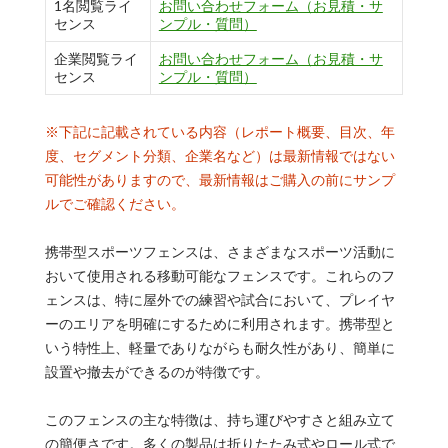
1名閲覧ライ
お問い合わせフォーム（お見積・サ
センス
ンプル・質問）
企業閲覧ライ
お問い合わせフォーム（お見積・サ
センス
ンプル・質問）
※下記に記載されている内容（レポート概要、目次、年
度、セグメント分類、企業名など）は最新情報ではない
可能性がありますので、最新情報はご購入の前にサンプ
ルでご確認ください。
携帯型スポーツフェンスは、さまざまなスポーツ活動に
おいて使用される移動可能なフェンスです。これらのフ
ェンスは、特に屋外での練習や試合において、プレイヤ
ーのエリアを明確にするために利用されます。携帯型と
いう特性上、軽量でありながらも耐久性があり、簡単に
設置や撤去ができるのが特徴です。
このフェンスの主な特徴は、持ち運びやすさと組み立て
の簡便さです。多くの製品は折りたたみ式やロール式で