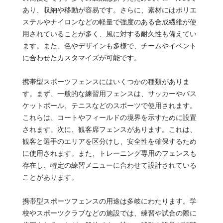
あり、収納や移動が容易です。さらに、素材にはポリエ
ステルやナイロンなどの軽量で強度のある合成繊維が使
用されていることが多く、風に対する耐久性も備えてい
ます。また、色やデザインも多様で、チームやイベント
に合わせたカスタマイズが可能です。
携帯型スポーツフェンスにはいくつかの種類がありま
す。まず、一般的な練習用フェンスは、サッカーやバス
ケットボール、テニスなどのスポーツで使用されます。
これらは、コートやフィールドの境界を示すために設置
されます。次に、観客席フェンスがあります。これは、
観客と選手のエリアを区分けし、安全性を確保するため
に使用されます。また、トレーニング専用のフェンスも
存在し、特定の練習メニューに合わせて設計されている
ことがあります。
携帯型スポーツフェンスの用途は多岐にわたります。学
校やスポーツクラブなどの施設では、練習や試合の際に