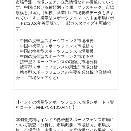
市場予測、市場シェア、企業情報などを掲載していま
す。中国における種類別（金属、プラスチック）市場
規模と用途別（学校、商業用）市場規模データも含ま
れています。携帯型スポーツフェンスの中国市場レポ
ートは2026年英語版で、一部カスタマイズも可能で
す。
・中国の携帯型スポーツフェンス市場概要
・中国の携帯型スポーツフェンス市場動向
・中国の携帯型スポーツフェンス市場規模
・中国の携帯型スポーツフェンス市場予測
・携帯型スポーツフェンスの種類別市場分析
・携帯型スポーツフェンスの用途別市場分析
・携帯型スポーツフェンスの主要企業分析(企業情報、
売上、市場シェアなど)
【インドの携帯型スポーツフェンス市場レポート（資
料コード：HNLPC-11810-IN）】
本調査資料はインドの携帯型スポーツフェンス市場に
ついて調査・分析し、市場概要、市場動向、市場規
模、市場予測、市場シェア、企業情報などを掲載して