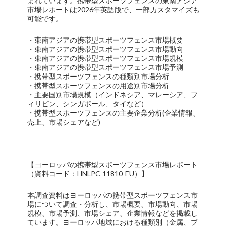
まれています。携帯型スポーツフェンスの東南アジア
市場レポートは2026年英語版で、一部カスタマイズも
可能です。
・東南アジアの携帯型スポーツフェンス市場概要
・東南アジアの携帯型スポーツフェンス市場動向
・東南アジアの携帯型スポーツフェンス市場規模
・東南アジアの携帯型スポーツフェンス市場予測
・携帯型スポーツフェンスの種類別市場分析
・携帯型スポーツフェンスの用途別市場分析
・主要国別市場規模（インドネシア、マレーシア、フ
ィリピン、シンガポール、タイなど）
・携帯型スポーツフェンスの主要企業分析(企業情報、
売上、市場シェアなど)
【ヨーロッパの携帯型スポーツフェンス市場レポート
（資料コード：HNLPC-11810-EU）】
本調査資料はヨーロッパの携帯型スポーツフェンス市
場について調査・分析し、市場概要、市場動向、市場
規模、市場予測、市場シェア、企業情報などを掲載し
ています。ヨーロッパ地域における種類別（金属、プ