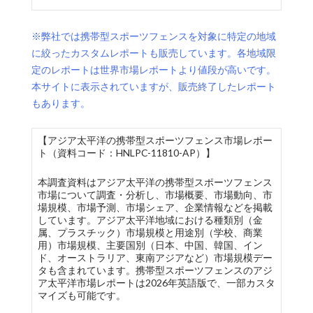
※弊社では携帯型スポーツフェンスを対象に特定の地域
に絞ったカスタムレポートも販売しています。各地域限
定のレポートは世界市場レポートより値段が高いです。
本サイトに表示されていますが、販売終了したレポート
もあります。
【アジア太平洋の携帯型スポーツフェンス市場レポー
ト（資料コード：HNLPC-11810-AP）】
本調査資料はアジア太平洋の携帯型スポーツフェンス
市場について調査・分析し、市場概要、市場動向、市
場規模、市場予測、市場シェア、企業情報などを掲載
しています。アジア太平洋地域における種類別（金
属、プラスチック）市場規模と用途別（学校、商業
用）市場規模、主要国別（日本、中国、韓国、イン
ド、オーストラリア、東南アジアなど）市場規模デー
タも含まれています。携帯型スポーツフェンスのアジ
ア太平洋市場レポートは2026年英語版で、一部カスタ
マイズも可能です。