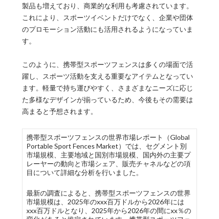
製品も増えており、商業的な利用も考慮されています。
これにより、スポーツイベントだけでなく、企業や団体
のプロモーション活動にも活用されるようになっていま
す。
このように、携帯型スポーツフェンスは多くの場面で活
躍し、スポーツ活動を支える重要なアイテムとなってい
ます。軽量で持ち運びやすく、さまざまなニーズに応じ
た多様なデザインが揃っているため、今後もその需要は
高まると予想されます。
携帯型スポーツフェンスの世界市場レポート（Global
Portable Sport Fences Market）では、セグメント別
市場規模、主要地域と国別市場規模、国内外の主要プ
レーヤーの動向と市場シェア、販売チャネルなどの項
目について詳細な分析を行いました。
最新の調査によると、携帯型スポーツフェンスの世界
市場規模は、2025年のxxx百万ドルから2026年には
xxx百万ドルとなり、2025年から2026年の間にxx％の