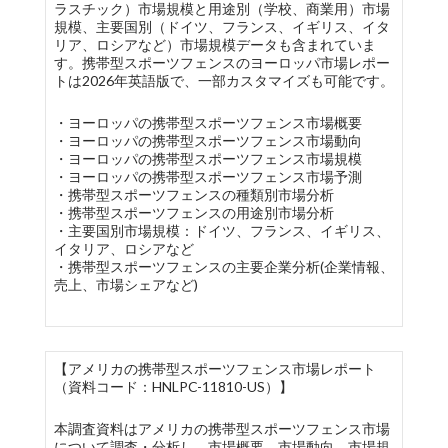
ラスチック）市場規模と用途別（学校、商業用）市場
規模、主要国別（ドイツ、フランス、イギリス、イタ
リア、ロシアなど）市場規模データも含まれていま
す。携帯型スポーツフェンスのヨーロッパ市場レポー
トは2026年英語版で、一部カスタマイズも可能です。
・ヨーロッパの携帯型スポーツフェンス市場概要
・ヨーロッパの携帯型スポーツフェンス市場動向
・ヨーロッパの携帯型スポーツフェンス市場規模
・ヨーロッパの携帯型スポーツフェンス市場予測
・携帯型スポーツフェンスの種類別市場分析
・携帯型スポーツフェンスの用途別市場分析
・主要国別市場規模：ドイツ、フランス、イギリス、
イタリア、ロシアなど
・携帯型スポーツフェンスの主要企業分析(企業情報、
売上、市場シェアなど)
【アメリカの携帯型スポーツフェンス市場レポート
（資料コード：HNLPC-11810-US）】
本調査資料はアメリカの携帯型スポーツフェンス市場
について調査・分析し、市場概要、市場動向、市場規