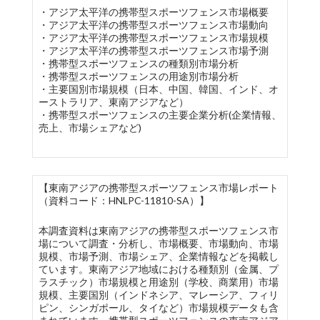
・アジア太平洋の携帯型スポーツフェンス市場概要
・アジア太平洋の携帯型スポーツフェンス市場動向
・アジア太平洋の携帯型スポーツフェンス市場規模
・アジア太平洋の携帯型スポーツフェンス市場予測
・携帯型スポーツフェンスの種類別市場分析
・携帯型スポーツフェンスの用途別市場分析
・主要国別市場規模（日本、中国、韓国、インド、オ
ーストラリア、東南アジアなど）
・携帯型スポーツフェンスの主要企業分析(企業情報、
売上、市場シェアなど)
【東南アジアの携帯型スポーツフェンス市場レポート
（資料コード：HNLPC-11810-SA）】
本調査資料は東南アジアの携帯型スポーツフェンス市
場について調査・分析し、市場概要、市場動向、市場
規模、市場予測、市場シェア、企業情報などを掲載し
ています。東南アジア地域における種類別（金属、プ
ラスチック）市場規模と用途別（学校、商業用）市場
規模、主要国別（インドネシア、マレーシア、フィリ
ピン、シンガポール、タイなど）市場規模データも含