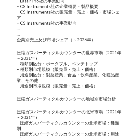
– Lasair Pro社の事業動向
– CS Instruments社の企業概要・製品概要
– CS Instruments社の販売量・売上・価格・市場シェ
ア
– CS Instruments社の事業動向
…
…
企業別売上及び市場シェア（～2026年）
圧縮ガスパーティクルカウンターの世界市場（2021年
～2031年）
– 種類別区分：ポータブル、ベンチトップ
– 種類別市場規模（販売量・売上・価格）
– 用途別区分：製薬産業、食品・飲料産業、化粧品産
業、その他
– 用途別市場規模（販売量・売上・価格）
圧縮ガスパーティクルカウンターの地域別市場分析
圧縮ガスパーティクルカウンターの北米市場（2021年
～2031年）
– 圧縮ガスパーティクルカウンターの北米市場：種類
別
– 圧縮ガスパーティクルカウンターの北米市場：用途