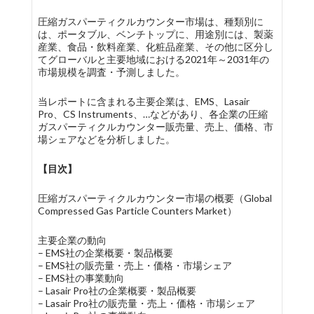
圧縮ガスパーティクルカウンター市場は、種類別に
は、ポータブル、ベンチトップに、用途別には、製薬
産業、食品・飲料産業、化粧品産業、その他に区分し
てグローバルと主要地域における2021年～2031年の
市場規模を調査・予測しました。
当レポートに含まれる主要企業は、EMS、Lasair
Pro、CS Instruments、…などがあり、各企業の圧縮
ガスパーティクルカウンター販売量、売上、価格、市
場シェアなどを分析しました。
【目次】
圧縮ガスパーティクルカウンター市場の概要（Global
Compressed Gas Particle Counters Market）
主要企業の動向
– EMS社の企業概要・製品概要
– EMS社の販売量・売上・価格・市場シェア
– EMS社の事業動向
– Lasair Pro社の企業概要・製品概要
– Lasair Pro社の販売量・売上・価格・市場シェア