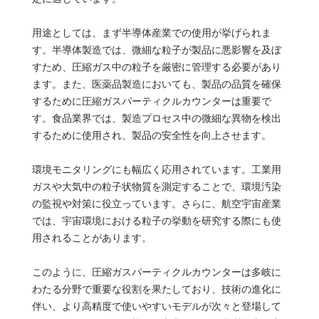
用途としては、まず半導体産業での使用が挙げられま
す。半導体製造では、微細な粒子が製品に悪影響を及ぼ
すため、圧縮ガス中の粒子を厳密に管理する必要があり
ます。また、医薬品製造においても、製品の品質を確保
するために圧縮ガスパーティクルカウンターは重要で
す。食品業界では、製造プロセス中の微細な異物を検出
するために使用され、製品の安全性を向上させます。
環境モニタリングにも幅広く応用されています。工業用
ガスや大気中の粒子状物質を測定することで、環境汚染
の監視や対策に役立っています。さらに、航空宇宙産業
では、宇宙環境における粒子の挙動を研究する際にも使
用されることがあります。
このように、圧縮ガスパーティクルカウンターは多岐に
わたる分野で重要な役割を果たしており、技術の進化に
伴い、より高精度で使いやすいモデルが次々と登場して