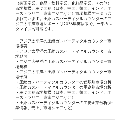
（製薬産業、食品・飲料産業、化粧品産業、その他）
市場規模、主要国別（日本、中国、韓国、インド、オ
ーストラリア、東南アジアなど）市場規模データも含
まれています。圧縮ガスパーティクルカウンターのア
ジア太平洋市場レポートは2026年英語版で、一部カス
タマイズも可能です。
・アジア太平洋の圧縮ガスパーティクルカウンター市
場概要
・アジア太平洋の圧縮ガスパーティクルカウンター市
場動向
・アジア太平洋の圧縮ガスパーティクルカウンター市
場規模
・アジア太平洋の圧縮ガスパーティクルカウンター市
場予測
・圧縮ガスパーティクルカウンターの種類別市場分析
・圧縮ガスパーティクルカウンターの用途別市場分析
・主要国別市場規模（日本、中国、韓国、インド、オ
ーストラリア、東南アジアなど）
・圧縮ガスパーティクルカウンターの主要企業分析(企
業情報、売上、市場シェアなど)