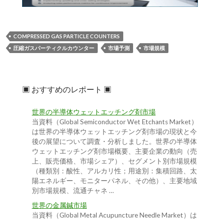
COMPRESSED GAS PARTICLE COUNTERS
圧縮ガスパーティクルカウンター
市場予測
市場規模
▣ おすすめのレポート ▣
世界の半導体ウェットエッチング剤市場
当資料（Global Semiconductor Wet Etchants Market）
は世界の半導体ウェットエッチング剤市場の現状と今
後の展望について調査・分析しました。世界の半導体
ウェットエッチング剤市場概要、主要企業の動向（売
上、販売価格、市場シェア）、セグメント別市場規模
（種類別：酸性、アルカリ性；用途別：集積回路、太
陽エネルギー、モニターパネル、その他）、主要地域
別市場規模、流通チャネ …
世界の金属鍼市場
当資料（Global Metal Acupuncture Needle Market）は