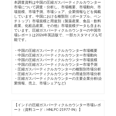
本調査資料は中国の圧縮ガスパーティクルカウンター
市場について調査・分析し、市場概要、市場動向、市
場規模、市場予測、市場シェア、企業情報などを掲載
しています。中国における種類別（ポータブル、ベン
チトップ）市場規模と用途別（製薬産業、食品・飲料
産業、化粧品産業、その他）市場規模データも含まれ
ています。圧縮ガスパーティクルカウンターの中国市
場レポートは2026年英語版で、一部カスタマイズも可
能です。
・中国の圧縮ガスパーティクルカウンター市場概要
・中国の圧縮ガスパーティクルカウンター市場動向
・中国の圧縮ガスパーティクルカウンター市場規模
・中国の圧縮ガスパーティクルカウンター市場予測
・圧縮ガスパーティクルカウンターの種類別市場分析
・圧縮ガスパーティクルカウンターの用途別市場分析
・圧縮ガスパーティクルカウンターの主要企業分析(企
業情報、売上、市場シェアなど)
【インドの圧縮ガスパーティクルカウンター市場レポ
ート（資料コード：HNLPC-21977-IN）】