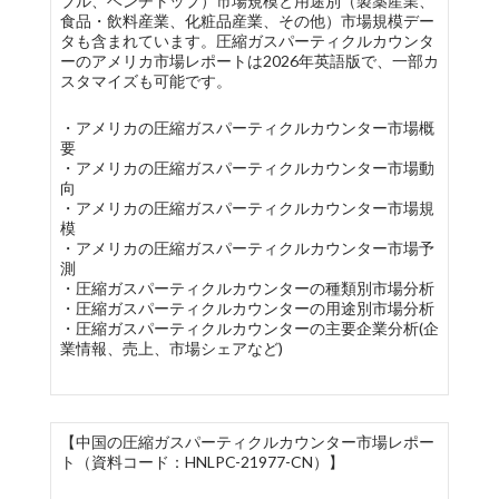
ブル、ベンチトップ）市場規模と用途別（製薬産業、
食品・飲料産業、化粧品産業、その他）市場規模デー
タも含まれています。圧縮ガスパーティクルカウンタ
ーのアメリカ市場レポートは2026年英語版で、一部カ
スタマイズも可能です。
・アメリカの圧縮ガスパーティクルカウンター市場概
要
・アメリカの圧縮ガスパーティクルカウンター市場動
向
・アメリカの圧縮ガスパーティクルカウンター市場規
模
・アメリカの圧縮ガスパーティクルカウンター市場予
測
・圧縮ガスパーティクルカウンターの種類別市場分析
・圧縮ガスパーティクルカウンターの用途別市場分析
・圧縮ガスパーティクルカウンターの主要企業分析(企
業情報、売上、市場シェアなど)
【中国の圧縮ガスパーティクルカウンター市場レポー
ト（資料コード：HNLPC-21977-CN）】