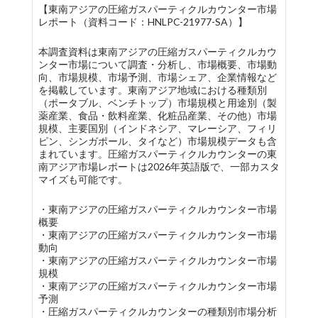
【東南アジアの圧縮ガスパーティクルカウンター市場
レポート（資料コード：HNLPC-21977-SA）】
本調査資料は東南アジアの圧縮ガスパーティクルカウ
ンター市場について調査・分析し、市場概要、市場動
向、市場規模、市場予測、市場シェア、企業情報など
を掲載しています。東南アジア地域における種類別
（ポータブル、ベンチトップ）市場規模と用途別（製
薬産業、食品・飲料産業、化粧品産業、その他）市場
規模、主要国別（インドネシア、マレーシア、フィリ
ピン、シンガポール、タイなど）市場規模データも含
まれています。圧縮ガスパーティクルカウンターの東
南アジア市場レポートは2026年英語版で、一部カスタ
マイズも可能です。
・東南アジアの圧縮ガスパーティクルカウンター市場
概要
・東南アジアの圧縮ガスパーティクルカウンター市場
動向
・東南アジアの圧縮ガスパーティクルカウンター市場
規模
・東南アジアの圧縮ガスパーティクルカウンター市場
予測
・圧縮ガスパーティクルカウンターの種類別市場分析