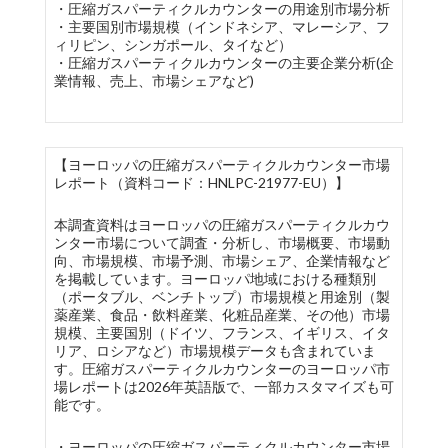
・圧縮ガスパーティクルカウンターの用途別市場分析
・主要国別市場規模（インドネシア、マレーシア、フ
ィリピン、シンガポール、タイなど）
・圧縮ガスパーティクルカウンターの主要企業分析(企
業情報、売上、市場シェアなど)
【ヨーロッパの圧縮ガスパーティクルカウンター市場
レポート（資料コード：HNLPC-21977-EU）】
本調査資料はヨーロッパの圧縮ガスパーティクルカウ
ンター市場について調査・分析し、市場概要、市場動
向、市場規模、市場予測、市場シェア、企業情報など
を掲載しています。ヨーロッパ地域における種類別
（ポータブル、ベンチトップ）市場規模と用途別（製
薬産業、食品・飲料産業、化粧品産業、その他）市場
規模、主要国別（ドイツ、フランス、イギリス、イタ
リア、ロシアなど）市場規模データも含まれていま
す。圧縮ガスパーティクルカウンターのヨーロッパ市
場レポートは2026年英語版で、一部カスタマイズも可
能です。
・ヨーロッパの圧縮ガスパーティクルカウンター市場