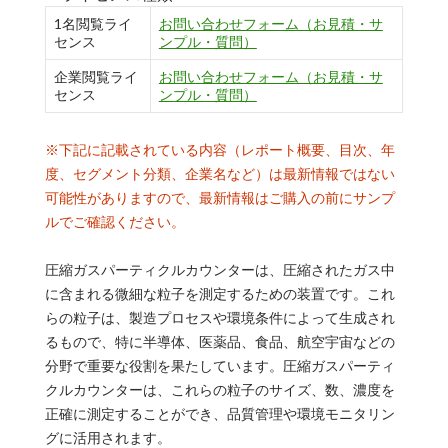
1名閲覧ライ
お問い合わせフォーム（お見積・サ
センス
ンプル・質問）
企業閲覧ライ
お問い合わせフォーム（お見積・サ
センス
ンプル・質問）
※下記に記載されている内容（レポート概要、目次、年
度、セグメント分類、企業名など）は最新情報ではない
可能性がありますので、最新情報はご購入の前にサンプ
ルでご確認ください。
圧縮ガスパーティクルカウンターは、圧縮されたガス中
に含まれる微細な粒子を測定するための装置です。これ
らの粒子は、製造プロセスや環境条件によって生成され
るもので、特に半導体、医薬品、食品、航空宇宙などの
分野で重要な役割を果たしています。圧縮ガスパーティ
クルカウンターは、これらの粒子のサイズ、数、濃度を
正確に測定することができ、品質管理や環境モニタリン
グに活用されます。