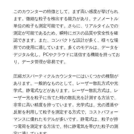
このカウンターの特徴として、まず高い感度が挙げられ
ます。微細な粒子を検出する能力があり、ナノメートル
単位の粒子も測定可能です。さらに、リアルタイムでの
測定が可能であるため、瞬時にガスの品質や安全性を確
認できます。また、コンパクトな設計が多く、様々な場
所での使用に適しています。多くのモデルは、データを
デジタル化し、PCやクラウドに送信する機能を持ってお
り、データ管理が容易です。
圧縮ガスパーティクルカウンターにはいくつかの種類が
あります。一般的なものとして、レーザー散乱方式や光
学式、静電式などがあります。レーザー散乱方式は、レ
ーザー光を粒子に当てた時の散乱光を計測する方法で、
非常に高い精度を持っています。光学式は、光の透過や
反射を利用して粒子を測定する方式で、コストパフォー
マンスに優れたモデルが多いです。静電式は、粒子が持
つ電荷を測定する方法で、特に静電気を帯びた粒子の測
定に適しています。