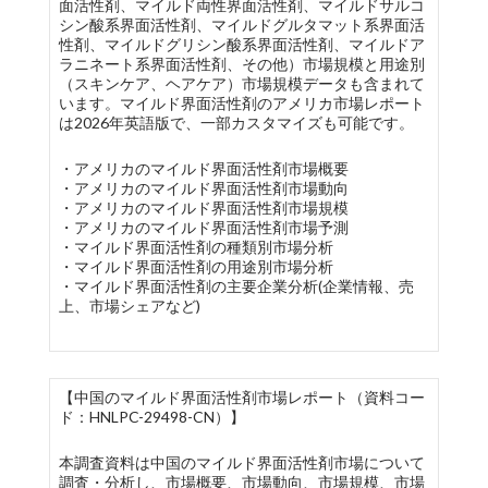
面活性剤、マイルド両性界面活性剤、マイルドサルコ
シン酸系界面活性剤、マイルドグルタマット系界面活
性剤、マイルドグリシン酸系界面活性剤、マイルドア
ラニネート系界面活性剤、その他）市場規模と用途別
（スキンケア、ヘアケア）市場規模データも含まれて
います。マイルド界面活性剤のアメリカ市場レポート
は2026年英語版で、一部カスタマイズも可能です。
・アメリカのマイルド界面活性剤市場概要
・アメリカのマイルド界面活性剤市場動向
・アメリカのマイルド界面活性剤市場規模
・アメリカのマイルド界面活性剤市場予測
・マイルド界面活性剤の種類別市場分析
・マイルド界面活性剤の用途別市場分析
・マイルド界面活性剤の主要企業分析(企業情報、売
上、市場シェアなど)
【中国のマイルド界面活性剤市場レポート（資料コー
ド：HNLPC-29498-CN）】
本調査資料は中国のマイルド界面活性剤市場について
調査・分析し、市場概要、市場動向、市場規模、市場