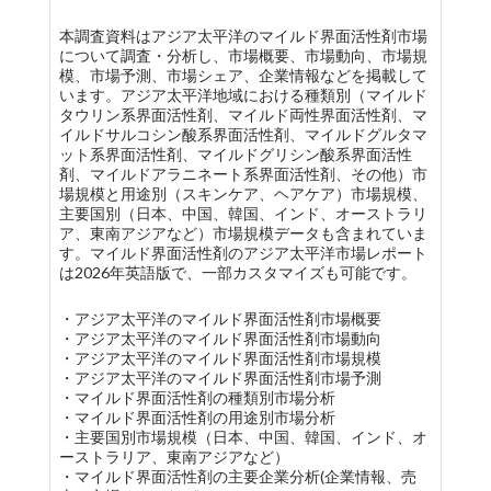
本調査資料はアジア太平洋のマイルド界面活性剤市場
について調査・分析し、市場概要、市場動向、市場規
模、市場予測、市場シェア、企業情報などを掲載して
います。アジア太平洋地域における種類別（マイルド
タウリン系界面活性剤、マイルド両性界面活性剤、マ
イルドサルコシン酸系界面活性剤、マイルドグルタマ
ット系界面活性剤、マイルドグリシン酸系界面活性
剤、マイルドアラニネート系界面活性剤、その他）市
場規模と用途別（スキンケア、ヘアケア）市場規模、
主要国別（日本、中国、韓国、インド、オーストラリ
ア、東南アジアなど）市場規模データも含まれていま
す。マイルド界面活性剤のアジア太平洋市場レポート
は2026年英語版で、一部カスタマイズも可能です。
・アジア太平洋のマイルド界面活性剤市場概要
・アジア太平洋のマイルド界面活性剤市場動向
・アジア太平洋のマイルド界面活性剤市場規模
・アジア太平洋のマイルド界面活性剤市場予測
・マイルド界面活性剤の種類別市場分析
・マイルド界面活性剤の用途別市場分析
・主要国別市場規模（日本、中国、韓国、インド、オ
ーストラリア、東南アジアなど）
・マイルド界面活性剤の主要企業分析(企業情報、売