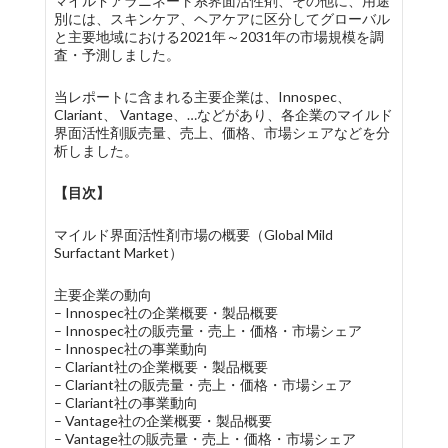
マイルドアラニネート系界面活性剤、その他に、用途
別には、スキンケア、ヘアケアに区分してグローバル
と主要地域における2021年～2031年の市場規模を調
査・予測しました。
当レポートに含まれる主要企業は、Innospec、
Clariant、 Vantage、…などがあり、各企業のマイルド
界面活性剤販売量、売上、価格、市場シェアなどを分
析しました。
【目次】
マイルド界面活性剤市場の概要（Global Mild
Surfactant Market）
主要企業の動向
– Innospec社の企業概要・製品概要
– Innospec社の販売量・売上・価格・市場シェア
– Innospec社の事業動向
– Clariant社の企業概要・製品概要
– Clariant社の販売量・売上・価格・市場シェア
– Clariant社の事業動向
– Vantage社の企業概要・製品概要
– Vantage社の販売量・売上・価格・市場シェア