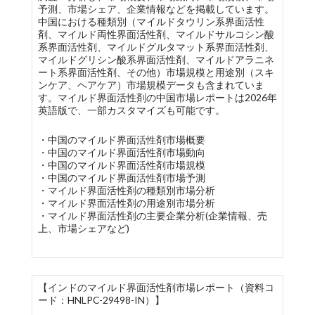
予測、市場シェア、企業情報などを掲載しています。
中国における種類別（マイルドタウリン系界面活性
剤、マイルド両性界面活性剤、マイルドサルコシン酸
系界面活性剤、マイルドグルタマット系界面活性剤、
マイルドグリシン酸系界面活性剤、マイルドアラニネ
ート系界面活性剤、その他）市場規模と用途別（スキ
ンケア、ヘアケア）市場規模データも含まれていま
す。マイルド界面活性剤の中国市場レポートは2026年
英語版で、一部カスタマイズも可能です。
・中国のマイルド界面活性剤市場概要
・中国のマイルド界面活性剤市場動向
・中国のマイルド界面活性剤市場規模
・中国のマイルド界面活性剤市場予測
・マイルド界面活性剤の種類別市場分析
・マイルド界面活性剤の用途別市場分析
・マイルド界面活性剤の主要企業分析(企業情報、売
上、市場シェアなど)
【インドのマイルド界面活性剤市場レポート（資料コ
ード：HNLPC-29498-IN）】