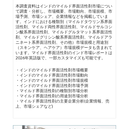
本調査資料はインドのマイルド界面活性剤市場につい
て調査・分析し、市場概要、市場動向、市場規模、市
場予測、市場シェア、企業情報などを掲載していま
す。インドにおける種類別（マイルドタウリン系界面
活性剤、マイルド両性界面活性剤、マイルドサルコシ
ン酸系界面活性剤、マイルドグルタマット系界面活性
剤、マイルドグリシン酸系界面活性剤、マイルドアラ
ニネート系界面活性剤、その他）市場規模と用途別
（スキンケア、ヘアケア）市場規模データも含まれて
います。マイルド界面活性剤のインド市場レポートは
2026年英語版で、一部カスタマイズも可能です。
・インドのマイルド界面活性剤市場概要
・インドのマイルド界面活性剤市場動向
・インドのマイルド界面活性剤市場規模
・インドのマイルド界面活性剤市場予測
・マイルド界面活性剤の種類別市場分析
・マイルド界面活性剤の用途別市場分析
・マイルド界面活性剤の主要企業分析(企業情報、売
上、市場シェアなど)