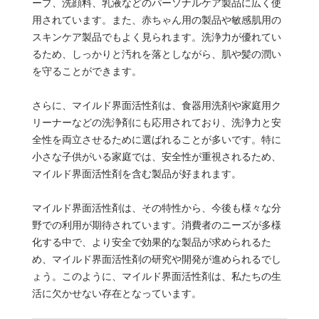
ープ、洗顔料、乳液などのパーソナルケア製品に広く使
用されています。また、赤ちゃん用の製品や敏感肌用の
スキンケア製品でもよく見られます。洗浄力が優れてい
るため、しっかりと汚れを落としながら、肌や髪の潤い
を守ることができます。
さらに、マイルド界面活性剤は、食器用洗剤や家庭用ク
リーナーなどの洗浄剤にも応用されており、洗浄力と安
全性を両立させるために選ばれることが多いです。特に
小さな子供がいる家庭では、安全性が重視されるため、
マイルド界面活性剤を含む製品が好まれます。
マイルド界面活性剤は、その特性から、今後も様々な分
野での利用が期待されています。消費者のニーズが多様
化する中で、より安全で効果的な製品が求められるた
め、マイルド界面活性剤の研究や開発が進められるでし
ょう。このように、マイルド界面活性剤は、私たちの生
活に欠かせない存在となっています。