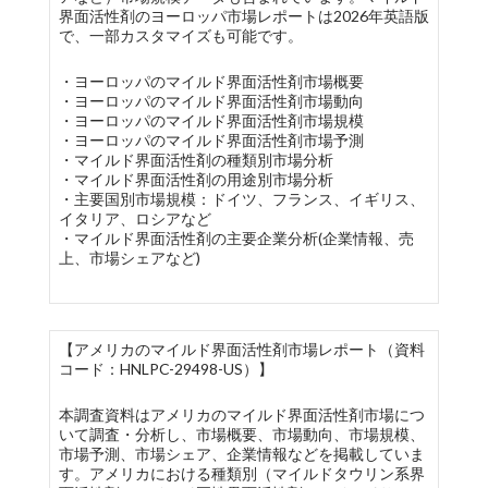
界面活性剤のヨーロッパ市場レポートは2026年英語版
で、一部カスタマイズも可能です。
・ヨーロッパのマイルド界面活性剤市場概要
・ヨーロッパのマイルド界面活性剤市場動向
・ヨーロッパのマイルド界面活性剤市場規模
・ヨーロッパのマイルド界面活性剤市場予測
・マイルド界面活性剤の種類別市場分析
・マイルド界面活性剤の用途別市場分析
・主要国別市場規模：ドイツ、フランス、イギリス、
イタリア、ロシアなど
・マイルド界面活性剤の主要企業分析(企業情報、売
上、市場シェアなど)
【アメリカのマイルド界面活性剤市場レポート（資料
コード：HNLPC-29498-US）】
本調査資料はアメリカのマイルド界面活性剤市場につ
いて調査・分析し、市場概要、市場動向、市場規模、
市場予測、市場シェア、企業情報などを掲載していま
す。アメリカにおける種類別（マイルドタウリン系界