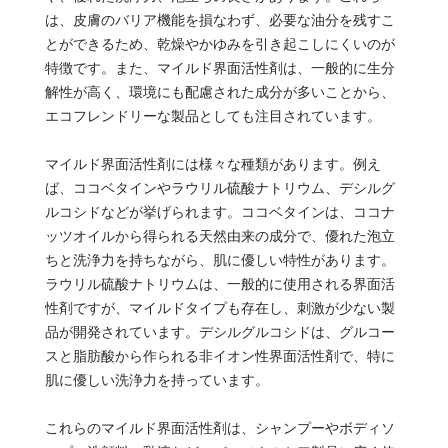
は、皮膚のバリア機能を損なわず、必要な油分を残すこ
とができるため、乾燥やかゆみを引き起こしにくいのが
特徴です。また、マイルド界面活性剤は、一般的に生分
解性が高く、環境にも配慮された成分が多いことから、
エコフレンドリーな製品としても注目されています。
マイルド界面活性剤には様々な種類があります。例え
ば、ココベタインやラウリル硫酸ナトリウム、デシルグ
ルコシドなどが挙げられます。ココベタインは、ココナ
ッツオイルから得られる天然由来の成分で、優れた泡立
ちと洗浄力を持ちながら、肌に優しい特性があります。
ラウリル硫酸ナトリウムは、一般的に使用される界面活
性剤ですが、マイルドタイプも存在し、刺激が少ない製
品が開発されています。デシルグルコシドは、グルコー
スと脂肪酸から作られる非イオン性界面活性剤で、特に
肌に優しい洗浄力を持っています。
これらのマイルド界面活性剤は、シャンプーやボディソ