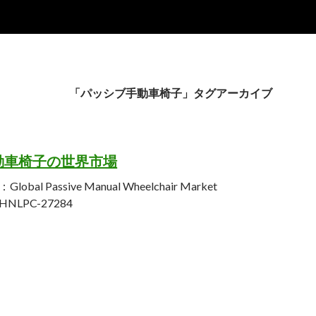
「パッシブ手動車椅子」タグアーカイブ
動車椅子の世界市場
al Passive Manual Wheelchair Market
LPC-27284