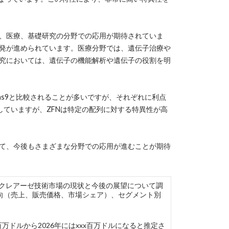
、医療、基礎研究の分野での応用が期待されていま
発が進められています。医療分野では、遺伝子治療や
究においては、遺伝子の機能解析や遺伝子の役割を明
as9と比較されることが多いですが、それぞれに利点
していますが、ZFNは特定の配列に対する特異性が高
て、今後もさまざまな分野での応用が進むことが期待
ジンクフィンガーヌクレアーゼ技術市場の現状と今後の展望について調
向（売上、販売価格、市場シェア）、セグメント別
万ドルから2026年にはxxx百万ドルになると推定さ