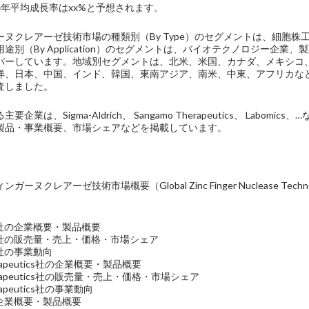
の年平均成長率はxx%と予想されます。
ーヌクレアーゼ技術市場の種類別（By Type）のセグメントは、細胞
途別（By Application）のセグメントは、バイオテクノロジー企
バーしています。地域別セグメントは、北米、米国、カナダ、メキシコ
洋、日本、中国、インド、韓国、東南アジア、南米、中東、アフリカな
査しました。
企業は、Sigma-Aldrich、 Sangamo Therapeutics、 La
製品・事業概要、市場シェアなどを掲載しています。
ヌクレアーゼ技術市場概要（Global Zinc Finger Nuclease Technol
drich社の企業概要・製品概要
drich社の販売量・売上・価格・市場シェア
ich社の事業動向
herapeutics社の企業概要・製品概要
Therapeutics社の販売量・売上・価格・市場シェア
erapeutics社の事業動向
s社の企業概要・製品概要