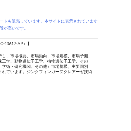
ートも販売しています。本サイトに表示されています
段が高いです。
3617-AP）】
析し、市場概要、市場動向、市場規模、市場予測、
株工学、動物遺伝子工学、植物遺伝子工学、その
、学術・研究機関、その他）市場規模、主要国別
まれています。ジンクフィンガーヌクレアーゼ技術
)