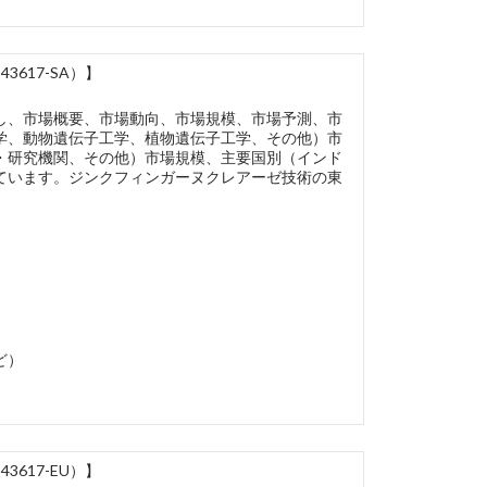
617-SA）】
し、市場概要、市場動向、市場規模、市場予測、市
学、動物遺伝子工学、植物遺伝子工学、その他）市
・研究機関、その他）市場規模、主要国別（インド
ています。ジンクフィンガーヌクレアーゼ技術の東
ど）
)
617-EU）】