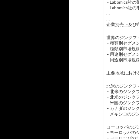
– Labomic
– Labomics
…
…
企業別売上及び市
世界のジンクフィ
– 種類別セグ
– 種類別市場
– 用途別セグ
– 用途別市場
主要地域におけ
北米のジンクフィ
– 北米のジン
– 北米のジン
– 米国のジン
– カナダのジ
– メキシコの
ヨーロッパのジン
– ヨーロッパ
– ヨーロッパ