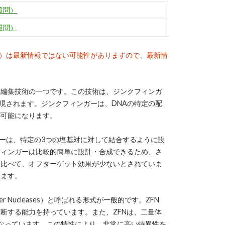
質問）
質問）
）は最新情報ではない可能性がありますので、最新情
子編集技術の一つです。この技術は、ジンクフィンガ
現されます。ジンクフィンガーは、DNAの特定の配
が可能になります。
ーは、特定の3つの塩基対に対して結合するように設
フィンガーは比較的簡単に設計・合成できるため、さ
と比べて、オフターゲット効果が少ないとされていま
します。
 Nucleases）と呼ばれる形式が一般的です。ZFN
断する能力を持っています。また、ZFNは、二量体
になっています。この特性により、非常に高い特異性を