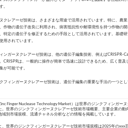
す。
ヌクレアーゼ技術は、さまざまな用途で活用されています。特に、農業
、作物の遺伝子改良に利用され、病害抵抗性や耐環境性を持つ作物の開
、特定の遺伝子を修正するための手段として活用されています。基礎研
使用されています。
ィンガーヌクレアーゼ技術は、他の遺伝子編集技術、例えばCRISPR-C
。CRISPRは、一般的に操作が簡単で迅速に設計できるため、広く普及
集が可能です。
クフィンガーヌクレアーゼ技術は、遺伝子編集の重要な手法の一つとし
 Zinc Finger Nuclease Technology Market）は世界の
た。世界のジンクフィンガーヌクレアーゼ技術市場概要、主要企業の動
地域別市場規模、流通チャネル分析などの情報を掲載しています。
、世界のジンクフィンガーヌクレアーゼ技術市場規模は2025年のxxx百