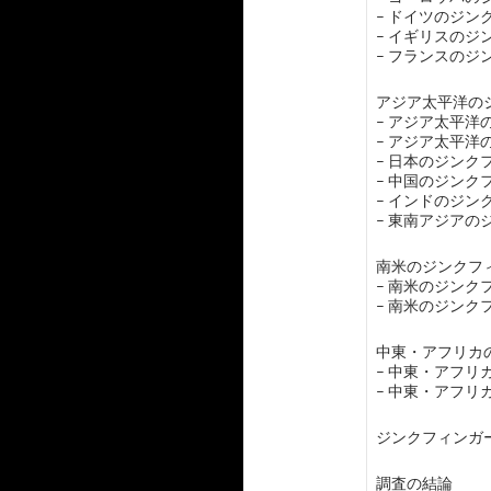
– ドイツのジ
– イギリスの
– フランスの
アジア太平洋のジ
– アジア太平
– アジア太平
– 日本のジン
– 中国のジン
– インドのジ
– 東南アジア
南米のジンクフィ
– 南米のジン
– 南米のジン
中東・アフリカの
– 中東・アフ
– 中東・アフ
ジンクフィンガ
調査の結論