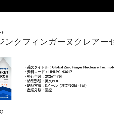
ート
ジンクフィンガーヌクレアーゼ
・英文タイトル：Global Zinc Finger Nuclease Technolo
・資料コード：HNLPC-43617
・発行年月：2026年7月
・納品形態：英文PDF
・納品方法：Eメール（注文後2日~3日）
・産業分類：医療
類