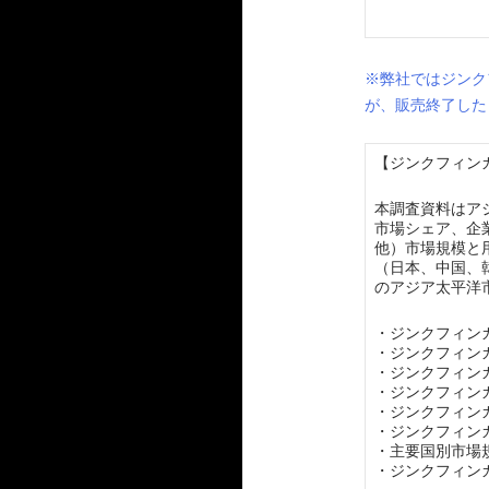
※弊社ではジンク
が、販売終了した
【ジンクフィンガ
本調査資料はア
市場シェア、企
他）市場規模と
（日本、中国、
のアジア太平洋
・ジンクフィン
・ジンクフィン
・ジンクフィン
・ジンクフィン
・ジンクフィン
・ジンクフィン
・主要国別市場
・ジンクフィン