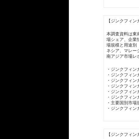
【ジンクフィンガ
本調査資料は東
場シェア、企業
場規模と用途別
ネシア、マレー
南アジア市場レ
・ジンクフィン
・ジンクフィン
・ジンクフィン
・ジンクフィン
・ジンクフィン
・ジンクフィン
・主要国別市場
・ジンクフィン
【ジンクフィンガ