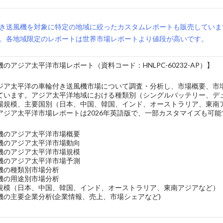
き送風機を対象に特定の地域に絞ったカスタムレポートも販売していま
。各地域限定のレポートは世界市場レポートより値段が高いです。
のアジア太平洋市場レポート（資料コード：HNLPC-60232-AP）】
ジア太平洋の車輪付き送風機市場について調査・分析し、市場概要、市
ています。アジア太平洋地域における種類別（シングルバッテリー、デ
場規模、主要国別（日本、中国、韓国、インド、オーストラリア、東南
アジア太平洋市場レポートは2026年英語版で、一部カスタマイズも可能
機のアジア太平洋市場概要
機のアジア太平洋市場動向
機のアジア太平洋市場規模
機のアジア太平洋市場予測
機の種類別市場分析
機の用途別市場分析
規模（日本、中国、韓国、インド、オーストラリア、東南アジアなど）
機の主要企業分析(企業情報、売上、市場シェアなど)