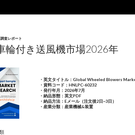
,
調査レポート
車輪付き送風機市場2026年
・英文タイトル：Global Wheeled Blowers Marke
・資料コード：HNLPC-60232
・発行年月：2026年7月
・納品形態：英文PDF
・納品方法：Eメール（注文後2日~3日）
・産業分類：産業機械&装置
類