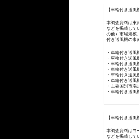
【車輪付き送風機
本調査資料は東
などを掲載して
の他）市場規模
付き送風機の東
・車輪付き送風
・車輪付き送風
・車輪付き送風
・車輪付き送風
・車輪付き送風
・車輪付き送風
・主要国別市場
・車輪付き送風
【車輪付き送風機
本調査資料はヨ
などを掲載して