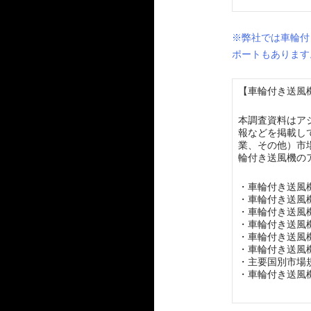
※弊社では車輪付
ポートもあります
【車輪付き送風機
本調査資料はア
報などを掲載し
業、その他）市
輪付き送風機の
・車輪付き送風
・車輪付き送風
・車輪付き送風
・車輪付き送風
・車輪付き送風
・車輪付き送風
・主要国別市場
・車輪付き送風