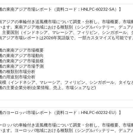
の東南アジア市場レポート（資料コード：HNLPC-60232-SA）】
南アジアの車輪付き送風機市場について調査・分析し、市場概要、市場
います。東南アジア地域における種類別（シングルバッテリー、デュア
、主要国別（インドネシア、マレーシア、フィリピン、シンガポール、
南アジア市場レポートは2026年英語版で、一部カスタマイズも可能です
機の東南アジア市場概要
機の東南アジア市場動向
機の東南アジア市場規模
機の東南アジア市場予測
機の種類別市場分析
機の用途別市場分析
規模（インドネシア、マレーシア、フィリピン、シンガポール、タイな
機の主要企業分析(企業情報、売上、市場シェアなど)
のヨーロッパ市場レポート（資料コード：HNLPC-60232-EU）】
ーロッパの車輪付き送風機市場について調査・分析し、市場概要、市場
います。ヨーロッパ地域における種類別（シングルバッテリー、デュア