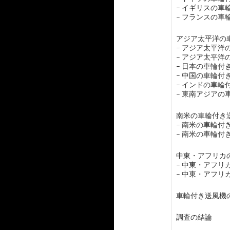
– イギリスの車
– フランスの車
アジア太平洋の車
– アジア太平
– アジア太平
– 日本の車輪付
– 中国の車輪付
– インドの車輪
– 東南アジア
南米の車輪付き送
– 南米の車輪付
– 南米の車輪付
中東・アフリカの
– 中東・アフ
– 中東・アフ
車輪付き送風機
調査の結論