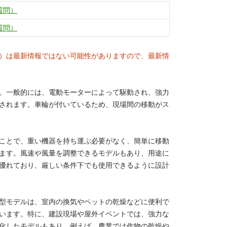
質問）
質問）
）は最新情報ではない可能性がありますので、最新情
。一般的には、電動モーターによって駆動され、強力
されます。車輪が付いているため、現場間の移動がス
ことで、重い機器を持ち運ぶ必要がなく、簡単に移動
ます。風速や風量を調整できるモデルもあり、用途に
優れており、厳しい条件下でも使用できるように設計
型モデルは、室内の換気やペットの乾燥などに便利で
います。特に、建設現場や屋外イベントでは、強力な
化したモデルもあり、例えば、農業では作物の乾燥や