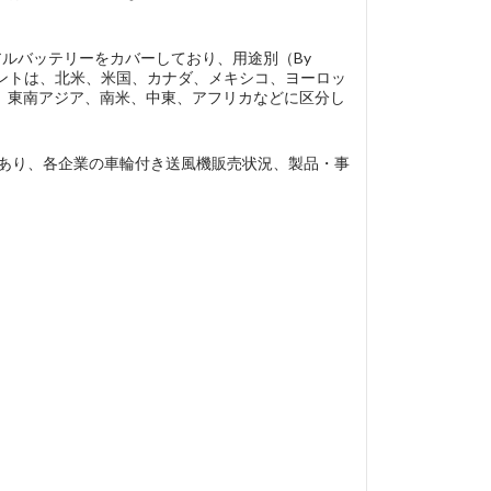
アルバッテリーをカバーしており、用途別（By
グメントは、北米、米国、カナダ、メキシコ、ヨーロッ
、東南アジア、南米、中東、アフリカなどに区分し
ilt、…などがあり、各企業の車輪付き送風機販売状況、製品・事