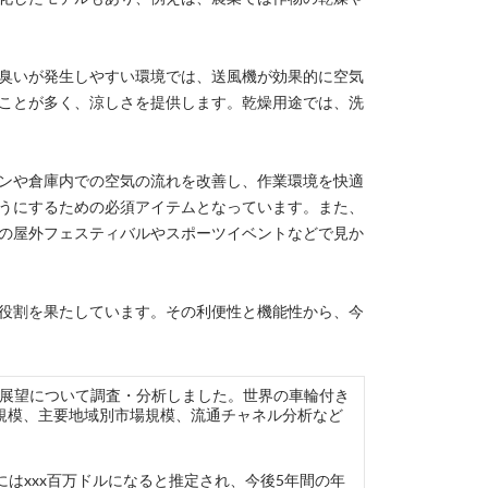
臭いが発生しやすい環境では、送風機が効果的に空気
ことが多く、涼しさを提供します。乾燥用途では、洗
ンや倉庫内での空気の流れを改善し、作業環境を快適
うにするための必須アイテムとなっています。また、
の屋外フェスティバルやスポーツイベントなどで見か
役割を果たしています。その利便性と機能性から、今
現状と今後の展望について調査・分析しました。世界の車輪付き
規模、主要地域別市場規模、流通チャネル分析など
年にはxxx百万ドルになると推定され、今後5年間の年