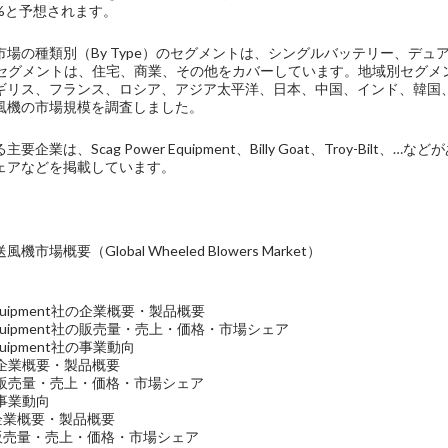
%と予想されます。
場の種類別（By Type）のセグメントは、シングルバッテリー、デュ
ion）のセグメントは、住宅、商業、その他をカバーしています。地域別セ
ギリス、フランス、ロシア、アジア太平洋、日本、中国、インド、韓国
風機の市場規模を調査しました。
要企業は、Scag Power Equipment、Billy Goat、Troy-B
ェアなどを掲載しています。
場概要（Global Wheeled Blowers Market）
r Equipment社の企業概要・製品概要
er Equipment社の販売量・売上・価格・市場シェア
 Equipment社の事業動向
at社の企業概要・製品概要
oat社の販売量・売上・価格・市場シェア
社の事業動向
t社の企業概要・製品概要
lt社の販売量・売上・価格・市場シェア