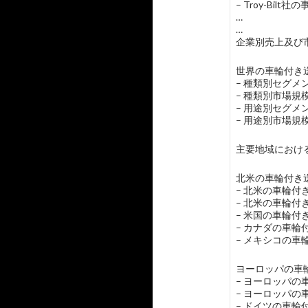
– Troy-Bilt
…
…
企業別売上及び市
世界の車輪付き送
– 種類別セグ
– 種類別市場
– 用途別セグ
– 用途別市場
主要地域におけ
北米の車輪付き送
– 北米の車輪付
– 北米の車輪付
– 米国の車輪付
– カナダの車輪
– メキシコの車
ヨーロッパの車輪
– ヨーロッパ
– ヨーロッパ
– ドイツの車輪