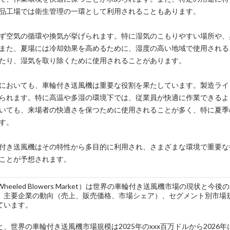
品工場では衛生管理の一環として利用されることもあります。
ず空気の循環や換気が挙げられます。特に湿気のこもりやすい場所や、
また、夏場には冷却効果を高めるために、湿度の高い地域で使用される
たり、湿気を取り除くために使用されることがあります。
においても、車輪付き送風機は重要な役割を果たしています。製造ライ
られます。特に高温や多湿の環境下では、従業員が快適に作業できるよ
いても、来場者の快適さを保つために使用されることが多く、特に夏季
す。
付き送風機はその特性から多目的に利用され、さまざまな環境で重要な
ことが予想されます。
l Wheeled Blowers Market）は世界の車輪付き送風機市場の
、主要企業の動向（売上、販売価格、市場シェア）、セグメント別市場
ています。
、世界の車輪付き送風機市場規模は2025年のxxx百万ドルから2026