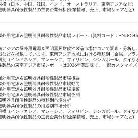
規模（日本、中国、韓国、インド、オーストラリア、東南アジアなど）
照明器具耐候性製品の主要企業分析(企業情報、売上、市場シェアなど)
外用電源＆照明器具耐候性製品市場レポート（資料コード：HNLPC-099
南アジアの屋外用電源＆照明器具耐候性製品市場について調査・分析し
報などを掲載しています。東南アジア地域における種類別（金属、プラ
国別（インドネシア、マレーシア、フィリピン、シンガポール、タイな
性製品の東南アジア市場レポートは2026年英語版で、一部カスタマイ
屋外用電源＆照明器具耐候性製品市場概要
屋外用電源＆照明器具耐候性製品市場動向
屋外用電源＆照明器具耐候性製品市場規模
屋外用電源＆照明器具耐候性製品市場予測
照明器具耐候性製品の種類別市場分析
照明器具耐候性製品の用途別市場分析
規模（インドネシア、マレーシア、フィリピン、シンガポール、タイな
照明器具耐候性製品の主要企業分析(企業情報、売上、市場シェアなど)