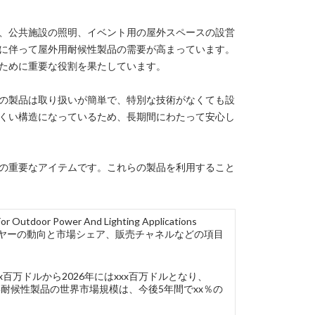
、公共施設の照明、イベント用の屋外スペースの設営
に伴って屋外用耐候性製品の需要が高まっています。
ために重要な役割を果たしています。
の製品は取り扱いが簡単で、特別な技術がなくても設
くい構造になっているため、長期間にわたって安心し
の重要なアイテムです。これらの製品を利用すること
r Power And Lighting Applications
ーヤーの動向と市場シェア、販売チャネルなどの項目
百万ドルから2026年にはxxx百万ドルとなり、
具耐候性製品の世界市場規模は、今後5年間でxx％の