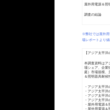
屋外用電源＆照
調査の結論
※弊社では屋外用
場レポートより値
【アジア太平洋の
本調査資料はア
場シェア、企業
庭）市場規模、
＆照明器具耐候
・アジア太平洋
・アジア太平洋
・アジア太平洋
・アジア太平洋
・屋外用電源＆
・屋外用電源＆