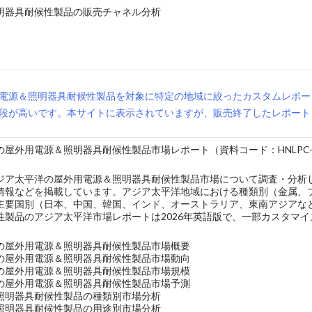
明器具耐候性製品の販売チャネル分析
電源＆照明器具耐候性製品を対象に特定の地域に絞ったカスタムレポー
段が高いです。本サイトに表示されていますが、販売終了したレポート
屋外用電源＆照明器具耐候性製品市場レポート（資料コード：HNLPC-09
ジア太平洋の屋外用電源＆照明器具耐候性製品市場について調査・分析
情報などを掲載しています。アジア太平洋地域における種類別（金属、
主要国別（日本、中国、韓国、インド、オーストラリア、東南アジアな
性製品のアジア太平洋市場レポートは2026年英語版で、一部カスタマ
の屋外用電源＆照明器具耐候性製品市場概要
の屋外用電源＆照明器具耐候性製品市場動向
の屋外用電源＆照明器具耐候性製品市場規模
の屋外用電源＆照明器具耐候性製品市場予測
照明器具耐候性製品の種類別市場分析
照明器具耐候性製品の用途別市場分析