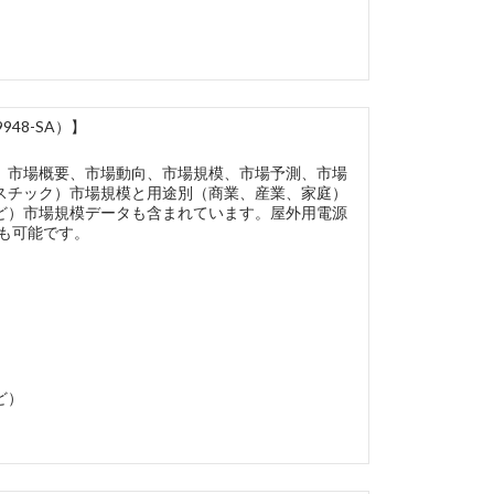
48-SA）】
、市場概要、市場動向、市場規模、市場予測、市場
スチック）市場規模と用途別（商業、産業、家庭）
ど）市場規模データも含まれています。屋外用電源
ズも可能です。
ど）