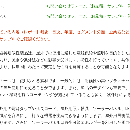
ンス
お問い合わせフォーム（お見積・サンプル・
ンス
お問い合わせフォーム（お見積・サンプル・
ている内容（レポート概要、目次、年度、セグメント分類、企業名など
サンプルでご確認ください。
器具耐候性製品は、屋外での使用に適した電源供給や照明を目的とした
おり、風雨や紫外線などの影響を受けにくい特性を持っています。具体
より、長期間にわたって安定した性能を発揮することが可能となります
の一つは、使用される素材です。一般的には、耐候性の高いプラスチッ
の屋外使用に耐えることができます。また、製品のデザインも重要で、
カット機能を持つコーティングが施されていることも多く、紫外線によ
外用の電源タップや延長コード、屋外用照明器具、ソーラーパネル、L
供給を容易にし、様々な機器を接続できるようにします。屋外用照明器
ります。さらに、ソーラーパネルは再生可能エネルギーを利用した電力