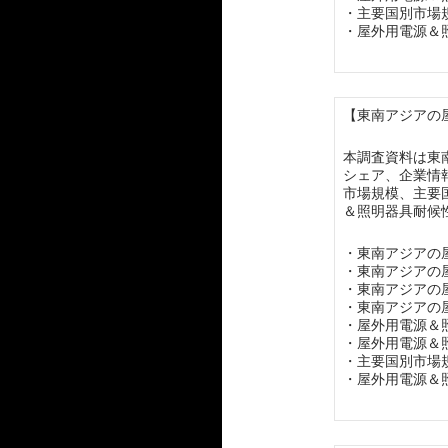
・主要国別市場
・屋外用電源＆
【東南アジアの屋
本調査資料は東
シェア、企業情
市場規模、主要
＆照明器具耐候
・東南アジアの
・東南アジアの
・東南アジアの
・東南アジアの
・屋外用電源＆
・屋外用電源＆
・主要国別市場
・屋外用電源＆