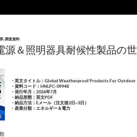
界
,
調査資料
電源＆照明器具耐候性製品の世界
・英文タイトル：Global Weatherproof Products For Outdoor Powe
・資料コード：HNLPC-09948
・発行年月：2026年7月
・納品形態：英文PDF
・納品方法：Eメール（注文後2日~3日）
・産業分類：エネルギー＆電力
類