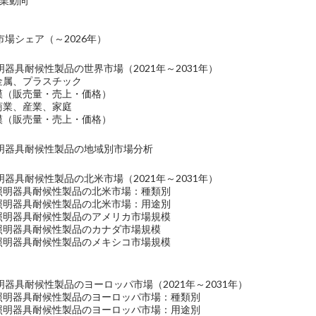
の事業動向
場シェア（～2026年）
器具耐候性製品の世界市場（2021年～2031年）
金属、プラスチック
規模（販売量・売上・価格）
商業、産業、家庭
規模（販売量・売上・価格）
明器具耐候性製品の地域別市場分析
器具耐候性製品の北米市場（2021年～2031年）
＆照明器具耐候性製品の北米市場：種類別
＆照明器具耐候性製品の北米市場：用途別
＆照明器具耐候性製品のアメリカ市場規模
＆照明器具耐候性製品のカナダ市場規模
＆照明器具耐候性製品のメキシコ市場規模
器具耐候性製品のヨーロッパ市場（2021年～2031年）
＆照明器具耐候性製品のヨーロッパ市場：種類別
＆照明器具耐候性製品のヨーロッパ市場：用途別