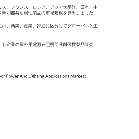
リス、フランス、ロシア、アジア太平洋、日本、中
＆照明器具耐候性製品の市場規模を算出しました。
には、商業、産業、家庭に区分してグローバルと主
…などがあり、各企業の屋外用電源＆照明器具耐候性製品販売
r And Lighting Applications Market）