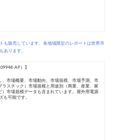
トも販売しています。各地域限定のレポートは世界市
もあります。
948-AP）】
し、市場概要、市場動向、市場規模、市場予測、市
プラスチック）市場規模と用途別（商業、産業、家
ど）市場規模データも含まれています。屋外用電源
イズも可能です。