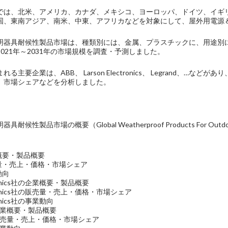
では、北米、アメリカ、カナダ、メキシコ、ヨーロッパ、ドイツ、イギ
国、東南アジア、南米、中東、アフリカなどを対象にして、屋外用電源
明器具耐候性製品市場は、種類別には、金属、プラスチックに、用途別
021年～2031年の市場規模を調査・予測しました。
る主要企業は、ABB、 Larson Electronics、 Legrand、
、市場シェアなどを分析しました。
性製品市場の概要（Global Weatherproof Products For Outdoor Powe
業概要・製品概要
売量・売上・価格・市場シェア
動向
ectronics社の企業概要・製品概要
lectronics社の販売量・売上・価格・市場シェア
ctronics社の事業動向
社の企業概要・製品概要
社の販売量・売上・価格・市場シェア