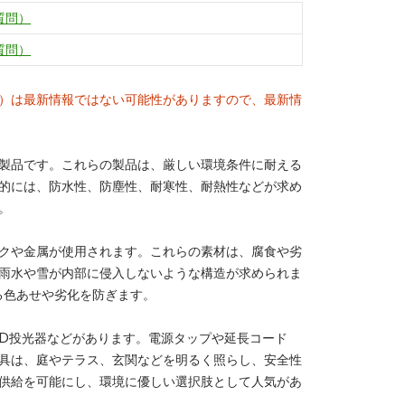
質問）
質問）
）は最新情報ではない可能性がありますので、最新情
製品です。これらの製品は、厳しい環境条件に耐える
的には、防水性、防塵性、耐寒性、耐熱性などが求め
。
クや金属が使用されます。これらの素材は、腐食や劣
雨水や雪が内部に侵入しないような構造が求められま
る色あせや劣化を防ぎます。
ED投光器などがあります。電源タップや延長コード
具は、庭やテラス、玄関などを明るく照らし、安全性
供給を可能にし、環境に優しい選択肢として人気があ