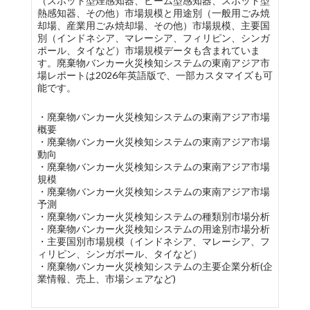
（スポット型煙感知器、ビーム型感知器、スポット型
熱感知器、その他）市場規模と用途別（一般用ごみ焼
却場、産業用ごみ焼却場、その他）市場規模、主要国
別（インドネシア、マレーシア、フィリピン、シンガ
ポール、タイなど）市場規模データも含まれていま
す。廃棄物バンカー火災検知システムの東南アジア市
場レポートは2026年英語版で、一部カスタマイズも可
能です。
・廃棄物バンカー火災検知システムの東南アジア市場
概要
・廃棄物バンカー火災検知システムの東南アジア市場
動向
・廃棄物バンカー火災検知システムの東南アジア市場
規模
・廃棄物バンカー火災検知システムの東南アジア市場
予測
・廃棄物バンカー火災検知システムの種類別市場分析
・廃棄物バンカー火災検知システムの用途別市場分析
・主要国別市場規模（インドネシア、マレーシア、フ
ィリピン、シンガポール、タイなど）
・廃棄物バンカー火災検知システムの主要企業分析(企
業情報、売上、市場シェアなど)