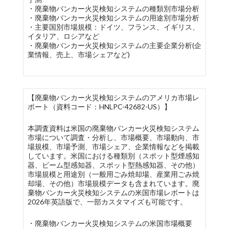
・廃棄物バンカー火災検知システムの種類別市場分析
・廃棄物バンカー火災検知システムの用途別市場分析
・主要国別市場規模：ドイツ、フランス、イギリス、
イタリア、ロシアなど
・廃棄物バンカー火災検知システムの主要企業分析(企
業情報、売上、市場シェアなど)
【廃棄物バンカー火災検知システムのアメリカ市場レ
ポート（資料コード：HNLPC-42682-US）】
本調査資料は米国の廃棄物バンカー火災検知システム
市場について調査・分析し、市場概要、市場動向、市
場規模、市場予測、市場シェア、企業情報などを掲載
しています。米国における種類別（スポット型煙感知
器、ビーム型感知器、スポット型熱感知器、その他）
市場規模と用途別（一般用ごみ焼却場、産業用ごみ焼
却場、その他）市場規模データも含まれています。廃
棄物バンカー火災検知システムの米国市場レポートは
2026年英語版で、一部カスタマイズも可能です。
・廃棄物バンカー火災検知システムの米国市場概要