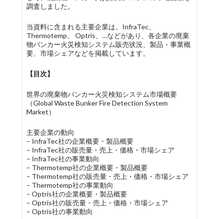
調査しました。
当資料に含まれる主要企業は、InfraTec、
Thermotemp、 Optris、…などがあり、各企業の廃棄
物バンカー火災検知システム販売状況、製品・事業概
要、市場シェアなどを掲載しています。
【目次】
世界の廃棄物バンカー火災検知システム市場概要
（Global Waste Bunker Fire Detection System
Market）
主要企業の動向
– InfraTec社の企業概要・製品概要
– InfraTec社の販売量・売上・価格・市場シェア
– InfraTec社の事業動向
– Thermotemp社の企業概要・製品概要
– Thermotemp社の販売量・売上・価格・市場シェア
– Thermotemp社の事業動向
– Optris社の企業概要・製品概要
– Optris社の販売量・売上・価格・市場シェア
– Optris社の事業動向