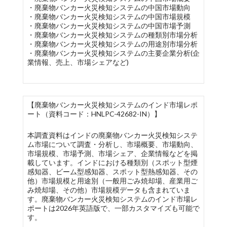
・廃棄物バンカー火災検知システムの中国市場動向
・廃棄物バンカー火災検知システムの中国市場規模
・廃棄物バンカー火災検知システムの中国市場予測
・廃棄物バンカー火災検知システムの種類別市場分析
・廃棄物バンカー火災検知システムの用途別市場分析
・廃棄物バンカー火災検知システムの主要企業分析(企
業情報、売上、市場シェアなど)
【廃棄物バンカー火災検知システムのインド市場レポ
ート（資料コード：HNLPC-42682-IN）】
本調査資料はインドの廃棄物バンカー火災検知システ
ム市場について調査・分析し、市場概要、市場動向、
市場規模、市場予測、市場シェア、企業情報などを掲
載しています。インドにおける種類別（スポット型煙
感知器、ビーム型感知器、スポット型熱感知器、その
他）市場規模と用途別（一般用ごみ焼却場、産業用ご
み焼却場、その他）市場規模データも含まれていま
す。廃棄物バンカー火災検知システムのインド市場レ
ポートは2026年英語版で、一部カスタマイズも可能で
す。