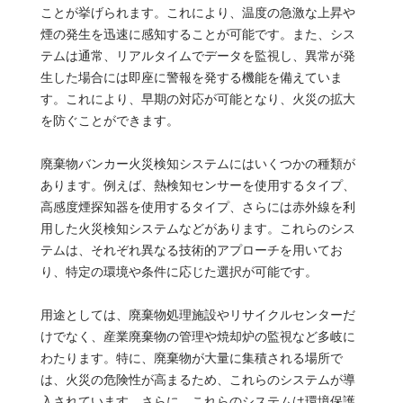
ことが挙げられます。これにより、温度の急激な上昇や
煙の発生を迅速に感知することが可能です。また、シス
テムは通常、リアルタイムでデータを監視し、異常が発
生した場合には即座に警報を発する機能を備えていま
す。これにより、早期の対応が可能となり、火災の拡大
を防ぐことができます。
廃棄物バンカー火災検知システムにはいくつかの種類が
あります。例えば、熱検知センサーを使用するタイプ、
高感度煙探知器を使用するタイプ、さらには赤外線を利
用した火災検知システムなどがあります。これらのシス
テムは、それぞれ異なる技術的アプローチを用いてお
り、特定の環境や条件に応じた選択が可能です。
用途としては、廃棄物処理施設やリサイクルセンターだ
けでなく、産業廃棄物の管理や焼却炉の監視など多岐に
わたります。特に、廃棄物が大量に集積される場所で
は、火災の危険性が高まるため、これらのシステムが導
入されています。さらに、これらのシステムは環境保護