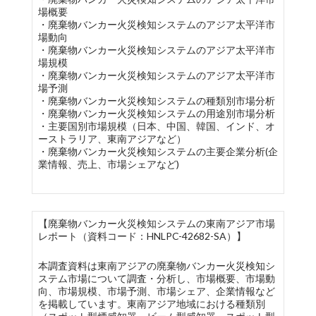
場概要
・廃棄物バンカー火災検知システムのアジア太平洋市
場動向
・廃棄物バンカー火災検知システムのアジア太平洋市
場規模
・廃棄物バンカー火災検知システムのアジア太平洋市
場予測
・廃棄物バンカー火災検知システムの種類別市場分析
・廃棄物バンカー火災検知システムの用途別市場分析
・主要国別市場規模（日本、中国、韓国、インド、オ
ーストラリア、東南アジアなど）
・廃棄物バンカー火災検知システムの主要企業分析(企
業情報、売上、市場シェアなど)
【廃棄物バンカー火災検知システムの東南アジア市場
レポート（資料コード：HNLPC-42682-SA）】
本調査資料は東南アジアの廃棄物バンカー火災検知シ
ステム市場について調査・分析し、市場概要、市場動
向、市場規模、市場予測、市場シェア、企業情報など
を掲載しています。東南アジア地域における種類別