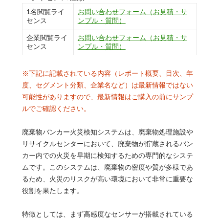
1名閲覧ライ
お問い合わせフォーム（お見積・サ
センス
ンプル・質問）
企業閲覧ライ
お問い合わせフォーム（お見積・サ
センス
ンプル・質問）
※下記に記載されている内容（レポート概要、目次、年
度、セグメント分類、企業名など）は最新情報ではない
可能性がありますので、最新情報はご購入の前にサンプ
ルでご確認ください。
廃棄物バンカー火災検知システムは、廃棄物処理施設や
リサイクルセンターにおいて、廃棄物が貯蔵されるバン
カー内での火災を早期に検知するための専門的なシステ
ムです。このシステムは、廃棄物の密度や質が多様であ
るため、火災のリスクが高い環境において非常に重要な
役割を果たします。
特徴としては、まず高感度なセンサーが搭載されている