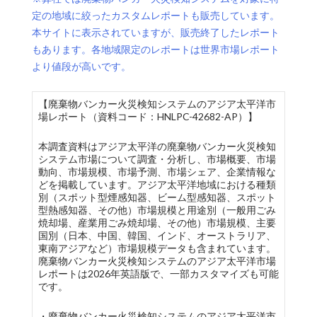
定の地域に絞ったカスタムレポートも販売しています。
本サイトに表示されていますが、販売終了したレポート
もあります。各地域限定のレポートは世界市場レポート
より値段が高いです。
【廃棄物バンカー火災検知システムのアジア太平洋市
場レポート（資料コード：HNLPC-42682-AP）】
本調査資料はアジア太平洋の廃棄物バンカー火災検知
システム市場について調査・分析し、市場概要、市場
動向、市場規模、市場予測、市場シェア、企業情報な
どを掲載しています。アジア太平洋地域における種類
別（スポット型煙感知器、ビーム型感知器、スポット
型熱感知器、その他）市場規模と用途別（一般用ごみ
焼却場、産業用ごみ焼却場、その他）市場規模、主要
国別（日本、中国、韓国、インド、オーストラリア、
東南アジアなど）市場規模データも含まれています。
廃棄物バンカー火災検知システムのアジア太平洋市場
レポートは2026年英語版で、一部カスタマイズも可能
です。
・廃棄物バンカー火災検知システムのアジア太平洋市