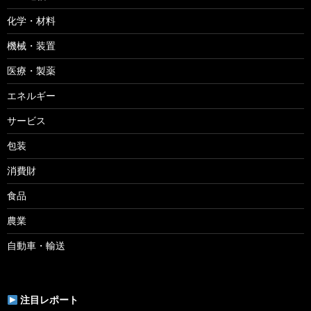
化学・材料
機械・装置
医療・製薬
エネルギー
サービス
包装
消費財
食品
農業
自動車・輸送
注目レポート