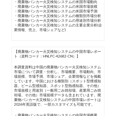
・廃棄物バンカー火災検知システムの米国市場動向
・廃棄物バンカー火災検知システムの米国市場規模
・廃棄物バンカー火災検知システムの米国市場予測
・廃棄物バンカー火災検知システムの種類別市場分析
・廃棄物バンカー火災検知システムの用途別市場分析
・廃棄物バンカー火災検知システムの主要企業分析(企
業情報、売上、市場シェアなど)
【廃棄物バンカー火災検知システムの中国市場レポー
ト（資料コード：HNLPC-42682-CN）】
本調査資料は中国の廃棄物バンカー火災検知システム
市場について調査・分析し、市場概要、市場動向、市
場規模、市場予測、市場シェア、企業情報などを掲載
しています。中国における種類別（スポット型煙感知
器、ビーム型感知器、スポット型熱感知器、その他）
市場規模と用途別（一般用ごみ焼却場、産業用ごみ焼
却場、その他）市場規模データも含まれています。廃
棄物バンカー火災検知システムの中国市場レポートは
2026年英語版で、一部カスタマイズも可能です。
・廃棄物バンカー火災検知システムの中国市場概要