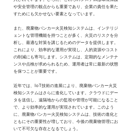
や安全管理の観点からも重要であり、企業の責任を果た
すためにも欠かせない要素となっています。
また、廃棄物バンカー火災検知システムは、インテリジ
ェントな管理機能を持つことが多く、火災のリスクを分
析し、最適な対策を講じるためのデータを提供します。
これにより、効率的な運用が実現し、人的資源やコスト
の削減にも寄与します。システムは、定期的なメンテナ
ンスや点検が求められるため、運用者は常に最新の状態
を保つことが重要です。
近年では、IoT技術の進展により、廃棄物バンカー火災
検知システムはさらに進化しています。クラウドにデー
タを送信し、遠隔地からの監視や管理が可能になること
で、より効率的な運用が実現されています。このよう
に、廃棄物バンカー火災検知システムは、技術の進化と
ともにその重要性が増しており、今後の廃棄物管理にお
いて不可欠な存在となるでしょう。