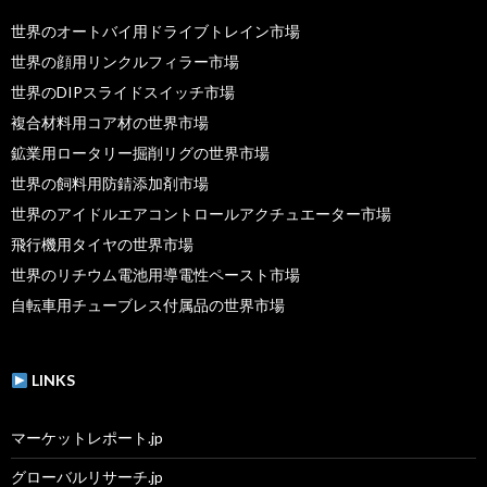
世界のオートバイ用ドライブトレイン市場
世界の顔用リンクルフィラー市場
世界のDIPスライドスイッチ市場
複合材料用コア材の世界市場
鉱業用ロータリー掘削リグの世界市場
世界の飼料用防錆添加剤市場
世界のアイドルエアコントロールアクチュエーター市場
飛行機用タイヤの世界市場
世界のリチウム電池用導電性ペースト市場
自転車用チューブレス付属品の世界市場
LINKS
マーケットレポート.jp
グローバルリサーチ.jp