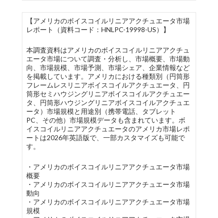
【アメリカのボイスコイルリニアアクチュエータ市場
レポート（資料コード：HNLPC-19998-US）】
本調査資料はアメリカのボイスコイルリニアアクチュ
エータ市場について調査・分析し、市場概要、市場動
向、市場規模、市場予測、市場シェア、企業情報など
を掲載しています。アメリカにおける種類別（円筒形
フレームレスリニアボイスコイルアクチュエータ、円
筒形セミハウジングリニアボイスコイルアクチュエー
タ、円筒形ハウジングリニアボイスコイルアクチュエ
ータ）市場規模と用途別（携帯電話、タブレット
PC、その他）市場規模データも含まれています。ボ
イスコイルリニアアクチュエータのアメリカ市場レポ
ートは2026年英語版で、一部カスタマイズも可能で
す。
・アメリカのボイスコイルリニアアクチュエータ市場
概要
・アメリカのボイスコイルリニアアクチュエータ市場
動向
・アメリカのボイスコイルリニアアクチュエータ市場
規模