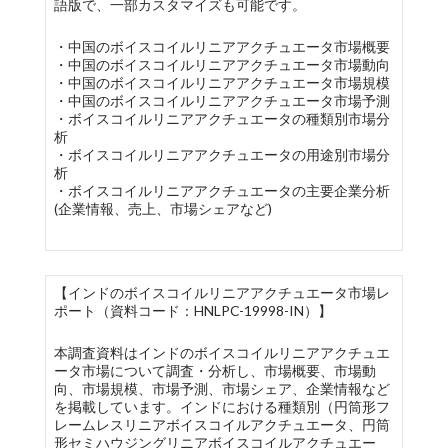
語版で、一部カスタマイズも可能です。
・中国のボイスコイルリニアアクチュエータ市場概要
・中国のボイスコイルリニアアクチュエータ市場動向
・中国のボイスコイルリニアアクチュエータ市場規模
・中国のボイスコイルリニアアクチュエータ市場予測
・ボイスコイルリニアアクチュエータの種類別市場分
析
・ボイスコイルリニアアクチュエータの用途別市場分
析
・ボイスコイルリニアアクチュエータの主要企業分析
(企業情報、売上、市場シェアなど)
【インドのボイスコイルリニアアクチュエータ市場レ
ポート（資料コード：HNLPC-19998-IN）】
本調査資料はインドのボイスコイルリニアアクチュエ
ータ市場について調査・分析し、市場概要、市場動
向、市場規模、市場予測、市場シェア、企業情報など
を掲載しています。インドにおける種類別（円筒形フ
レームレスリニアボイスコイルアクチュエータ、円筒
形セミハウジングリニアボイスコイルアクチュエー