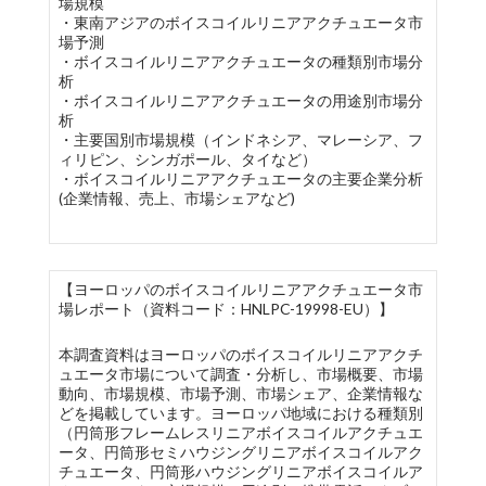
場規模
・東南アジアのボイスコイルリニアアクチュエータ市
場予測
・ボイスコイルリニアアクチュエータの種類別市場分
析
・ボイスコイルリニアアクチュエータの用途別市場分
析
・主要国別市場規模（インドネシア、マレーシア、フ
ィリピン、シンガポール、タイなど）
・ボイスコイルリニアアクチュエータの主要企業分析
(企業情報、売上、市場シェアなど)
【ヨーロッパのボイスコイルリニアアクチュエータ市
場レポート（資料コード：HNLPC-19998-EU）】
本調査資料はヨーロッパのボイスコイルリニアアクチ
ュエータ市場について調査・分析し、市場概要、市場
動向、市場規模、市場予測、市場シェア、企業情報な
どを掲載しています。ヨーロッパ地域における種類別
（円筒形フレームレスリニアボイスコイルアクチュエ
ータ、円筒形セミハウジングリニアボイスコイルアク
チュエータ、円筒形ハウジングリニアボイスコイルア