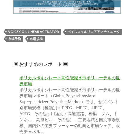
VOICE COIL LINEAR ACTUATOR
ボイスコイルリニアアクチュエータ
市場予測
市場規模
▣ おすすめのレポート ▣
ポリカルボキシレート高性能減水剤ポリエーテルの世
界市場
ポリカルボキシレート高性能減水剤ポリエーテルの世
界市場レポート（Global Polycarboxylate
Superplasticizer Polyether Market）では、セグメント
別市場規模（種類別：TPEG、MPEG、HPEG、
APEG、その他；用途別：高速道路、橋梁、ダム、ト
ンネル、高層ビル、その他）、主要地域と国別市場規
模、国内外の主要プレーヤーの動向と市場シェア、販
売チャネル …