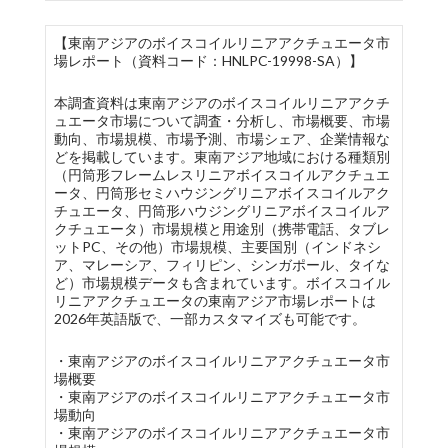
【東南アジアのボイスコイルリニアアクチュエータ市
場レポート（資料コード：HNLPC-19998-SA）】
本調査資料は東南アジアのボイスコイルリニアアクチ
ュエータ市場について調査・分析し、市場概要、市場
動向、市場規模、市場予測、市場シェア、企業情報な
どを掲載しています。東南アジア地域における種類別
（円筒形フレームレスリニアボイスコイルアクチュエ
ータ、円筒形セミハウジングリニアボイスコイルアク
チュエータ、円筒形ハウジングリニアボイスコイルア
クチュエータ）市場規模と用途別（携帯電話、タブレ
ットPC、その他）市場規模、主要国別（インドネシ
ア、マレーシア、フィリピン、シンガポール、タイな
ど）市場規模データも含まれています。ボイスコイル
リニアアクチュエータの東南アジア市場レポートは
2026年英語版で、一部カスタマイズも可能です。
・東南アジアのボイスコイルリニアアクチュエータ市
場概要
・東南アジアのボイスコイルリニアアクチュエータ市
場動向
・東南アジアのボイスコイルリニアアクチュエータ市