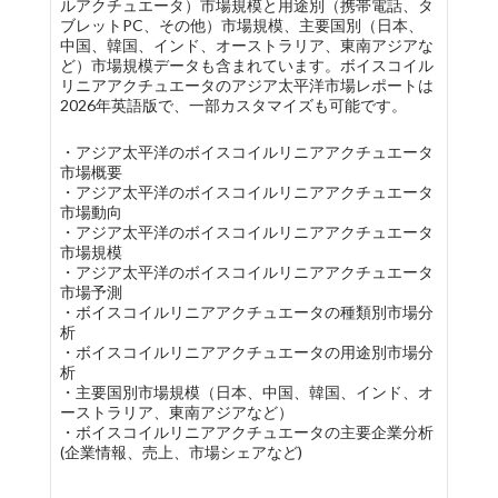
ルアクチュエータ）市場規模と用途別（携帯電話、タ
ブレットPC、その他）市場規模、主要国別（日本、
中国、韓国、インド、オーストラリア、東南アジアな
ど）市場規模データも含まれています。ボイスコイル
リニアアクチュエータのアジア太平洋市場レポートは
2026年英語版で、一部カスタマイズも可能です。
・アジア太平洋のボイスコイルリニアアクチュエータ
市場概要
・アジア太平洋のボイスコイルリニアアクチュエータ
市場動向
・アジア太平洋のボイスコイルリニアアクチュエータ
市場規模
・アジア太平洋のボイスコイルリニアアクチュエータ
市場予測
・ボイスコイルリニアアクチュエータの種類別市場分
析
・ボイスコイルリニアアクチュエータの用途別市場分
析
・主要国別市場規模（日本、中国、韓国、インド、オ
ーストラリア、東南アジアなど）
・ボイスコイルリニアアクチュエータの主要企業分析
(企業情報、売上、市場シェアなど)