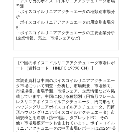
・アメリカのボイスコイルリニアアクチュエータ市場
予測
・ボイスコイルリニアアクチュエータの種類別市場分
析
・ボイスコイルリニアアクチュエータの用途別市場分
析
・ボイスコイルリニアアクチュエータの主要企業分析
(企業情報、売上、市場シェアなど)
【中国のボイスコイルリニアアクチュエータ市場レポ
ート（資料コード：HNLPC-19998-CN）】
本調査資料は中国のボイスコイルリニアアクチュエー
タ市場について調査・分析し、市場概要、市場動向、
市場規模、市場予測、市場シェア、企業情報などを掲
載しています。中国における種類別（円筒形フレーム
レスリニアボイスコイルアクチュエータ、円筒形セミ
ハウジングリニアボイスコイルアクチュエータ、円筒
形ハウジングリニアボイスコイルアクチュエータ）市
場規模と用途別（携帯電話、タブレットPC、その
他）市場規模データも含まれています。ボイスコイル
リニアアクチュエータの中国市場レポートは2026年英