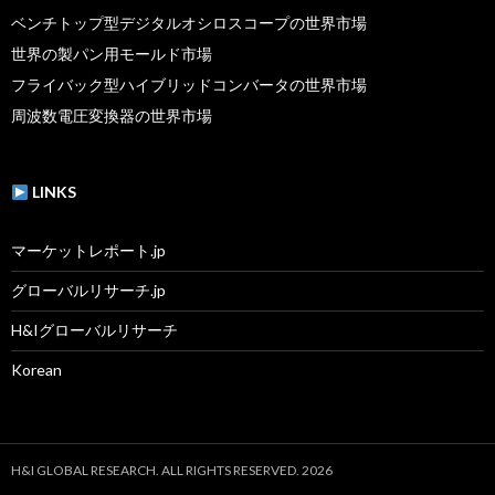
ベンチトップ型デジタルオシロスコープの世界市場
世界の製パン用モールド市場
フライバック型ハイブリッドコンバータの世界市場
周波数電圧変換器の世界市場
LINKS
マーケットレポート.jp
グローバルリサーチ.jp
H&Iグローバルリサーチ
Korean
H&I GLOBAL RESEARCH. ALL RIGHTS RESERVED. 2026