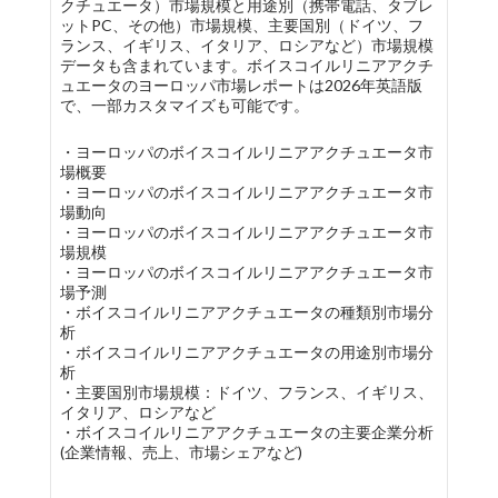
クチュエータ）市場規模と用途別（携帯電話、タブレ
ットPC、その他）市場規模、主要国別（ドイツ、フ
ランス、イギリス、イタリア、ロシアなど）市場規模
データも含まれています。ボイスコイルリニアアクチ
ュエータのヨーロッパ市場レポートは2026年英語版
で、一部カスタマイズも可能です。
・ヨーロッパのボイスコイルリニアアクチュエータ市
場概要
・ヨーロッパのボイスコイルリニアアクチュエータ市
場動向
・ヨーロッパのボイスコイルリニアアクチュエータ市
場規模
・ヨーロッパのボイスコイルリニアアクチュエータ市
場予測
・ボイスコイルリニアアクチュエータの種類別市場分
析
・ボイスコイルリニアアクチュエータの用途別市場分
析
・主要国別市場規模：ドイツ、フランス、イギリス、
イタリア、ロシアなど
・ボイスコイルリニアアクチュエータの主要企業分析
(企業情報、売上、市場シェアなど)