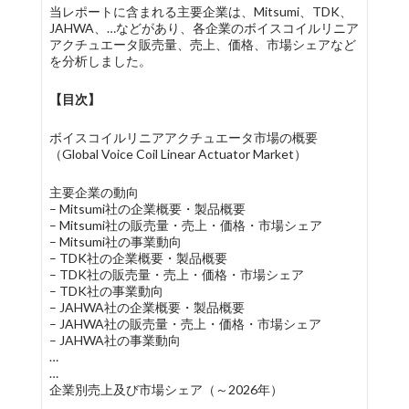
当レポートに含まれる主要企業は、Mitsumi、TDK、
JAHWA、…などがあり、各企業のボイスコイルリニア
アクチュエータ販売量、売上、価格、市場シェアなど
を分析しました。
【目次】
ボイスコイルリニアアクチュエータ市場の概要
（Global Voice Coil Linear Actuator Market）
主要企業の動向
– Mitsumi社の企業概要・製品概要
– Mitsumi社の販売量・売上・価格・市場シェア
– Mitsumi社の事業動向
– TDK社の企業概要・製品概要
– TDK社の販売量・売上・価格・市場シェア
– TDK社の事業動向
– JAHWA社の企業概要・製品概要
– JAHWA社の販売量・売上・価格・市場シェア
– JAHWA社の事業動向
…
…
企業別売上及び市場シェア（～2026年）