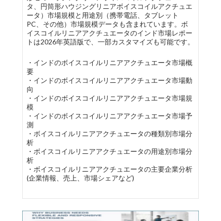
タ、円筒形ハウジングリニアボイスコイルアクチュエ
ータ）市場規模と用途別（携帯電話、タブレット
PC、その他）市場規模データも含まれています。ボ
イスコイルリニアアクチュエータのインド市場レポー
トは2026年英語版で、一部カスタマイズも可能です。
・インドのボイスコイルリニアアクチュエータ市場概
要
・インドのボイスコイルリニアアクチュエータ市場動
向
・インドのボイスコイルリニアアクチュエータ市場規
模
・インドのボイスコイルリニアアクチュエータ市場予
測
・ボイスコイルリニアアクチュエータの種類別市場分
析
・ボイスコイルリニアアクチュエータの用途別市場分
析
・ボイスコイルリニアアクチュエータの主要企業分析
(企業情報、売上、市場シェアなど)