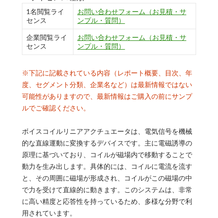
1名閲覧ライ
お問い合わせフォーム（お見積・サ
センス
ンプル・質問）
企業閲覧ライ
お問い合わせフォーム（お見積・サ
センス
ンプル・質問）
※下記に記載されている内容（レポート概要、目次、年
度、セグメント分類、企業名など）は最新情報ではない
可能性がありますので、最新情報はご購入の前にサンプ
ルでご確認ください。
ボイスコイルリニアアクチュエータは、電気信号を機械
的な直線運動に変換するデバイスです。主に電磁誘導の
原理に基づいており、コイルが磁場内で移動することで
動力を生み出します。具体的には、コイルに電流を流す
と、その周囲に磁場が形成され、コイルがこの磁場の中
で力を受けて直線的に動きます。このシステムは、非常
に高い精度と応答性を持っているため、多様な分野で利
用されています。