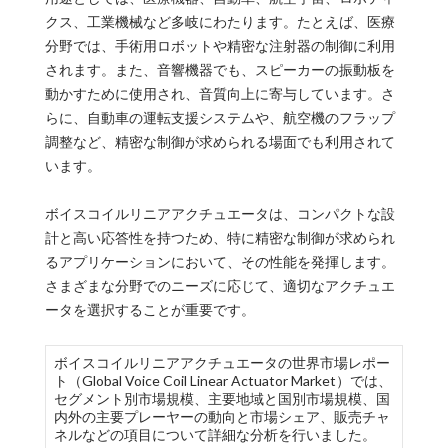
クス、工業機械など多岐にわたります。たとえば、医療
分野では、手術用ロボットや精密な注射器の制御に利用
されます。また、音響機器でも、スピーカーの振動板を
動かすために使用され、音質向上に寄与しています。さ
らに、自動車の運転支援システムや、航空機のフラップ
調整など、精密な制御が求められる場面でも利用されて
います。
ボイスコイルリニアアクチュエータは、コンパクトな設
計と高い応答性を持つため、特に精密な制御が求められ
るアプリケーションにおいて、その性能を発揮します。
さまざまな分野でのニーズに応じて、適切なアクチュエ
ータを選択することが重要です。
ボイスコイルリニアアクチュエータの世界市場レポー
ト（Global Voice Coil Linear Actuator Market）では、
セグメント別市場規模、主要地域と国別市場規模、国
内外の主要プレーヤーの動向と市場シェア、販売チャ
ネルなどの項目について詳細な分析を行いました。