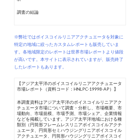
調査の結論
※弊社ではボイスコイルリニアアクチュエータを対象に
特定の地域に絞ったカスタムレポートも販売していま
す。各地域限定のレポートは世界市場レポートより値段
が高いです。本サイトに表示されていますが、販売終了
したレポートもあります。
【アジア太平洋のボイスコイルリニアアクチュエータ
市場レポート（資料コード：HNLPC-19998-AP）】
本調査資料はアジア太平洋のボイスコイルリニアアク
チュエータ市場について調査・分析し、市場概要、市
場動向、市場規模、市場予測、市場シェア、企業情報
などを掲載しています。アジア太平洋地域における種
類別（円筒形フレームレスリニアボイスコイルアクチ
ュエータ、円筒形セミハウジングリニアボイスコイル
アクチュエータ、円筒形ハウジングリニアボイスコイ