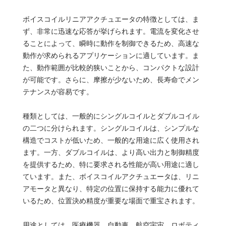
ボイスコイルリニアアクチュエータの特徴としては、ま
ず、非常に迅速な応答が挙げられます。電流を変化させ
ることによって、瞬時に動作を制御できるため、高速な
動作が求められるアプリケーションに適しています。ま
た、動作範囲が比較的狭いことから、コンパクトな設計
が可能です。さらに、摩擦が少ないため、長寿命でメン
テナンスが容易です。
種類としては、一般的にシングルコイルとダブルコイル
の二つに分けられます。シングルコイルは、シンプルな
構造でコストが低いため、一般的な用途に広く使用され
ます。一方、ダブルコイルは、より高い出力と制御精度
を提供するため、特に要求される性能が高い用途に適し
ています。また、ボイスコイルアクチュエータは、リニ
アモータと異なり、特定の位置に保持する能力に優れて
いるため、位置決め精度が重要な場面で重宝されます。
用途としては、医療機器、自動車、航空宇宙、ロボティ