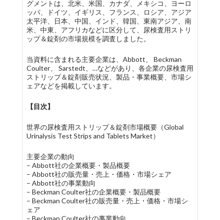
グメントは、北米、米国、カナダ、メキシコ、ヨーロ
ッパ、ドイツ、イギリス、フランス、ロシア、アジア
太平洋、日本、中国、インド、韓国、東南アジア、南
米、中東、アフリカなどに区分して、尿検査用ストリ
ップ＆錠剤の市場規模を調査しました。
当資料に含まれる主要企業は、Abbott、 Beckman
Coulter、 Sarstedt、…などがあり、各企業の尿検査用
ストリップ＆錠剤販売状況、製品・事業概要、市場シ
ェアなどを掲載しています。
【目次】
世界の尿検査用ストリップ＆錠剤市場概要（Global
Urinalysis Test Strips and Tablets Market）
主要企業の動向
– Abbott社の企業概要・製品概要
– Abbott社の販売量・売上・価格・市場シェア
– Abbott社の事業動向
– Beckman Coulter社の企業概要・製品概要
– Beckman Coulter社の販売量・売上・価格・市場シ
ェア
– Beckman Coulter社の事業動向