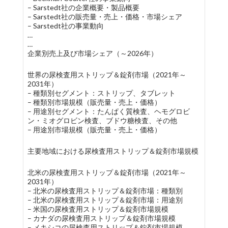
– Sarstedt社の企業概要・製品概要
– Sarstedt社の販売量・売上・価格・市場シェア
– Sarstedt社の事業動向
…
…
企業別売上及び市場シェア（～2026年）
世界の尿検査用ストリップ＆錠剤市場（2021年～
2031年）
– 種類別セグメント：ストリップ、タブレット
– 種類別市場規模（販売量・売上・価格）
– 用途別セグメント：たんぱく質検査、ヘモグロビ
ン・ミオグロビン検査、ブドウ糖検査、その他
– 用途別市場規模（販売量・売上・価格）
主要地域における尿検査用ストリップ＆錠剤市場規模
北米の尿検査用ストリップ＆錠剤市場（2021年～
2031年）
– 北米の尿検査用ストリップ＆錠剤市場：種類別
– 北米の尿検査用ストリップ＆錠剤市場：用途別
– 米国の尿検査用ストリップ＆錠剤市場規模
– カナダの尿検査用ストリップ＆錠剤市場規模
– メキシコの尿検査用ストリップ＆錠剤市場規模