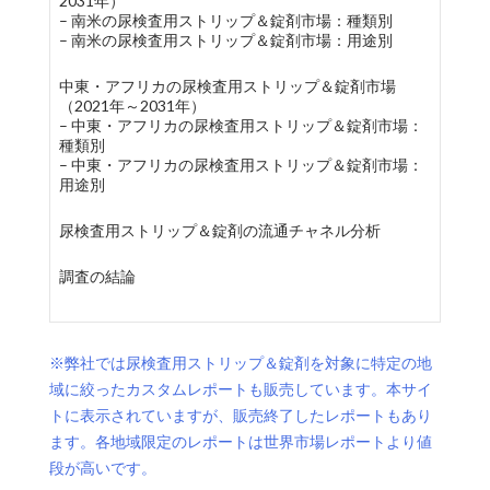
2031年）
– 南米の尿検査用ストリップ＆錠剤市場：種類別
– 南米の尿検査用ストリップ＆錠剤市場：用途別
中東・アフリカの尿検査用ストリップ＆錠剤市場
（2021年～2031年）
– 中東・アフリカの尿検査用ストリップ＆錠剤市場：
種類別
– 中東・アフリカの尿検査用ストリップ＆錠剤市場：
用途別
尿検査用ストリップ＆錠剤の流通チャネル分析
調査の結論
※弊社では尿検査用ストリップ＆錠剤を対象に特定の地
域に絞ったカスタムレポートも販売しています。本サイ
トに表示されていますが、販売終了したレポートもあり
ます。各地域限定のレポートは世界市場レポートより値
段が高いです。