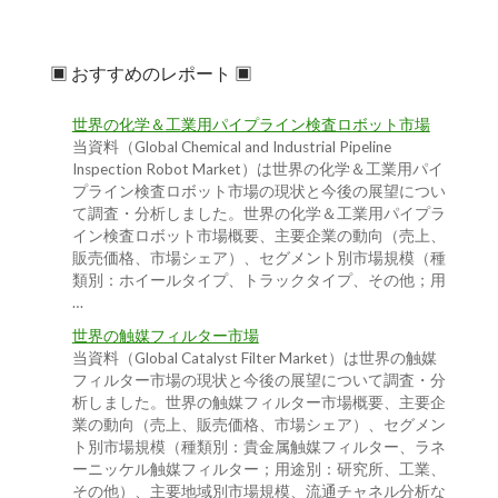
▣ おすすめのレポート ▣
世界の化学＆工業用パイプライン検査ロボット市場
当資料（Global Chemical and Industrial Pipeline
Inspection Robot Market）は世界の化学＆工業用パイ
プライン検査ロボット市場の現状と今後の展望につい
て調査・分析しました。世界の化学＆工業用パイプラ
イン検査ロボット市場概要、主要企業の動向（売上、
販売価格、市場シェア）、セグメント別市場規模（種
類別：ホイールタイプ、トラックタイプ、その他；用
…
世界の触媒フィルター市場
当資料（Global Catalyst Filter Market）は世界の触媒
フィルター市場の現状と今後の展望について調査・分
析しました。世界の触媒フィルター市場概要、主要企
業の動向（売上、販売価格、市場シェア）、セグメン
ト別市場規模（種類別：貴金属触媒フィルター、ラネ
ーニッケル触媒フィルター；用途別：研究所、工業、
その他）、主要地域別市場規模、流通チャネル分析な