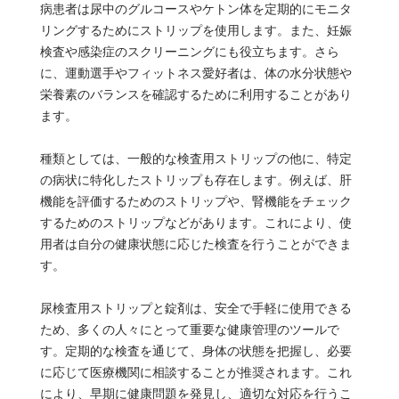
病患者は尿中のグルコースやケトン体を定期的にモニタ
リングするためにストリップを使用します。また、妊娠
検査や感染症のスクリーニングにも役立ちます。さら
に、運動選手やフィットネス愛好者は、体の水分状態や
栄養素のバランスを確認するために利用することがあり
ます。
種類としては、一般的な検査用ストリップの他に、特定
の病状に特化したストリップも存在します。例えば、肝
機能を評価するためのストリップや、腎機能をチェック
するためのストリップなどがあります。これにより、使
用者は自分の健康状態に応じた検査を行うことができま
す。
尿検査用ストリップと錠剤は、安全で手軽に使用できる
ため、多くの人々にとって重要な健康管理のツールで
す。定期的な検査を通じて、身体の状態を把握し、必要
に応じて医療機関に相談することが推奨されます。これ
により、早期に健康問題を発見し、適切な対応を行うこ