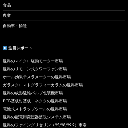
食品
農業
自動車・輸送
注目レポート
世界のマイクロ駆動モーター市場
世界のリモコン式タワーファン市場
ホール効果テスラメーターの世界市場
ガラスクロマトグラフィーカラムの世界市場
世界の成形繊維パルプ包装機市場
PCB基板対基板コネクタの世界市場
電池式ストラップツールの世界市場
世界の配電用変圧器監視システム市場
世界のファイングリセリン（95/98/99.9）市場