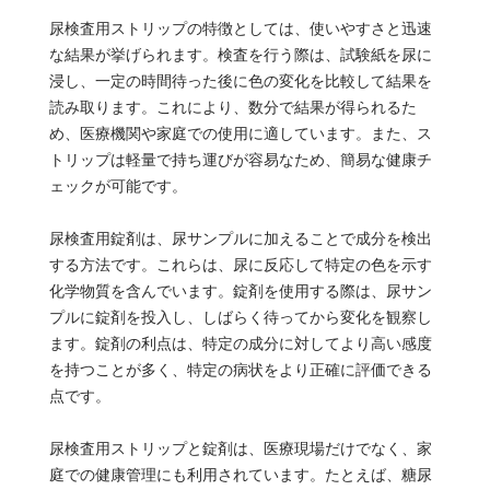
尿検査用ストリップの特徴としては、使いやすさと迅速
な結果が挙げられます。検査を行う際は、試験紙を尿に
浸し、一定の時間待った後に色の変化を比較して結果を
読み取ります。これにより、数分で結果が得られるた
め、医療機関や家庭での使用に適しています。また、ス
トリップは軽量で持ち運びが容易なため、簡易な健康チ
ェックが可能です。
尿検査用錠剤は、尿サンプルに加えることで成分を検出
する方法です。これらは、尿に反応して特定の色を示す
化学物質を含んでいます。錠剤を使用する際は、尿サン
プルに錠剤を投入し、しばらく待ってから変化を観察し
ます。錠剤の利点は、特定の成分に対してより高い感度
を持つことが多く、特定の病状をより正確に評価できる
点です。
尿検査用ストリップと錠剤は、医療現場だけでなく、家
庭での健康管理にも利用されています。たとえば、糖尿