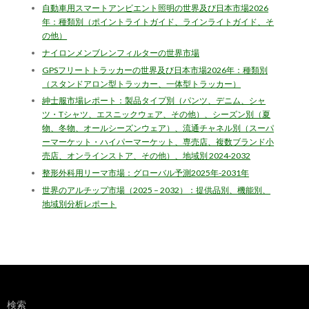
自動車用スマートアンビエント照明の世界及び日本市場2026
年：種類別（ポイントライトガイド、ラインライトガイド、そ
の他）
ナイロンメンブレンフィルターの世界市場
GPSフリートトラッカーの世界及び日本市場2026年：種類別
（スタンドアロン型トラッカー、一体型トラッカー）
紳士服市場レポート：製品タイプ別（パンツ、デニム、シャ
ツ・Tシャツ、エスニックウェア、その他）、シーズン別（夏
物、冬物、オールシーズンウェア）、流通チャネル別（スーパ
ーマーケット・ハイパーマーケット、専売店、複数ブランド小
売店、オンラインストア、その他）、地域別 2024-2032
整形外科用リーマ市場：グローバル予測2025年-2031年
世界のアルチップ市場（2025 – 2032）：提供品別、機能別、
地域別分析レポート
検索