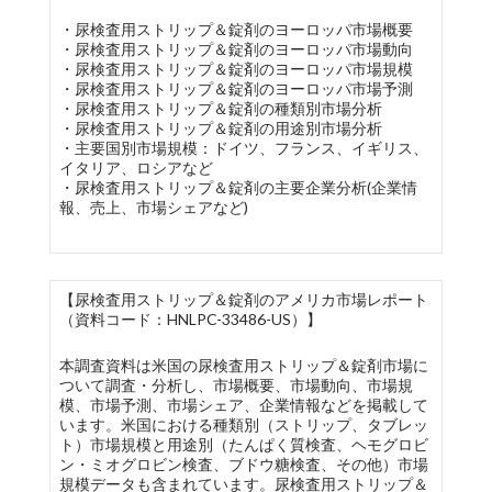
・尿検査用ストリップ＆錠剤のヨーロッパ市場概要
・尿検査用ストリップ＆錠剤のヨーロッパ市場動向
・尿検査用ストリップ＆錠剤のヨーロッパ市場規模
・尿検査用ストリップ＆錠剤のヨーロッパ市場予測
・尿検査用ストリップ＆錠剤の種類別市場分析
・尿検査用ストリップ＆錠剤の用途別市場分析
・主要国別市場規模：ドイツ、フランス、イギリス、
イタリア、ロシアなど
・尿検査用ストリップ＆錠剤の主要企業分析(企業情
報、売上、市場シェアなど)
【尿検査用ストリップ＆錠剤のアメリカ市場レポート
（資料コード：HNLPC-33486-US）】
本調査資料は米国の尿検査用ストリップ＆錠剤市場に
ついて調査・分析し、市場概要、市場動向、市場規
模、市場予測、市場シェア、企業情報などを掲載して
います。米国における種類別（ストリップ、タブレッ
ト）市場規模と用途別（たんぱく質検査、ヘモグロビ
ン・ミオグロビン検査、ブドウ糖検査、その他）市場
規模データも含まれています。尿検査用ストリップ＆