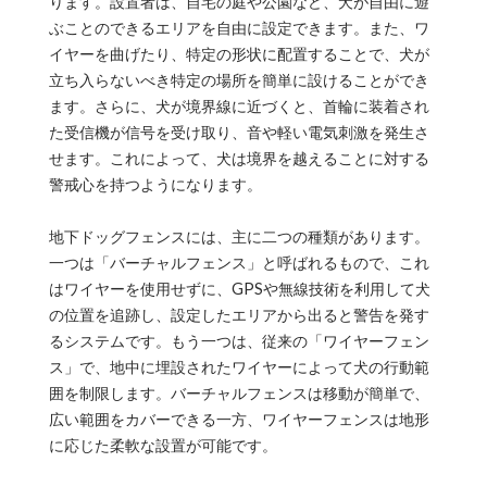
ります。設置者は、自宅の庭や公園など、犬が自由に遊
ぶことのできるエリアを自由に設定できます。また、ワ
イヤーを曲げたり、特定の形状に配置することで、犬が
立ち入らないべき特定の場所を簡単に設けることができ
ます。さらに、犬が境界線に近づくと、首輪に装着され
た受信機が信号を受け取り、音や軽い電気刺激を発生さ
せます。これによって、犬は境界を越えることに対する
警戒心を持つようになります。
地下ドッグフェンスには、主に二つの種類があります。
一つは「バーチャルフェンス」と呼ばれるもので、これ
はワイヤーを使用せずに、GPSや無線技術を利用して犬
の位置を追跡し、設定したエリアから出ると警告を発す
るシステムです。もう一つは、従来の「ワイヤーフェン
ス」で、地中に埋設されたワイヤーによって犬の行動範
囲を制限します。バーチャルフェンスは移動が簡単で、
広い範囲をカバーできる一方、ワイヤーフェンスは地形
に応じた柔軟な設置が可能です。