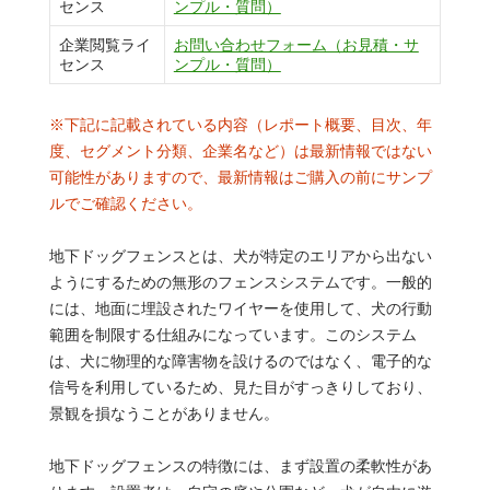
センス
ンプル・質問）
企業閲覧ライ
お問い合わせフォーム（お見積・サ
センス
ンプル・質問）
※下記に記載されている内容（レポート概要、目次、年
度、セグメント分類、企業名など）は最新情報ではない
可能性がありますので、最新情報はご購入の前にサンプ
ルでご確認ください。
地下ドッグフェンスとは、犬が特定のエリアから出ない
ようにするための無形のフェンスシステムです。一般的
には、地面に埋設されたワイヤーを使用して、犬の行動
範囲を制限する仕組みになっています。このシステム
は、犬に物理的な障害物を設けるのではなく、電子的な
信号を利用しているため、見た目がすっきりしており、
景観を損なうことがありません。
地下ドッグフェンスの特徴には、まず設置の柔軟性があ