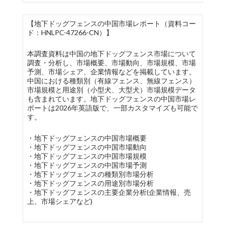
【地下ドッグフェンスの中国市場レポート（資料コー
ド：HNLPC-47266-CN）】
本調査資料は中国の地下ドッグフェンス市場について
調査・分析し、市場概要、市場動向、市場規模、市場
予測、市場シェア、企業情報などを掲載しています。
中国における種類別（有線フェンス、無線フェンス）
市場規模と用途別（小型犬、大型犬）市場規模データ
も含まれています。地下ドッグフェンスの中国市場レ
ポートは2026年英語版で、一部カスタマイズも可能で
す。
・地下ドッグフェンスの中国市場概要
・地下ドッグフェンスの中国市場動向
・地下ドッグフェンスの中国市場規模
・地下ドッグフェンスの中国市場予測
・地下ドッグフェンスの種類別市場分析
・地下ドッグフェンスの用途別市場分析
・地下ドッグフェンスの主要企業分析(企業情報、売
上、市場シェアなど)