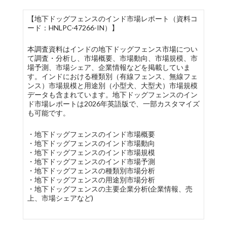
【地下ドッグフェンスのインド市場レポート（資料コ
ード：HNLPC-47266-IN）】
本調査資料はインドの地下ドッグフェンス市場につい
て調査・分析し、市場概要、市場動向、市場規模、市
場予測、市場シェア、企業情報などを掲載していま
す。インドにおける種類別（有線フェンス、無線フェ
ンス）市場規模と用途別（小型犬、大型犬）市場規模
データも含まれています。地下ドッグフェンスのイン
ド市場レポートは2026年英語版で、一部カスタマイズ
も可能です。
・地下ドッグフェンスのインド市場概要
・地下ドッグフェンスのインド市場動向
・地下ドッグフェンスのインド市場規模
・地下ドッグフェンスのインド市場予測
・地下ドッグフェンスの種類別市場分析
・地下ドッグフェンスの用途別市場分析
・地下ドッグフェンスの主要企業分析(企業情報、売
上、市場シェアなど)