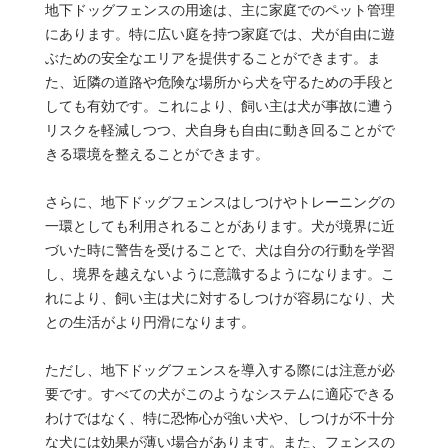
地下ドッグフェンスの用途は、主に家庭でのペット管理
にあります。特に広い庭を持つ家庭では、犬が自由に遊
ぶための安全なエリアを提供することができます。ま
た、近隣の道路や危険な場所から犬を守るための手段と
しても有効です。これにより、飼い主は犬が事故に遭う
リスクを軽減しつつ、犬自身も自由に動き回ることがで
きる環境を整えることができます。
さらに、地下ドッグフェンスはしつけやトレーニングの
一環としても利用されることがあります。犬が境界に近
づいた時に警告を受けることで、犬は自分の行動を学習
し、境界を越えないように意識するようになります。こ
れにより、飼い主は犬に対するしつけが容易になり、犬
との生活がより円滑になります。
ただし、地下ドッグフェンスを導入する際には注意が必
要です。すべての犬がこのようなシステムに適応できる
わけではなく、特に恐怖心が強い犬や、しつけが不十分
な犬には効果が薄い場合があります。また、フェンスの