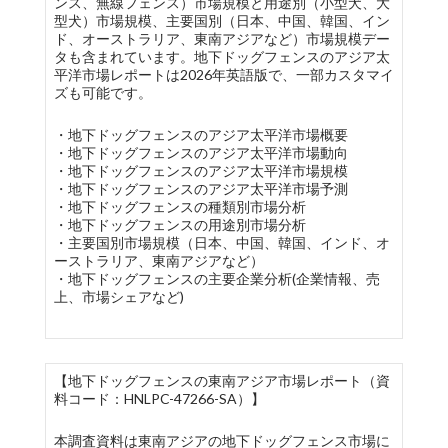
ンス、無線フェンス）市場規模と用途別（小型犬、大
型犬）市場規模、主要国別（日本、中国、韓国、イン
ド、オーストラリア、東南アジアなど）市場規模デー
タも含まれています。地下ドッグフェンスのアジア太
平洋市場レポートは2026年英語版で、一部カスタマイ
ズも可能です。
・地下ドッグフェンスのアジア太平洋市場概要
・地下ドッグフェンスのアジア太平洋市場動向
・地下ドッグフェンスのアジア太平洋市場規模
・地下ドッグフェンスのアジア太平洋市場予測
・地下ドッグフェンスの種類別市場分析
・地下ドッグフェンスの用途別市場分析
・主要国別市場規模（日本、中国、韓国、インド、オ
ーストラリア、東南アジアなど）
・地下ドッグフェンスの主要企業分析(企業情報、売
上、市場シェアなど)
【地下ドッグフェンスの東南アジア市場レポート（資
料コード：HNLPC-47266-SA）】
本調査資料は東南アジアの地下ドッグフェンス市場に