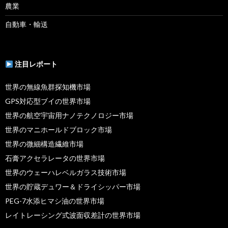
農業
自動車・輸送
注目レポート
世界の無線魚群探知機市場
GPS対応型ブイの世界市場
世界の航空宇宙用ナノテクノロジー市場
世界のマニホールドブロック市場
世界の微細構造繊維市場
石膏アクセラレータの世界市場
世界のウェーハレベルガラス技術市場
世界の貯蔵デュワー＆ドライシッパー市場
PEG-7水添ヒマシ油の世界市場
レイトレーシング式波面収差計の世界市場