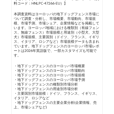
料コード：HNLPC-47266-EU）】
本調査資料はヨーロッパの地下ドッグフェンス市場に
ついて調査・分析し、市場概要、市場動向、市場規
模、市場予測、市場シェア、企業情報などを掲載して
います。ヨーロッパ地域における種類別（有線フェン
ス、無線フェンス）市場規模と用途別（小型犬、大型
犬）市場規模、主要国別（ドイツ、フランス、イギリ
ス、イタリア、ロシアなど）市場規模データも含まれ
ています。地下ドッグフェンスのヨーロッパ市場レポ
ートは2026年英語版で、一部カスタマイズも可能で
す。
・地下ドッグフェンスのヨーロッパ市場概要
・地下ドッグフェンスのヨーロッパ市場動向
・地下ドッグフェンスのヨーロッパ市場規模
・地下ドッグフェンスのヨーロッパ市場予測
・地下ドッグフェンスの種類別市場分析
・地下ドッグフェンスの用途別市場分析
・主要国別市場規模：ドイツ、フランス、イギリス、
イタリア、ロシアなど
・地下ドッグフェンスの主要企業分析(企業情報、売
上、市場シェアなど)