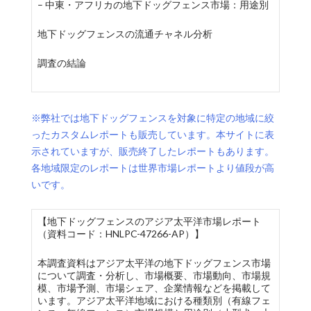
– 中東・アフリカの地下ドッグフェンス市場：用途別
地下ドッグフェンスの流通チャネル分析
調査の結論
※弊社では地下ドッグフェンスを対象に特定の地域に絞
ったカスタムレポートも販売しています。本サイトに表
示されていますが、販売終了したレポートもあります。
各地域限定のレポートは世界市場レポートより値段が高
いです。
【地下ドッグフェンスのアジア太平洋市場レポート
（資料コード：HNLPC-47266-AP）】
本調査資料はアジア太平洋の地下ドッグフェンス市場
について調査・分析し、市場概要、市場動向、市場規
模、市場予測、市場シェア、企業情報などを掲載して
います。アジア太平洋地域における種類別（有線フェ