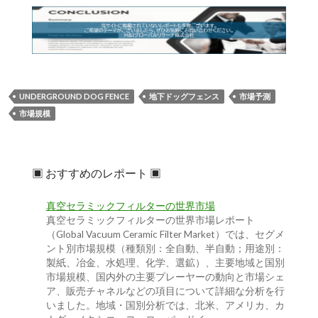
UNDERGROUND DOG FENCE
地下ドッグフェンス
市場予測
市場規模
▣ おすすめのレポート ▣
真空セラミックフィルターの世界市場
真空セラミックフィルターの世界市場レポート
（Global Vacuum Ceramic Filter Market）では、セグメ
ント別市場規模（種類別：全自動、半自動；用途別：
製紙、冶金、水処理、化学、選鉱）、主要地域と国別
市場規模、国内外の主要プレーヤーの動向と市場シェ
ア、販売チャネルなどの項目について詳細な分析を行
いました。地域・国別分析では、北米、アメリカ、カ