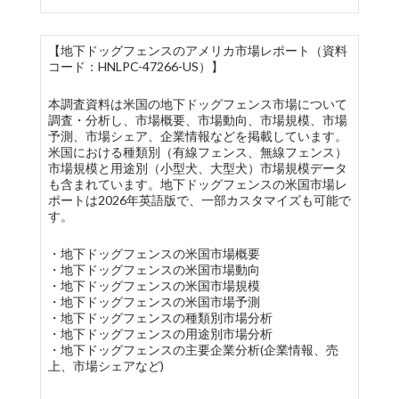
【地下ドッグフェンスのアメリカ市場レポート（資料
コード：HNLPC-47266-US）】
本調査資料は米国の地下ドッグフェンス市場について
調査・分析し、市場概要、市場動向、市場規模、市場
予測、市場シェア、企業情報などを掲載しています。
米国における種類別（有線フェンス、無線フェンス）
市場規模と用途別（小型犬、大型犬）市場規模データ
も含まれています。地下ドッグフェンスの米国市場レ
ポートは2026年英語版で、一部カスタマイズも可能で
す。
・地下ドッグフェンスの米国市場概要
・地下ドッグフェンスの米国市場動向
・地下ドッグフェンスの米国市場規模
・地下ドッグフェンスの米国市場予測
・地下ドッグフェンスの種類別市場分析
・地下ドッグフェンスの用途別市場分析
・地下ドッグフェンスの主要企業分析(企業情報、売
上、市場シェアなど)