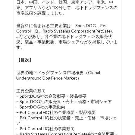
日本、中国、インド、韓国、東南アジア、南米、中
東、アフリカなどに区分して、地下ドッグフェンスの
市場規模を調査しました。
当資料に含まれる主要企業は、SportDOG、Pet
Control HQ、Radio Systems Corporation(PetSafe)、
…などがあり、各企業の地下ドッグフェンス販売状
況、製品・事業概要、市場シェアなどを掲載していま
す。
【目次】
世界の地下ドッグフェンス市場概要（Global
Underground Dog Fence Market）
主要企業の動向
– SportDOG社の企業概要・製品概要
– SportDOG社の販売量・売上・価格・市場シェア
– SportDOG社の事業動向
– Pet Control HQ社の企業概要・製品概要
– Pet Control HQ社の販売量・売上・価格・市場シェ
ア
– Pet Control HQ社の事業動向
– Radio Systems Corporation(PetSafe)社の企業概要・