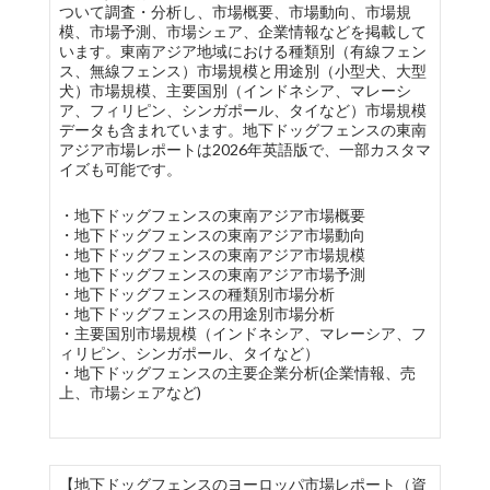
ついて調査・分析し、市場概要、市場動向、市場規
模、市場予測、市場シェア、企業情報などを掲載して
います。東南アジア地域における種類別（有線フェン
ス、無線フェンス）市場規模と用途別（小型犬、大型
犬）市場規模、主要国別（インドネシア、マレーシ
ア、フィリピン、シンガポール、タイなど）市場規模
データも含まれています。地下ドッグフェンスの東南
アジア市場レポートは2026年英語版で、一部カスタマ
イズも可能です。
・地下ドッグフェンスの東南アジア市場概要
・地下ドッグフェンスの東南アジア市場動向
・地下ドッグフェンスの東南アジア市場規模
・地下ドッグフェンスの東南アジア市場予測
・地下ドッグフェンスの種類別市場分析
・地下ドッグフェンスの用途別市場分析
・主要国別市場規模（インドネシア、マレーシア、フ
ィリピン、シンガポール、タイなど）
・地下ドッグフェンスの主要企業分析(企業情報、売
上、市場シェアなど)
【地下ドッグフェンスのヨーロッパ市場レポート（資