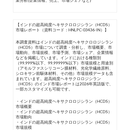
業分析(企業情報、売上、市場シェアなど)
【インドの超高純度ヘキサクロロジシラン（HCDS）
市場レポート（資料コード：HNLPC-03436-IN）】
本調査資料はインドの超高純度ヘキサクロロジシラン
（HCDS）市場について調査・分析し、市場概要、市
場動向、市場規模、市場予測、市場シェア、企業情報
などを掲載しています。インドにおける種類別
（99.999%以下、99.99999%以下）市場規模と用途別
（アモルファスシリコーン膜材料、光化学繊維原料、
シロキサン前駆体材料、その他）市場規模データも含
まれています。超高純度ヘキサクロロジシラン
（HCDS）のインド市場レポートは2026年英語版で、
一部カスタマイズも可能です。
・インドの超高純度ヘキサクロロジシラン（HCDS）
市場概要
・インドの超高純度ヘキサクロロジシラン（HCDS）
市場動向
・インドの超高純度ヘキサクロロジシラン（HCDS）
市場規模