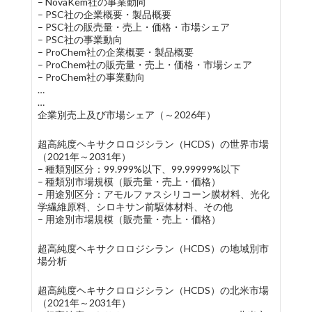
– NovaKem社の事業動向
– PSC社の企業概要・製品概要
– PSC社の販売量・売上・価格・市場シェア
– PSC社の事業動向
– ProChem社の企業概要・製品概要
– ProChem社の販売量・売上・価格・市場シェア
– ProChem社の事業動向
…
…
企業別売上及び市場シェア（～2026年）
超高純度ヘキサクロロジシラン（HCDS）の世界市場
（2021年～2031年）
– 種類別区分：99.999%以下、99.99999%以下
– 種類別市場規模（販売量・売上・価格）
– 用途別区分：アモルファスシリコーン膜材料、光化
学繊維原料、シロキサン前駆体材料、その他
– 用途別市場規模（販売量・売上・価格）
超高純度ヘキサクロロジシラン（HCDS）の地域別市
場分析
超高純度ヘキサクロロジシラン（HCDS）の北米市場
（2021年～2031年）