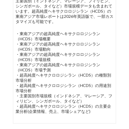
主要国別（インドネシア、マレーシア、フィリピン、
シンガポール、タイなど）市場規模データも含まれて
います。超高純度ヘキサクロロジシラン（HCDS）の
東南アジア市場レポートは2026年英語版で、一部カス
タマイズも可能です。
・東南アジアの超高純度ヘキサクロロジシラン
（HCDS）市場概要
・東南アジアの超高純度ヘキサクロロジシラン
（HCDS）市場動向
・東南アジアの超高純度ヘキサクロロジシラン
（HCDS）市場規模
・東南アジアの超高純度ヘキサクロロジシラン
（HCDS）市場予測
・超高純度ヘキサクロロジシラン（HCDS）の種類別
市場分析
・超高純度ヘキサクロロジシラン（HCDS）の用途別
市場分析
・主要国別市場規模（インドネシア、マレーシア、フ
ィリピン、シンガポール、タイなど）
・超高純度ヘキサクロロジシラン（HCDS）の主要企
業分析(企業情報、売上、市場シェアなど)