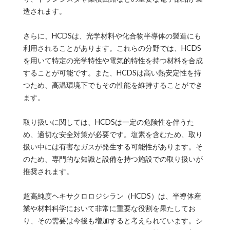
造されます。
さらに、HCDSは、光学材料や化合物半導体の製造にも
利用されることがあります。これらの分野では、HCDS
を用いて特定の光学特性や電気的特性を持つ材料を合成
することが可能です。また、HCDSは高い熱安定性を持
つため、高温環境下でもその性能を維持することができ
ます。
取り扱いに関しては、HCDSは一定の危険性を伴うた
め、適切な安全対策が必要です。塩素を含むため、取り
扱い中には有害なガスが発生する可能性があります。そ
のため、専門的な知識と設備を持つ施設での取り扱いが
推奨されます。
超高純度ヘキサクロロジシラン（HCDS）は、半導体産
業や材料科学において非常に重要な役割を果たしてお
り、その需要は今後も増加すると考えられています。シ