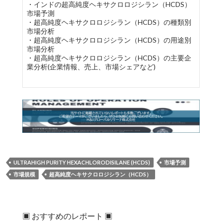
・インドの超高純度ヘキサクロロジシラン（HCDS）
市場予測
・超高純度ヘキサクロロジシラン（HCDS）の種類別
市場分析
・超高純度ヘキサクロロジシラン（HCDS）の用途別
市場分析
・超高純度ヘキサクロロジシラン（HCDS）の主要企
業分析(企業情報、売上、市場シェアなど)
ULTRAHIGH PURITY HEXACHLORODISILANE (HCDS)
市場予測
市場規模
超高純度ヘキサクロロジシラン（HCDS）
▣ おすすめのレポート ▣