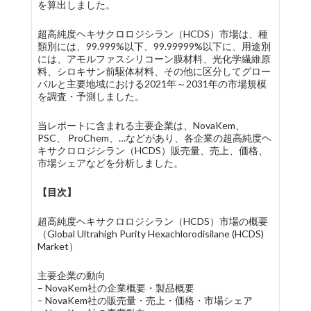
を算出しました。
超高純度ヘキサクロロジシラン（HCDS）市場は、種
類別には、99.999%以下、99.99999%以下に、用途別
には、アモルファスシリコーン膜材料、光化学繊維原
料、シロキサン前駆体材料、その他に区分してグロー
バルと主要地域における2021年～2031年の市場規模
を調査・予測しました。
当レポートに含まれる主要企業は、NovaKem、
PSC、 ProChem、…などがあり、各企業の超高純度ヘ
キサクロロジシラン（HCDS）販売量、売上、価格、
市場シェアなどを分析しました。
【目次】
超高純度ヘキサクロロジシラン（HCDS）市場の概要
（Global Ultrahigh Purity Hexachlorodisilane (HCDS)
Market）
主要企業の動向
– NovaKem社の企業概要・製品概要
– NovaKem社の販売量・売上・価格・市場シェア