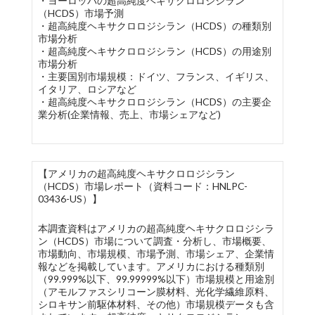
・ヨーロッパの超高純度ヘキサクロロジシラン
（HCDS）市場予測
・超高純度ヘキサクロロジシラン（HCDS）の種類別
市場分析
・超高純度ヘキサクロロジシラン（HCDS）の用途別
市場分析
・主要国別市場規模：ドイツ、フランス、イギリス、
イタリア、ロシアなど
・超高純度ヘキサクロロジシラン（HCDS）の主要企
業分析(企業情報、売上、市場シェアなど)
【アメリカの超高純度ヘキサクロロジシラン
（HCDS）市場レポート（資料コード：HNLPC-
03436-US）】
本調査資料はアメリカの超高純度ヘキサクロロジシラ
ン（HCDS）市場について調査・分析し、市場概要、
市場動向、市場規模、市場予測、市場シェア、企業情
報などを掲載しています。アメリカにおける種類別
（99.999%以下、99.99999%以下）市場規模と用途別
（アモルファスシリコーン膜材料、光化学繊維原料、
シロキサン前駆体材料、その他）市場規模データも含