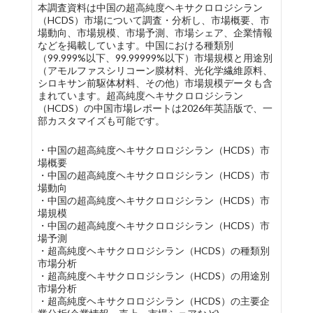
本調査資料は中国の超高純度ヘキサクロロジシラン
（HCDS）市場について調査・分析し、市場概要、市
場動向、市場規模、市場予測、市場シェア、企業情報
などを掲載しています。中国における種類別
（99.999%以下、99.99999%以下）市場規模と用途別
（アモルファスシリコーン膜材料、光化学繊維原料、
シロキサン前駆体材料、その他）市場規模データも含
まれています。超高純度ヘキサクロロジシラン
（HCDS）の中国市場レポートは2026年英語版で、一
部カスタマイズも可能です。
・中国の超高純度ヘキサクロロジシラン（HCDS）市
場概要
・中国の超高純度ヘキサクロロジシラン（HCDS）市
場動向
・中国の超高純度ヘキサクロロジシラン（HCDS）市
場規模
・中国の超高純度ヘキサクロロジシラン（HCDS）市
場予測
・超高純度ヘキサクロロジシラン（HCDS）の種類別
市場分析
・超高純度ヘキサクロロジシラン（HCDS）の用途別
市場分析
・超高純度ヘキサクロロジシラン（HCDS）の主要企