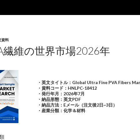
査資料
A繊維の世界市場2026年
・英文タイトル：Global Ultra Fine PVA Fibers Mar
・資料コード：HNLPC-18412
・発行年月：2026年7月
・納品形態：英文PDF
・納品方法：Eメール（注文後2日~3日）
・産業分類：化学＆材料
類