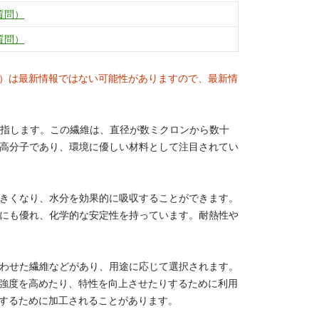
質問）
質問）
）は最新情報ではない可能性がありますので、最新情
を指します。この繊維は、直径が数ミクロンから数十
の高分子であり、環境に優しい材料として注目されてい
大きくなり、水分を効果的に吸収することができます。
性にも優れ、化学的な安定性を持っています。耐熱性や
合わせた繊維などがあり、用途に応じて選択されます。
強度を高めたり、特性を向上させたりするために利用
するために加工されることがあります。