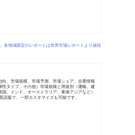
す。各地域限定のレポートは世界市場レポートより値段
動向、市場規模、市場予測、市場シェア、企業情報
弾性タイプ、その他）市場規模と用途別（運輸、建
韓国、インド、オーストラリア、東南アジアなど）
年英語版で、一部カスタマイズも可能です。