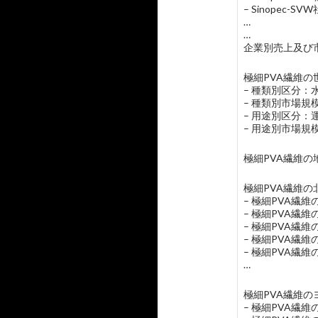
– Sinopec-
…
…
企業別売上及び市
極細PVA繊維の世
– 種類別区分
– 種類別市場
– 用途別区分
– 用途別市場
極細PVA繊維の
極細PVA繊維の北
– 極細PVA繊
– 極細PVA繊
– 極細PVA繊
– 極細PVA繊
– 極細PVA繊
…
極細PVA繊維の
– 極細PVA繊