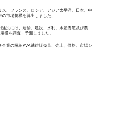
リス、フランス、ロシア、アジア太平洋、日本、中
維の市場規模を算出しました。
用途別には、運輸、建設、水利、水産養殖及び農
場規模を調査・予測しました。
あり、各企業の極細PVA繊維販売量、売上、価格、市場シ