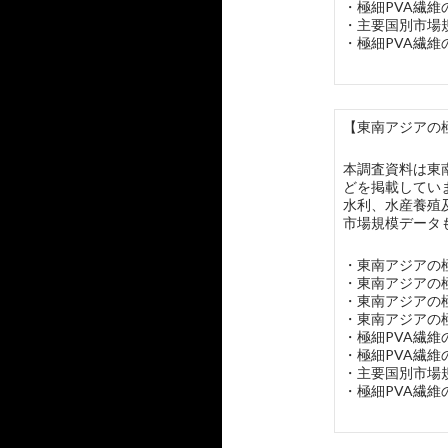
・極細PVA繊
・主要国別市場
・極細PVA繊維
【東南アジアの極
本調査資料は東
どを掲載してい
水利、水産養殖
市場規模データ
・東南アジアの
・東南アジアの
・東南アジアの
・東南アジアの
・極細PVA繊
・極細PVA繊
・主要国別市場
・極細PVA繊維