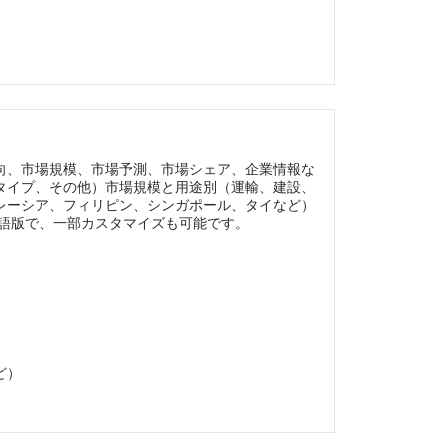
向、市場規模、市場予測、市場シェア、企業情報な
タイプ、その他）市場規模と用途別（運輸、建設、
レーシア、フィリピン、シンガポール、タイなど）
英語版で、一部カスタマイズも可能です。
ど）