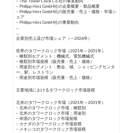
– The Tower Clock Co.社の事業動向
– Philipp Hörz GmbH社の企業概要・製品概要
– Philipp Hörz GmbH社の販売量・売上・価格・市場シ
ェア
– Philipp Hörz GmbH社の事業動向
…
…
企業別売上及び市場シェア（～2026年）
世界のタワークロック市場（2021年～2031年）
– 種類別セグメント：機械式、電気機械式
– 種類別市場規模（販売量・売上・価格）
– 用途別セグメント：教会、城、ショッピングセンタ
ー、駅、レストラン
– 用途別市場規模（販売量・売上・価格）
主要地域におけるタワークロック市場規模
北米のタワークロック市場（2021年～2031年）
– 北米のタワークロック市場：種類別
– 北米のタワークロック市場：用途別
– 米国のタワークロック市場規模
– カナダのタワークロック市場規模
– メキシコのタワークロック市場規模