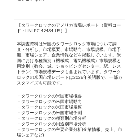
【タワークロックのアメリカ市場レポート（資料コー
ド：HNLPC-42434-US）】
本調査資料は米国のタワークロック市場について調
査・分析し、市場概要、市場動向、市場規模、市場予
測、市場シェア、企業情報などを掲載しています。米
国における種類別（機械式、電気機械式）市場規模と
用途別（教会、城、ショッピングセンター、駅、レス
トラン）市場規模データも含まれています。タワーク
ロックの米国市場レポートは2026年英語版で、一部カ
スタマイズも可能です。
・タワークロックの米国市場概要
・タワークロックの米国市場動向
・タワークロックの米国市場規模
・タワークロックの米国市場予測
・タワークロックの種類別市場分析
・タワークロックの用途別市場分析
・タワークロックの主要企業分析(企業情報、売上、市
場シェアなど)