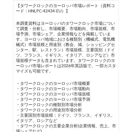
【タワークロックのヨーロッパ市場レポート（資料コ
ード：HNLPC-42434-EU）】
本調査資料はヨーロッパのタワークロック市場につい
て調査・分析し、市場概要、市場動向、市場規模、市
場予測、市場シェア、企業情報などを掲載していま
す。ヨーロッパ地域における種類別（機械式、電気機
械式）市場規模と用途別（教会、城、ショッピングセ
ンター、駅、レストラン）市場規模、主要国別（ドイ
ツ、フランス、イギリス、イタリア、ロシアなど）市
場規模データも含まれています。タワークロックのヨ
ーロッパ市場レポートは2026年英語版で、一部カスタ
マイズも可能です。
・タワークロックのヨーロッパ市場概要
・タワークロックのヨーロッパ市場動向
・タワークロックのヨーロッパ市場規模
・タワークロックのヨーロッパ市場予測
・タワークロックの種類別市場分析
・タワークロックの用途別市場分析
・主要国別市場規模：ドイツ、フランス、イギリス、
イタリア、ロシアなど
・タワークロックの主要企業分析(企業情報、売上、市
場シェアなど)