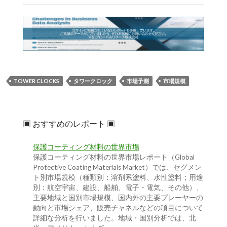
TOWER CLOCKS
タワークロック
市場予測
市場規模
▣ おすすめのレポート ▣
保護コーティング材料の世界市場
保護コーティング材料の世界市場レポート（Global
Protective Coating Materials Market）では、セグメン
ト別市場規模（種類別：溶剤系塗料、水性塗料；用途
別：航空宇宙、建設、船舶、電子・電気、その他）、
主要地域と国別市場規模、国内外の主要プレーヤーの
動向と市場シェア、販売チャネルなどの項目について
詳細な分析を行いました。地域・国別分析では、北