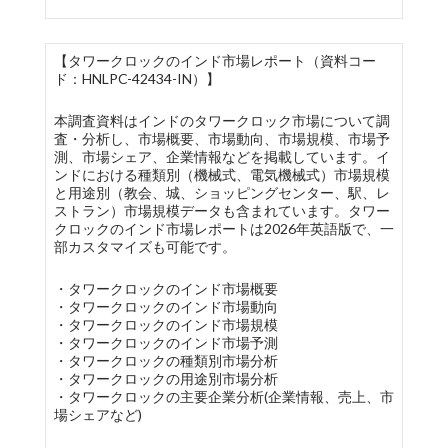
【タワークロックのインド市場レポート（資料コー
ド：HNLPC-42434-IN）】
本調査資料はインドのタワークロック市場について調
査・分析し、市場概要、市場動向、市場規模、市場予
測、市場シェア、企業情報などを掲載しています。イ
ンドにおける種類別（機械式、電気機械式）市場規模
と用途別（教会、城、ショッピングセンター、駅、レ
ストラン）市場規模データも含まれています。タワー
クロックのインド市場レポートは2026年英語版で、一
部カスタマイズも可能です。
・タワークロックのインド市場概要
・タワークロックのインド市場動向
・タワークロックのインド市場規模
・タワークロックのインド市場予測
・タワークロックの種類別市場分析
・タワークロックの用途別市場分析
・タワークロックの主要企業分析(企業情報、売上、市
場シェアなど)