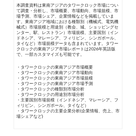
本調査資料は東南アジアのタワークロック市場につい
て調査・分析し、市場概要、市場動向、市場規模、市
場予測、市場シェア、企業情報などを掲載していま
す。東南アジア地域における種類別（機械式、電気機
械式）市場規模と用途別（教会、城、ショッピングセ
ンター、駅、レストラン）市場規模、主要国別（イン
ドネシア、マレーシア、フィリピン、シンガポール、
タイなど）市場規模データも含まれています。タワー
クロックの東南アジア市場レポートは2026年英語版
で、一部カスタマイズも可能です。
・タワークロックの東南アジア市場概要
・タワークロックの東南アジア市場動向
・タワークロックの東南アジア市場規模
・タワークロックの東南アジア市場予測
・タワークロックの種類別市場分析
・タワークロックの用途別市場分析
・主要国別市場規模（インドネシア、マレーシア、フ
ィリピン、シンガポール、タイなど）
・タワークロックの主要企業分析(企業情報、売上、市
場シェアなど)