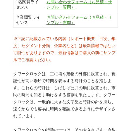
1名閲覧ライ
お問い合わせフォーム（お見積・サ
センス
ンプル・質問）
企業閲覧ライ
お問い合わせフォーム（お見積・サ
センス
ンプル・質問）
※下記に記載されている内容（レポート概要、目次、年
度、セグメント分類、企業名など）は最新情報ではない
可能性がありますので、最新情報はご購入の前にサンプ
ルでご確認ください。
タワークロックは、主に塔や建物の外部に設置され、視
認性が高い場所で時間を表示する時計のことを指しま
す。これらの時計は、しばしば公共の場に設置され、市
民の時間を知る手助けをする役割を果たします。タワー
クロックは、一般的に大きな文字盤と時計の針を持ち、
遠くからでも容易に時間を確認できるようにデザインさ
れています。
タワークロックの特徴の一つは、その大きさです。通常