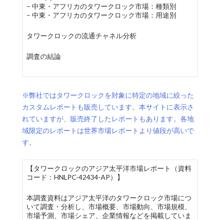
– 中東・アフリカのタワークロック市場：種類別
– 中東・アフリカのタワークロック市場：用途別
タワークロックの流通チャネル分析
調査の結論
※弊社ではタワークロックを対象に特定の地域に絞った
カスタムレポートも販売しています。本サイトに表示さ
れていますが、販売終了したレポートもあります。各地
域限定のレポートは世界市場レポートより値段が高いで
す。
【タワークロックのアジア太平洋市場レポート（資料
コード：HNLPC-42434-AP）】
本調査資料はアジア太平洋のタワークロック市場につ
いて調査・分析し、市場概要、市場動向、市場規模、
市場予測、市場シェア、企業情報などを掲載していま