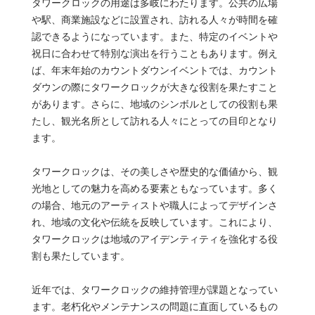
タワークロックの用途は多岐にわたります。公共の広場
や駅、商業施設などに設置され、訪れる人々が時間を確
認できるようになっています。また、特定のイベントや
祝日に合わせて特別な演出を行うこともあります。例え
ば、年末年始のカウントダウンイベントでは、カウント
ダウンの際にタワークロックが大きな役割を果たすこと
があります。さらに、地域のシンボルとしての役割も果
たし、観光名所として訪れる人々にとっての目印となり
ます。
タワークロックは、その美しさや歴史的な価値から、観
光地としての魅力を高める要素ともなっています。多く
の場合、地元のアーティストや職人によってデザインさ
れ、地域の文化や伝統を反映しています。これにより、
タワークロックは地域のアイデンティティを強化する役
割も果たしています。
近年では、タワークロックの維持管理が課題となってい
ます。老朽化やメンテナンスの問題に直面しているもの