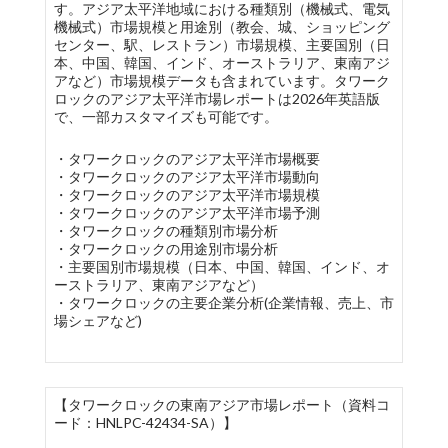
す。アジア太平洋地域における種類別（機械式、電気
機械式）市場規模と用途別（教会、城、ショッピング
センター、駅、レストラン）市場規模、主要国別（日
本、中国、韓国、インド、オーストラリア、東南アジ
アなど）市場規模データも含まれています。タワーク
ロックのアジア太平洋市場レポートは2026年英語版
で、一部カスタマイズも可能です。
・タワークロックのアジア太平洋市場概要
・タワークロックのアジア太平洋市場動向
・タワークロックのアジア太平洋市場規模
・タワークロックのアジア太平洋市場予測
・タワークロックの種類別市場分析
・タワークロックの用途別市場分析
・主要国別市場規模（日本、中国、韓国、インド、オ
ーストラリア、東南アジアなど）
・タワークロックの主要企業分析(企業情報、売上、市
場シェアなど)
【タワークロックの東南アジア市場レポート（資料コ
ード：HNLPC-42434-SA）】