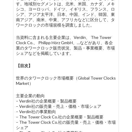
す。地域別セグメントは、北米、米国、カナダ、メキ
シコ、ヨーロッパ、ドイツ、イギリス、フランス、ロ
シア、アジア太平洋、日本、中国、インド、韓国、東
南アジア、南米、中東、アフリカなどに区分して、タ
ワークロックの市場規模を調査しました。
当資料に含まれる主要企業は、Verdin、 The Tower
Clock Co.、 Philipp Hörz GmbH、…などがあり、各企
業のタワークロック販売状況、製品・事業概要、市場
シェアなどを掲載しています。
【目次】
世界のタワークロック市場概要（Global Tower Clocks
Market）
主要企業の動向
– Verdin社の企業概要・製品概要
– Verdin社の販売量・売上・価格・市場シェア
– Verdin社の事業動向
– The Tower Clock Co.社の企業概要・製品概要
– The Tower Clock Co.社の販売量・売上・価格・市場
シェア