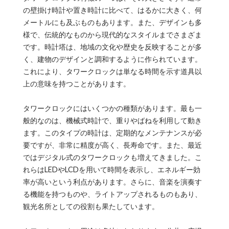
の壁掛け時計や置き時計に比べて、はるかに大きく、何
メートルにも及ぶものもあります。また、デザインも多
様で、伝統的なものから現代的なスタイルまでさまざま
です。時計塔は、地域の文化や歴史を反映することが多
く、建物のデザインと調和するように作られています。
これにより、タワークロックは単なる時間を示す道具以
上の意味を持つことがあります。
タワークロックにはいくつかの種類があります。最も一
般的なのは、機械式時計で、重りやばねを利用して動き
ます。このタイプの時計は、定期的なメンテナンスが必
要ですが、非常に精度が高く、長寿命です。また、最近
ではデジタル式のタワークロックも増えてきました。こ
れらはLEDやLCDを用いて時間を表示し、エネルギー効
率が高いという利点があります。さらに、音楽を演奏す
る機能を持つものや、ライトアップされるものもあり、
観光名所としての役割も果たしています。