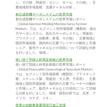
ン、その他；用途別：カジノ、モール、その他）、主
要地域別市場規模、流通チャネル分析 …
射出成形機サーボシステムの世界市場
射出成形機サーボシステムの世界市場レポート
（Global Injection Molding Machine Servo System
Market）では、セグメント別市場規模（種類別：低出
力サーボシステム、高出力サーボシステム；用途別：
プラスチック、自動車、家電、その他）、主要地域と
国別市場規模、国内外の主要プレーヤーの動向と市場
シェア、販売チャネルなどの項目について詳細な分析
を行いました。地域 …
使い捨て型婦人科用反射鏡の世界市場
使い捨て型婦人科用反射鏡の世界市場レポート
（Global Disposable Gynecological Speculum Market）
では、セグメント別市場規模（種類別：プラスチック
製、ステンレス製；用途別：大人用、子供用）、主要
地域と国別市場規模、国内外の主要プレーヤーの動向
と市場シェア、販売チャネルなどの項目について詳細
な分析を行いました。地域・国別分析では、北米、ア
メリカ、カナダ、メキ …
世界の自動車産業用深穴加工市場