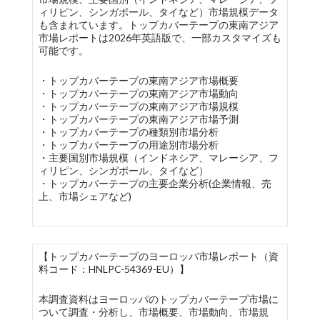
ィリピン、シンガポール、タイなど）市場規模データ
も含まれています。トップカバーテープの東南アジア
市場レポートは2026年英語版で、一部カスタマイズも
可能です。
・トップカバーテープの東南アジア市場概要
・トップカバーテープの東南アジア市場動向
・トップカバーテープの東南アジア市場規模
・トップカバーテープの東南アジア市場予測
・トップカバーテープの種類別市場分析
・トップカバーテープの用途別市場分析
・主要国別市場規模（インドネシア、マレーシア、フ
ィリピン、シンガポール、タイなど）
・トップカバーテープの主要企業分析(企業情報、売
上、市場シェアなど)
【トップカバーテープのヨーロッパ市場レポート（資
料コード：HNLPC-54369-EU）】
本調査資料はヨーロッパのトップカバーテープ市場に
ついて調査・分析し、市場概要、市場動向、市場規