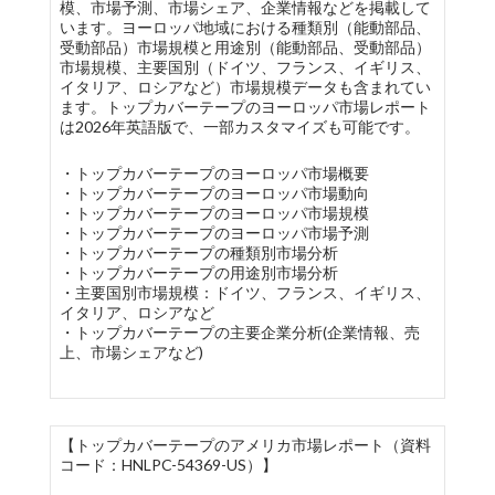
模、市場予測、市場シェア、企業情報などを掲載して
います。ヨーロッパ地域における種類別（能動部品、
受動部品）市場規模と用途別（能動部品、受動部品）
市場規模、主要国別（ドイツ、フランス、イギリス、
イタリア、ロシアなど）市場規模データも含まれてい
ます。トップカバーテープのヨーロッパ市場レポート
は2026年英語版で、一部カスタマイズも可能です。
・トップカバーテープのヨーロッパ市場概要
・トップカバーテープのヨーロッパ市場動向
・トップカバーテープのヨーロッパ市場規模
・トップカバーテープのヨーロッパ市場予測
・トップカバーテープの種類別市場分析
・トップカバーテープの用途別市場分析
・主要国別市場規模：ドイツ、フランス、イギリス、
イタリア、ロシアなど
・トップカバーテープの主要企業分析(企業情報、売
上、市場シェアなど)
【トップカバーテープのアメリカ市場レポート（資料
コード：HNLPC-54369-US）】