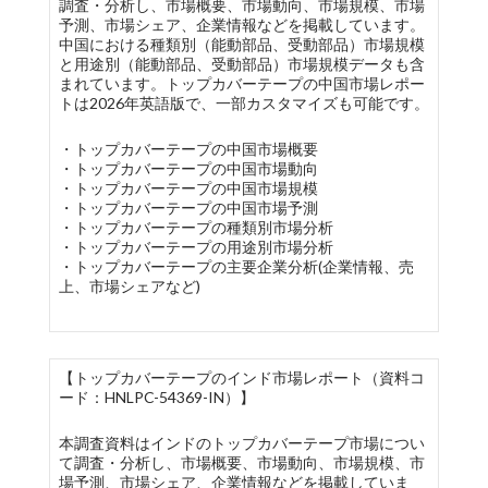
調査・分析し、市場概要、市場動向、市場規模、市場
予測、市場シェア、企業情報などを掲載しています。
中国における種類別（能動部品、受動部品）市場規模
と用途別（能動部品、受動部品）市場規模データも含
まれています。トップカバーテープの中国市場レポー
トは2026年英語版で、一部カスタマイズも可能です。
・トップカバーテープの中国市場概要
・トップカバーテープの中国市場動向
・トップカバーテープの中国市場規模
・トップカバーテープの中国市場予測
・トップカバーテープの種類別市場分析
・トップカバーテープの用途別市場分析
・トップカバーテープの主要企業分析(企業情報、売
上、市場シェアなど)
【トップカバーテープのインド市場レポート（資料コ
ード：HNLPC-54369-IN）】
本調査資料はインドのトップカバーテープ市場につい
て調査・分析し、市場概要、市場動向、市場規模、市
場予測、市場シェア、企業情報などを掲載していま