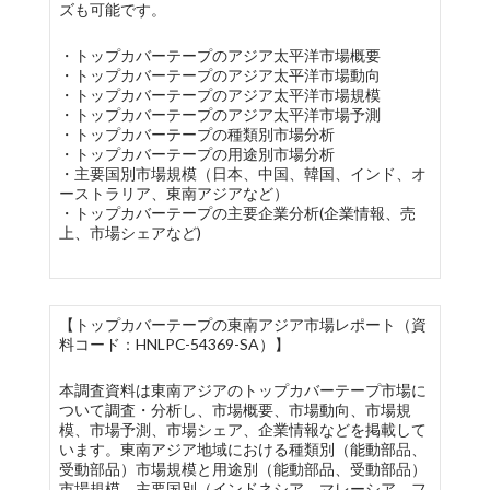
ズも可能です。
・トップカバーテープのアジア太平洋市場概要
・トップカバーテープのアジア太平洋市場動向
・トップカバーテープのアジア太平洋市場規模
・トップカバーテープのアジア太平洋市場予測
・トップカバーテープの種類別市場分析
・トップカバーテープの用途別市場分析
・主要国別市場規模（日本、中国、韓国、インド、オ
ーストラリア、東南アジアなど）
・トップカバーテープの主要企業分析(企業情報、売
上、市場シェアなど)
【トップカバーテープの東南アジア市場レポート（資
料コード：HNLPC-54369-SA）】
本調査資料は東南アジアのトップカバーテープ市場に
ついて調査・分析し、市場概要、市場動向、市場規
模、市場予測、市場シェア、企業情報などを掲載して
います。東南アジア地域における種類別（能動部品、
受動部品）市場規模と用途別（能動部品、受動部品）
市場規模、主要国別（インドネシア、マレーシア、フ