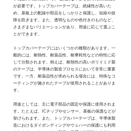
が必要です。トップカバーテープは、絶縁性が高いた
め、基板上の配線や部品をしっかりと保護し、短絡や故
障を防ぎます。また、透明なものや色付きのものなど、
さまざまなバリエーションがあり、用途に応じて選ぶこ
とができます。
トップカバーテープにはいくつかの種類があります。一
般的には、耐熱性、耐薬品性、耐摩耗性などの特性に応
じて分類されます。例えば、耐熱性の高いポリイミド製
のテープは、半導体の製造プロセスにおいて非常に重要
です。一方、耐薬品性が求められる場合には、特殊なコ
ーティングが施されたテープが使用されることがありま
す。
用途としては、主に電子部品の固定や保護に使用されま
す。たとえば、ICチップやセンサー、基板の保護などが
挙げられます。また、トップカバーテープは、半導体製
造におけるダイボンディングやウェハーの保護にも利用