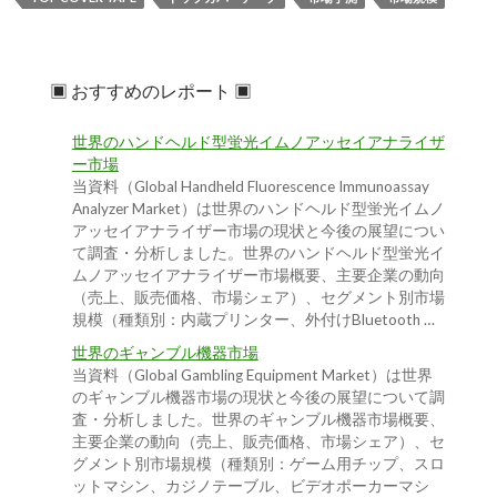
▣ おすすめのレポート ▣
世界のハンドヘルド型蛍光イムノアッセイアナライザ
ー市場
当資料（Global Handheld Fluorescence Immunoassay
Analyzer Market）は世界のハンドヘルド型蛍光イムノ
アッセイアナライザー市場の現状と今後の展望につい
て調査・分析しました。世界のハンドヘルド型蛍光イ
ムノアッセイアナライザー市場概要、主要企業の動向
（売上、販売価格、市場シェア）、セグメント別市場
規模（種類別：内蔵プリンター、外付けBluetooth …
世界のギャンブル機器市場
当資料（Global Gambling Equipment Market）は世界
のギャンブル機器市場の現状と今後の展望について調
査・分析しました。世界のギャンブル機器市場概要、
主要企業の動向（売上、販売価格、市場シェア）、セ
グメント別市場規模（種類別：ゲーム用チップ、スロ
ットマシン、カジノテーブル、ビデオポーカーマシ