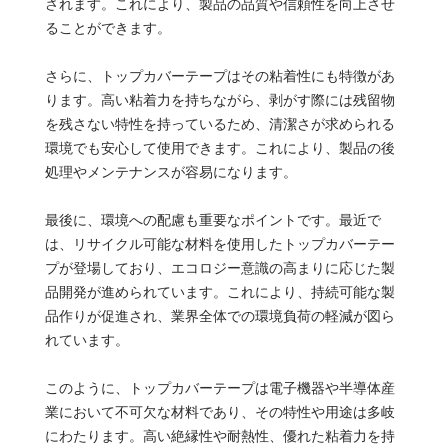
されます。これにより、製品の品質や信頼性を向上させ
ることができます。
さらに、トップカバーテープはその粘着性にも特徴があ
ります。高い粘着力を持ちながら、剥がす際には残留物
を残さない特性を持っているため、清潔さが求められる
環境でも安心して使用できます。これにより、製品の後
処理やメンテナンスが容易になります。
最後に、環境への配慮も重要なポイントです。最近で
は、リサイクル可能な材料を使用したトップカバーテー
プが登場しており、エコロジー意識の高まりに応じた製
品開発が進められています。これにより、持続可能な製
品作りが促進され、業界全体での環境負荷の軽減が図ら
れています。
このように、トップカバーテープは電子機器や半導体産
業において不可欠な材料であり、その特性や用途は多岐
にわたります。高い絶縁性や耐熱性、優れた粘着力を持