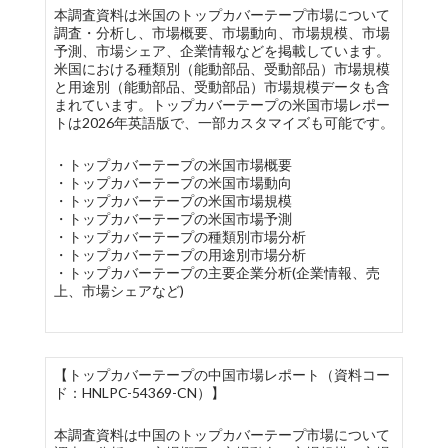
本調査資料は米国のトップカバーテープ市場について
調査・分析し、市場概要、市場動向、市場規模、市場
予測、市場シェア、企業情報などを掲載しています。
米国における種類別（能動部品、受動部品）市場規模
と用途別（能動部品、受動部品）市場規模データも含
まれています。トップカバーテープの米国市場レポー
トは2026年英語版で、一部カスタマイズも可能です。
・トップカバーテープの米国市場概要
・トップカバーテープの米国市場動向
・トップカバーテープの米国市場規模
・トップカバーテープの米国市場予測
・トップカバーテープの種類別市場分析
・トップカバーテープの用途別市場分析
・トップカバーテープの主要企業分析(企業情報、売
上、市場シェアなど)
【トップカバーテープの中国市場レポート（資料コー
ド：HNLPC-54369-CN）】
本調査資料は中国のトップカバーテープ市場について