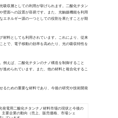
光吸収層としての利用が挙げられます。二酸化チタン
や壁面への設置が容易です。また、光触媒機能を利用
なエネルギー源の一つとしての役割を果たすことが期
グ材料としても利用されています。これにより、従来
ことで、電子移動の効率を高めたり、光の吸収特性を
。例えば、二酸化チタンのナノ構造を制御すること
が進められています。また、他の材料と複合化するこ
せるための重要な材料であり、今後の研究や技術開発
arket）は世界の太陽光発電用二酸化チタンナノ材料市場の現状と今後の
、主要企業の動向（売上、販売価格、市場シェ
載しています。