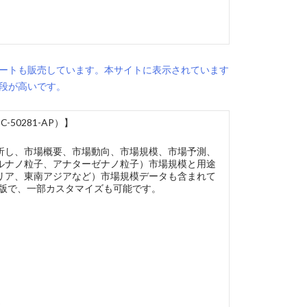
ートも販売しています。本サイトに表示されています
段が高いです。
0281-AP）】
析し、市場概要、市場動向、市場規模、市場予測、
ルナノ粒子、アナターゼナノ粒子）市場規模と用途
リア、東南アジアなど）市場規模データも含まれて
語版で、一部カスタマイズも可能です。
)