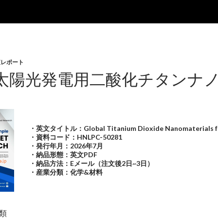
査レポート
太陽光発電用二酸化チタンナノ材
・英文タイトル：Global Titanium Dioxide Nanomaterials for
・資料コード：HNLPC-50281
・発行年月：2026年7月
・納品形態：英文PDF
・納品方法：Eメール（注文後2日~3日）
・産業分類：化学&材料
類