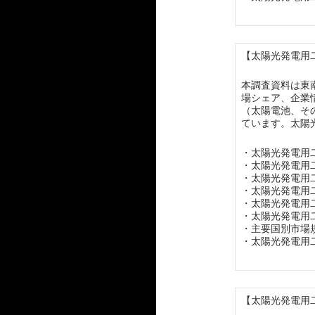
【太陽光発電用二
本調査資料は東
場シェア、企業
（太陽電池、そ
ています。太陽
・太陽光発電用
・太陽光発電用
・太陽光発電用
・太陽光発電用
・太陽光発電用
・太陽光発電用
・主要国別市場
・太陽光発電用
【太陽光発電用二