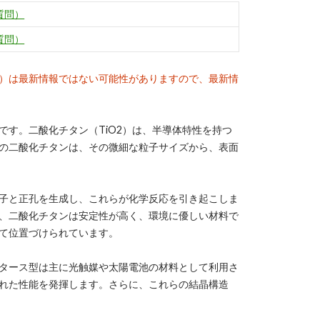
質問）
質問）
）は最新情報ではない可能性がありますので、最新情
す。二酸化チタン（TiO2）は、半導体特性を持つ
の二酸化チタンは、その微細な粒子サイズから、表面
子と正孔を生成し、これらが化学反応を引き起こしま
、二酸化チタンは安定性が高く、環境に優しい材料で
て位置づけられています。
タース型は主に光触媒や太陽電池の材料として利用さ
れた性能を発揮します。さらに、これらの結晶構造