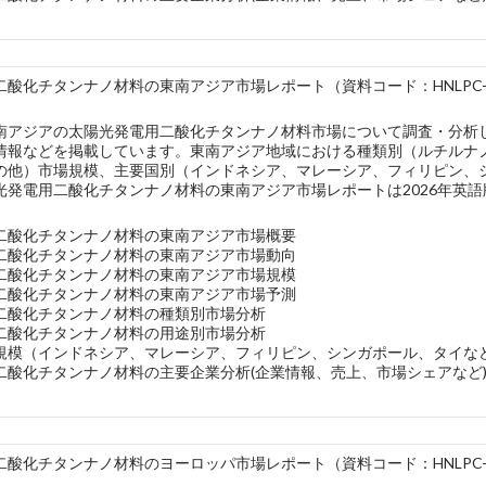
酸化チタンナノ材料の東南アジア市場レポート（資料コード：HNLPC-50
南アジアの太陽光発電用二酸化チタンナノ材料市場について調査・分析
情報などを掲載しています。東南アジア地域における種類別（ルチルナ
の他）市場規模、主要国別（インドネシア、マレーシア、フィリピン、
光発電用二酸化チタンナノ材料の東南アジア市場レポートは2026年英
二酸化チタンナノ材料の東南アジア市場概要
二酸化チタンナノ材料の東南アジア市場動向
二酸化チタンナノ材料の東南アジア市場規模
二酸化チタンナノ材料の東南アジア市場予測
二酸化チタンナノ材料の種類別市場分析
二酸化チタンナノ材料の用途別市場分析
規模（インドネシア、マレーシア、フィリピン、シンガポール、タイな
二酸化チタンナノ材料の主要企業分析(企業情報、売上、市場シェアなど
酸化チタンナノ材料のヨーロッパ市場レポート（資料コード：HNLPC-50