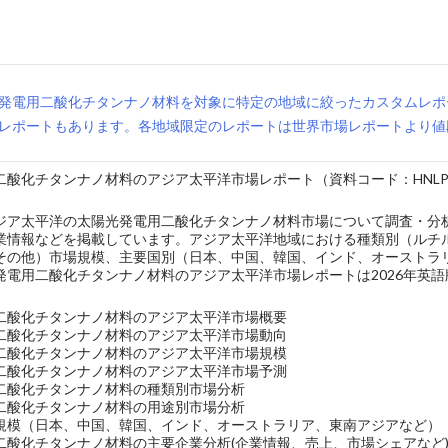
発電用二酸化チタンナノ材料を対象に特定の地域に絞ったカスタムレポ
レポートもあります。各地域限定のレポートは世界市場レポートより値
酸化チタンナノ材料のアジア太平洋市場レポート（資料コード：HNLPC-5
ジア太平洋の太陽光発電用二酸化チタンナノ材料市場について調査・分
業情報などを掲載しています。アジア太平洋地域における種類別（ルチ
その他）市場規模、主要国別（日本、中国、韓国、インド、オーストラ
発電用二酸化チタンナノ材料のアジア太平洋市場レポートは2026年英
二酸化チタンナノ材料のアジア太平洋市場概要
二酸化チタンナノ材料のアジア太平洋市場動向
二酸化チタンナノ材料のアジア太平洋市場規模
二酸化チタンナノ材料のアジア太平洋市場予測
二酸化チタンナノ材料の種類別市場分析
二酸化チタンナノ材料の用途別市場分析
規模（日本、中国、韓国、インド、オーストラリア、東南アジアなど）
二酸化チタンナノ材料の主要企業分析(企業情報、売上、市場シェアなど