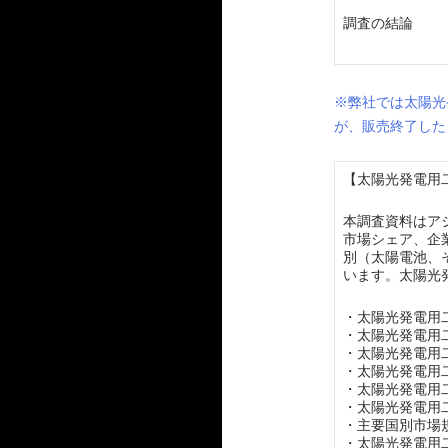
調査の結論
※弊社では太陽光
が、販売終了した
【太陽光発電用二
本調査資料はア
市場シェア、企
別（太陽電池、
います。太陽光
・太陽光発電用
・太陽光発電用
・太陽光発電用
・太陽光発電用
・太陽光発電用
・太陽光発電用
・主要国別市場
・太陽光発電用