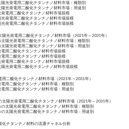
の太陽光発電用二酸化チタンナノ材料市場：種類別
の太陽光発電用二酸化チタンナノ材料市場：用途別
陽光発電用二酸化チタンナノ材料市場規模
太陽光発電用二酸化チタンナノ材料市場規模
太陽光発電用二酸化チタンナノ材料市場規模
陽光発電用二酸化チタンナノ材料市場（2021年～2031年）
洋の太陽光発電用二酸化チタンナノ材料市場：種類別
洋の太陽光発電用二酸化チタンナノ材料市場：用途別
光発電用二酸化チタンナノ材料市場規模
光発電用二酸化チタンナノ材料市場規模
陽光発電用二酸化チタンナノ材料市場規模
の太陽光発電用二酸化チタンナノ材料市場規模
用二酸化チタンナノ材料市場（2021年～2031年）
光発電用二酸化チタンナノ材料市場：種類別
光発電用二酸化チタンナノ材料市場：用途別
太陽光発電用二酸化チタンナノ材料市場（2021年～2031年）
リカの太陽光発電用二酸化チタンナノ材料市場：種類別
リカの太陽光発電用二酸化チタンナノ材料市場：用途別
酸化チタンナノ材料の流通チャネル分析