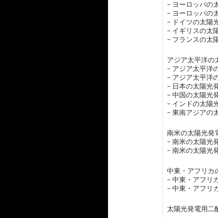
– ヨーロッパ
– ヨーロッパ
– ドイツの太
– イギリスの
– フランスの
アジア太平洋の太
– アジア太平
– アジア太平
– 日本の太陽
– 中国の太陽
– インドの太
– 東南アジア
南米の太陽光発電
– 南米の太陽
– 南米の太陽
中東・アフリカの
– 中東・アフ
– 中東・アフ
太陽光発電用二