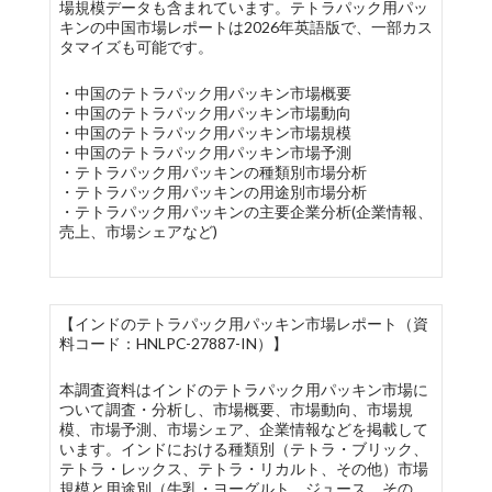
場規模データも含まれています。テトラパック用パッ
キンの中国市場レポートは2026年英語版で、一部カス
タマイズも可能です。
・中国のテトラパック用パッキン市場概要
・中国のテトラパック用パッキン市場動向
・中国のテトラパック用パッキン市場規模
・中国のテトラパック用パッキン市場予測
・テトラパック用パッキンの種類別市場分析
・テトラパック用パッキンの用途別市場分析
・テトラパック用パッキンの主要企業分析(企業情報、
売上、市場シェアなど)
【インドのテトラパック用パッキン市場レポート（資
料コード：HNLPC-27887-IN）】
本調査資料はインドのテトラパック用パッキン市場に
ついて調査・分析し、市場概要、市場動向、市場規
模、市場予測、市場シェア、企業情報などを掲載して
います。インドにおける種類別（テトラ・ブリック、
テトラ・レックス、テトラ・リカルト、その他）市場
規模と用途別（牛乳・ヨーグルト、ジュース、その