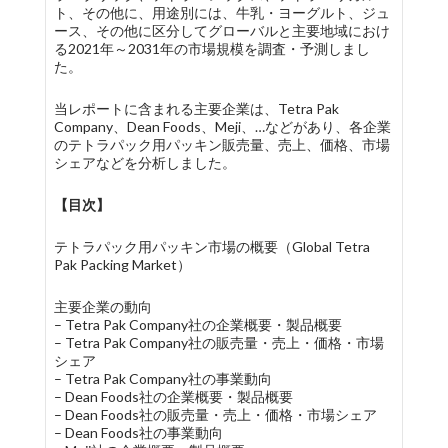
ト、その他に、用途別には、牛乳・ヨーグルト、ジュ
ース、その他に区分してグローバルと主要地域におけ
る2021年～2031年の市場規模を調査・予測しまし
た。
当レポートに含まれる主要企業は、Tetra Pak
Company、Dean Foods、Meji、…などがあり、各企業
のテトラパック用パッキン販売量、売上、価格、市場
シェアなどを分析しました。
【目次】
テトラパック用パッキン市場の概要（Global Tetra
Pak Packing Market）
主要企業の動向
– Tetra Pak Company社の企業概要・製品概要
– Tetra Pak Company社の販売量・売上・価格・市場
シェア
– Tetra Pak Company社の事業動向
– Dean Foods社の企業概要・製品概要
– Dean Foods社の販売量・売上・価格・市場シェア
– Dean Foods社の事業動向