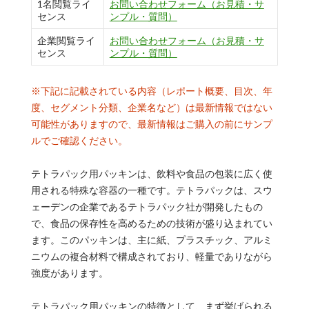
1名閲覧ライ
お問い合わせフォーム（お見積・サ
センス
ンプル・質問）
企業閲覧ライ
お問い合わせフォーム（お見積・サ
センス
ンプル・質問）
※下記に記載されている内容（レポート概要、目次、年
度、セグメント分類、企業名など）は最新情報ではない
可能性がありますので、最新情報はご購入の前にサンプ
ルでご確認ください。
テトラパック用パッキンは、飲料や食品の包装に広く使
用される特殊な容器の一種です。テトラパックは、スウ
ェーデンの企業であるテトラパック社が開発したもの
で、食品の保存性を高めるための技術が盛り込まれてい
ます。このパッキンは、主に紙、プラスチック、アルミ
ニウムの複合材料で構成されており、軽量でありながら
強度があります。
テトラパック用パッキンの特徴として、まず挙げられる