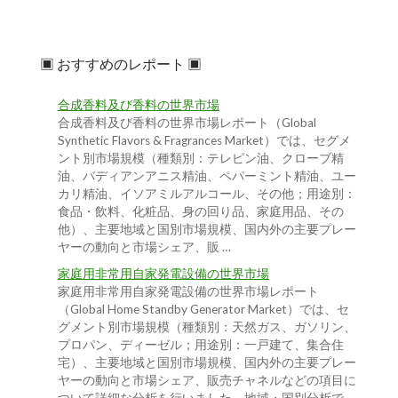
▣ おすすめのレポート ▣
合成香料及び香料の世界市場
合成香料及び香料の世界市場レポート（Global
Synthetic Flavors & Fragrances Market）では、セグメ
ント別市場規模（種類別：テレピン油、クローブ精
油、バディアンアニス精油、ペパーミント精油、ユー
カリ精油、イソアミルアルコール、その他；用途別：
食品・飲料、化粧品、身の回り品、家庭用品、その
他）、主要地域と国別市場規模、国内外の主要プレー
ヤーの動向と市場シェア、販 …
家庭用非常用自家発電設備の世界市場
家庭用非常用自家発電設備の世界市場レポート
（Global Home Standby Generator Market）では、セ
グメント別市場規模（種類別：天然ガス、ガソリン、
プロパン、ディーゼル；用途別：一戸建て、集合住
宅）、主要地域と国別市場規模、国内外の主要プレー
ヤーの動向と市場シェア、販売チャネルなどの項目に