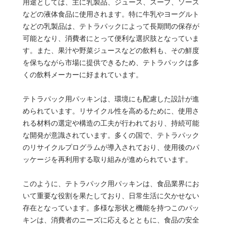
用途としては、主に乳製品、ジュース、スープ、ソース
などの液体食品に使用されます。特に牛乳やヨーグルト
などの乳製品は、テトラパックによって長期間の保存が
可能となり、消費者にとって便利な選択肢となっていま
す。また、果汁や野菜ジュースなどの飲料も、その鮮度
を保ちながら市場に提供できるため、テトラパックは多
くの飲料メーカーに好まれています。
テトラパック用パッキンは、環境にも配慮した設計が進
められています。リサイクル性を高めるために、使用さ
れる材料の選定や構造の工夫が行われており、持続可能
な開発が意識されています。多くの国で、テトラパック
のリサイクルプログラムが導入されており、使用後のパ
ッケージを再利用する取り組みが進められています。
このように、テトラパック用パッキンは、食品業界にお
いて重要な役割を果たしており、日常生活に欠かせない
存在となっています。多様な形状と機能を持つこのパッ
キンは、消費者のニーズに応えるとともに、食品の安全