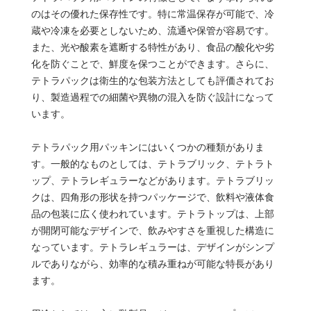
のはその優れた保存性です。特に常温保存が可能で、冷
蔵や冷凍を必要としないため、流通や保管が容易です。
また、光や酸素を遮断する特性があり、食品の酸化や劣
化を防ぐことで、鮮度を保つことができます。さらに、
テトラパックは衛生的な包装方法としても評価されてお
り、製造過程での細菌や異物の混入を防ぐ設計になって
います。
テトラパック用パッキンにはいくつかの種類がありま
す。一般的なものとしては、テトラブリック、テトラト
ップ、テトラレギュラーなどがあります。テトラブリッ
クは、四角形の形状を持つパッケージで、飲料や液体食
品の包装に広く使われています。テトラトップは、上部
が開閉可能なデザインで、飲みやすさを重視した構造に
なっています。テトラレギュラーは、デザインがシンプ
ルでありながら、効率的な積み重ねが可能な特長があり
ます。