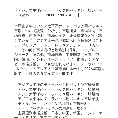
【アジア太平洋のテトラパック用パッキン市場レポー
ト（資料コード：HNLPC-27887-AP）】
本調査資料はアジア太平洋のテトラパック用パッキン
市場について調査・分析し、市場概要、市場動向、市
場規模、市場予測、市場シェア、企業情報などを掲載
しています。アジア太平洋地域における種類別（テト
ラ・ブリック、テトラ・レックス、テトラ・リカル
ト、その他）市場規模と用途別（牛乳・ヨーグルト、
ジュース、その他）市場規模、主要国別（日本、中
国、韓国、インド、オーストラリア、東南アジアな
ど）市場規模データも含まれています。テトラパック
用パッキンのアジア太平洋市場レポートは2026年英語
版で、一部カスタマイズも可能です。
・アジア太平洋のテトラパック用パッキン市場概要
・アジア太平洋のテトラパック用パッキン市場動向
・アジア太平洋のテトラパック用パッキン市場規模
・アジア太平洋のテトラパック用パッキン市場予測
・テトラパック用パッキンの種類別市場分析
・テトラパック用パッキンの用途別市場分析
・主要国別市場規模（日本、中国、韓国、インド、オ
ーストラリア、東南アジアなど）