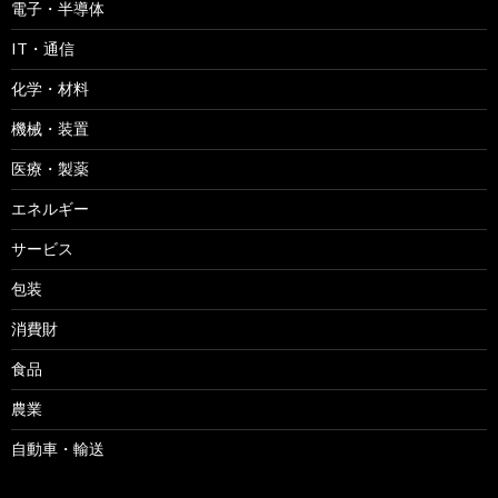
電子・半導体
IT・通信
化学・材料
機械・装置
医療・製薬
エネルギー
サービス
包装
消費財
食品
農業
自動車・輸送