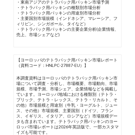
・東南アジアのテトラパック用パッキン市場予測
・テトラパック用パッキンの種類別市場分析
・テトラパック用パッキンの用途別市場分析
・主要国別市場規模（インドネシア、マレーシア、フ
ィリピン、シンガポール、タイなど）
・テトラパック用パッキンの主要企業分析(企業情報、
売上、市場シェアなど)
【ヨーロッパのテトラパック用パッキン市場レポート
（資料コード：HNLPC-27887-EU）】
本調査資料はヨーロッパのテトラパック用パッキン市
場について調査・分析し、市場概要、市場動向、市場
規模、市場予測、市場シェア、企業情報などを掲載し
ています。ヨーロッパ地域における種類別（テトラ・
ブリック、テトラ・レックス、テトラ・リカルト、そ
の他）市場規模と用途別（牛乳・ヨーグルト、ジュー
ス、その他）市場規模、主要国別（ドイツ、フラン
ス、イギリス、イタリア、ロシアなど）市場規模デー
タも含まれています。テトラパック用パッキンのヨー
ロッパ市場レポートは2026年英語版で、一部カスタマ
イズも可能です。