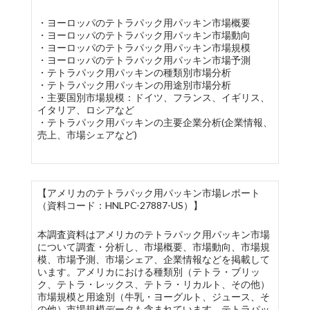
・ヨーロッパのテトラパック用パッキン市場概要
・ヨーロッパのテトラパック用パッキン市場動向
・ヨーロッパのテトラパック用パッキン市場規模
・ヨーロッパのテトラパック用パッキン市場予測
・テトラパック用パッキンの種類別市場分析
・テトラパック用パッキンの用途別市場分析
・主要国別市場規模：ドイツ、フランス、イギリス、
イタリア、ロシアなど
・テトラパック用パッキンの主要企業分析(企業情報、
売上、市場シェアなど)
【アメリカのテトラパック用パッキン市場レポート
（資料コード：HNLPC-27887-US）】
本調査資料はアメリカのテトラパック用パッキン市場
について調査・分析し、市場概要、市場動向、市場規
模、市場予測、市場シェア、企業情報などを掲載して
います。アメリカにおける種類別（テトラ・ブリッ
ク、テトラ・レックス、テトラ・リカルト、その他）
市場規模と用途別（牛乳・ヨーグルト、ジュース、そ
の他）市場規模データも含まれています。テトラパッ