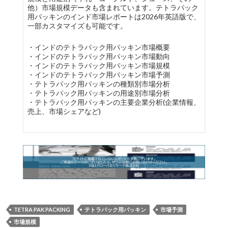
他）市場規模データも含まれています。テトラパック
用パッキンのインド市場レポートは2026年英語版で、
一部カスタマイズも可能です。
・インドのテトラパック用パッキン市場概要
・インドのテトラパック用パッキン市場動向
・インドのテトラパック用パッキン市場規模
・インドのテトラパック用パッキン市場予測
・テトラパック用パッキンの種類別市場分析
・テトラパック用パッキンの用途別市場分析
・テトラパック用パッキンの主要企業分析(企業情報、
売上、市場シェアなど)
TETRA PAK PACKING
テトラパック用パッキン
市場予測
市場規模