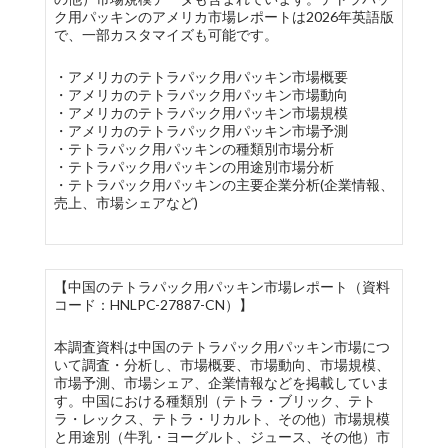
ク用パッキンのアメリカ市場レポートは2026年英語版
で、一部カスタマイズも可能です。
・アメリカのテトラパック用パッキン市場概要
・アメリカのテトラパック用パッキン市場動向
・アメリカのテトラパック用パッキン市場規模
・アメリカのテトラパック用パッキン市場予測
・テトラパック用パッキンの種類別市場分析
・テトラパック用パッキンの用途別市場分析
・テトラパック用パッキンの主要企業分析(企業情報、
売上、市場シェアなど)
【中国のテトラパック用パッキン市場レポート（資料
コード：HNLPC-27887-CN）】
本調査資料は中国のテトラパック用パッキン市場につ
いて調査・分析し、市場概要、市場動向、市場規模、
市場予測、市場シェア、企業情報などを掲載していま
す。中国における種類別（テトラ・ブリック、テト
ラ・レックス、テトラ・リカルト、その他）市場規模
と用途別（牛乳・ヨーグルト、ジュース、その他）市