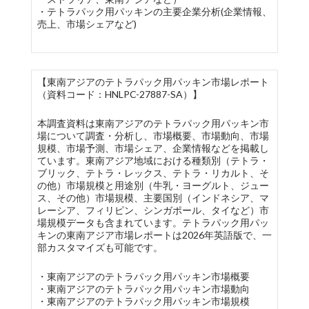
・テトラパック用パッキンの主要企業分析(企業情報、
売上、市場シェアなど)
【東南アジアのテトラパック用パッキン市場レポート
（資料コード：HNLPC-27887-SA）】
本調査資料は東南アジアのテトラパック用パッキン市
場について調査・分析し、市場概要、市場動向、市場
規模、市場予測、市場シェア、企業情報などを掲載し
ています。東南アジア地域における種類別（テトラ・
ブリック、テトラ・レックス、テトラ・リカルト、そ
の他）市場規模と用途別（牛乳・ヨーグルト、ジュー
ス、その他）市場規模、主要国別（インドネシア、マ
レーシア、フィリピン、シンガポール、タイなど）市
場規模データも含まれています。テトラパック用パッ
キンの東南アジア市場レポートは2026年英語版で、一
部カスタマイズも可能です。
・東南アジアのテトラパック用パッキン市場概要
・東南アジアのテトラパック用パッキン市場動向
・東南アジアのテトラパック用パッキン市場規模