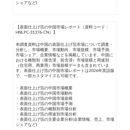
シェアなど)
【表面仕上げ箔の中国市場レポート（資料コード：
HNLPC-31376-CN）】
本調査資料は中国の表面仕上げ箔市場について調査・
分析し、市場概要、市場動向、市場規模、市場予測、
市場シェア、企業情報などを掲載しています。中国に
おける種類別（後含浸、前含浸）市場規模と用途別
（住宅用、商業用）市場規模データも含まれていま
す。表面仕上げ箔の中国市場レポートは2026年英語版
で、一部カスタマイズも可能です。
・表面仕上げ箔の中国市場概要
・表面仕上げ箔の中国市場動向
・表面仕上げ箔の中国市場規模
・表面仕上げ箔の中国市場予測
・表面仕上げ箔の種類別市場分析
・表面仕上げ箔の用途別市場分析
・表面仕上げ箔の主要企業分析(企業情報、売上、市場
シェアなど)