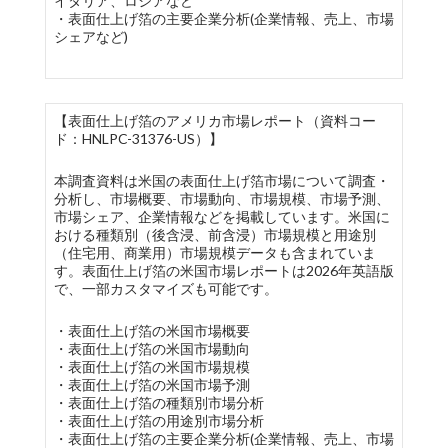
イタリア、ロシアなど
・表面仕上げ箔の主要企業分析(企業情報、売上、市場
シェアなど)
【表面仕上げ箔のアメリカ市場レポート（資料コー
ド：HNLPC-31376-US）】
本調査資料は米国の表面仕上げ箔市場について調査・
分析し、市場概要、市場動向、市場規模、市場予測、
市場シェア、企業情報などを掲載しています。米国に
おける種類別（後含浸、前含浸）市場規模と用途別
（住宅用、商業用）市場規模データも含まれていま
す。表面仕上げ箔の米国市場レポートは2026年英語版
で、一部カスタマイズも可能です。
・表面仕上げ箔の米国市場概要
・表面仕上げ箔の米国市場動向
・表面仕上げ箔の米国市場規模
・表面仕上げ箔の米国市場予測
・表面仕上げ箔の種類別市場分析
・表面仕上げ箔の用途別市場分析
・表面仕上げ箔の主要企業分析(企業情報、売上、市場