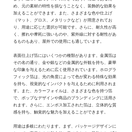
め、元の素材の特性を損なうことなく、装飾的な効果を
加えることができます。また、さまざまな色や仕上げ
（マット、グロス、メタリックなど）が用意されてお
り、用途に応じた選択が可能です。さらに、耐久性が高
く、擦れや摩耗に強いものや、紫外線に対する耐性があ
るものもあり、屋外での使用にも適しています。
表面仕上げ箔にはいくつかの種類があります。金属箔は
その名の通り、金や銀などの金属的な外観を持ち、豪華
な印象を与えるために広く使用されています。ホログラ
フィック箔は、光の角度によって色が変わる特殊な効果
を持ち、視覚的なインパクトを与えるために利用されま
す。また、カラーフォイルは、さまざまな色を持つ箔
で、ポップなデザインや商品のブランディングに活用さ
れます。さらに、エンボス加工された箔は、立体的な質
感を持ち、触覚的な魅力を加えることができます。
用途は多岐にわたります。まず、パッケージデザインに