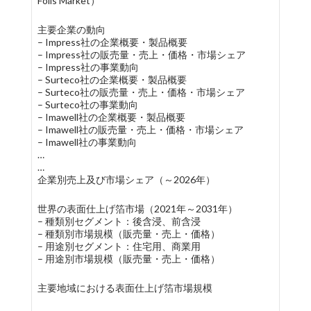
Foils Market）
主要企業の動向
– Impress社の企業概要・製品概要
– Impress社の販売量・売上・価格・市場シェア
– Impress社の事業動向
– Surteco社の企業概要・製品概要
– Surteco社の販売量・売上・価格・市場シェア
– Surteco社の事業動向
– Imawell社の企業概要・製品概要
– Imawell社の販売量・売上・価格・市場シェア
– Imawell社の事業動向
…
…
企業別売上及び市場シェア（～2026年）
世界の表面仕上げ箔市場（2021年～2031年）
– 種類別セグメント：後含浸、前含浸
– 種類別市場規模（販売量・売上・価格）
– 用途別セグメント：住宅用、商業用
– 用途別市場規模（販売量・売上・価格）
主要地域における表面仕上げ箔市場規模