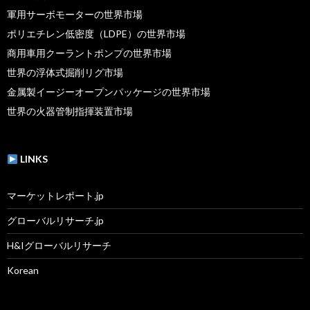
軍用サーボモーターの世界市場
ポリエチレン低密度（LDPE）の世界市場
商用車用クーラントポンプの世界市場
世界の浮体式掘削リグ市場
金属製イージーオープンパッケージの世界市場
世界の火器管制指揮装置市場
LINKS
マーケットレポート.jp
グローバルリサーチ.jp
H&Iグローバルリサーチ
Korean