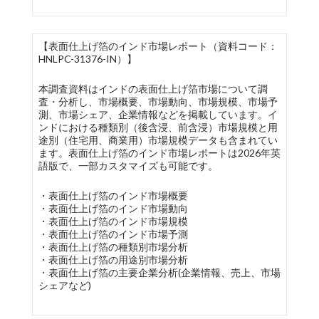
【表面仕上げ箔のインド市場レポート（資料コード：
HNLPC-31376-IN）】
本調査資料はインドの表面仕上げ箔市場について調
査・分析し、市場概要、市場動向、市場規模、市場予
測、市場シェア、企業情報などを掲載しています。イ
ンドにおける種類別（後含浸、前含浸）市場規模と用
途別（住宅用、商業用）市場規模データも含まれてい
ます。表面仕上げ箔のインド市場レポートは2026年英
語版で、一部カスタマイズも可能です。
・表面仕上げ箔のインド市場概要
・表面仕上げ箔のインド市場動向
・表面仕上げ箔のインド市場規模
・表面仕上げ箔のインド市場予測
・表面仕上げ箔の種類別市場分析
・表面仕上げ箔の用途別市場分析
・表面仕上げ箔の主要企業分析(企業情報、売上、市場
シェアなど)