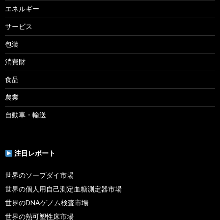
エネルギー
サービス
包装
消費財
食品
農業
自動車・輸送
注目レポート
世界のソープダイ市場
世界の個人用自己測定血糖測定器市場
世界のDNAゲノム検査市場
世界の熱可塑性床市場