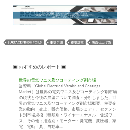
SURFACE FINISH FOILS
市場予測
市場規模
表面仕上げ箔
▣ おすすめのレポート ▣
世界の電気ワニス及びコーティング剤市場
当資料（Global Electrical Varnish and Coatings
Market）は世界の電気ワニス及びコーティング剤市場
の現状と今後の展望について調査・分析しました。世
界の電気ワニス及びコーティング剤市場概要、主要企
業の動向（売上、販売価格、市場シェア）、セグメン
ト別市場規模（種類別：ワイヤーエナメル、含浸ワニ
ス、その他；用途別：モーター・発電機、変圧器、家
電、電動工具、自動車 …