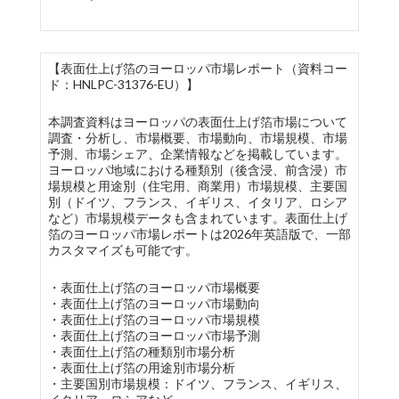
【表面仕上げ箔のヨーロッパ市場レポート（資料コー
ド：HNLPC-31376-EU）】
本調査資料はヨーロッパの表面仕上げ箔市場について
調査・分析し、市場概要、市場動向、市場規模、市場
予測、市場シェア、企業情報などを掲載しています。
ヨーロッパ地域における種類別（後含浸、前含浸）市
場規模と用途別（住宅用、商業用）市場規模、主要国
別（ドイツ、フランス、イギリス、イタリア、ロシア
など）市場規模データも含まれています。表面仕上げ
箔のヨーロッパ市場レポートは2026年英語版で、一部
カスタマイズも可能です。
・表面仕上げ箔のヨーロッパ市場概要
・表面仕上げ箔のヨーロッパ市場動向
・表面仕上げ箔のヨーロッパ市場規模
・表面仕上げ箔のヨーロッパ市場予測
・表面仕上げ箔の種類別市場分析
・表面仕上げ箔の用途別市場分析
・主要国別市場規模：ドイツ、フランス、イギリス、