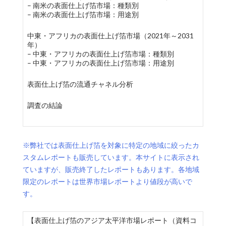
– 南米の表面仕上げ箔市場：種類別
– 南米の表面仕上げ箔市場：用途別
中東・アフリカの表面仕上げ箔市場（2021年～2031
年）
– 中東・アフリカの表面仕上げ箔市場：種類別
– 中東・アフリカの表面仕上げ箔市場：用途別
表面仕上げ箔の流通チャネル分析
調査の結論
※弊社では表面仕上げ箔を対象に特定の地域に絞ったカ
スタムレポートも販売しています。本サイトに表示され
ていますが、販売終了したレポートもあります。各地域
限定のレポートは世界市場レポートより値段が高いで
す。
【表面仕上げ箔のアジア太平洋市場レポート（資料コ