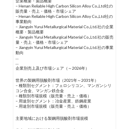
企業概要・製品概要
– Henan Reliable High Carbon Silicon Alloy Co.,Ltd社の
販売量・売上・価格・市場シェア
– Henan Reliable High Carbon Silicon Alloy Co.,Ltd社の
事業動向
– Jiangyin Yurui Metallurgical Material Co.,Ltd.社の企業
概要・製品概要
– Jiangyin Yurui Metallurgical Material Co.,Ltd.社の販売
量・売上・価格・市場シェア
– Jiangyin Yurui Metallurgical Material Co.,Ltd.社の事業
動向
…
…
企業別売上及び市場シェア（～2026年）
世界の製鋼用脱酸剤市場（2021年～2031年）
– 種類別セグメント：フェロシリコン、マンガンシリ
コン合金、マンガン鉄合金
– 種類別市場規模（販売量・売上・価格）
– 用途別セグメント：冶金産業、鉄鋼産業
– 用途別市場規模（販売量・売上・価格）
主要地域における製鋼用脱酸剤市場規模