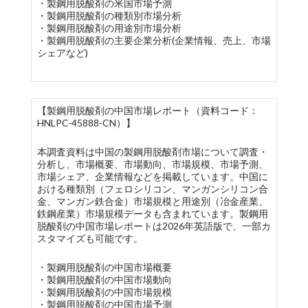
・製鋼用脱酸剤の米国市場予測
・製鋼用脱酸剤の種類別市場分析
・製鋼用脱酸剤の用途別市場分析
・製鋼用脱酸剤の主要企業分析(企業情報、売上、市場
シェアなど)
【製鋼用脱酸剤の中国市場レポート（資料コード：
HNLPC-45888-CN）】
本調査資料は中国の製鋼用脱酸剤市場について調査・
分析し、市場概要、市場動向、市場規模、市場予測、
市場シェア、企業情報などを掲載しています。中国に
おける種類別（フェロシリコン、マンガンシリコン合
金、マンガン鉄合金）市場規模と用途別（冶金産業、
鉄鋼産業）市場規模データも含まれています。製鋼用
脱酸剤の中国市場レポートは2026年英語版で、一部カ
スタマイズも可能です。
・製鋼用脱酸剤の中国市場概要
・製鋼用脱酸剤の中国市場動向
・製鋼用脱酸剤の中国市場規模
・製鋼用脱酸剤の中国市場予測