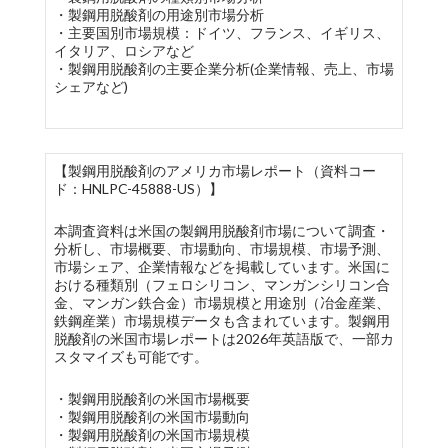
・製鋼用脱酸剤の用途別市場分析
・主要国別市場規模：ドイツ、フランス、イギリス、
イタリア、ロシアなど
・製鋼用脱酸剤の主要企業分析(企業情報、売上、市場
シェアなど)
【製鋼用脱酸剤のアメリカ市場レポート（資料コー
ド：HNLPC-45888-US）】
本調査資料は米国の製鋼用脱酸剤市場について調査・
分析し、市場概要、市場動向、市場規模、市場予測、
市場シェア、企業情報などを掲載しています。米国に
おける種類別（フェロシリコン、マンガンシリコン合
金、マンガン鉄合金）市場規模と用途別（冶金産業、
鉄鋼産業）市場規模データも含まれています。製鋼用
脱酸剤の米国市場レポートは2026年英語版で、一部カ
スタマイズも可能です。
・製鋼用脱酸剤の米国市場概要
・製鋼用脱酸剤の米国市場動向
・製鋼用脱酸剤の米国市場規模