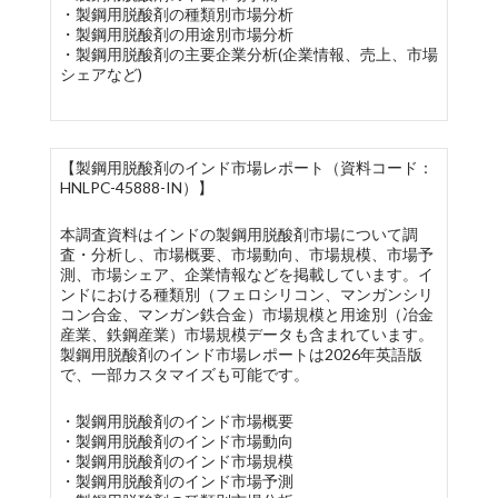
・製鋼用脱酸剤の種類別市場分析
・製鋼用脱酸剤の用途別市場分析
・製鋼用脱酸剤の主要企業分析(企業情報、売上、市場
シェアなど)
【製鋼用脱酸剤のインド市場レポート（資料コード：
HNLPC-45888-IN）】
本調査資料はインドの製鋼用脱酸剤市場について調
査・分析し、市場概要、市場動向、市場規模、市場予
測、市場シェア、企業情報などを掲載しています。イ
ンドにおける種類別（フェロシリコン、マンガンシリ
コン合金、マンガン鉄合金）市場規模と用途別（冶金
産業、鉄鋼産業）市場規模データも含まれています。
製鋼用脱酸剤のインド市場レポートは2026年英語版
で、一部カスタマイズも可能です。
・製鋼用脱酸剤のインド市場概要
・製鋼用脱酸剤のインド市場動向
・製鋼用脱酸剤のインド市場規模
・製鋼用脱酸剤のインド市場予測