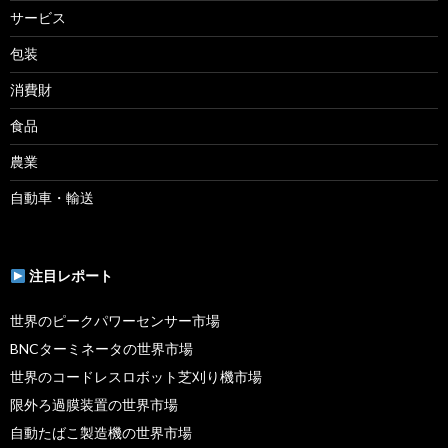
サービス
包装
消費財
食品
農業
自動車・輸送
注目レポート
世界のピークパワーセンサー市場
BNCターミネータの世界市場
世界のコードレスロボット芝刈り機市場
限外ろ過膜装置の世界市場
自動たばこ製造機の世界市場