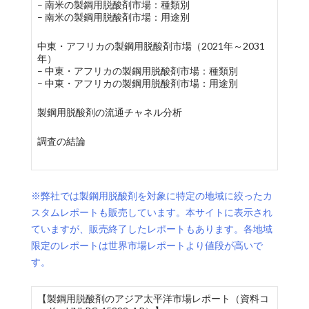
– 南米の製鋼用脱酸剤市場：種類別
– 南米の製鋼用脱酸剤市場：用途別
中東・アフリカの製鋼用脱酸剤市場（2021年～2031
年）
– 中東・アフリカの製鋼用脱酸剤市場：種類別
– 中東・アフリカの製鋼用脱酸剤市場：用途別
製鋼用脱酸剤の流通チャネル分析
調査の結論
※弊社では製鋼用脱酸剤を対象に特定の地域に絞ったカ
スタムレポートも販売しています。本サイトに表示され
ていますが、販売終了したレポートもあります。各地域
限定のレポートは世界市場レポートより値段が高いで
す。
【製鋼用脱酸剤のアジア太平洋市場レポート（資料コ