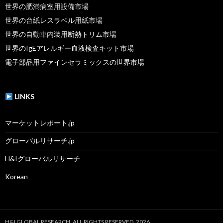
世界の肥満病室用設備市場
世界の台紙レスラベル用紙市場
世界の自動車内装用断熱トリム市場
世界のIgEアレルギー血液検査キット市場
電子部品用ファインセラミックスの世界市場
LINKS
マーケットレポート.jp
グローバルリサーチ.jp
H&Iグローバルリサーチ
Korean
H&I GLOBAL RESEARCH. ALL RIGHTS RESERVED. 2026