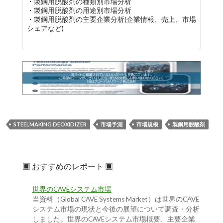
・製鋼用脱酸剤の種類別市場分析
・製鋼用脱酸剤の用途別市場分析
・製鋼用脱酸剤の主要企業分析(企業情報、売上、市場
シェアなど)
STEELMAKING DEOXIDIZER
市場予測
市場規模
製鋼用脱酸剤
▣ おすすめのレポート ▣
世界のCAVEシステム市場
当資料（Global CAVE Systems Market）は世界のCAVE
システム市場の現状と今後の展望について調査・分析
しました。世界のCAVEシステム市場概要、主要企業