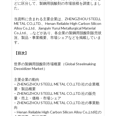
どに区分して、製鋼用脱酸剤の市場規模を調査しまし
た。
当資料に含まれる主要企業は、ZHENGZHOU STEELL
METAL CO.,LTD.、Henan Reliable High Carbon Silicon
Alloy Co.,Ltd、Jiangyin Yurui Metallurgical Material
Co.,Ltd.、…などがあり、各企業の製鋼用脱酸剤販売状
況、製品・事業概要、市場シェアなどを掲載していま
す。
【目次】
世界の製鋼用脱酸剤市場概要（Global Steelmaking
Deoxidizer Market）
主要企業の動向
– ZHENGZHOU STEELL METAL CO.,LTD.社の企業概
要・製品概要
– ZHENGZHOU STEELL METAL CO.,LTD.社の販売
量・売上・価格・市場シェア
– ZHENGZHOU STEELL METAL CO.,LTD.社の事業動
向
– Henan Reliable High Carbon Silicon Alloy Co.,Ltd社の