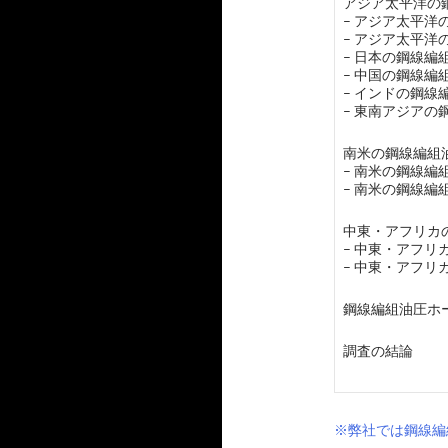
アジア太平洋の鋼
– アジア太平
– アジア太平
– 日本の鋼線編
– 中国の鋼線編
– インドの鋼
– 東南アジア
南米の鋼線編組油
– 南米の鋼線
– 南米の鋼線
中東・アフリカの
– 中東・アフ
– 中東・アフ
鋼線編組油圧ホ
調査の結論
※弊社では鋼線編