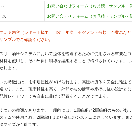
ンス
お問い合わせフォーム（お見積・サンプル・
ンス
お問い合わせフォーム（お見積・サンプル・
ている内容（レポート概要、目次、年度、セグメント分類、企業名など
サンプルでご確認ください。
スは、油圧システムにおいて流体を輸送するために使用される重要なコ
材料を使用し、その外側に鋼線を編組することで構成されています。こ
たします。
スの特徴には、まず耐圧性が挙げられます。高圧の流体を安全に輸送で
適です。また、耐摩耗性も高く、外部からの衝撃や摩擦に強い設計とな
配管レイアウトでも自由に曲げて配置することができます。
くつかの種類があります。一般的には、1層編組と2層編組のものがあ
ステムで使用され、2層編組はより高圧のシステムに適しています。ま
タマイズが可能です。