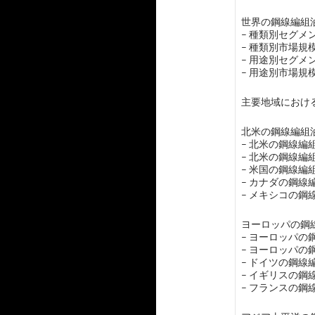
世界の鋼線編組油
– 種類別セグ
– 種類別市場
– 用途別セグ
– 用途別市場
主要地域におけ
北米の鋼線編組油
– 北米の鋼線
– 北米の鋼線
– 米国の鋼線編
– カナダの鋼
– メキシコの
ヨーロッパの鋼線
– ヨーロッパ
– ヨーロッパ
– ドイツの鋼
– イギリスの
– フランスの