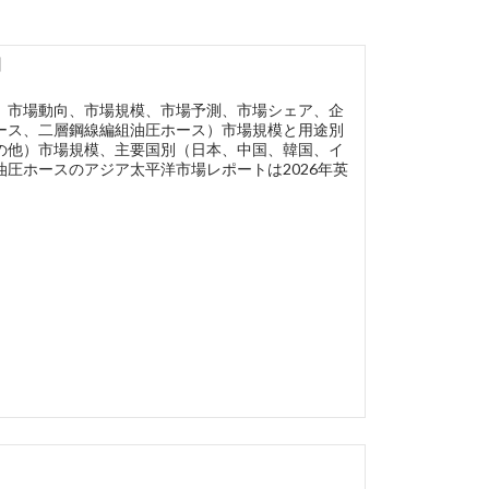
】
、市場動向、市場規模、市場予測、市場シェア、企
ース、二層鋼線編組油圧ホース）市場規模と用途別
の他）市場規模、主要国別（日本、中国、韓国、イ
圧ホースのアジア太平洋市場レポートは2026年英