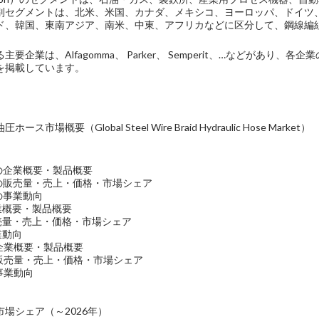
別セグメントは、北米、米国、カナダ、メキシコ、ヨーロッパ、ドイツ
ド、韓国、東南アジア、南米、中東、アフリカなどに区分して、鋼線編
要企業は、Alfagomma、 Parker、 Semperit、…などがあ
を掲載しています。
市場概要（Global Steel Wire Braid Hydraulic Hose Market）
ma社の企業概要・製品概要
ma社の販売量・売上・価格・市場シェア
a社の事業動向
の企業概要・製品概要
の販売量・売上・価格・市場シェア
事業動向
t社の企業概要・製品概要
t社の販売量・売上・価格・市場シェア
の事業動向
場シェア（～2026年）