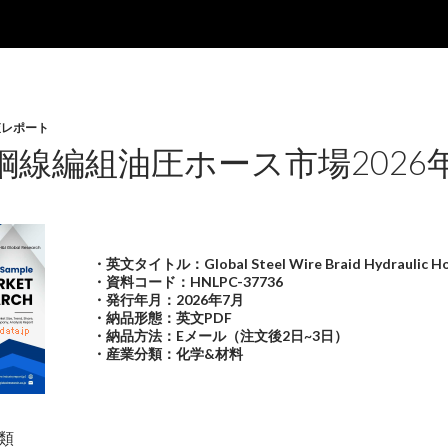
査レポート
鋼線編組油圧ホース市場2026
・英文タイトル：Global Steel Wire Braid Hydraulic Ho
・資料コード：HNLPC-37736
・発行年月：2026年7月
・納品形態：英文PDF
・納品方法：Eメール（注文後2日~3日）
・産業分類：化学&材料
類