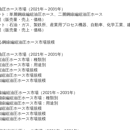
圧ホース市場（2021年～2031年）
メント：単層鋼線編組油圧ホース、二層鋼線編組油圧ホース
規模（販売量・売上・価格）
メント：石油・ガス、製鉄所、産業用プロセス機器、自動車、化学工業、
規模（販売量・売上・価格）
る鋼線編組油圧ホース市場規模
圧ホース市場（2021年～2031年）
編組油圧ホース市場：種類別
編組油圧ホース市場：用途別
組油圧ホース市場規模
線編組油圧ホース市場規模
鋼線編組油圧ホース市場規模
編組油圧ホース市場（2021年～2031年）
の鋼線編組油圧ホース市場：種類別
の鋼線編組油圧ホース市場：用途別
線編組油圧ホース市場規模
鋼線編組油圧ホース市場規模
鋼線編組油圧ホース市場規模