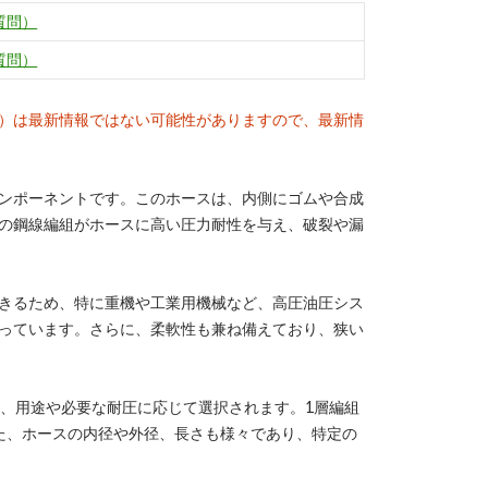
質問）
質問）
）は最新情報ではない可能性がありますので、最新情
ンポーネントです。このホースは、内側にゴムや合成
の鋼線編組がホースに高い圧力耐性を与え、破裂や漏
きるため、特に重機や工業用機械など、高圧油圧シス
っています。さらに、柔軟性も兼ね備えており、狭い
り、用途や必要な耐圧に応じて選択されます。1層編組
た、ホースの内径や外径、長さも様々であり、特定の