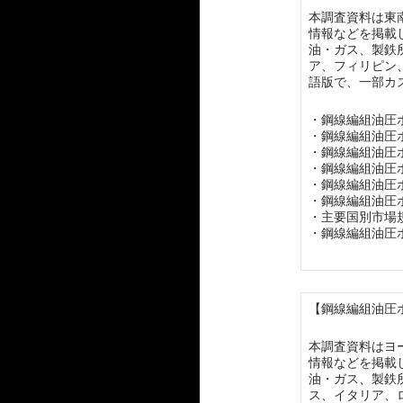
本調査資料は東
情報などを掲載
油・ガス、製鉄
ア、フィリピン
語版で、一部カ
・鋼線編組油圧
・鋼線編組油圧
・鋼線編組油圧
・鋼線編組油圧
・鋼線編組油圧
・鋼線編組油圧
・主要国別市場
・鋼線編組油圧
【鋼線編組油圧ホ
本調査資料はヨ
情報などを掲載
油・ガス、製鉄
ス、イタリア、