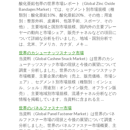
酸化亜鉛包帯の世界市場レポート（Global Zinc Oxide
Bandages Market）では、セグメント別市場規模（種
類別：酸化亜鉛10%、酸化亜鉛20%、その他；用途
別：整形外科、皮膚科、包茎手術、スポーツ、その
他）、主要地域と国別市場規模、国内外の主要プレー
ヤーの動向と市場シェア、販売チャネルなどの項目に
ついて詳細な分析を行いました。地域・国別分析で
は、北米、アメリカ、カナダ、メキ …
世界のカシューナッツスナック市場
当資料（Global Cashew Snack Market）は世界のカシ
ューナッツスナック市場の現状と今後の展望について
調査・分析しました。世界のカシューナッツスナック
市場概要、主要企業の動向（売上、販売価格、市場シ
ェア）、セグメント別市場規模（種類別：インシェ
ル、シェル；用途別：オンライン販売、オフライン販
売）、主要地域別市場規模、流通チャネル分析などの
情報を掲載しています。当資料に含まれる主 …
世界のパネルファスナー市場
当資料（Global Panel Fastener Market）は世界のパネ
ルファスナー市場の現状と今後の展望について調査・
分析しました。世界のパネルファスナー市場概要、主