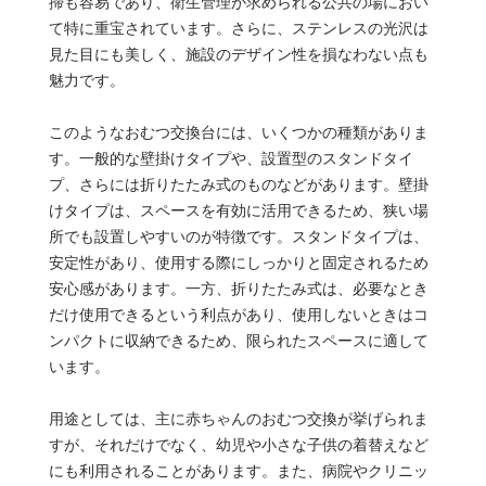
掃も容易であり、衛生管理が求められる公共の場におい
て特に重宝されています。さらに、ステンレスの光沢は
見た目にも美しく、施設のデザイン性を損なわない点も
魅力です。
このようなおむつ交換台には、いくつかの種類がありま
す。一般的な壁掛けタイプや、設置型のスタンドタイ
プ、さらには折りたたみ式のものなどがあります。壁掛
けタイプは、スペースを有効に活用できるため、狭い場
所でも設置しやすいのが特徴です。スタンドタイプは、
安定性があり、使用する際にしっかりと固定されるため
安心感があります。一方、折りたたみ式は、必要なとき
だけ使用できるという利点があり、使用しないときはコ
ンパクトに収納できるため、限られたスペースに適して
います。
用途としては、主に赤ちゃんのおむつ交換が挙げられま
すが、それだけでなく、幼児や小さな子供の着替えなど
にも利用されることがあります。また、病院やクリニッ