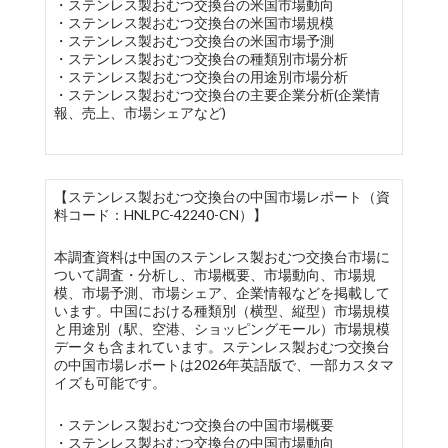
・ステンレス製おむつ交換台の米国市場動向
・ステンレス製おむつ交換台の米国市場規模
・ステンレス製おむつ交換台の米国市場予測
・ステンレス製おむつ交換台の種類別市場分析
・ステンレス製おむつ交換台の用途別市場分析
・ステンレス製おむつ交換台の主要企業分析(企業情
報、売上、市場シェアなど)
【ステンレス製おむつ交換台の中国市場レポート（資
料コード：HNLPC-42240-CN）】
本調査資料は中国のステンレス製おむつ交換台市場に
ついて調査・分析し、市場概要、市場動向、市場規
模、市場予測、市場シェア、企業情報などを掲載して
います。中国における種類別（横型、縦型）市場規模
と用途別（駅、空港、ショッピングモール）市場規模
データも含まれています。ステンレス製おむつ交換台
の中国市場レポートは2026年英語版で、一部カスタマ
イズも可能です。
・ステンレス製おむつ交換台の中国市場概要
・ステンレス製おむつ交換台の中国市場動向