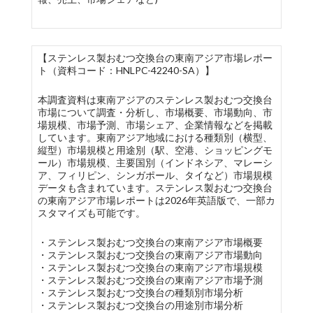
【ステンレス製おむつ交換台の東南アジア市場レポー
ト（資料コード：HNLPC-42240-SA）】
本調査資料は東南アジアのステンレス製おむつ交換台
市場について調査・分析し、市場概要、市場動向、市
場規模、市場予測、市場シェア、企業情報などを掲載
しています。東南アジア地域における種類別（横型、
縦型）市場規模と用途別（駅、空港、ショッピングモ
ール）市場規模、主要国別（インドネシア、マレーシ
ア、フィリピン、シンガポール、タイなど）市場規模
データも含まれています。ステンレス製おむつ交換台
の東南アジア市場レポートは2026年英語版で、一部カ
スタマイズも可能です。
・ステンレス製おむつ交換台の東南アジア市場概要
・ステンレス製おむつ交換台の東南アジア市場動向
・ステンレス製おむつ交換台の東南アジア市場規模
・ステンレス製おむつ交換台の東南アジア市場予測
・ステンレス製おむつ交換台の種類別市場分析
・ステンレス製おむつ交換台の用途別市場分析