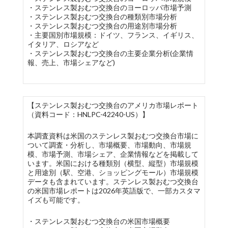
・ステンレス製おむつ交換台のヨーロッパ市場予測
・ステンレス製おむつ交換台の種類別市場分析
・ステンレス製おむつ交換台の用途別市場分析
・主要国別市場規模：ドイツ、フランス、イギリス、
イタリア、ロシアなど
・ステンレス製おむつ交換台の主要企業分析(企業情
報、売上、市場シェアなど)
【ステンレス製おむつ交換台のアメリカ市場レポート
（資料コード：HNLPC-42240-US）】
本調査資料は米国のステンレス製おむつ交換台市場に
ついて調査・分析し、市場概要、市場動向、市場規
模、市場予測、市場シェア、企業情報などを掲載して
います。米国における種類別（横型、縦型）市場規模
と用途別（駅、空港、ショッピングモール）市場規模
データも含まれています。ステンレス製おむつ交換台
の米国市場レポートは2026年英語版で、一部カスタマ
イズも可能です。
・ステンレス製おむつ交換台の米国市場概要