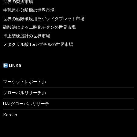
世界の梨酒市場
牛乳遠心分離機の世界市場
世界の極限環境用ラゲッドタブレット市場
硫酸法による二酸化チタンの世界市場
卓上型硬度計の世界市場
メタクリル酸 tert-ブチルの世界市場
LINKS
マーケットレポート.jp
グローバルリサーチ.jp
H&Iグローバルリサーチ
Korean