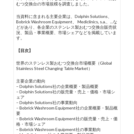
むつ交換台の市場規模を調査しました。
当資料に含まれる主要企業は、Dolphin Solutions、
Bobrick Washroom Equipment、 Mediclinics, s.a.、…な
どがあり、各企業のステンレス製おむつ交換台販売状
況、製品・事業概要、市場シェアなどを掲載していま
す。
【目次】
世界のステンレス製おむつ交換台市場概要（Global
Stainless Steel Changing Table Market）
主要企業の動向
– Dolphin Solutions社の企業概要・製品概要
– Dolphin Solutions社の販売量・売上・価格・市場シ
ェア
– Dolphin Solutions社の事業動向
– Bobrick Washroom Equipment社の企業概要・製品概
要
– Bobrick Washroom Equipment社の販売量・売上・価
格・市場シェア
– Bobrick Washroom Equipment社の事業動向