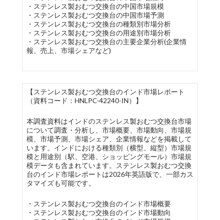
・ステンレス製おむつ交換台の中国市場規模
・ステンレス製おむつ交換台の中国市場予測
・ステンレス製おむつ交換台の種類別市場分析
・ステンレス製おむつ交換台の用途別市場分析
・ステンレス製おむつ交換台の主要企業分析(企業情
報、売上、市場シェアなど)
【ステンレス製おむつ交換台のインド市場レポート
（資料コード：HNLPC-42240-IN）】
本調査資料はインドのステンレス製おむつ交換台市場
について調査・分析し、市場概要、市場動向、市場規
模、市場予測、市場シェア、企業情報などを掲載して
います。インドにおける種類別（横型、縦型）市場規
模と用途別（駅、空港、ショッピングモール）市場規
模データも含まれています。ステンレス製おむつ交換
台のインド市場レポートは2026年英語版で、一部カス
タマイズも可能です。
・ステンレス製おむつ交換台のインド市場概要
・ステンレス製おむつ交換台のインド市場動向