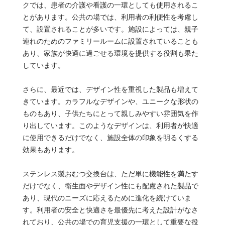
クでは、患者の介護や看護の一環としても使用されるこ
とがあります。公共の場では、利用者の利便性を考慮し
て、設置されることが多いです。施設によっては、親子
連れのためのファミリールームに設置されていることも
あり、家族が快適に過ごせる環境を提供する役割も果た
しています。
さらに、最近では、デザイン性を重視した製品も増えて
きています。カラフルなデザインや、ユニークな形状の
ものもあり、子供たちにとって親しみやすい雰囲気を作
り出しています。このようなデザインは、利用者が快適
に使用できるだけでなく、施設全体の印象を明るくする
効果もあります。
ステンレス製おむつ交換台は、ただ単に機能性を満たす
だけでなく、衛生面やデザイン性にも配慮された製品で
あり、現代のニーズに応えるために進化を続けていま
す。利用者の安全と快適さを最優先に考えた設計がなさ
れており、公共の場での育児支援の一環として重要な役