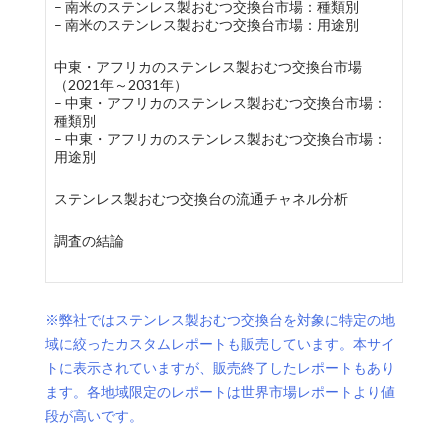
– 南米のステンレス製おむつ交換台市場：種類別
– 南米のステンレス製おむつ交換台市場：用途別
中東・アフリカのステンレス製おむつ交換台市場
（2021年～2031年）
– 中東・アフリカのステンレス製おむつ交換台市場：
種類別
– 中東・アフリカのステンレス製おむつ交換台市場：
用途別
ステンレス製おむつ交換台の流通チャネル分析
調査の結論
※弊社ではステンレス製おむつ交換台を対象に特定の地
域に絞ったカスタムレポートも販売しています。本サイ
トに表示されていますが、販売終了したレポートもあり
ます。各地域限定のレポートは世界市場レポートより値
段が高いです。