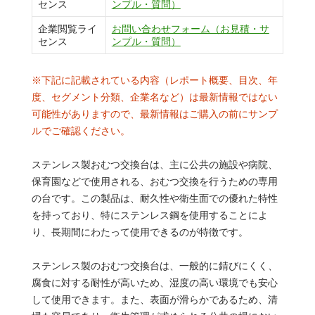
センス
ンプル・質問）
企業閲覧ライ
お問い合わせフォーム（お見積・サ
センス
ンプル・質問）
※下記に記載されている内容（レポート概要、目次、年
度、セグメント分類、企業名など）は最新情報ではない
可能性がありますので、最新情報はご購入の前にサンプ
ルでご確認ください。
ステンレス製おむつ交換台は、主に公共の施設や病院、
保育園などで使用される、おむつ交換を行うための専用
の台です。この製品は、耐久性や衛生面での優れた特性
を持っており、特にステンレス鋼を使用することによ
り、長期間にわたって使用できるのが特徴です。
ステンレス製のおむつ交換台は、一般的に錆びにくく、
腐食に対する耐性が高いため、湿度の高い環境でも安心
して使用できます。また、表面が滑らかであるため、清