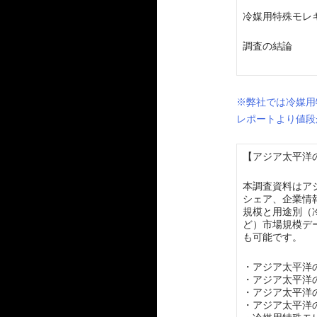
冷媒用特殊モレ
調査の結論
※弊社では冷媒用
レポートより値段
【アジア太平洋の
本調査資料はア
シェア、企業情
規模と用途別（
ど）市場規模デ
も可能です。
・アジア太平洋
・アジア太平洋
・アジア太平洋
・アジア太平洋