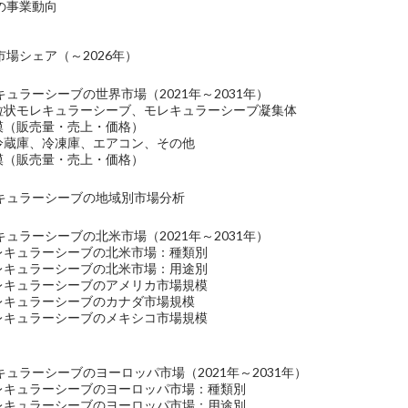
p社の事業動向
場シェア（～2026年）
ュラーシーブの世界市場（2021年～2031年）
：粒状モレキュラーシーブ、モレキュラーシーブ凝集体
規模（販売量・売上・価格）
：冷蔵庫、冷凍庫、エアコン、その他
規模（販売量・売上・価格）
キュラーシーブの地域別市場分析
ュラーシーブの北米市場（2021年～2031年）
モレキュラーシーブの北米市場：種類別
モレキュラーシーブの北米市場：用途別
モレキュラーシーブのアメリカ市場規模
モレキュラーシーブのカナダ市場規模
モレキュラーシーブのメキシコ市場規模
ュラーシーブのヨーロッパ市場（2021年～2031年）
モレキュラーシーブのヨーロッパ市場：種類別
モレキュラーシーブのヨーロッパ市場：用途別