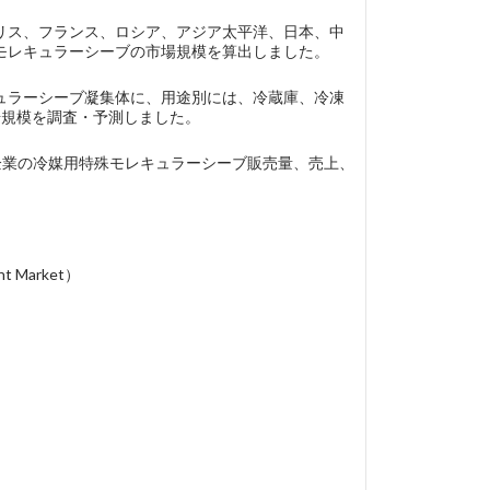
リス、フランス、ロシア、アジア太平洋、日本、中
モレキュラーシーブの市場規模を算出しました。
ュラーシーブ凝集体に、用途別には、冷蔵庫、冷凍
場規模を調査・予測しました。
り、各企業の冷媒用特殊モレキュラーシーブ販売量、売上、
t Market）