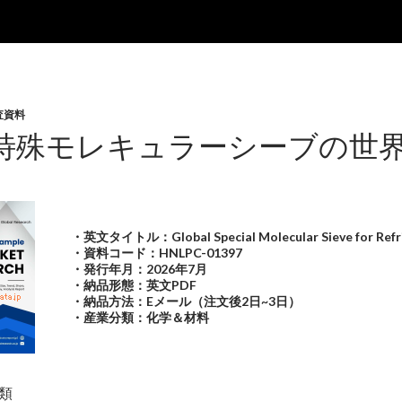
査資料
特殊モレキュラーシーブの世界市
・英文タイトル：Global Special Molecular Sieve for Refri
・資料コード：HNLPC-01397
・発行年月：2026年7月
・納品形態：英文PDF
・納品方法：Eメール（注文後2日~3日）
・産業分類：化学＆材料
類