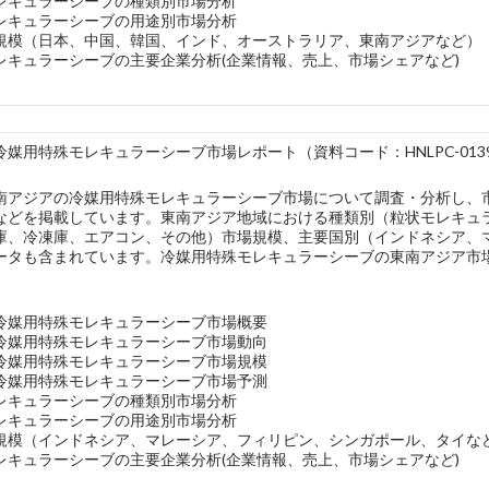
レキュラーシーブの種類別市場分析
レキュラーシーブの用途別市場分析
規模（日本、中国、韓国、インド、オーストラリア、東南アジアなど）
レキュラーシーブの主要企業分析(企業情報、売上、市場シェアなど)
媒用特殊モレキュラーシーブ市場レポート（資料コード：HNLPC-0139
南アジアの冷媒用特殊モレキュラーシーブ市場について調査・分析し、
などを掲載しています。東南アジア地域における種類別（粒状モレキュ
庫、冷凍庫、エアコン、その他）市場規模、主要国別（インドネシア、
ータも含まれています。冷媒用特殊モレキュラーシーブの東南アジア市場
冷媒用特殊モレキュラーシーブ市場概要
冷媒用特殊モレキュラーシーブ市場動向
冷媒用特殊モレキュラーシーブ市場規模
冷媒用特殊モレキュラーシーブ市場予測
レキュラーシーブの種類別市場分析
レキュラーシーブの用途別市場分析
規模（インドネシア、マレーシア、フィリピン、シンガポール、タイな
レキュラーシーブの主要企業分析(企業情報、売上、市場シェアなど)