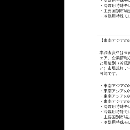
・冷媒用特殊モ
・冷媒用特殊モ
・主要国別市場
・冷媒用特殊モ
【東南アジアの冷
本調査資料は東
ェア、企業情報
と用途別（冷蔵
ど）市場規模デ
可能です。
・東南アジアの
・東南アジアの
・東南アジアの
・東南アジアの
・冷媒用特殊モ
・冷媒用特殊モ
・主要国別市場
・冷媒用特殊モ