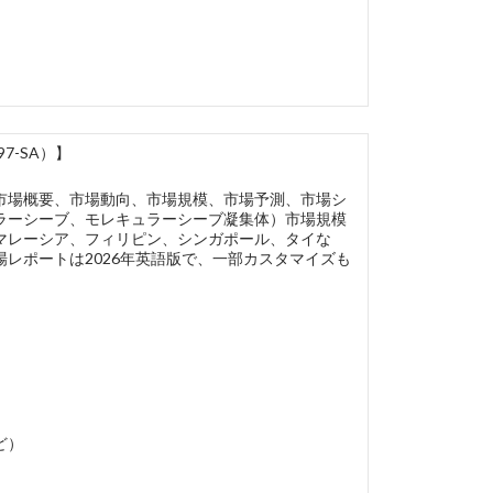
7-SA）】
市場概要、市場動向、市場規模、市場予測、市場シ
ラーシーブ、モレキュラーシーブ凝集体）市場規模
マレーシア、フィリピン、シンガポール、タイな
レポートは2026年英語版で、一部カスタマイズも
ど）