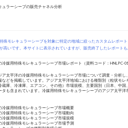
キュラーシーブの販売チャネル分析
特殊モレキュラーシーブを対象に特定の地域に絞ったカスタムレポート
が高いです。本サイトに表示されていますが、販売終了したレポートも
冷媒用特殊モレキュラーシーブ市場レポート（資料コード：HNLPC-013
ジア太平洋の冷媒用特殊モレキュラーシーブ市場について調査・分析し
報などを掲載しています。アジア太平洋地域における種類別（粒状モレ
冷蔵庫、冷凍庫、エアコン、その他）市場規模、主要国別（日本、中国
ータも含まれています。冷媒用特殊モレキュラーシーブのアジア太平洋市
の冷媒用特殊モレキュラーシーブ市場概要
の冷媒用特殊モレキュラーシーブ市場動向
の冷媒用特殊モレキュラーシーブ市場規模
の冷媒用特殊モレキュラーシーブ市場予測