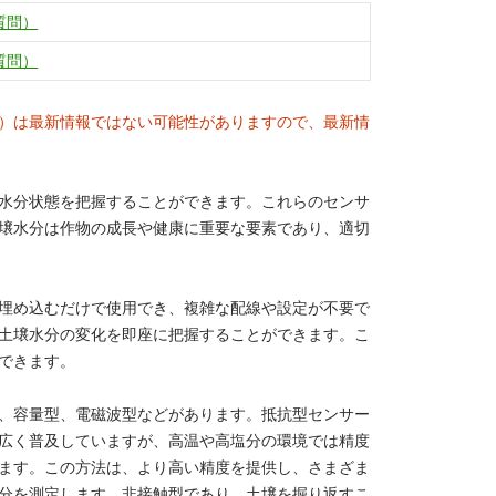
質問）
質問）
）は最新情報ではない可能性がありますので、最新情
水分状態を把握することができます。これらのセンサ
壌水分は作物の成長や健康に重要な要素であり、適切
埋め込むだけで使用でき、複雑な配線や設定が不要で
土壌水分の変化を即座に把握することができます。こ
できます。
、容量型、電磁波型などがあります。抵抗型センサー
広く普及していますが、高温や高塩分の環境では精度
ます。この方法は、より高い精度を提供し、さまざま
分を測定します。非接触型であり、土壌を掘り返すこ