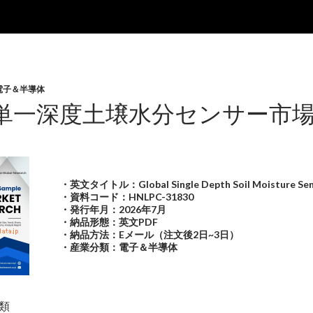
電子＆半導体
単一深度土壌水分センサー市場2
・英文タイトル：Global Single Depth Soil Moisture Sen
・資料コード：HNLPC-31830
・発行年月：2026年7月
・納品形態：英文PDF
・納品方法：Eメール（注文後2日~3日）
・産業分類：電子＆半導体
類