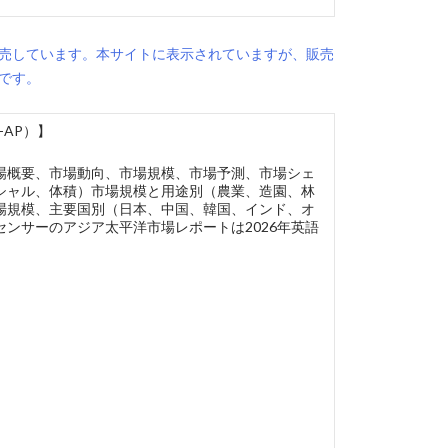
売しています。本サイトに表示されていますが、販売
です。
-AP）】
場概要、市場動向、市場規模、市場予測、市場シェ
シャル、体積）市場規模と用途別（農業、造園、林
場規模、主要国別（日本、中国、韓国、インド、オ
ンサーのアジア太平洋市場レポートは2026年英語