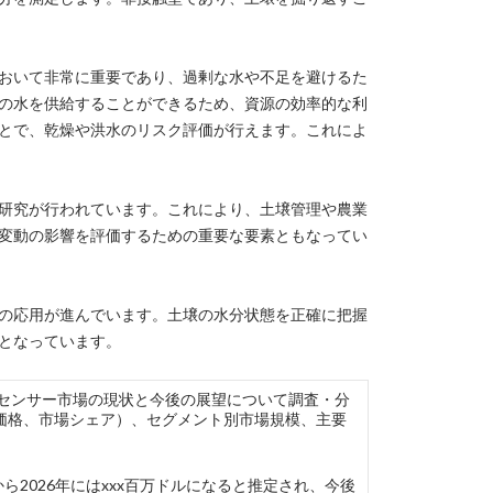
おいて非常に重要であり、過剰な水や不足を避けるた
の水を供給することができるため、資源の効率的な利
とで、乾燥や洪水のリスク評価が行えます。これによ
研究が行われています。これにより、土壌管理や農業
変動の影響を評価するための重要な要素ともなってい
の応用が進んでいます。土壌の水分状態を正確に把握
となっています。
界の単一深度土壌水分センサー市場の現状と今後の展望について調査・分
価格、市場シェア）、セグメント別市場規模、主要
ら2026年にはxxx百万ドルになると推定され、今後