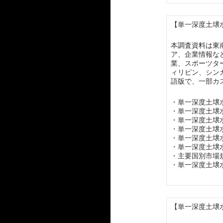
【単一深度土壌水
本調査資料は東
ア、企業情報な
業、スポーツタ
ィリピン、シン
語版で、一部カ
・単一深度土壌
・単一深度土壌
・単一深度土壌
・単一深度土壌
・単一深度土壌
・単一深度土壌
・主要国別市場
・単一深度土壌
【単一深度土壌水