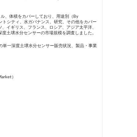
ャル、体積をカバーしており、用途別（By
リエントシティ、水ガバナンス、研究、その他をカバー
ツ、イギリス、フランス、ロシア、アジア太平洋、
深度土壌水分センサーの市場規模を調査しました。
、各企業の単一深度土壌水分センサー販売状況、製品・事業
arket）