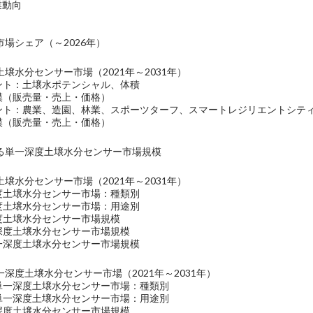
業動向
場シェア（～2026年）
壌水分センサー市場（2021年～2031年）
メント：土壌水ポテンシャル、体積
規模（販売量・売上・価格）
メント：農業、造園、林業、スポーツターフ、スマートレジリエントシテ
規模（販売量・売上・価格）
る単一深度土壌水分センサー市場規模
壌水分センサー市場（2021年～2031年）
深度土壌水分センサー市場：種類別
深度土壌水分センサー市場：用途別
深度土壌水分センサー市場規模
一深度土壌水分センサー市場規模
単一深度土壌水分センサー市場規模
深度土壌水分センサー市場（2021年～2031年）
の単一深度土壌水分センサー市場：種類別
の単一深度土壌水分センサー市場：用途別
一深度土壌水分センサー市場規模