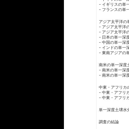
– イギリスの
– フランスの
アジア太平洋の単
– アジア太平
– アジア太平
– 日本の単一
– 中国の単一
– インドの単
– 東南アジア
南米の単一深度土
– 南米の単一
– 南米の単一
中東・アフリカの
– 中東・アフ
– 中東・アフ
単一深度土壌水
調査の結論