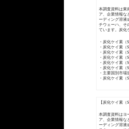
本調査資料は東
ア、企業情報な
ーディング溶液
チウェーハ、そ
ています。炭化
・炭化ケイ素（
・炭化ケイ素（
・炭化ケイ素（
・炭化ケイ素（
・炭化ケイ素（
・炭化ケイ素（
・主要国別市場
・炭化ケイ素（S
【炭化ケイ素（S
本調査資料はヨ
ア、企業情報な
ーディング溶液