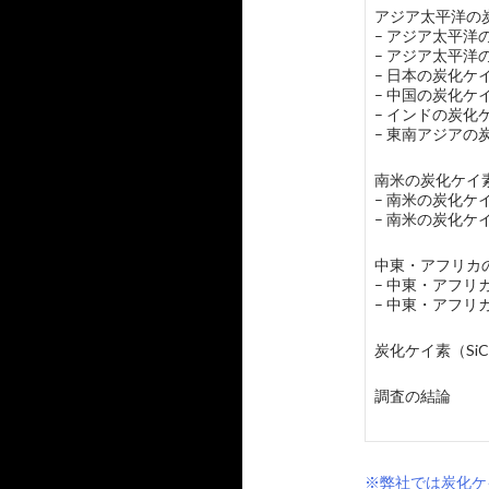
アジア太平洋の炭
– アジア太平洋
– アジア太平洋
– 日本の炭化ケ
– 中国の炭化ケ
– インドの炭化
– 東南アジアの
南米の炭化ケイ素
– 南米の炭化ケ
– 南米の炭化ケ
中東・アフリカの
– 中東・アフリ
– 中東・アフリ
炭化ケイ素（S
調査の結論
※弊社では炭化ケ