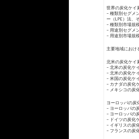
世界の炭化ケイ素
– 種類別セグメ
ー（LPE）法、
– 種類別市場
– 用途別セグ
– 用途別市場
主要地域におけ
北米の炭化ケイ素
– 北米の炭化ケ
– 北米の炭化ケ
– 米国の炭化ケ
– カナダの炭化
– メキシコの炭
ヨーロッパの炭化
– ヨーロッパの
– ヨーロッパの
– ドイツの炭化
– イギリスの炭
– フランスの炭