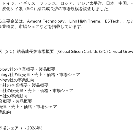
、ドイツ、イギリス、フランス、ロシア、アジア太平洋、日本、中国、
、炭化ケイ素（SiC）結晶成長炉の市場規模を調査しました。
企業は、Aymont Technology、 Linn High Therm、 EST
事業概要、市場シェアなどを掲載しています。
）結晶成長炉市場概要（Global Silicon Carbide (SiC) Crystal Growth
echnology社の企業概要・製品概要
echnology社の販売量・売上・価格・市場シェア
chnology社の事業動向
h Therm社の企業概要・製品概要
h Therm社の販売量・売上・価格・市場シェア
Therm社の事業動向
の企業概要・製品概要
社の販売量・売上・価格・市場シェア
事業動向
場シェア（～2026年）