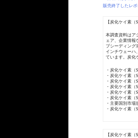
販売終了したレポ
【炭化ケイ素（S
本調査資料はア
ェア、企業情報
プシーディング
インチウェーハ
ています。炭化
・炭化ケイ素（
・炭化ケイ素（
・炭化ケイ素（
・炭化ケイ素（
・炭化ケイ素（
・炭化ケイ素（
・主要国別市場
・炭化ケイ素（S
【炭化ケイ素（S