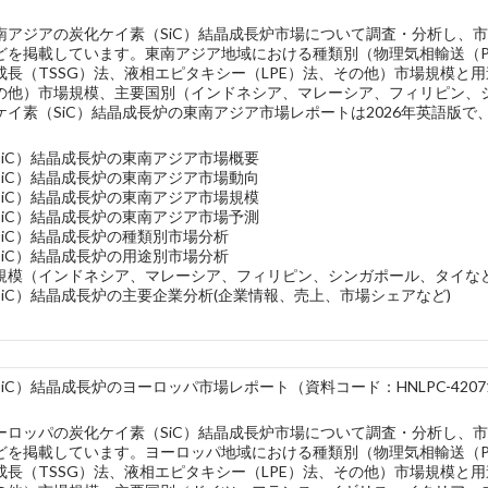
南アジアの炭化ケイ素（SiC）結晶成長炉市場について調査・分析し、
どを掲載しています。東南アジア地域における種類別（物理気相輸送（PV
成長（TSSG）法、液相エピタキシー（LPE）法、その他）市場規模と
の他）市場規模、主要国別（インドネシア、マレーシア、フィリピン、
ケイ素（SiC）結晶成長炉の東南アジア市場レポートは2026年英語版
SiC）結晶成長炉の東南アジア市場概要
SiC）結晶成長炉の東南アジア市場動向
SiC）結晶成長炉の東南アジア市場規模
SiC）結晶成長炉の東南アジア市場予測
SiC）結晶成長炉の種類別市場分析
SiC）結晶成長炉の用途別市場分析
規模（インドネシア、マレーシア、フィリピン、シンガポール、タイな
iC）結晶成長炉の主要企業分析(企業情報、売上、市場シェアなど)
iC）結晶成長炉のヨーロッパ市場レポート（資料コード：HNLPC-42071
ーロッパの炭化ケイ素（SiC）結晶成長炉市場について調査・分析し、
どを掲載しています。ヨーロッパ地域における種類別（物理気相輸送（PV
成長（TSSG）法、液相エピタキシー（LPE）法、その他）市場規模と