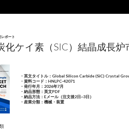
査レポート
炭化ケイ素（SIC）結晶成長炉市
・英文タイトル：Global Silicon Carbide (SiC) Crystal Grow
・資料コード：HNLPC-42071
・発行年月：2026年7月
・納品形態：英文PDF
・納品方法：Eメール（注文後2日~3日）
・産業分類：機械・装置
類