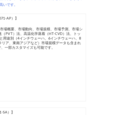
高いです。
71-AP）】
、市場概要、市場動向、市場規模、市場予測、市場シ
PVT）法、高温化学蒸着（HT-CVD）法、トッ
模と用途別（4インチウェーハ、6インチウェーハ、8
ラリア、東南アジアなど）市場規模データも含まれ
版で、一部カスタマイズも可能です。
-SA）】