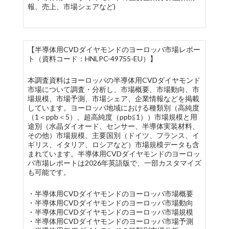
報、売上、市場シェアなど)
【半導体用CVDダイヤモンドのヨーロッパ市場レポー
ト（資料コード：HNLPC-49755-EU）】
本調査資料はヨーロッパの半導体用CVDダイヤモンド
市場について調査・分析し、市場概要、市場動向、市
場規模、市場予測、市場シェア、企業情報などを掲載
しています。ヨーロッパ地域における種類別（高純度
（1＜ppb＜5）、超高純度（ppb≦1））市場規模と用
途別（水晶ダイオード、センサー、半導体実装材料、
その他）市場規模、主要国別（ドイツ、フランス、イ
ギリス、イタリア、ロシアなど）市場規模データも含
まれています。半導体用CVDダイヤモンドのヨーロッ
パ市場レポートは2026年英語版で、一部カスタマイズ
も可能です。
・半導体用CVDダイヤモンドのヨーロッパ市場概要
・半導体用CVDダイヤモンドのヨーロッパ市場動向
・半導体用CVDダイヤモンドのヨーロッパ市場規模
・半導体用CVDダイヤモンドのヨーロッパ市場予測