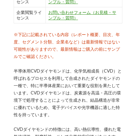
センス
ンプル・質問）
企業閲覧ライ
お問い合わせフォーム（お見積・サ
センス
ンプル・質問）
※下記に記載されている内容（レポート概要、目次、年
度、セグメント分類、企業名など）は最新情報ではない
可能性がありますので、最新情報はご購入の前にサンプ
ルでご確認ください。
半導体用CVDダイヤモンドは、化学気相成長（CVD）と
呼ばれるプロセスを利用して合成されたダイヤモンドの
一種で、特に半導体産業において重要な役割を果たして
います。CVDダイヤモンドは、炭素源を高温・高圧の環
境下で処理することによって生成され、結晶構造が非常
に優れているため、電子デバイスや光学機器に適した特
性を持っています。
CVDダイヤモンドの特徴には、高い熱伝導性、優れた電