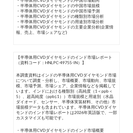
・半導体用CVDダイヤモンドの中国市場動向
・半導体用CVDダイヤモンドの中国市場規模
・半導体用CVDダイヤモンドの中国市場予測
・半導体用CVDダイヤモンドの種類別市場分析
・半導体用CVDダイヤモンドの用途別市場分析
・半導体用CVDダイヤモンドの主要企業分析(企業情
報、売上、市場シェアなど)
【半導体用CVDダイヤモンドのインド市場レポート
（資料コード：HNLPC-49755-IN）】
本調査資料はインドの半導体用CVDダイヤモンド市場
について調査・分析し、市場概要、市場動向、市場規
模、市場予測、市場シェア、企業情報などを掲載して
います。インドにおける種類別（高純度（1＜ppb＜
5）、超高純度（ppb≦1））市場規模と用途別（水晶
ダイオード、センサー、半導体実装材料、その他）市
場規模データも含まれています。半導体用CVDダイヤ
モンドのインド市場レポートは2026年英語版で、一部
カスタマイズも可能です。
・半導体用CVDダイヤモンドのインド市場概要