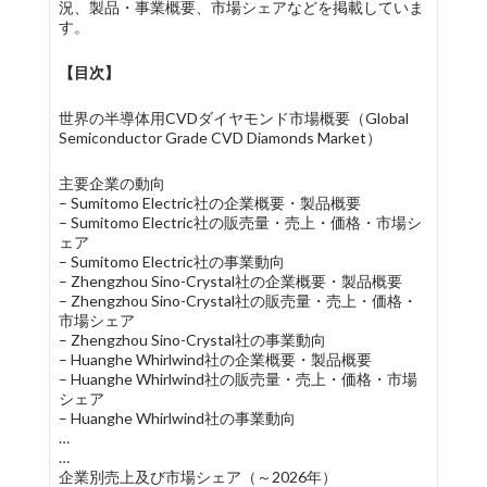
況、製品・事業概要、市場シェアなどを掲載していま
す。
【目次】
世界の半導体用CVDダイヤモンド市場概要（Global
Semiconductor Grade CVD Diamonds Market）
主要企業の動向
– Sumitomo Electric社の企業概要・製品概要
– Sumitomo Electric社の販売量・売上・価格・市場シ
ェア
– Sumitomo Electric社の事業動向
– Zhengzhou Sino-Crystal社の企業概要・製品概要
– Zhengzhou Sino-Crystal社の販売量・売上・価格・
市場シェア
– Zhengzhou Sino-Crystal社の事業動向
– Huanghe Whirlwind社の企業概要・製品概要
– Huanghe Whirlwind社の販売量・売上・価格・市場
シェア
– Huanghe Whirlwind社の事業動向
…
…
企業別売上及び市場シェア（～2026年）