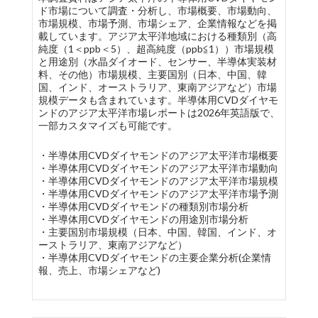
ド市場について調査・分析し、市場概要、市場動向、
市場規模、市場予測、市場シェア、企業情報などを掲
載しています。アジア太平洋地域における種類別（高
純度（1＜ppb＜5）、超高純度（ppb≦1））市場規模
と用途別（水晶ダイオード、センサー、半導体実装材
料、その他）市場規模、主要国別（日本、中国、韓
国、インド、オーストラリア、東南アジアなど）市場
規模データも含まれています。半導体用CVDダイヤモ
ンドのアジア太平洋市場レポートは2026年英語版で、
一部カスタマイズも可能です。
・半導体用CVDダイヤモンドのアジア太平洋市場概要
・半導体用CVDダイヤモンドのアジア太平洋市場動向
・半導体用CVDダイヤモンドのアジア太平洋市場規模
・半導体用CVDダイヤモンドのアジア太平洋市場予測
・半導体用CVDダイヤモンドの種類別市場分析
・半導体用CVDダイヤモンドの用途別市場分析
・主要国別市場規模（日本、中国、韓国、インド、オ
ーストラリア、東南アジアなど）
・半導体用CVDダイヤモンドの主要企業分析(企業情
報、売上、市場シェアなど)