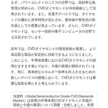
まず、パワーエレクトロニクスの分野では、高効率な熱
管理が求められ、CVDダイヤモンドが冷却基板として活
用されています。また、光電子デバイスでは、ダイヤモ
ンドの優れた光学特性が活かされ、紫外線や青色光の発
生源としての需要が高まっています。さらに、CVDダイ
ヤモンドは、センサー技術や量子コンピュータの分野で
も注目されています。
近年では、CVDダイヤモンドの製造技術が進展し、より
高品質な製品が安定的に供給できるようになりました。
これにより、半導体産業におけるCVDダイヤモンドの採
用がますます進んでおり、今後の発展が期待されていま
す。特に、将来的なエネルギー効率を向上させるための
新しいデバイスの開発において、CVDダイヤモンドは重
要な役割を果たすと考えられています。
当資料（Global Semiconductor Grade CVD Diamonds
Market）は世界の半導体用CVDダイヤモンド市場の
現状と今後の展望について調査・分析しました。世界