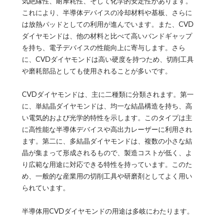
気絶縁性、耐摩耗性、そして化学的安定性があります。
これにより、半導体デバイスの冷却材料や基板、さらに
は放熱パッドとしての利用が進んでいます。また、CVD
ダイヤモンドは、他の材料と比べて高いバンドギャップ
を持ち、電子デバイスの性能向上に寄与します。さら
に、CVDダイヤモンドは高い硬度を持つため、切削工具
や磨耗部品としても使用されることが多いです。
CVDダイヤモンドは、主に二種類に分類されます。第一
に、単結晶ダイヤモンドは、均一な結晶構造を持ち、高
い電気的および光学的特性を示します。このタイプは主
に高性能な半導体デバイスや高出力レーザーに利用され
ます。第二に、多結晶ダイヤモンドは、複数の小さな結
晶が集まって形成されるもので、製造コストが低く、よ
り広範な用途に対応できる特性を持っています。このた
め、一般的な産業用の切削工具や研磨剤としてよく用い
られています。
半導体用CVDダイヤモンドの用途は多岐にわたります。