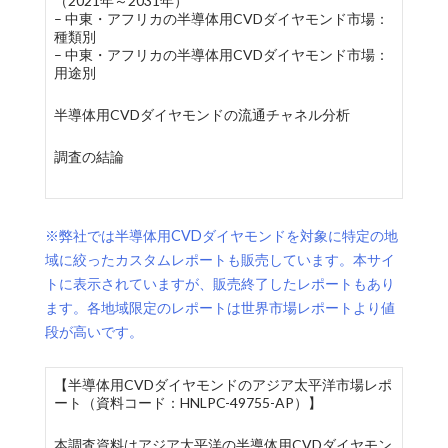
（2021年～2031年）
– 中東・アフリカの半導体用CVDダイヤモンド市場：
種類別
– 中東・アフリカの半導体用CVDダイヤモンド市場：
用途別
半導体用CVDダイヤモンドの流通チャネル分析
調査の結論
※弊社では半導体用CVDダイヤモンドを対象に特定の地
域に絞ったカスタムレポートも販売しています。本サイ
トに表示されていますが、販売終了したレポートもあり
ます。各地域限定のレポートは世界市場レポートより値
段が高いです。
【半導体用CVDダイヤモンドのアジア太平洋市場レポ
ート（資料コード：HNLPC-49755-AP）】
本調査資料はアジア太平洋の半導体用CVDダイヤモン