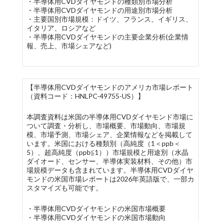
・半導体用CVDダイヤモンドの種類別市場分析
・半導体用CVDダイヤモンドの用途別市場分析
・主要国別市場規模：ドイツ、フランス、イギリス、
イタリア、ロシアなど
・半導体用CVDダイヤモンドの主要企業分析(企業情
報、売上、市場シェアなど)
【半導体用CVDダイヤモンドのアメリカ市場レポート
（資料コード：HNLPC-49755-US）】
本調査資料は米国の半導体用CVDダイヤモンド市場に
ついて調査・分析し、市場概要、市場動向、市場規
模、市場予測、市場シェア、企業情報などを掲載して
います。米国における種類別（高純度（1＜ppb＜
5）、超高純度（ppb≦1））市場規模と用途別（水晶
ダイオード、センサー、半導体実装材料、その他）市
場規模データも含まれています。半導体用CVDダイヤ
モンドの米国市場レポートは2026年英語版で、一部カ
スタマイズも可能です。
・半導体用CVDダイヤモンドの米国市場概要
・半導体用CVDダイヤモンドの米国市場動向