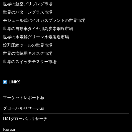
世界の航空プリプレグ市場
世界のパターングラス市場
モジュール式バイオガスプラントの世界市場
世界の自動車タイヤ用高炭素鋼線市場
世界の水電解グリーン水素製造市場
錠剤圧縮ツールの世界市場
世界の病院用キオスク市場
世界のスイッチテスター市場
LINKS
マーケットレポート.jp
グローバルリサーチ.jp
H&Iグローバルリサーチ
Korean