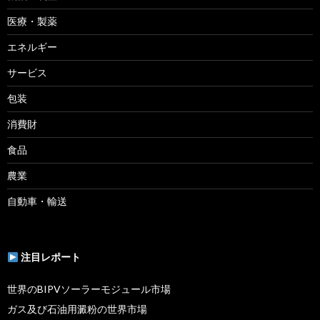
医療・製薬
エネルギー
サービス
包装
消費財
食品
農業
自動車・輸送
注目レポート
世界のBIPVソーラーモジュール市場
ガス及び石油用澱粉の世界市場