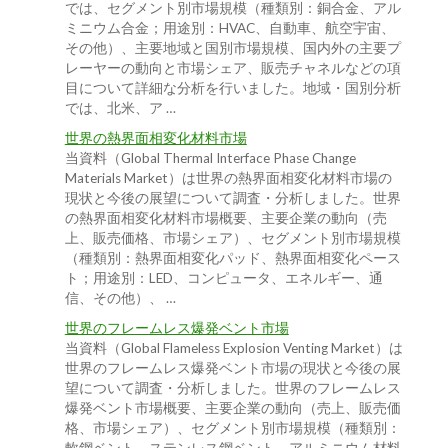
では、セグメント別市場規模（種類別：銅合金、アル
ミニウム合金；用途別：HVAC、自動車、航空宇宙、
その他）、主要地域と国別市場規模、国内外の主要プ
レーヤーの動向と市場シェア、販売チャネルなどの項
目について詳細な分析を行いました。地域・国別分析
では、北米、ア …
世界の熱界面相変化材料市場
当資料（Global Thermal Interface Phase Change
Materials Market）は世界の熱界面相変化材料市場の
現状と今後の展望について調査・分析しました。世界
の熱界面相変化材料市場概要、主要企業の動向（売
上、販売価格、市場シェア）、セグメント別市場規模
（種類別：熱界面相変化パッド、熱界面相変化ペース
ト；用途別：LED、コンピュータ、エネルギー、通
信、その他）、 …
世界のフレームレス爆発ベント市場
当資料（Global Flameless Explosion Venting Market）は
世界のフレームレス爆発ベント市場の現状と今後の展
望について調査・分析しました。世界のフレームレス
爆発ベント市場概要、主要企業の動向（売上、販売価
格、市場シェア）、セグメント別市場規模（種類別：