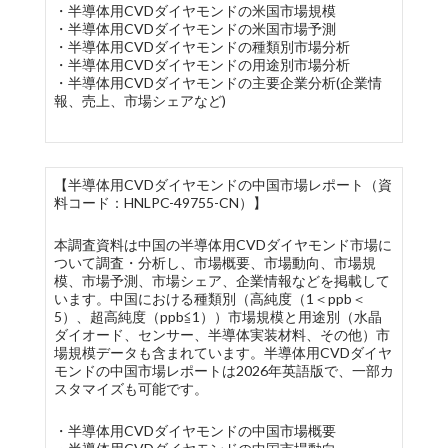
・半導体用CVDダイヤモンドの米国市場規模
・半導体用CVDダイヤモンドの米国市場予測
・半導体用CVDダイヤモンドの種類別市場分析
・半導体用CVDダイヤモンドの用途別市場分析
・半導体用CVDダイヤモンドの主要企業分析(企業情
報、売上、市場シェアなど)
【半導体用CVDダイヤモンドの中国市場レポート（資
料コード：HNLPC-49755-CN）】
本調査資料は中国の半導体用CVDダイヤモンド市場に
ついて調査・分析し、市場概要、市場動向、市場規
模、市場予測、市場シェア、企業情報などを掲載して
います。中国における種類別（高純度（1＜ppb＜
5）、超高純度（ppb≦1））市場規模と用途別（水晶
ダイオード、センサー、半導体実装材料、その他）市
場規模データも含まれています。半導体用CVDダイヤ
モンドの中国市場レポートは2026年英語版で、一部カ
スタマイズも可能です。
・半導体用CVDダイヤモンドの中国市場概要