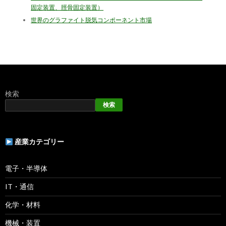
固定装置、脛骨固定装置）
世界のグラファイト脱気コンポーネント市場
検索
検索
産業カテゴリー
電子・半導体
IT・通信
化学・材料
機械・装置