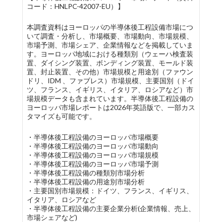
コード：HNLPC-42007-EU）】
本調査資料はヨーロッパの半導体後工程設備市場につ
いて調査・分析し、市場概要、市場動向、市場規模、
市場予測、市場シェア、企業情報などを掲載していま
す。ヨーロッパ地域における種類別（ウェーハ検査装
置、ダイシング装置、ボンディング装置、モールド装
置、封止装置、その他）市場規模と用途別（ファウン
ドリ、IDM 、ファブレス）市場規模、主要国別（ドイ
ツ、フランス、イギリス、イタリア、ロシアなど）市
場規模データも含まれています。半導体後工程設備の
ヨーロッパ市場レポートは2026年英語版で、一部カス
タマイズも可能です。
・半導体後工程設備のヨーロッパ市場概要
・半導体後工程設備のヨーロッパ市場動向
・半導体後工程設備のヨーロッパ市場規模
・半導体後工程設備のヨーロッパ市場予測
・半導体後工程設備の種類別市場分析
・半導体後工程設備の用途別市場分析
・主要国別市場規模：ドイツ、フランス、イギリス、
イタリア、ロシアなど
・半導体後工程設備の主要企業分析(企業情報、売上、
市場シェアなど)