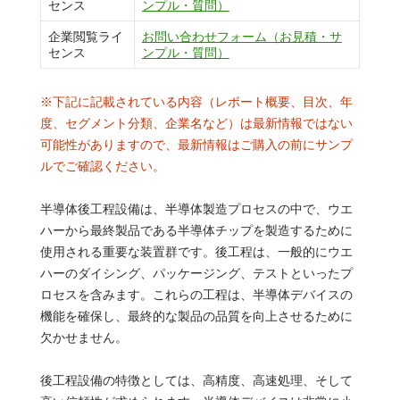
センス
ンプル・質問）
企業閲覧ライ
お問い合わせフォーム（お見積・サ
センス
ンプル・質問）
※下記に記載されている内容（レポート概要、目次、年
度、セグメント分類、企業名など）は最新情報ではない
可能性がありますので、最新情報はご購入の前にサンプ
ルでご確認ください。
半導体後工程設備は、半導体製造プロセスの中で、ウエ
ハーから最終製品である半導体チップを製造するために
使用される重要な装置群です。後工程は、一般的にウエ
ハーのダイシング、パッケージング、テストといったプ
ロセスを含みます。これらの工程は、半導体デバイスの
機能を確保し、最終的な製品の品質を向上させるために
欠かせません。
後工程設備の特徴としては、高精度、高速処理、そして