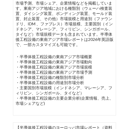
市場予測、市場シェア、企業情報などを掲載していま
す。東南アジア地域における種類別（ウェーハ検査装
置、ダイシング装置、ボンディング装置、モールド装
置、封止装置、その他）市場規模と用途別（ファウン
ドリ、IDM 、ファブレス）市場規模、主要国別（イン
ドネシア、マレーシア、フィリピン、シンガポール、
タイなど）市場規模データも含まれています。半導体
後工程設備の東南アジア市場レポートは2026年英語版
で、一部カスタマイズも可能です。
・半導体後工程設備の東南アジア市場概要
・半導体後工程設備の東南アジア市場動向
・半導体後工程設備の東南アジア市場規模
・半導体後工程設備の東南アジア市場予測
・半導体後工程設備の種類別市場分析
・半導体後工程設備の用途別市場分析
・主要国別市場規模（インドネシア、マレーシア、フ
ィリピン、シンガポール、タイなど）
・半導体後工程設備の主要企業分析(企業情報、売上、
市場シェアなど)
【半導体後工程設備のヨーロッパ市場レポート（資料