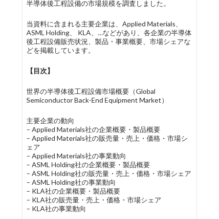
半導体後工程設備の市場規模を調査しました。
当資料に含まれる主要企業は、Applied Materials、
ASML Holding、 KLA、…などがあり、各企業の半導体
後工程設備販売状況、製品・事業概要、市場シェアな
どを掲載しています。
【目次】
世界の半導体後工程設備市場概要（Global
Semiconductor Back-End Equipment Market）
主要企業の動向
– Applied Materials社の企業概要・製品概要
– Applied Materials社の販売量・売上・価格・市場シ
ェア
– Applied Materials社の事業動向
– ASML Holding社の企業概要・製品概要
– ASML Holding社の販売量・売上・価格・市場シェア
– ASML Holding社の事業動向
– KLA社の企業概要・製品概要
– KLA社の販売量・売上・価格・市場シェア
– KLA社の事業動向
…