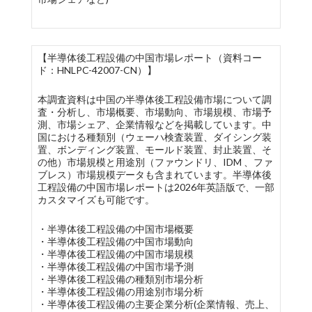
【半導体後工程設備の中国市場レポート（資料コー
ド：HNLPC-42007-CN）】
本調査資料は中国の半導体後工程設備市場について調
査・分析し、市場概要、市場動向、市場規模、市場予
測、市場シェア、企業情報などを掲載しています。中
国における種類別（ウェーハ検査装置、ダイシング装
置、ボンディング装置、モールド装置、封止装置、そ
の他）市場規模と用途別（ファウンドリ、IDM 、ファ
ブレス）市場規模データも含まれています。半導体後
工程設備の中国市場レポートは2026年英語版で、一部
カスタマイズも可能です。
・半導体後工程設備の中国市場概要
・半導体後工程設備の中国市場動向
・半導体後工程設備の中国市場規模
・半導体後工程設備の中国市場予測
・半導体後工程設備の種類別市場分析
・半導体後工程設備の用途別市場分析
・半導体後工程設備の主要企業分析(企業情報、売上、