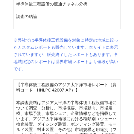
半導体後工程設備の流通チャネル分析
調査の結論
※弊社では半導体後工程設備を対象に特定の地域に絞っ
たカスタムレポートも販売しています。本サイトに表示
されていますが、販売終了したレポートもあります。各
地域限定のレポートは世界市場レポートより値段が高い
です。
【半導体後工程設備のアジア太平洋市場レポート（資
料コード：HNLPC-42007-AP）】
本調査資料はアジア太平洋の半導体後工程設備市場に
ついて調査・分析し、市場概要、市場動向、市場規
模、市場予測、市場シェア、企業情報などを掲載して
います。アジア太平洋地域における種類別（ウェーハ
検査装置、ダイシング装置、ボンディング装置、モー
ルド装置、封止装置、その他）市場規模と用途別（フ