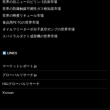
世界の抗ニューロピリン-1抗体市場
世界の防爆触媒可燃性ガス検知器市場
世界の蜂蜜リキュール市場
食品用PETGの世界市場
オイルフリーターボ分​​子真空ポンプの世界市場
スパイラルダクト成形機の世界市場
LINKS
マーケットレポート.jp
グローバルリサーチ.jp
H&Iグローバルリサーチ
Korean