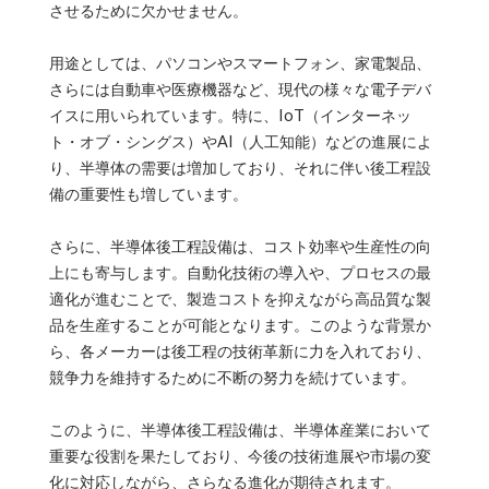
させるために欠かせません。
用途としては、パソコンやスマートフォン、家電製品、
さらには自動車や医療機器など、現代の様々な電子デバ
イスに用いられています。特に、IoT（インターネッ
ト・オブ・シングス）やAI（人工知能）などの進展によ
り、半導体の需要は増加しており、それに伴い後工程設
備の重要性も増しています。
さらに、半導体後工程設備は、コスト効率や生産性の向
上にも寄与します。自動化技術の導入や、プロセスの最
適化が進むことで、製造コストを抑えながら高品質な製
品を生産することが可能となります。このような背景か
ら、各メーカーは後工程の技術革新に力を入れており、
競争力を維持するために不断の努力を続けています。
このように、半導体後工程設備は、半導体産業において
重要な役割を果たしており、今後の技術進展や市場の変
化に対応しながら、さらなる進化が期待されます。