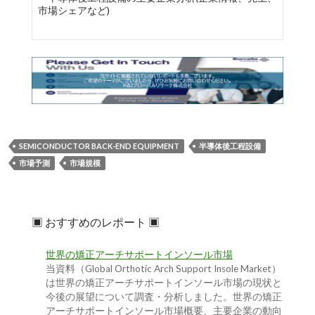
市場シェアなど)
SEMICONDUCTOR BACK-END EQUIPMENT
半導体後工程設備
市場予測
市場規模
▣ おすすめのレポート ▣
世界の矯正アーチサポートインソール市場
当資料（Global Orthotic Arch Support Insole Market）
は世界の矯正アーチサポートインソール市場の現状と
今後の展望について調査・分析しました。世界の矯正
アーチサポートインソール市場概要、主要企業の動向