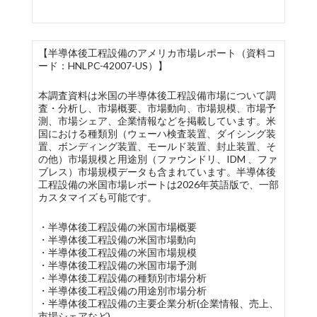
【半導体後工程設備のアメリカ市場レポート（資料コ
ード：HNLPC-42007-US）】
本調査資料は米国の半導体後工程設備市場について調
査・分析し、市場概要、市場動向、市場規模、市場予
測、市場シェア、企業情報などを掲載しています。米
国における種類別（ウェーハ検査装置、ダイシング装
置、ボンディング装置、モールド装置、封止装置、そ
の他）市場規模と用途別（ファウンドリ、IDM 、ファ
ブレス）市場規模データも含まれています。半導体後
工程設備の米国市場レポートは2026年英語版で、一部
カスタマイズも可能です。
・半導体後工程設備の米国市場概要
・半導体後工程設備の米国市場動向
・半導体後工程設備の米国市場規模
・半導体後工程設備の米国市場予測
・半導体後工程設備の種類別市場分析
・半導体後工程設備の用途別市場分析
・半導体後工程設備の主要企業分析(企業情報、売上、
市場シェアなど)