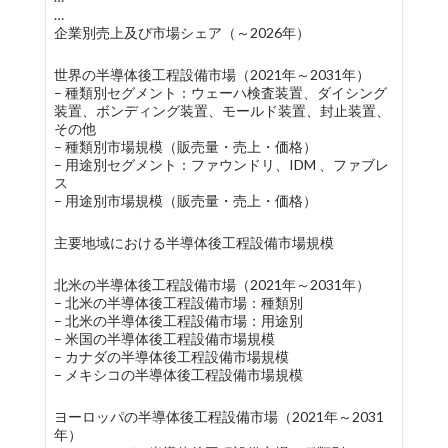
…
企業別売上及び市場シェア（～2026年）
世界の半導体後工程設備市場（2021年～2031年）
– 種類別セグメント：ウェーハ検査装置、ダイシング
装置、ボンディング装置、モールド装置、封止装置、
その他
– 種類別市場規模（販売量・売上・価格）
– 用途別セグメント：ファウンドリ、IDM 、ファブレ
ス
– 用途別市場規模（販売量・売上・価格）
主要地域における半導体後工程設備市場規模
北米の半導体後工程設備市場（2021年～2031年）
– 北米の半導体後工程設備市場：種類別
– 北米の半導体後工程設備市場：用途別
– 米国の半導体後工程設備市場規模
– カナダの半導体後工程設備市場規模
– メキシコの半導体後工程設備市場規模
ヨーロッパの半導体後工程設備市場（2021年～2031
年）