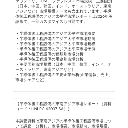
ァウンドリ、IDM 、ファブレス）市場規模、主要国別
（日本、中国、韓国、インド、オーストラリア、東南
アジアなど）市場規模データも含まれています。半導
体後工程設備のアジア太平洋市場レポートは2026年英
語版で、一部カスタマイズも可能です。
・半導体後工程設備のアジア太平洋市場概要
・半導体後工程設備のアジア太平洋市場動向
・半導体後工程設備のアジア太平洋市場規模
・半導体後工程設備のアジア太平洋市場予測
・半導体後工程設備の種類別市場分析
・半導体後工程設備の用途別市場分析
・主要国別市場規模（日本、中国、韓国、インド、オ
ーストラリア、東南アジアなど）
・半導体後工程設備の主要企業分析(企業情報、売上、
市場シェアなど)
【半導体後工程設備の東南アジア市場レポート（資料
コード：HNLPC-42007-SA）】
本調査資料は東南アジアの半導体後工程設備市場につ
いて調査・分析し、市場概要、市場動向、市場規模、