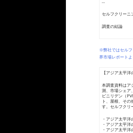
…
セルフクリーニ
調査の結論
※弊社ではセルフ
界市場レポートよ
【アジア太平洋の
本調査資料はア
測、市場シェア
ビニリデン（PV
ト、屋根、その
す。セルフクリ
・アジア太平洋
・アジア太平洋
・アジア太平洋