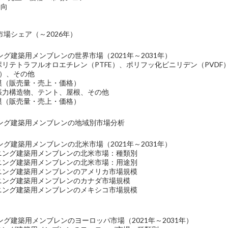
動向
場シェア（～2026年）
グ建築用メンブレンの世界市場（2021年～2031年）
ポリテトラフルオロエチレン（PTFE）、ポリフッ化ビニリデン（PVDF
E）、その他
規模（販売量・売上・価格）
：張力構造物、テント、屋根、その他
規模（販売量・売上・価格）
ング建築用メンブレンの地域別市場分析
グ建築用メンブレンの北米市場（2021年～2031年）
ーニング建築用メンブレンの北米市場：種類別
ーニング建築用メンブレンの北米市場：用途別
ーニング建築用メンブレンのアメリカ市場規模
ーニング建築用メンブレンのカナダ市場規模
ーニング建築用メンブレンのメキシコ市場規模
グ建築用メンブレンのヨーロッパ市場（2021年～2031年）