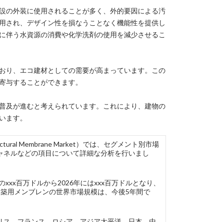
設の外装に使用されることが多く、外的要因による汚
用され、デザイン性を損なうことなく機能性を提供し
に伴う水資源の消費や化学洗剤の使用を減少させるこ
おり、エコ建材としての需要が高まっています。この
寄与することができます。
普及が進むと考えられています。これにより、建物の
います。
tural Membrane Market）では、セグメント別市場
ャネルなどの項目について詳細な分析を行いまし
xx百万ドルから2026年にはxxx百万ドルとなり、
グ建築用メンブレンの世界市場規模は、今後5年間で
リス、フランス、ロシア、アジア太平洋、日本、中