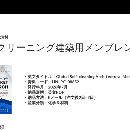
査資料
クリーニング建築用メンブレン
・英文タイトル：Global Self-cleaning Architectural Mem
・資料コード：HNLPC-08652
・発行年月：2026年7月
・納品形態：英文PDF
・納品方法：Eメール（注文後2日~3日）
・産業分類：化学＆材料
類