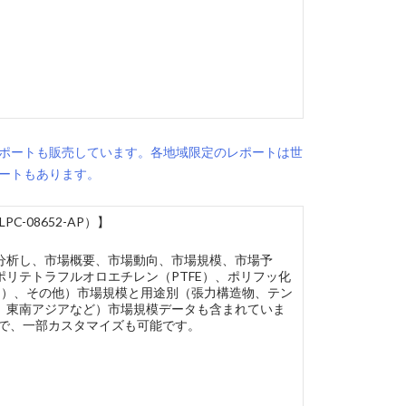
ポートも販売しています。各地域限定のレポートは世
ートもあります。
08652-AP）】
分析し、市場概要、市場動向、市場規模、市場予
リテトラフルオロエチレン（PTFE）、ポリフッ化
FE）、その他）市場規模と用途別（張力構造物、テン
、東南アジアなど）市場規模データも含まれていま
版で、一部カスタマイズも可能です。