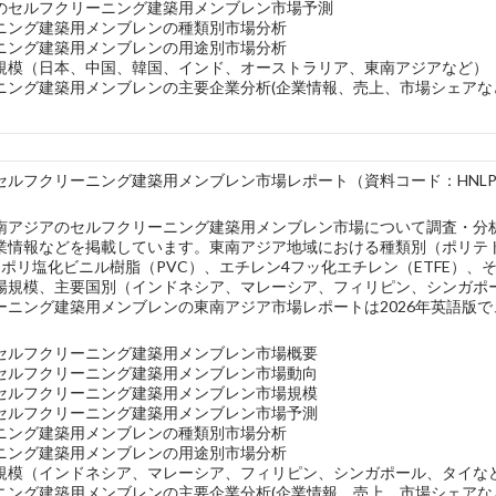
のセルフクリーニング建築用メンブレン市場予測
ニング建築用メンブレンの種類別市場分析
ニング建築用メンブレンの用途別市場分析
規模（日本、中国、韓国、インド、オーストラリア、東南アジアなど）
ニング建築用メンブレンの主要企業分析(企業情報、売上、市場シェアな
ルフクリーニング建築用メンブレン市場レポート（資料コード：HNLPC-0
南アジアのセルフクリーニング建築用メンブレン市場について調査・分
業情報などを掲載しています。東南アジア地域における種類別（ポリテト
、ポリ塩化ビニル樹脂（PVC）、エチレン4フッ化エチレン（ETFE）
場規模、主要国別（インドネシア、マレーシア、フィリピン、シンガポ
ーニング建築用メンブレンの東南アジア市場レポートは2026年英語版
セルフクリーニング建築用メンブレン市場概要
セルフクリーニング建築用メンブレン市場動向
セルフクリーニング建築用メンブレン市場規模
セルフクリーニング建築用メンブレン市場予測
ニング建築用メンブレンの種類別市場分析
ニング建築用メンブレンの用途別市場分析
規模（インドネシア、マレーシア、フィリピン、シンガポール、タイな
ニング建築用メンブレンの主要企業分析(企業情報、売上、市場シェアな