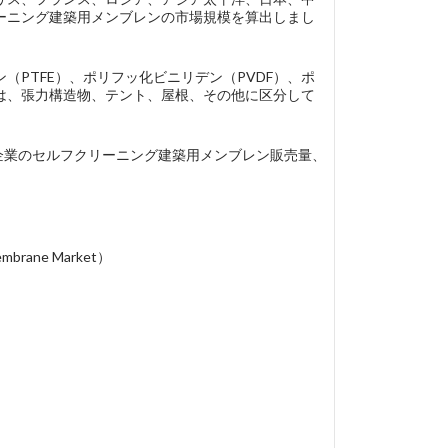
ーニング建築用メンブレンの市場規模を算出しまし
PTFE）、ポリフッ化ビニリデン（PVDF）、ポ
には、張力構造物、テント、屋根、その他に区分して
があり、各企業のセルフクリーニング建築用メンブレン販売量、
brane Market）