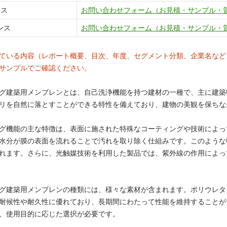
ンス
お問い合わせフォーム（お見積・サンプル・
ンス
お問い合わせフォーム（お見積・サンプル・
ている内容（レポート概要、目次、年度、セグメント分類、企業名など
サンプルでご確認ください。
グ建築用メンブレンとは、自己洗浄機能を持つ建材の一種で、主に建築
リを自然に落とすことができる特性を備えており、建物の美観を保ちな
グ機能の主な特徴は、表面に施された特殊なコーティングや技術によっ
水分が膜の表面を流れることで汚れを取り除く仕組みです。このような
れます。さらに、光触媒技術を利用した製品では、紫外線の作用によっ
グ建築用メンブレンの種類には、様々な素材が含まれます。ポリウレタ
耐候性や耐久性に優れており、長期間にわたって性能を維持することが
、使用目的に応じた選択が必要です。