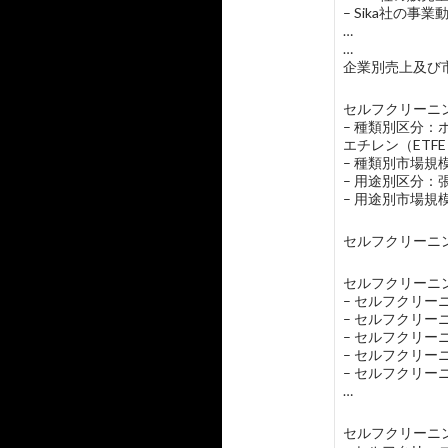
– Sika社の事業
…
…
企業別売上及び市
セルフクリーニン
– 種類別区分：
エチレン（ETF
– 種類別市場
– 用途別区分
– 用途別市場
セルフクリーニ
セルフクリーニン
– セルフクリ
– セルフクリ
– セルフクリ
– セルフクリ
– セルフクリ
…
セルフクリーニン