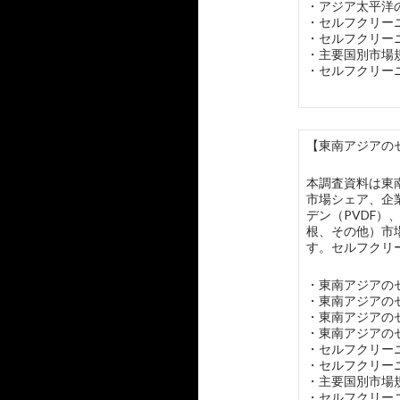
・アジア太平洋
・セルフクリー
・セルフクリー
・主要国別市場
・セルフクリー
【東南アジアのセ
本調査資料は東
市場シェア、企
デン（PVDF）
根、その他）市
す。セルフクリ
・東南アジアの
・東南アジアの
・東南アジアの
・東南アジアの
・セルフクリー
・セルフクリー
・主要国別市場
・セルフクリー