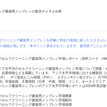
ング建築用メンブレンの販売チャネル分析
クリーニング建築用メンブレンを対象に特定の地域に絞ったカスタムレ
り値段が高いです。本サイトに表示されていますが、販売終了したレポ
セルフクリーニング建築用メンブレン市場レポート（資料コード：HNLPC-
ジア太平洋のセルフクリーニング建築用メンブレン市場について調査・
、企業情報などを掲載しています。アジア太平洋地域における種類別（ポ
DF）、ポリ塩化ビニル樹脂（PVC）、エチレン4フッ化エチレン（ET
他）市場規模、主要国別（日本、中国、韓国、インド、オーストラリア
ーニング建築用メンブレンのアジア太平洋市場レポートは2026年英語
のセルフクリーニング建築用メンブレン市場概要
のセルフクリーニング建築用メンブレン市場動向
のセルフクリーニング建築用メンブレン市場規模