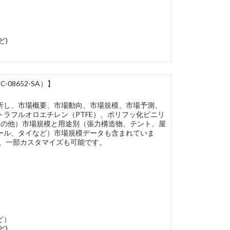
ど)
8652-SA）】
析し、市場概要、市場動向、市場規模、市場予測、
ラフルオロエチレン（PTFE）、ポリフッ化ビニリ
、その他）市場規模と用途別（張力構造物、テント、屋
ール、タイなど）市場規模データも含まれていま
で、一部カスタマイズも可能です。
ど）
ど)