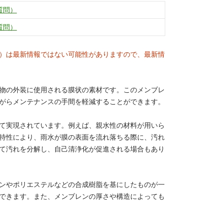
質問）
質問）
）は最新情報ではない可能性がありますので、最新情
物の外装に使用される膜状の素材です。このメンブレ
がらメンテナンスの手間を軽減することができます。
て実現されています。例えば、親水性の材料が用いら
特性により、雨水が膜の表面を流れ落ちる際に、汚れ
て汚れを分解し、自己清浄化が促進される場合もあり
ンやポリエステルなどの合成樹脂を基にしたものが一
できます。また、メンブレンの厚さや構造によっても