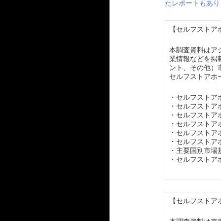
たレポートもあり
【セルフストアホ
本調査資料はア
業情報などを掲載
ント、その他）
セルフストアホ
・セルフストア
・セルフストア
・セルフストア
・セルフストア
・セルフストア
・セルフストア
・主要国別市場
・セルフストア
【セルフストアホ