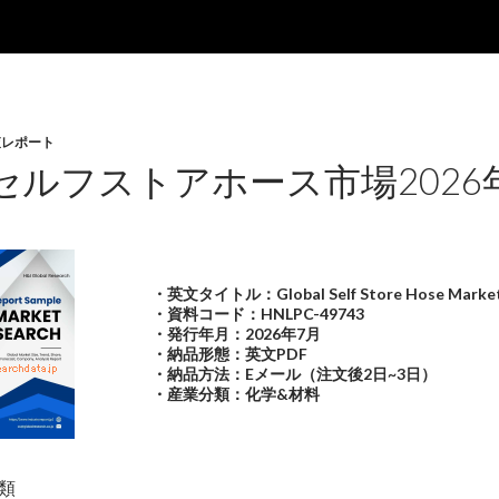
査レポート
セルフストアホース市場2026
・英文タイトル：Global Self Store Hose Market
・資料コード：HNLPC-49743
・発行年月：2026年7月
・納品形態：英文PDF
・納品方法：Eメール（注文後2日~3日）
・産業分類：化学&材料
類