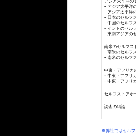
アジア太平洋のセ
– アジア太平
– アジア太平
– 日本のセルフ
– 中国のセルフ
– インドのセ
– 東南アジア
南米のセルフスト
– 南米のセル
– 南米のセル
中東・アフリカの
– 中東・アフ
– 中東・アフ
セルフストアホ
調査の結論
※弊社ではセルフ