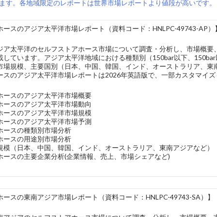
ます。各地域限定のレポートは世界市場レポートより値段が高いです。
ースのアジア太平洋市場レポート（資料コード：HNLPC-49743-AP）
ジア太平洋のセルフストアホース市場について調査・分析し、市場概要
しています。アジア太平洋地域における種類別（150bar以下、150b
市場規模、主要国別（日本、中国、韓国、インド、オーストラリア、東
ースのアジア太平洋市場レポートは2026年英語版で、一部カスタマイ
ホースのアジア太平洋市場概要
ホースのアジア太平洋市場動向
ホースのアジア太平洋市場規模
ホースのアジア太平洋市場予測
ホースの種類別市場分析
ホースの用途別市場分析
規模（日本、中国、韓国、インド、オーストラリア、東南アジアなど）
ホースの主要企業分析(企業情報、売上、市場シェアなど)
ースの東南アジア市場レポート（資料コード：HNLPC-49743-SA）】