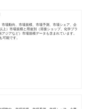
】
、市場動向、市場規模、市場予測、市場シェア、企
ar以上）市場規模と用途別（溶接ショップ、化学プラ
南アジアなど）市場規模データも含まれています。
ズも可能です。