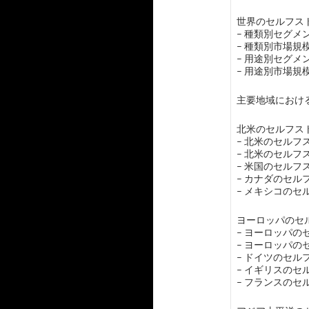
世界のセルフスト
– 種類別セグメン
– 種類別市場
– 用途別セグ
– 用途別市場
主要地域におけ
北米のセルフスト
– 北米のセル
– 北米のセル
– 米国のセルフ
– カナダのセ
– メキシコの
ヨーロッパのセル
– ヨーロッパ
– ヨーロッパ
– ドイツのセ
– イギリスの
– フランスの