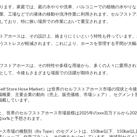
ります。家庭では、庭の水やりや洗車、バルコニーでの植物の水やりな
業、工場などでの液体の移動や洗浄作業に利用されます。セルフストア
しており、特に狭い場所での作業において重宝されます。
トアホースは、その設計上、絡まりにくいという特性も持っています。
うストレスが軽減されます。これにより、ホースを管理する手間が大幅
フストアホースは、その特性や多様な用途から、多くの人々に愛用され
として、今後もさまざまな場面での活躍が期待されます。
l Self Store Hose Market）は世界のセルフストアホース市場
場概要、主要企業の動向（売上、販売価格、市場シェア）、セグメント
掲載しています。
、世界のセルフストアホース市場規模は2025年のxxx百万ドルから20
はxx%と予想されます。
市場の種類別（By Type）のセグメントは、150bar以下、150bar以上を
接ショップ、化学プラント、その他をカバーしています。地域別セグメ