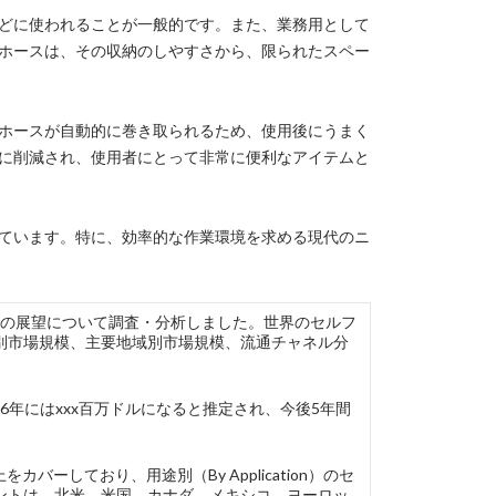
どに使われることが一般的です。また、業務用として
ホースは、その収納のしやすさから、限られたスペー
ホースが自動的に巻き取られるため、使用後にうまく
に削減され、使用者にとって非常に便利なアイテムと
ています。特に、効率的な作業環境を求める現代のニ
の現状と今後の展望について調査・分析しました。世界のセルフ
別市場規模、主要地域別市場規模、流通チャネル分
26年にはxxx百万ドルになると推定され、今後5年間
カバーしており、用途別（By Application）のセ
ントは、北米、米国、カナダ、メキシコ、ヨーロッ