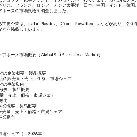
ギリス、フランス、ロシア、アジア太平洋、日本、中国、インド、韓国
アホースの市場規模を調査しました。
要企業は、Esdan Plastics、Dixon、Powaflex、…などが
などを掲載しています。
ス市場概要（Global Self Store Hose Market）
stics社の企業概要・製品概要
astics社の販売量・売上・価格・市場シェア
tics社の事業動向
企業概要・製品概要
の販売量・売上・価格・市場シェア
業動向
x社の企業概要・製品概要
x社の販売量・売上・価格・市場シェア
社の事業動向
場シェア（～2026年）