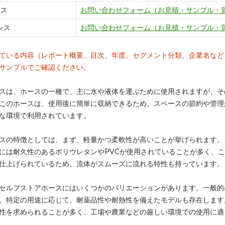
ンス
お問い合わせフォーム（お見積・サンプル・
ンス
お問い合わせフォーム（お見積・サンプル・
ている内容（レポート概要、目次、年度、セグメント分類、企業名など
サンプルでご確認ください。
スは、ホースの一種で、主に水や液体を運ぶために使用されますが、そ
このホースは、使用後に簡単に収納できるため、スペースの節約や管理
な環境で利用されています。
スの特徴としては、まず、軽量かつ柔軟性が高いことが挙げられます。
には耐久性のあるポリウレタンやPVCが使用されていることが多く、
仕上げられているため、流体がスムーズに流れる特性も持っています。
セルフストアホースにはいくつかのバリエーションがあります。一般的
、特定の用途に応じて、耐薬品性や耐熱性を備えたモデルも存在します
性を求められることが多く、工場や農業などの厳しい環境での使用に適