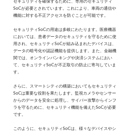
セキュリティを確保するために、専用のセキュリティ
SoCが必要とされています。これにより、車両の通信や
機能に対する不正アクセスを防ぐことが可能です。
セキュリティSoCの用途は多岐にわたります。医療機器
においては、患者データのセキュリティを守るために使
用され、セキュリティSoCが組み込まれたデバイスは、
データの暗号化や認証機能を提供します。また、金融機
関では、オンラインバンキングや決済システムにおい
て、セキュリティSoCが不正取引の防止に寄与していま
す。
さらに、スマートシティの構築においてもセキュリティ
SoCは重要な役割を果たします。監視カメラやセンサー
からのデータを安全に処理し、サイバー攻撃からインフ
ラを守るために、セキュリティ機能を備えたSoCが必要
です。
このように、セキュリティSoCは、様々なデバイスやシ