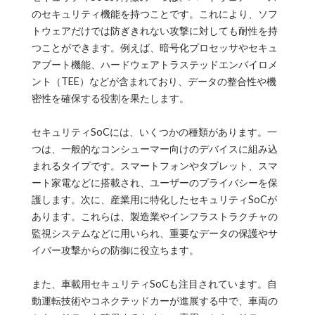
のセキュリティ機能を持つことです。これにより、ソフ
トウェアだけでは防ぎきれない攻撃に対しても耐性を持
つことができます。例えば、暗号化プロセッサやセキュ
アブート機能、ハードウェアトラステッドエンバイロメ
ント（TEE）などが含まれており、データの整合性や機
密性を確保する役割を果たします。
セキュリティSoCには、いくつかの種類があります。一
つは、一般的なコンシューマー向けのデバイスに組み込
まれるタイプです。スマートフォンやタブレット、スマ
ート家電などに搭載され、ユーザーのプライバシーを保
護します。次に、産業用に特化したセキュリティSoCが
あります。これらは、製造業やインフラストラクチャの
監視システムなどに用いられ、重要なデータの保護やサ
イバー攻撃からの防御に役立ちます。
また、車載用セキュリティSoCも注目されています。自
動運転技術やコネクテッドカーが進展する中で、車両の