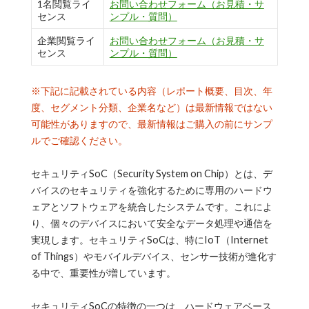
1名閲覧ライ
お問い合わせフォーム（お見積・サ
センス
ンプル・質問）
企業閲覧ライ
お問い合わせフォーム（お見積・サ
センス
ンプル・質問）
※下記に記載されている内容（レポート概要、目次、年
度、セグメント分類、企業名など）は最新情報ではない
可能性がありますので、最新情報はご購入の前にサンプ
ルでご確認ください。
セキュリティSoC（Security System on Chip）とは、デ
バイスのセキュリティを強化するために専用のハードウ
ェアとソフトウェアを統合したシステムです。これによ
り、個々のデバイスにおいて安全なデータ処理や通信を
実現します。セキュリティSoCは、特にIoT（Internet
of Things）やモバイルデバイス、センサー技術が進化す
る中で、重要性が増しています。
セキュリティSoCの特徴の一つは、ハードウェアベース