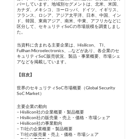
バーしています。地域別セグメントは、北米、米国、
カナダ、メキシコ、ヨーロッパ、ドイツ、イギリス、
フランス、ロシア、アジア太平洋、日本、中国、イン
ド、韓国、東南アジア、南米、中東、アフリカなどに
区分して、セキュリティSoCの市場規模を調査しまし
た。
当資料に含まれる主要企業は、Hisilicon、 TI、
Fullhan Microelectronics、…などがあり、各企業のセ
キュリティSoC販売状況、製品・事業概要、市場シェ
アなどを掲載しています。
【目次】
世界のセキュリティSoC市場概要（Global Security
SoC Market）
主要企業の動向
– Hisilicon社の企業概要・製品概要
– Hisilicon社の販売量・売上・価格・市場シェア
– Hisilicon社の事業動向
– TI社の企業概要・製品概要
– TI社の販売量・売上・価格・市場シェア