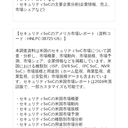
・セキュリティSoCの主要企業分析(企業情報、売上、
市場シェアなど)
【セキュリティSoCのアメリカ市場レポート（資料コ
ード：HNLPC-38725-US）】
本調査資料は米国のセキュリティSoC市場について調
査・分析し、市場概要、市場動向、市場規模、市場予
測、市場シェア、企業情報などを掲載しています。米
国における種類別（ISP、DVR SoC、IPC SoC、NVR
SoC）市場規模と用途別（ホーム監視、商業監視、産
業監視、公安監視）市場規模データも含まれていま
す。セキュリティSoCの米国市場レポートは2026年英
語版で、一部カスタマイズも可能です。
・セキュリティSoCの米国市場概要
・セキュリティSoCの米国市場動向
・セキュリティSoCの米国市場規模
・セキュリティSoCの米国市場予測
・セキュリティSoCの種類別市場分析
・セキュリティSoCの用途別市場分析