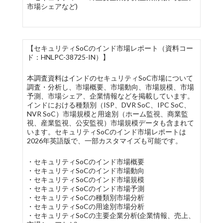
市場シェアなど)
【セキュリティSoCのインド市場レポート（資料コー
ド：HNLPC-38725-IN）】
本調査資料はインドのセキュリティSoC市場について
調査・分析し、市場概要、市場動向、市場規模、市場
予測、市場シェア、企業情報などを掲載しています。
インドにおける種類別（ISP、DVR SoC、IPC SoC、
NVR SoC）市場規模と用途別（ホーム監視、商業監
視、産業監視、公安監視）市場規模データも含まれて
います。セキュリティSoCのインド市場レポートは
2026年英語版で、一部カスタマイズも可能です。
・セキュリティSoCのインド市場概要
・セキュリティSoCのインド市場動向
・セキュリティSoCのインド市場規模
・セキュリティSoCのインド市場予測
・セキュリティSoCの種類別市場分析
・セキュリティSoCの用途別市場分析
・セキュリティSoCの主要企業分析(企業情報、売上、