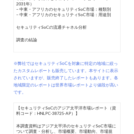
2031年）
– 中東・アフリカのセキュリティSoC市場：種類別
– 中東・アフリカのセキュリティSoC市場：用途別
セキュリティSoCの流通チャネル分析
調査の結論
※弊社ではセキュリティSoCを対象に特定の地域に絞っ
たカスタムレポートも販売しています。本サイトに表示
されていますが、販売終了したレポートもあります。各
地域限定のレポートは世界市場レポートより値段が高い
です。
【セキュリティSoCのアジア太平洋市場レポート（資
料コード：HNLPC-38725-AP）】
本調査資料はアジア太平洋のセキュリティSoC市場に
ついて調査・分析し、市場概要、市場動向、市場規