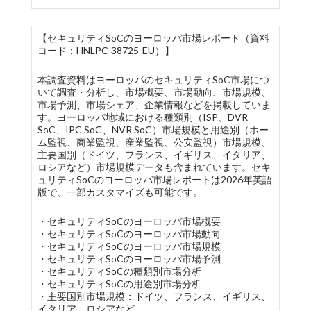
【セキュリティSoCのヨーロッパ市場レポート（資料
コード：HNLPC-38725-EU）】
本調査資料はヨーロッパのセキュリティSoC市場につ
いて調査・分析し、市場概要、市場動向、市場規模、
市場予測、市場シェア、企業情報などを掲載していま
す。ヨーロッパ地域における種類別（ISP、DVR
SoC、IPC SoC、NVR SoC）市場規模と用途別（ホー
ム監視、商業監視、産業監視、公安監視）市場規模、
主要国別（ドイツ、フランス、イギリス、イタリア、
ロシアなど）市場規模データも含まれています。セキ
ュリティSoCのヨーロッパ市場レポートは2026年英語
版で、一部カスタマイズも可能です。
・セキュリティSoCのヨーロッパ市場概要
・セキュリティSoCのヨーロッパ市場動向
・セキュリティSoCのヨーロッパ市場規模
・セキュリティSoCのヨーロッパ市場予測
・セキュリティSoCの種類別市場分析
・セキュリティSoCの用途別市場分析
・主要国別市場規模：ドイツ、フランス、イギリス、
イタリア、ロシアなど