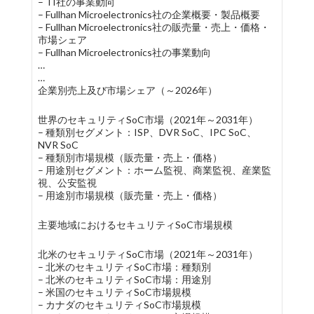
– TI社の事業動向
– Fullhan Microelectronics社の企業概要・製品概要
– Fullhan Microelectronics社の販売量・売上・価格・
市場シェア
– Fullhan Microelectronics社の事業動向
…
…
企業別売上及び市場シェア（～2026年）
世界のセキュリティSoC市場（2021年～2031年）
– 種類別セグメント：ISP、DVR SoC、IPC SoC、
NVR SoC
– 種類別市場規模（販売量・売上・価格）
– 用途別セグメント：ホーム監視、商業監視、産業監
視、公安監視
– 用途別市場規模（販売量・売上・価格）
主要地域におけるセキュリティSoC市場規模
北米のセキュリティSoC市場（2021年～2031年）
– 北米のセキュリティSoC市場：種類別
– 北米のセキュリティSoC市場：用途別
– 米国のセキュリティSoC市場規模
– カナダのセキュリティSoC市場規模