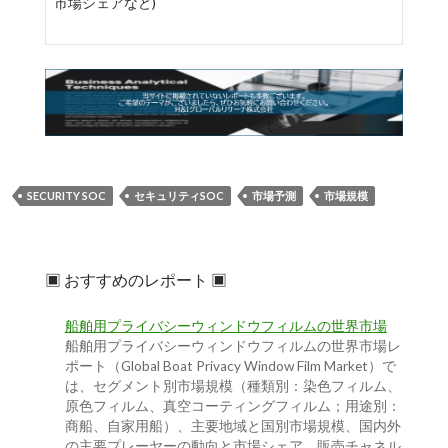
市場シェアなど)
SECURITY SOC
セキュリティSOC
市場予測
市場規模
▣ おすすめのレポート ▣
船舶用プライバシーウィンドウフィルムの世界市場
船舶用プライバシーウィンドウフィルムの世界市場レ
ポート（Global Boat Privacy Window Film Market）で
は、セグメント別市場規模（種類別：染色フィルム、
原色フィルム、真空コーティングフィルム；用途別：
商船、自家用船）、主要地域と国別市場規模、国内外
の主要プレーヤーの動向と市場シェア、販売チャネル