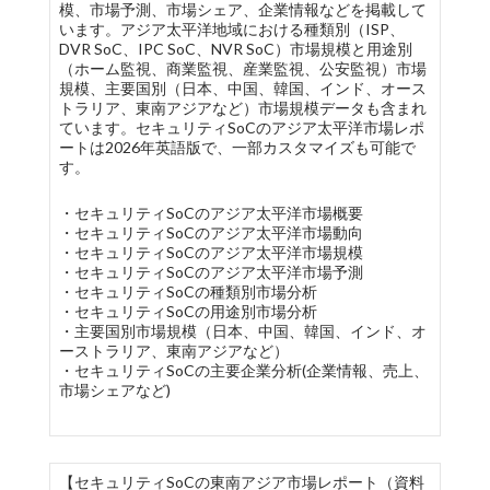
模、市場予測、市場シェア、企業情報などを掲載して
います。アジア太平洋地域における種類別（ISP、
DVR SoC、IPC SoC、NVR SoC）市場規模と用途別
（ホーム監視、商業監視、産業監視、公安監視）市場
規模、主要国別（日本、中国、韓国、インド、オース
トラリア、東南アジアなど）市場規模データも含まれ
ています。セキュリティSoCのアジア太平洋市場レポ
ートは2026年英語版で、一部カスタマイズも可能で
す。
・セキュリティSoCのアジア太平洋市場概要
・セキュリティSoCのアジア太平洋市場動向
・セキュリティSoCのアジア太平洋市場規模
・セキュリティSoCのアジア太平洋市場予測
・セキュリティSoCの種類別市場分析
・セキュリティSoCの用途別市場分析
・主要国別市場規模（日本、中国、韓国、インド、オ
ーストラリア、東南アジアなど）
・セキュリティSoCの主要企業分析(企業情報、売上、
市場シェアなど)
【セキュリティSoCの東南アジア市場レポート（資料