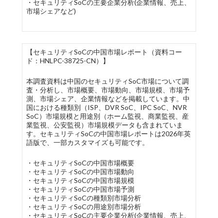
・セキュリティSoCの主要企業分析(企業情報、売上、
市場シェアなど)
【セキュリティSoCの中国市場レポート（資料コー
ド：HNLPC-38725-CN）】
本調査資料は中国のセキュリティSoC市場について調
査・分析し、市場概要、市場動向、市場規模、市場予
測、市場シェア、企業情報などを掲載しています。中
国における種類別（ISP、DVR SoC、IPC SoC、NVR
SoC）市場規模と用途別（ホーム監視、商業監視、産
業監視、公安監視）市場規模データも含まれていま
す。セキュリティSoCの中国市場レポートは2026年英
語版で、一部カスタマイズも可能です。
・セキュリティSoCの中国市場概要
・セキュリティSoCの中国市場動向
・セキュリティSoCの中国市場規模
・セキュリティSoCの中国市場予測
・セキュリティSoCの種類別市場分析
・セキュリティSoCの用途別市場分析
・セキュリティSoCの主要企業分析(企業情報、売上、