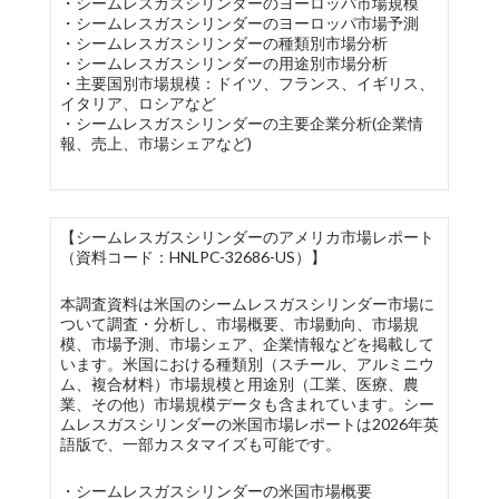
・シームレスガスシリンダーのヨーロッパ市場規模
・シームレスガスシリンダーのヨーロッパ市場予測
・シームレスガスシリンダーの種類別市場分析
・シームレスガスシリンダーの用途別市場分析
・主要国別市場規模：ドイツ、フランス、イギリス、
イタリア、ロシアなど
・シームレスガスシリンダーの主要企業分析(企業情
報、売上、市場シェアなど)
【シームレスガスシリンダーのアメリカ市場レポート
（資料コード：HNLPC-32686-US）】
本調査資料は米国のシームレスガスシリンダー市場に
ついて調査・分析し、市場概要、市場動向、市場規
模、市場予測、市場シェア、企業情報などを掲載して
います。米国における種類別（スチール、アルミニウ
ム、複合材料）市場規模と用途別（工業、医療、農
業、その他）市場規模データも含まれています。シー
ムレスガスシリンダーの米国市場レポートは2026年英
語版で、一部カスタマイズも可能です。
・シームレスガスシリンダーの米国市場概要