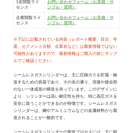
1名閲覧ライ
お問い合わせフォーム（お見積・サ
センス
ンプル・質問）
企業閲覧ライ
お問い合わせフォーム（お見積・サ
センス
ンプル・質問）
※下記に記載されている内容（レポート概要、目次、年
度、セグメント分類、企業名など）は最新情報ではない
可能性がありますので、最新情報はご購入の前にサンプ
ルでご確認ください。
シームレスガスシリンダーは、主に圧縮ガスを貯蔵・輸
送するための容器であり、その名の通り、溶接や接合部
のない一体成形の構造を持っています。このデザインに
より、シリンダーは高い耐圧性を持ち、特に高圧ガスを
安全に扱うことができるのが特徴です。シームレスガス
シリンダーは、鋼やアルミニウムなどの金属材料から製
造されることが一般的です。
シームレスガスシリンダーの製造プロセスには、主に鍛