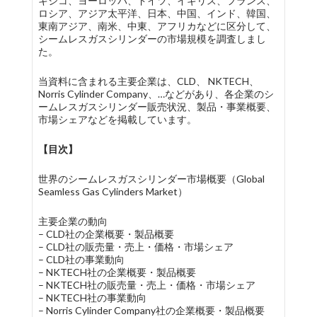
キシコ、ヨーロッパ、ドイツ、イギリス、フランス、
ロシア、アジア太平洋、日本、中国、インド、韓国、
東南アジア、南米、中東、アフリカなどに区分して、
シームレスガスシリンダーの市場規模を調査しまし
た。
当資料に含まれる主要企業は、CLD、 NKTECH、
Norris Cylinder Company、…などがあり、各企業のシ
ームレスガスシリンダー販売状況、製品・事業概要、
市場シェアなどを掲載しています。
【目次】
世界のシームレスガスシリンダー市場概要（Global
Seamless Gas Cylinders Market）
主要企業の動向
– CLD社の企業概要・製品概要
– CLD社の販売量・売上・価格・市場シェア
– CLD社の事業動向
– NKTECH社の企業概要・製品概要
– NKTECH社の販売量・売上・価格・市場シェア
– NKTECH社の事業動向
– Norris Cylinder Company社の企業概要・製品概要