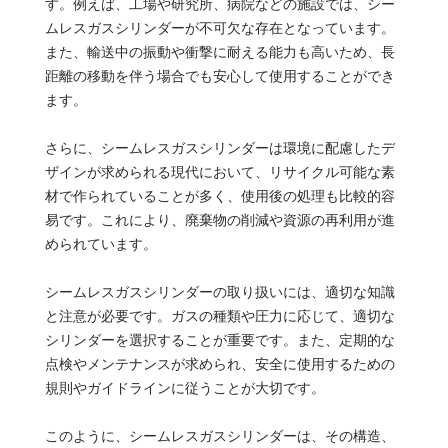
す。例えば、工場や研究所、病院などの施設では、シー
ムレスガスシリンダーが不可欠な存在となっています。
また、輸送中の振動や衝撃に耐える能力も高いため、長
距離の移動を伴う場合でも安心して使用することができ
ます。
さらに、シームレスガスシリンダーは環境に配慮したデ
ザインが求められる現代において、リサイクル可能な素
材で作られていることが多く、使用後の処理も比較的容
易です。これにより、廃棄物の削減や資源の再利用が進
められています。
シームレスガスシリンダーの取り扱いには、適切な知識
と注意が必要です。ガスの種類や圧力に応じて、適切な
シリンダーを選択することが重要です。また、定期的な
点検やメンテナンスが求められ、安全に使用するための
規則やガイドラインに従うことが大切です。
このように、シームレスガスシリンダーは、その構造、