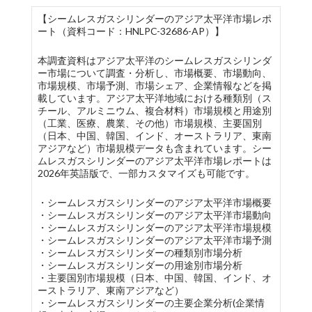
【シームレスガスシリンダーのアジア太平洋市場レポ
ート（資料コード：HNLPC-32686-AP）】
本調査資料はアジア太平洋のシームレスガスシリンダ
ー市場について調査・分析し、市場概要、市場動向、
市場規模、市場予測、市場シェア、企業情報などを掲
載しています。アジア太平洋地域における種類別（ス
チール、アルミニウム、複合材料）市場規模と用途別
（工業、医療、農業、その他）市場規模、主要国別
（日本、中国、韓国、インド、オーストラリア、東南
アジアなど）市場規模データも含まれています。シー
ムレスガスシリンダーのアジア太平洋市場レポートは
2026年英語版で、一部カスタマイズも可能です。
・シームレスガスシリンダーのアジア太平洋市場概要
・シームレスガスシリンダーのアジア太平洋市場動向
・シームレスガスシリンダーのアジア太平洋市場規模
・シームレスガスシリンダーのアジア太平洋市場予測
・シームレスガスシリンダーの種類別市場分析
・シームレスガスシリンダーの用途別市場分析
・主要国別市場規模（日本、中国、韓国、インド、オ
ーストラリア、東南アジアなど）
・シームレスガスシリンダーの主要企業分析(企業情