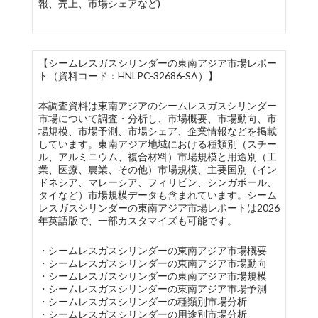
報、売上、市場シェアなど)
【シームレスガスシリンダーの東南アジア市場レポー
ト（資料コード：HNLPC-32686-SA）】
本調査資料は東南アジアのシームレスガスシリンダー
市場について調査・分析し、市場概要、市場動向、市
場規模、市場予測、市場シェア、企業情報などを掲載
しています。東南アジア地域における種類別（スチー
ル、アルミニウム、複合材料）市場規模と用途別（工
業、医療、農業、その他）市場規模、主要国別（イン
ドネシア、マレーシア、フィリピン、シンガポール、
タイなど）市場規模データも含まれています。シーム
レスガスシリンダーの東南アジア市場レポートは2026
年英語版で、一部カスタマイズも可能です。
・シームレスガスシリンダーの東南アジア市場概要
・シームレスガスシリンダーの東南アジア市場動向
・シームレスガスシリンダーの東南アジア市場規模
・シームレスガスシリンダーの東南アジア市場予測
・シームレスガスシリンダーの種類別市場分析
・シームレスガスシリンダーの用途別市場分析