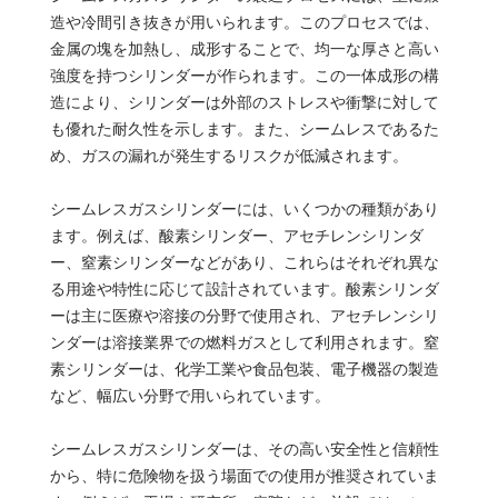
造や冷間引き抜きが用いられます。このプロセスでは、
金属の塊を加熱し、成形することで、均一な厚さと高い
強度を持つシリンダーが作られます。この一体成形の構
造により、シリンダーは外部のストレスや衝撃に対して
も優れた耐久性を示します。また、シームレスであるた
め、ガスの漏れが発生するリスクが低減されます。
シームレスガスシリンダーには、いくつかの種類があり
ます。例えば、酸素シリンダー、アセチレンシリンダ
ー、窒素シリンダーなどがあり、これらはそれぞれ異な
る用途や特性に応じて設計されています。酸素シリンダ
ーは主に医療や溶接の分野で使用され、アセチレンシリ
ンダーは溶接業界での燃料ガスとして利用されます。窒
素シリンダーは、化学工業や食品包装、電子機器の製造
など、幅広い分野で用いられています。
シームレスガスシリンダーは、その高い安全性と信頼性
から、特に危険物を扱う場面での使用が推奨されていま