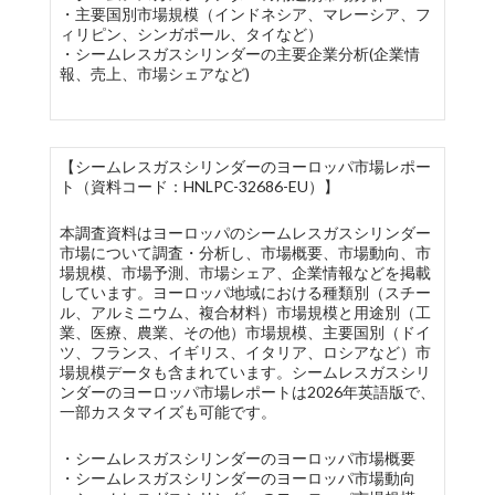
・主要国別市場規模（インドネシア、マレーシア、フ
ィリピン、シンガポール、タイなど）
・シームレスガスシリンダーの主要企業分析(企業情
報、売上、市場シェアなど)
【シームレスガスシリンダーのヨーロッパ市場レポー
ト（資料コード：HNLPC-32686-EU）】
本調査資料はヨーロッパのシームレスガスシリンダー
市場について調査・分析し、市場概要、市場動向、市
場規模、市場予測、市場シェア、企業情報などを掲載
しています。ヨーロッパ地域における種類別（スチー
ル、アルミニウム、複合材料）市場規模と用途別（工
業、医療、農業、その他）市場規模、主要国別（ドイ
ツ、フランス、イギリス、イタリア、ロシアなど）市
場規模データも含まれています。シームレスガスシリ
ンダーのヨーロッパ市場レポートは2026年英語版で、
一部カスタマイズも可能です。
・シームレスガスシリンダーのヨーロッパ市場概要
・シームレスガスシリンダーのヨーロッパ市場動向