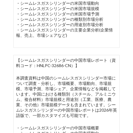
・シームレスガスシリンダーの米国市場動向
・シームレスガスシリンダーの米国市場規模
・シームレスガスシリンダーの米国市場予測
・シームレスガスシリンダーの種類別市場分析
・シームレスガスシリンダーの用途別市場分析
・シームレスガスシリンダーの主要企業分析(企業情
報、売上、市場シェアなど)
【シームレスガスシリンダーの中国市場レポート（資
料コード：HNLPC-32686-CN）】
本調査資料は中国のシームレスガスシリンダー市場に
ついて調査・分析し、市場概要、市場動向、市場規
模、市場予測、市場シェア、企業情報などを掲載して
います。中国における種類別（スチール、アルミニウ
ム、複合材料）市場規模と用途別（工業、医療、農
業、その他）市場規模データも含まれています。シー
ムレスガスシリンダーの中国市場レポートは2026年英
語版で、一部カスタマイズも可能です。
・シームレスガスシリンダーの中国市場概要