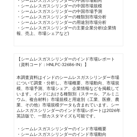
・シームレスガスシリンダーの中国市場動向
・シームレスガスシリンダーの中国市場規模
・シームレスガスシリンダーの中国市場予測
・シームレスガスシリンダーの種類別市場分析
・シームレスガスシリンダーの用途別市場分析
・シームレスガスシリンダーの主要企業分析(企業情
報、売上、市場シェアなど)
【シームレスガスシリンダーのインド市場レポート
（資料コード：HNLPC-32686-IN）】
本調査資料はインドのシームレスガスシリンダー市場
について調査・分析し、市場概要、市場動向、市場規
模、市場予測、市場シェア、企業情報などを掲載して
います。インドにおける種類別（スチール、アルミニ
ウム、複合材料）市場規模と用途別（工業、医療、農
業、その他）市場規模データも含まれています。シー
ムレスガスシリンダーのインド市場レポートは2026年
英語版で、一部カスタマイズも可能です。
・シームレスガスシリンダーのインド市場概要
・シームレスガスシリンダーのインド市場動向