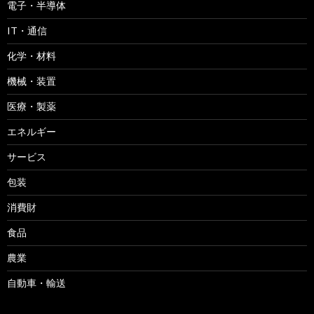
電子・半導体
IT・通信
化学・材料
機械・装置
医療・製薬
エネルギー
サービス
包装
消費財
食品
農業
自動車・輸送