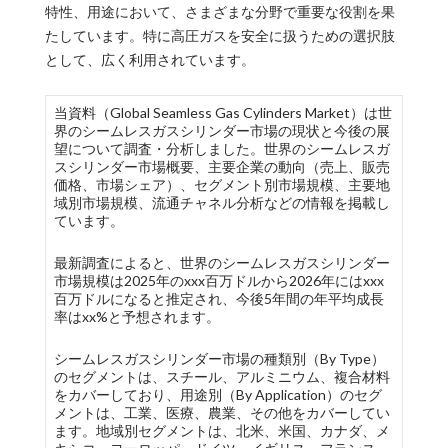
特性、用途において、さまざまな分野で重要な役割を果
たしています。特に高圧ガスを安全に扱うための選択肢
として、広く利用されています。
当資料（Global Seamless Gas Cylinders Market）は世
界のシームレスガスシリンダー市場の現状と今後の展
望について調査・分析しました。世界のシームレスガ
スシリンダー市場概要、主要企業の動向（売上、販売
価格、市場シェア）、セグメント別市場規模、主要地
域別市場規模、流通チャネル分析などの情報を掲載し
ています。
最新調査によると、世界のシームレスガスシリンダー
市場規模は2025年のxxx百万ドルから2026年にはxxx
百万ドルになると推定され、今後5年間の年平均成長
率はxx%と予想されます。
シームレスガスシリンダー市場の種類別（By Type）
のセグメントは、スチール、アルミニウム、複合材料
をカバーしており、用途別（By Application）のセグ
メントは、工業、医療、農業、その他をカバーしてい
ます。地域別セグメントは、北米、米国、カナダ、メ