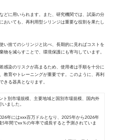
などに用いられます。また、研究機関では、試薬の分
においても、再利用型シリンジは重要な役割を果たし
使い捨てのシリンジと比べ、長期的に見ればコストを
棄物を減らすことで、環境保護にも寄与しています。
差感染のリスクが高まるため、使用者は手順を十分に
、教育やトレーニングが重要です。このように、再利
できる器具となります。
では、セグメント別市場規模、主要地域と国別市場規模、国内外
行いました。
6年にはxxx百万ドルとなり、2025年から2026年
5年間でxx％の年率で成長すると予測されていま