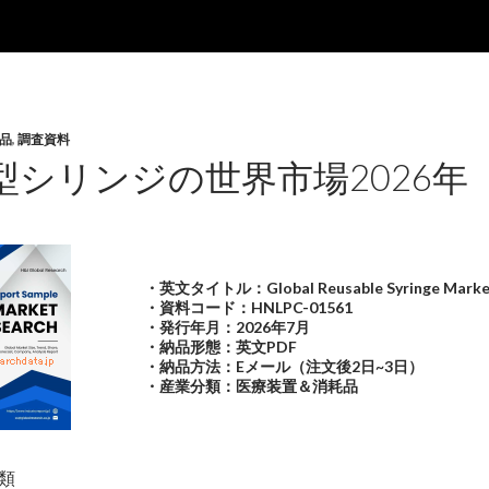
品
,
調査資料
型シリンジの世界市場2026年
・英文タイトル：Global Reusable Syringe Marke
・資料コード：HNLPC-01561
・発行年月：2026年7月
・納品形態：英文PDF
・納品方法：Eメール（注文後2日~3日）
・産業分類：医療装置＆消耗品
類