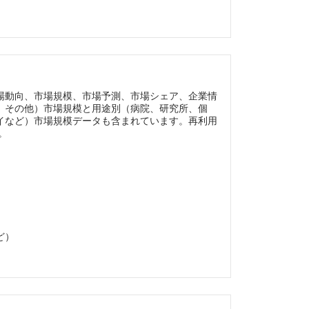
場動向、市場規模、市場予測、市場シェア、企業情
、その他）市場規模と用途別（病院、研究所、個
イなど）市場規模データも含まれています。再利用
。
ど）