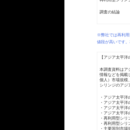
調査の結論
※弊社では再利用
値段が高いです。
【アジア太平洋の
本調査資料はア
情報などを掲載
個人）市場規模
シリンジのアジ
・アジア太平洋
・アジア太平洋
・アジア太平洋
・アジア太平洋
・再利用型シリ
・再利用型シリ
・主要国別市場