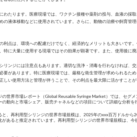
にわたります。医療現場では、ワクチン接種や薬剤の投与、血液の採取
めの液体移動などに使用されています。さらに、動物の治療や飼育管理
の利点は、環境への配慮だけでなく、経済的なメリットも大きいです。
、特に大量に使用する現場ではその効果が顕著です。また、使用後に廃
シリンジには注意点もあります。適切な洗浄・消毒を行わなければ、交
必要があります。特に医療現場では、厳格な衛生管理が求められるため
正しい使用方法と管理が伴うことで、その利点を最大限に活かすことが
世界市場レポート（Global Reusable Syringe Market）
ーの動向と市場シェア、販売チャネルなどの項目について詳細な分析を
と、再利用型シリンジの世界市場規模は、2025年のxxx百万ドルから202
変化があると推定されています。再利用型シリンジの世界市場規模は、今後