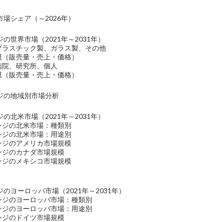
場シェア（～2026年）
の世界市場（2021年～2031年）
：プラスチック製、ガラス製、その他
規模（販売量・売上・価格）
病院、研究所、個人
規模（販売量・売上・価格）
ジの地域別市場分析
の北米市場（2021年～2031年）
リンジの北米市場：種類別
リンジの北米市場：用途別
リンジのアメリカ市場規模
ンジのカナダ市場規模
リンジのメキシコ市場規模
のヨーロッパ市場（2021年～2031年）
リンジのヨーロッパ市場：種類別
リンジのヨーロッパ市場：用途別
ンジのドイツ市場規模