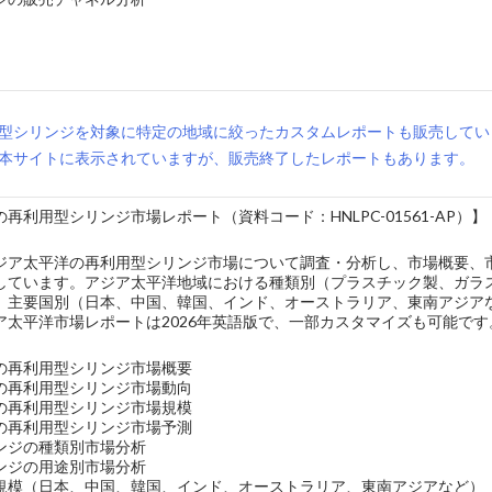
型シリンジを対象に特定の地域に絞ったカスタムレポートも販売してい
本サイトに表示されていますが、販売終了したレポートもあります。
再利用型シリンジ市場レポート（資料コード：HNLPC-01561-AP）】
ジア太平洋の再利用型シリンジ市場について調査・分析し、市場概要、
しています。アジア太平洋地域における種類別（プラスチック製、ガラ
、主要国別（日本、中国、韓国、インド、オーストラリア、東南アジア
ア太平洋市場レポートは2026年英語版で、一部カスタマイズも可能です
の再利用型シリンジ市場概要
の再利用型シリンジ市場動向
の再利用型シリンジ市場規模
の再利用型シリンジ市場予測
ンジの種類別市場分析
ンジの用途別市場分析
規模（日本、中国、韓国、インド、オーストラリア、東南アジアなど）