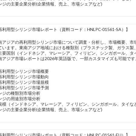
ンジの主要企業分析(企業情報、売上、市場シェアなど)
利用型シリンジ市場レポート（資料コード：HNLPC-01561-SA）】
南アジアの再利用型シリンジ市場について調査・分析し、市場概要、市
ています。東南アジア地域における種類別（プラスチック製、ガラス製
主要国別（インドネシア、マレーシア、フィリピン、シンガポール、タ
南アジア市場レポートは2026年英語版で、一部カスタマイズも可能です
再利用型シリンジ市場概要
再利用型シリンジ市場動向
再利用型シリンジ市場規模
再利用型シリンジ市場予測
ンジの種類別市場分析
ンジの用途別市場分析
規模（インドネシア、マレーシア、フィリピン、シンガポール、タイな
ンジの主要企業分析(企業情報、売上、市場シェアなど)
利用型シリンジ市場レポート（資料コード：HNLPC-01561-EU）】