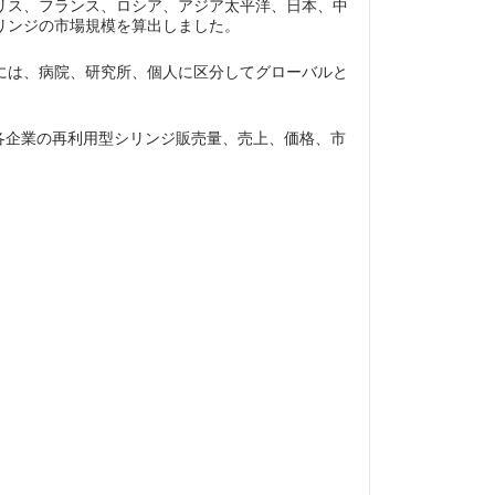
リス、フランス、ロシア、アジア太平洋、日本、中
リンジの市場規模を算出しました。
には、病院、研究所、個人に区分してグローバルと
どがあり、各企業の再利用型シリンジ販売量、売上、価格、市