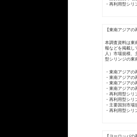
・再利用型シリ
【東南アジアの再
本調査資料は東
報などを掲載し
人）市場規模、
型シリンジの東
・東南アジアの
・東南アジアの
・東南アジアの
・東南アジアの
・再利用型シリ
・再利用型シリ
・主要国別市場
・再利用型シリ
【ヨーロッパの再