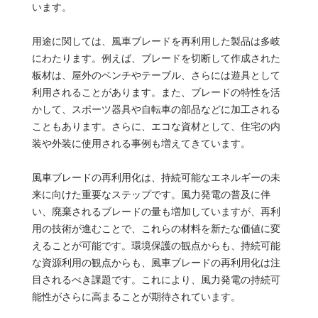
います。
用途に関しては、風車ブレードを再利用した製品は多岐
にわたります。例えば、ブレードを切断して作成された
板材は、屋外のベンチやテーブル、さらには遊具として
利用されることがあります。また、ブレードの特性を活
かして、スポーツ器具や自転車の部品などに加工される
こともあります。さらに、エコな資材として、住宅の内
装や外装に使用される事例も増えてきています。
風車ブレードの再利用化は、持続可能なエネルギーの未
来に向けた重要なステップです。風力発電の普及に伴
い、廃棄されるブレードの量も増加していますが、再利
用の技術が進むことで、これらの材料を新たな価値に変
えることが可能です。環境保護の観点からも、持続可能
な資源利用の観点からも、風車ブレードの再利用化は注
目されるべき課題です。これにより、風力発電の持続可
能性がさらに高まることが期待されています。