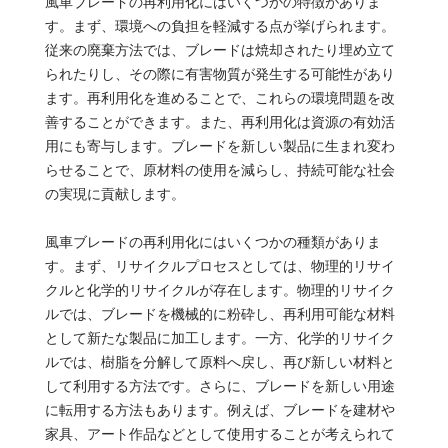
風車ブレードの再利用化にはいくつかの特徴がありま
す。まず、環境への負担を軽減する点が挙げられます。
従来の廃棄方法では、ブレードは焼却されたり埋め立て
られたりし、その際に有害物質が発生する可能性があり
ます。再利用化を進めることで、これらの環境問題を改
善することができます。また、再利用化は資源の有効活
用にも寄与します。ブレードを新しい製品に生まれ変わ
らせることで、原材料の使用を減らし、持続可能な社会
の実現に貢献します。
風車ブレードの再利用化にはいくつかの種類がありま
す。まず、リサイクルプロセスとしては、物理的リサイ
クルと化学的リサイクルが存在します。物理的リサイク
ルでは、ブレードを機械的に粉砕し、再利用可能な材料
として新たな製品に加工します。一方、化学的リサイク
ルでは、樹脂を分解して原料へ戻し、再び新しい材料と
して利用する方法です。さらに、ブレードを新しい用途
に転用する方法もあります。例えば、ブレードを建材や
家具、アート作品などとして使用することが考えられて