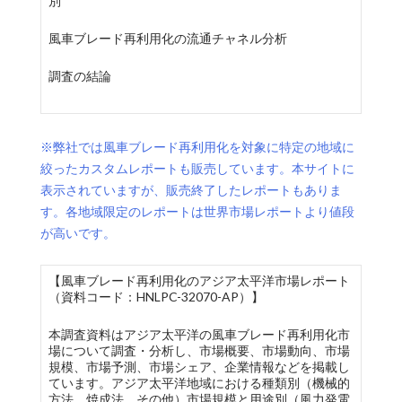
別
風車ブレード再利用化の流通チャネル分析
調査の結論
※弊社では風車ブレード再利用化を対象に特定の地域に
絞ったカスタムレポートも販売しています。本サイトに
表示されていますが、販売終了したレポートもありま
す。各地域限定のレポートは世界市場レポートより値段
が高いです。
【風車ブレード再利用化のアジア太平洋市場レポート
（資料コード：HNLPC-32070-AP）】
本調査資料はアジア太平洋の風車ブレード再利用化市
場について調査・分析し、市場概要、市場動向、市場
規模、市場予測、市場シェア、企業情報などを掲載し
ています。アジア太平洋地域における種類別（機械的
方法、焼成法、その他）市場規模と用途別（風力発電