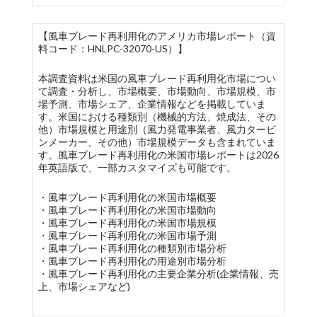
【風車ブレード再利用化のアメリカ市場レポート（資
料コード：HNLPC-32070-US）】
本調査資料は米国の風車ブレード再利用化市場につい
て調査・分析し、市場概要、市場動向、市場規模、市
場予測、市場シェア、企業情報などを掲載していま
す。米国における種類別（機械的方法、焼成法、その
他）市場規模と用途別（風力発電事業者、風力タービ
ンメーカー、その他）市場規模データも含まれていま
す。風車ブレード再利用化の米国市場レポートは2026
年英語版で、一部カスタマイズも可能です。
・風車ブレード再利用化の米国市場概要
・風車ブレード再利用化の米国市場動向
・風車ブレード再利用化の米国市場規模
・風車ブレード再利用化の米国市場予測
・風車ブレード再利用化の種類別市場分析
・風車ブレード再利用化の用途別市場分析
・風車ブレード再利用化の主要企業分析(企業情報、売
上、市場シェアなど)