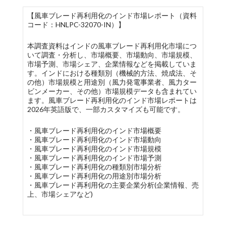
【風車ブレード再利用化のインド市場レポート（資料
コード：HNLPC-32070-IN）】
本調査資料はインドの風車ブレード再利用化市場につ
いて調査・分析し、市場概要、市場動向、市場規模、
市場予測、市場シェア、企業情報などを掲載していま
す。インドにおける種類別（機械的方法、焼成法、そ
の他）市場規模と用途別（風力発電事業者、風力ター
ビンメーカー、その他）市場規模データも含まれてい
ます。風車ブレード再利用化のインド市場レポートは
2026年英語版で、一部カスタマイズも可能です。
・風車ブレード再利用化のインド市場概要
・風車ブレード再利用化のインド市場動向
・風車ブレード再利用化のインド市場規模
・風車ブレード再利用化のインド市場予測
・風車ブレード再利用化の種類別市場分析
・風車ブレード再利用化の用途別市場分析
・風車ブレード再利用化の主要企業分析(企業情報、売
上、市場シェアなど)