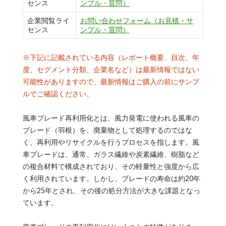
センス
ンプル・質問）
企業閲覧ライ
お問い合わせフォーム（お見積・サ
センス
ンプル・質問）
※下記に記載されている内容（レポート概要、目次、年
度、セグメント分類、企業名など）は最新情報ではない
可能性がありますので、最新情報はご購入の前にサンプ
ルでご確認ください。
風車ブレード再利用化とは、風力発電に使われる風車の
ブレード（羽根）を、廃棄物として処理するのではな
く、再利用やリサイクルを行うプロセスを指します。風
車ブレードは、通常、ガラス繊維や炭素繊維、樹脂など
の複合材料で構成されており、その軽量性と強度から広
く利用されています。しかし、ブレードの寿命は約20年
から25年とされ、その後の処分方法が大きな課題となっ
ています。