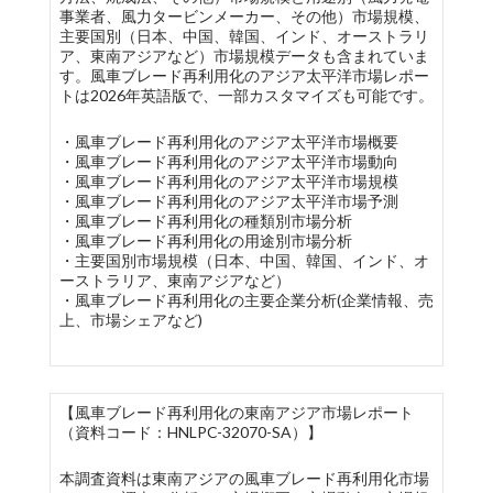
事業者、風力タービンメーカー、その他）市場規模、
主要国別（日本、中国、韓国、インド、オーストラリ
ア、東南アジアなど）市場規模データも含まれていま
す。風車ブレード再利用化のアジア太平洋市場レポー
トは2026年英語版で、一部カスタマイズも可能です。
・風車ブレード再利用化のアジア太平洋市場概要
・風車ブレード再利用化のアジア太平洋市場動向
・風車ブレード再利用化のアジア太平洋市場規模
・風車ブレード再利用化のアジア太平洋市場予測
・風車ブレード再利用化の種類別市場分析
・風車ブレード再利用化の用途別市場分析
・主要国別市場規模（日本、中国、韓国、インド、オ
ーストラリア、東南アジアなど）
・風車ブレード再利用化の主要企業分析(企業情報、売
上、市場シェアなど)
【風車ブレード再利用化の東南アジア市場レポート
（資料コード：HNLPC-32070-SA）】
本調査資料は東南アジアの風車ブレード再利用化市場