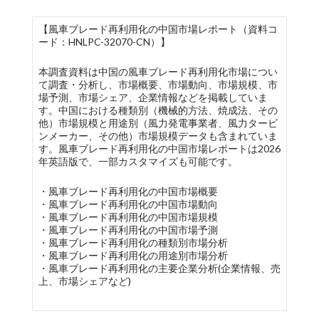
【風車ブレード再利用化の中国市場レポート（資料コ
ード：HNLPC-32070-CN）】
本調査資料は中国の風車ブレード再利用化市場につい
て調査・分析し、市場概要、市場動向、市場規模、市
場予測、市場シェア、企業情報などを掲載していま
す。中国における種類別（機械的方法、焼成法、その
他）市場規模と用途別（風力発電事業者、風力タービ
ンメーカー、その他）市場規模データも含まれていま
す。風車ブレード再利用化の中国市場レポートは2026
年英語版で、一部カスタマイズも可能です。
・風車ブレード再利用化の中国市場概要
・風車ブレード再利用化の中国市場動向
・風車ブレード再利用化の中国市場規模
・風車ブレード再利用化の中国市場予測
・風車ブレード再利用化の種類別市場分析
・風車ブレード再利用化の用途別市場分析
・風車ブレード再利用化の主要企業分析(企業情報、売
上、市場シェアなど)