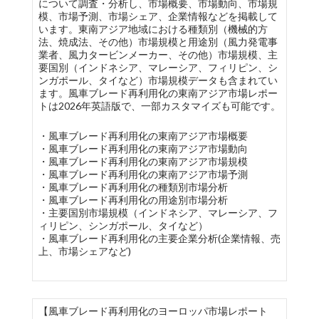
について調査・分析し、市場概要、市場動向、市場規
模、市場予測、市場シェア、企業情報などを掲載して
います。東南アジア地域における種類別（機械的方
法、焼成法、その他）市場規模と用途別（風力発電事
業者、風力タービンメーカー、その他）市場規模、主
要国別（インドネシア、マレーシア、フィリピン、シ
ンガポール、タイなど）市場規模データも含まれてい
ます。風車ブレード再利用化の東南アジア市場レポー
トは2026年英語版で、一部カスタマイズも可能です。
・風車ブレード再利用化の東南アジア市場概要
・風車ブレード再利用化の東南アジア市場動向
・風車ブレード再利用化の東南アジア市場規模
・風車ブレード再利用化の東南アジア市場予測
・風車ブレード再利用化の種類別市場分析
・風車ブレード再利用化の用途別市場分析
・主要国別市場規模（インドネシア、マレーシア、フ
ィリピン、シンガポール、タイなど）
・風車ブレード再利用化の主要企業分析(企業情報、売
上、市場シェアなど)
【風車ブレード再利用化のヨーロッパ市場レポート