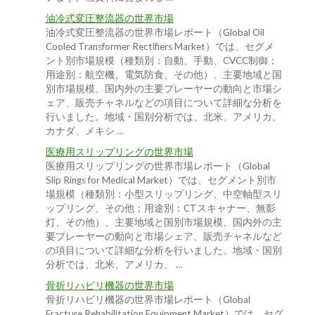
油冷式変圧整流器の世界市場
油冷式変圧整流器の世界市場レポート（Global Oil
Cooled Transformer Rectifiers Market）では、セグメ
ント別市場規模（種類別：自動、手動、CVCC制御；
用途別：航空機、電気防食、その他）、主要地域と国
別市場規模、国内外の主要プレーヤーの動向と市場シ
ェア、販売チャネルなどの項目について詳細な分析を
行いました。地域・国別分析では、北米、アメリカ、
カナダ、メキシ …
医療用スリップリングの世界市場
医療用スリップリングの世界市場レポート（Global
Slip Rings for Medical Market）では、セグメント別市
場規模（種類別：小型スリップリング、中空軸型スリ
ップリング、その他；用途別：CTスキャナー、無影
灯、その他）、主要地域と国別市場規模、国内外の主
要プレーヤーの動向と市場シェア、販売チャネルなど
の項目について詳細な分析を行いました。地域・国別
分析では、北米、アメリカ、 …
骨折リハビリ機器の世界市場
骨折リハビリ機器の世界市場レポート（Global
Fracture Rehabilitation Equipment Market）では、セグ