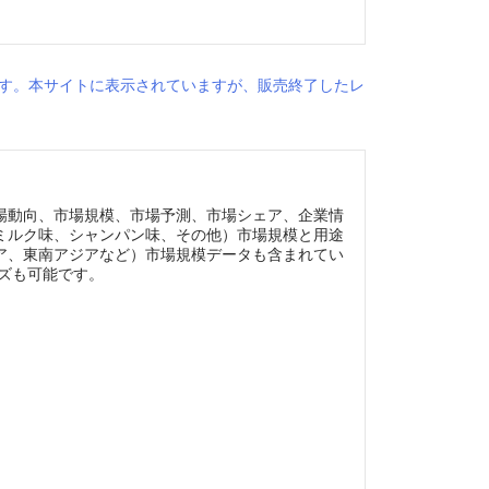
す。本サイトに表示されていますが、販売終了したレ
場動向、市場規模、市場予測、市場シェア、企業情
ミルク味、シャンパン味、その他）市場規模と用途
ア、東南アジアなど）市場規模データも含まれてい
イズも可能です。