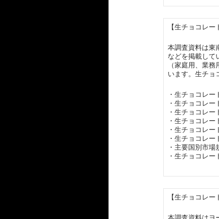
【生チョコレート
本調査資料は東
などを掲載して
（家庭用、業務
います。生チョ
・生チョコレー
・生チョコレー
・生チョコレー
・生チョコレー
・生チョコレー
・生チョコレー
・主要国別市場
・生チョコレー
【生チョコレート
本調査資料はヨ