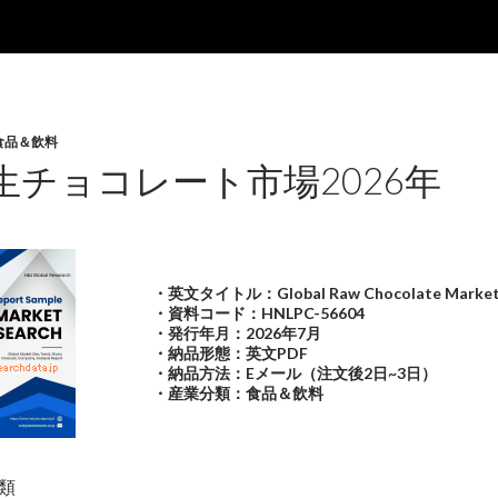
食品＆飲料
生チョコレート市場2026年
・英文タイトル：Global Raw Chocolate Market
・資料コード：HNLPC-56604
・発行年月：2026年7月
・納品形態：英文PDF
・納品方法：Eメール（注文後2日~3日）
・産業分類：食品＆飲料
類