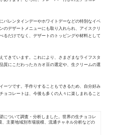
にバレンタインデーやホワイトデーなどの特別なイベ
ンのデザートメニューにも取り入れられ、アイスクリ
べるだけでなく、デザートのトッピングや材料として
えてきています。これにより、さまざまなライフスタ
品質にこだわったカカオ豆の選定や、生クリームの選
イーツです。手作りすることもできるため、自分好み
チョコレートは、今後も多くの人々に楽しまれること
と今後の展望について調査・分析しました。世界の生チョコレ
模、主要地域別市場規模、流通チャネル分析などの