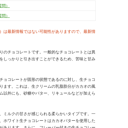
質問）
質問）
）は最新情報ではない可能性がありますので、最新情
りのチョコレートです。一般的なチョコレートとは異
をしっかりと引き出すことができるため、苦味と甘み
チョコレートが固形の状態であるのに対し、生チョコ
ります。これは、生クリームの乳脂肪分がカカオの風
ム以外にも、砂糖やバター、リキュールなどが加えら
、ミルクの甘さが感じられる柔らかいタイプです。一
、ホワイト生チョコレートはカカオバターを使用した
があります。さらに、フレーバー付きの生チョコレー