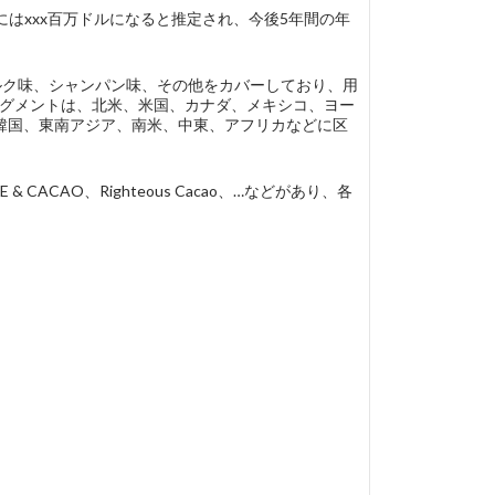
年にはxxx百万ドルになると推定され、今後5年間の年
ミルク味、シャンパン味、その他をカバーしており、用
域別セグメントは、北米、米国、カナダ、メキシコ、ヨー
韓国、東南アジア、南米、中東、アフリカなどに区
E & CACAO、Righteous Cacao、…などがあり、各