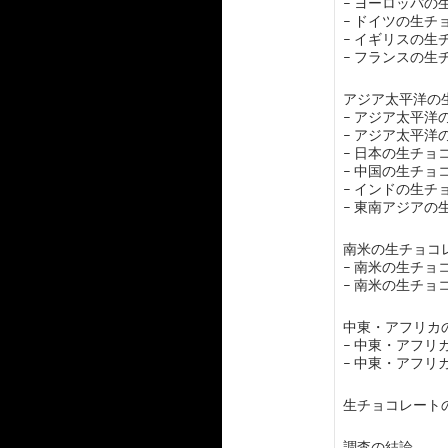
– ヨーロッパ
– ドイツの生チ
– イギリスの生
– フランスの生
アジア太平洋の生
– アジア太平
– アジア太平
– 日本の生チョ
– 中国の生チョ
– インドの生チ
– 東南アジア
南米の生チョコレ
– 南米の生チョ
– 南米の生チョ
中東・アフリカの
– 中東・アフ
– 中東・アフ
生チョコレート
調査の結論