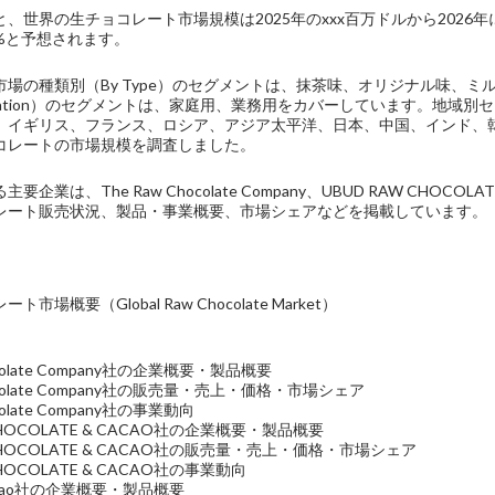
、世界の生チョコレート市場規模は2025年のxxx百万ドルから2026
%と予想されます。
市場の種類別（By Type）のセグメントは、抹茶味、オリジナル味、
plication）のセグメントは、家庭用、業務用をカバーしています。地
、イギリス、フランス、ロシア、アジア太平洋、日本、中国、インド、
コレートの市場規模を調査しました。
企業は、The Raw Chocolate Company、UBUD RAW CHOCOLAT
レート販売状況、製品・事業概要、市場シェアなどを掲載しています。
市場概要（Global Raw Chocolate Market）
hocolate Company社の企業概要・製品概要
Chocolate Company社の販売量・売上・価格・市場シェア
ocolate Company社の事業動向
 CHOCOLATE & CACAO社の企業概要・製品概要
W CHOCOLATE & CACAO社の販売量・売上・価格・市場シェア
 CHOCOLATE & CACAO社の事業動向
s Cacao社の企業概要・製品概要