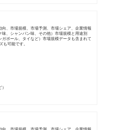
動向、市場規模、市場予測、市場シェア、企業情報
ク味、シャンパン味、その他）市場規模と用途別
ンガポール、タイなど）市場規模データも含まれて
イズも可能です。
ど）
動向、市場規模、市場予測、市場シェア、企業情報