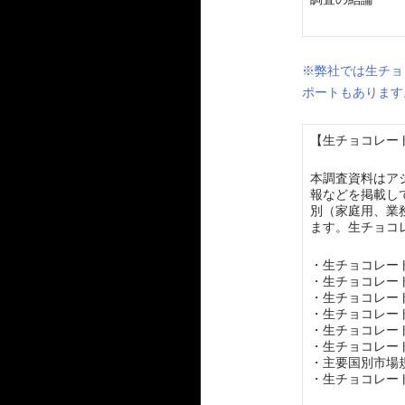
※弊社では生チョ
ポートもあります
【生チョコレート
本調査資料はア
報などを掲載し
別（家庭用、業
ます。生チョコ
・生チョコレー
・生チョコレー
・生チョコレー
・生チョコレー
・生チョコレー
・生チョコレー
・主要国別市場
・生チョコレー