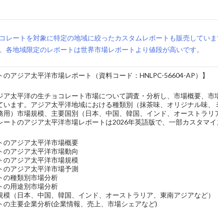
コレートを対象に特定の地域に絞ったカスタムレポートも販売していま
。各地域限定のレポートは世界市場レポートより値段が高いです。
のアジア太平洋市場レポート（資料コード：HNLPC-56604-AP）】
ジア太平洋の生チョコレート市場について調査・分析し、市場概要、市
ています。アジア太平洋地域における種類別（抹茶味、オリジナル味、
務用）市場規模、主要国別（日本、中国、韓国、インド、オーストラリ
レートのアジア太平洋市場レポートは2026年英語版で、一部カスタマ
トのアジア太平洋市場概要
トのアジア太平洋市場動向
トのアジア太平洋市場規模
トのアジア太平洋市場予測
トの種類別市場分析
トの用途別市場分析
規模（日本、中国、韓国、インド、オーストラリア、東南アジアなど）
トの主要企業分析(企業情報、売上、市場シェアなど)