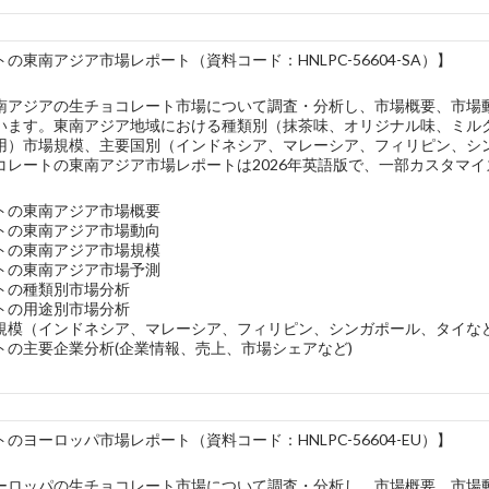
の東南アジア市場レポート（資料コード：HNLPC-56604-SA）】
南アジアの生チョコレート市場について調査・分析し、市場概要、市場
います。東南アジア地域における種類別（抹茶味、オリジナル味、ミル
用）市場規模、主要国別（インドネシア、マレーシア、フィリピン、シ
コレートの東南アジア市場レポートは2026年英語版で、一部カスタマ
トの東南アジア市場概要
トの東南アジア市場動向
トの東南アジア市場規模
トの東南アジア市場予測
トの種類別市場分析
トの用途別市場分析
規模（インドネシア、マレーシア、フィリピン、シンガポール、タイな
トの主要企業分析(企業情報、売上、市場シェアなど)
のヨーロッパ市場レポート（資料コード：HNLPC-56604-EU）】
ーロッパの生チョコレート市場について調査・分析し、市場概要、市場