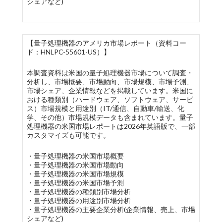
シェアなど)
【量子処理機器のアメリカ市場レポート（資料コー
ド：HNLPC-55601-US）】
本調査資料は米国の量子処理機器市場について調査・
分析し、市場概要、市場動向、市場規模、市場予測、
市場シェア、企業情報などを掲載しています。米国に
おける種類別（ハードウェア、ソフトウェア、サービ
ス）市場規模と用途別（IT/通信、自動車/輸送、化
学、その他）市場規模データも含まれています。量子
処理機器の米国市場レポートは2026年英語版で、一部
カスタマイズも可能です。
・量子処理機器の米国市場概要
・量子処理機器の米国市場動向
・量子処理機器の米国市場規模
・量子処理機器の米国市場予測
・量子処理機器の種類別市場分析
・量子処理機器の用途別市場分析
・量子処理機器の主要企業分析(企業情報、売上、市場
シェアなど)