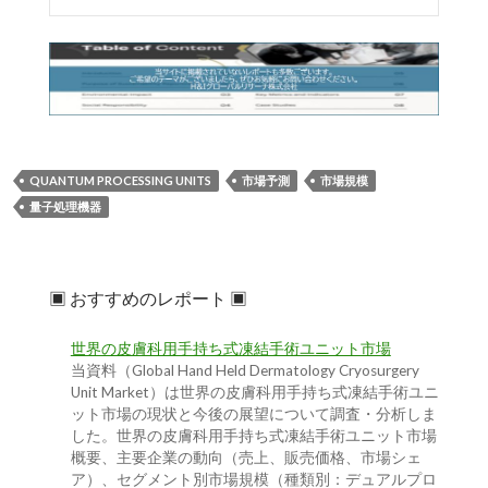
QUANTUM PROCESSING UNITS
市場予測
市場規模
量子処理機器
▣ おすすめのレポート ▣
世界の皮膚科用手持ち式凍結手術ユニット市場
当資料（Global Hand Held Dermatology Cryosurgery
Unit Market）は世界の皮膚科用手持ち式凍結手術ユニ
ット市場の現状と今後の展望について調査・分析しま
した。世界の皮膚科用手持ち式凍結手術ユニット市場
概要、主要企業の動向（売上、販売価格、市場シェ
ア）、セグメント別市場規模（種類別：デュアルプロ