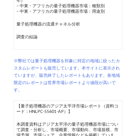
年）
– 中東・アフリカの量子処理機器市場：種類別
– 中東・アフリカの量子処理機器市場：用途別
量子処理機器の流通チャネル分析
調査の結論
※弊社では量子処理機器を対象に特定の地域に絞ったカ
スタムレポートも販売しています。本サイトに表示され
ていますが、販売終了したレポートもあります。各地域
限定のレポートは世界市場レポートより値段が高いで
す。
【量子処理機器のアジア太平洋市場レポート（資料コ
ード：HNLPC-55601-AP）】
本調査資料はアジア太平洋の量子処理機器市場につい
て調査・分析し、市場概要、市場動向、市場規模、市
場予測、市場シェア、企業情報などを掲載していま