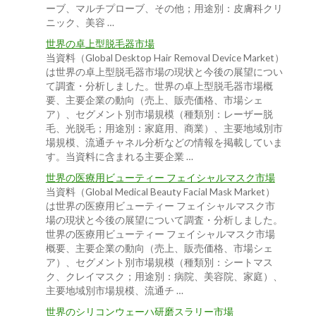
ーブ、マルチプローブ、その他；用途別：皮膚科クリ
ニック、美容 …
世界の卓上型脱毛器市場
当資料（Global Desktop Hair Removal Device Market）
は世界の卓上型脱毛器市場の現状と今後の展望につい
て調査・分析しました。世界の卓上型脱毛器市場概
要、主要企業の動向（売上、販売価格、市場シェ
ア）、セグメント別市場規模（種類別：レーザー脱
毛、光脱毛；用途別：家庭用、商業）、主要地域別市
場規模、流通チャネル分析などの情報を掲載していま
す。当資料に含まれる主要企業 …
世界の医療用ビューティー フェイシャルマスク市場
当資料（Global Medical Beauty Facial Mask Market）
は世界の医療用ビューティー フェイシャルマスク市
場の現状と今後の展望について調査・分析しました。
世界の医療用ビューティー フェイシャルマスク市場
概要、主要企業の動向（売上、販売価格、市場シェ
ア）、セグメント別市場規模（種類別：シートマス
ク、クレイマスク；用途別：病院、美容院、家庭）、
主要地域別市場規模、流通チ …
世界のシリコンウェーハ研磨スラリー市場