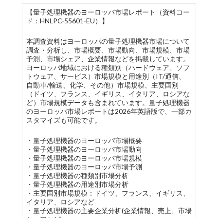
【量子処理機器のヨーロッパ市場レポート（資料コー
ド：HNLPC-55601-EU）】
本調査資料はヨーロッパの量子処理機器市場について
調査・分析し、市場概要、市場動向、市場規模、市場
予測、市場シェア、企業情報などを掲載しています。
ヨーロッパ地域における種類別（ハードウェア、ソフ
トウェア、サービス）市場規模と用途別（IT/通信、
自動車/輸送、化学、その他）市場規模、主要国別
（ドイツ、フランス、イギリス、イタリア、ロシアな
ど）市場規模データも含まれています。量子処理機器
のヨーロッパ市場レポートは2026年英語版で、一部カ
スタマイズも可能です。
・量子処理機器のヨーロッパ市場概要
・量子処理機器のヨーロッパ市場動向
・量子処理機器のヨーロッパ市場規模
・量子処理機器のヨーロッパ市場予測
・量子処理機器の種類別市場分析
・量子処理機器の用途別市場分析
・主要国別市場規模：ドイツ、フランス、イギリス、
イタリア、ロシアなど
・量子処理機器の主要企業分析(企業情報、売上、市場