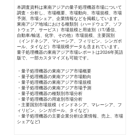
本調査資料は東南アジアの量子処理機器市場について
調査・分析し、市場概要、市場動向、市場規模、市場
予測、市場シェア、企業情報などを掲載しています。
東南アジア地域における種類別（ハードウェア、ソフ
トウェア、サービス）市場規模と用途別（IT/通信、
自動車/輸送、化学、その他）市場規模、主要国別
（インドネシア、マレーシア、フィリピン、シンガポ
ール、タイなど）市場規模データも含まれています。
量子処理機器の東南アジア市場レポートは2026年英語
版で、一部カスタマイズも可能です。
・量子処理機器の東南アジア市場概要
・量子処理機器の東南アジア市場動向
・量子処理機器の東南アジア市場規模
・量子処理機器の東南アジア市場予測
・量子処理機器の種類別市場分析
・量子処理機器の用途別市場分析
・主要国別市場規模（インドネシア、マレーシア、フ
ィリピン、シンガポール、タイなど）
・量子処理機器の主要企業分析(企業情報、売上、市場
シェアなど)