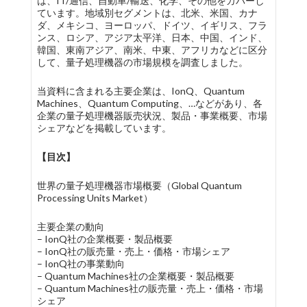
は、IT/通信、自動車/輸送、化学、その他をカバーし
ています。地域別セグメントは、北米、米国、カナ
ダ、メキシコ、ヨーロッパ、ドイツ、イギリス、フラ
ンス、ロシア、アジア太平洋、日本、中国、インド、
韓国、東南アジア、南米、中東、アフリカなどに区分
して、量子処理機器の市場規模を調査しました。
当資料に含まれる主要企業は、IonQ、Quantum
Machines、Quantum Computing、…などがあり、各
企業の量子処理機器販売状況、製品・事業概要、市場
シェアなどを掲載しています。
【目次】
世界の量子処理機器市場概要（Global Quantum
Processing Units Market）
主要企業の動向
– IonQ社の企業概要・製品概要
– IonQ社の販売量・売上・価格・市場シェア
– IonQ社の事業動向
– Quantum Machines社の企業概要・製品概要
– Quantum Machines社の販売量・売上・価格・市場
シェア