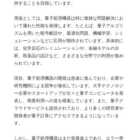
持することを目指しています。
用途としては、量子処理機器は特に複雑な問題解決にお
いて優れた性能を発揮します。たとえば、量子アルゴリ
ズムを用いた暗号解読や、最適化問題、機械学習、シミ
ュレーションなどに応用が期待されています。具体的に
は、化学反応のシミュレーションや、金融モデルの分
析、医薬品の設計など、さまざまな分野での利用が進め
られています。
現在、量子処理機器の開発は急速に進んでおり、企業や
研究機関による競争が激化しています。大手テクノロジ
ー企業やスタートアップが次々と量子コンピュータを発
表し、商業利用への道を模索しています。また、量子ク
ラウドサービスも提供されており、より多くの研究者や
開発者が量子計算にアクセスできるようになっていま
す。
しかし、量子処理機器はまだ発展途上であり、エラー率