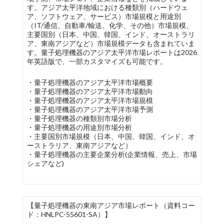
す。アジア太平洋地域における種類別（ハードウェ
ア、ソフトウェア、サービス）市場規模と用途別
（IT/通信、自動車/輸送、化学、その他）市場規模、
主要国別（日本、中国、韓国、インド、オーストラリ
ア、東南アジアなど）市場規模データも含まれていま
す。量子処理機器のアジア太平洋市場レポートは2026
年英語版で、一部カスタマイズも可能です。
・量子処理機器のアジア太平洋市場概要
・量子処理機器のアジア太平洋市場動向
・量子処理機器のアジア太平洋市場規模
・量子処理機器のアジア太平洋市場予測
・量子処理機器の種類別市場分析
・量子処理機器の用途別市場分析
・主要国別市場規模（日本、中国、韓国、インド、オ
ーストラリア、東南アジアなど）
・量子処理機器の主要企業分析(企業情報、売上、市場
シェアなど)
【量子処理機器の東南アジア市場レポート（資料コー
ド：HNLPC-55601-SA）】