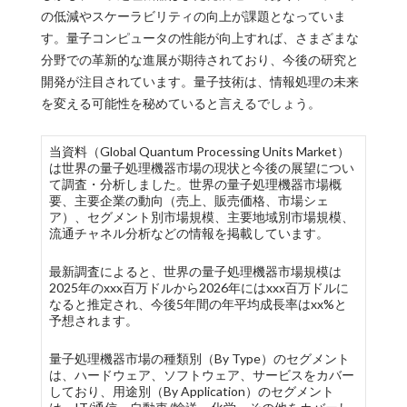
の低減やスケーラビリティの向上が課題となっていま
す。量子コンピュータの性能が向上すれば、さまざまな
分野での革新的な進展が期待されており、今後の研究と
開発が注目されています。量子技術は、情報処理の未来
を変える可能性を秘めていると言えるでしょう。
当資料（Global Quantum Processing Units Market）
は世界の量子処理機器市場の現状と今後の展望につい
て調査・分析しました。世界の量子処理機器市場概
要、主要企業の動向（売上、販売価格、市場シェ
ア）、セグメント別市場規模、主要地域別市場規模、
流通チャネル分析などの情報を掲載しています。
最新調査によると、世界の量子処理機器市場規模は
2025年のxxx百万ドルから2026年にはxxx百万ドルに
なると推定され、今後5年間の年平均成長率はxx%と
予想されます。
量子処理機器市場の種類別（By Type）のセグメント
は、ハードウェア、ソフトウェア、サービスをカバー
しており、用途別（By Application）のセグメント