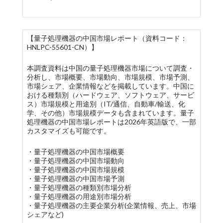
【量子処理機器の中国市場レポート（資料コード：
HNLPC-55601-CN）】
本調査資料は中国の量子処理機器市場について調査・
分析し、市場概要、市場動向、市場規模、市場予測、
市場シェア、企業情報などを掲載しています。中国に
おける種類別（ハードウェア、ソフトウェア、サービ
ス）市場規模と用途別（IT/通信、自動車/輸送、化
学、その他）市場規模データも含まれています。量子
処理機器の中国市場レポートは2026年英語版で、一部
カスタマイズも可能です。
・量子処理機器の中国市場概要
・量子処理機器の中国市場動向
・量子処理機器の中国市場規模
・量子処理機器の中国市場予測
・量子処理機器の種類別市場分析
・量子処理機器の用途別市場分析
・量子処理機器の主要企業分析(企業情報、売上、市場
シェアなど)