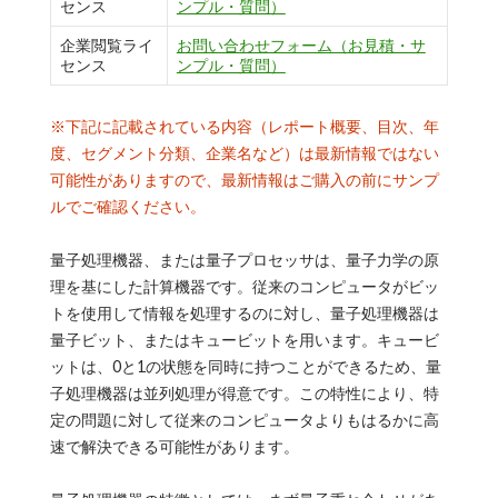
センス
ンプル・質問）
企業閲覧ライ
お問い合わせフォーム（お見積・サ
センス
ンプル・質問）
※下記に記載されている内容（レポート概要、目次、年
度、セグメント分類、企業名など）は最新情報ではない
可能性がありますので、最新情報はご購入の前にサンプ
ルでご確認ください。
量子処理機器、または量子プロセッサは、量子力学の原
理を基にした計算機器です。従来のコンピュータがビッ
トを使用して情報を処理するのに対し、量子処理機器は
量子ビット、またはキュービットを用います。キュービ
ットは、0と1の状態を同時に持つことができるため、量
子処理機器は並列処理が得意です。この特性により、特
定の問題に対して従来のコンピュータよりもはるかに高
速で解決できる可能性があります。