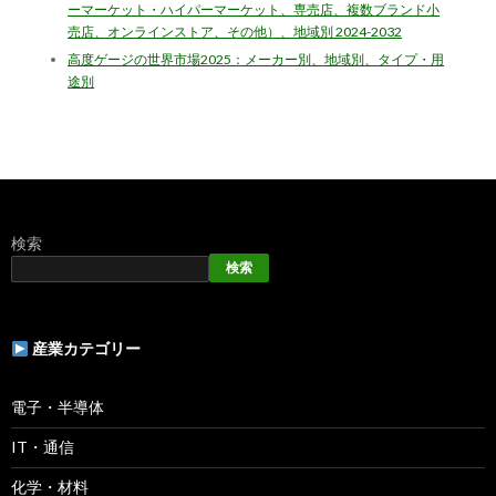
ーマーケット・ハイパーマーケット、専売店、複数ブランド小
売店、オンラインストア、その他）、地域別 2024-2032
高度ゲージの世界市場2025：メーカー別、地域別、タイプ・用
途別
検索
検索
産業カテゴリー
電子・半導体
IT・通信
化学・材料