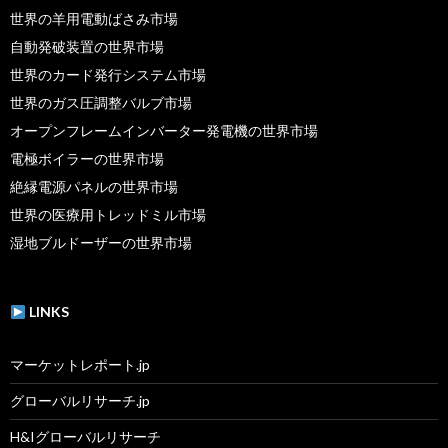
世界の羊用電動ばさみ市場
自動発破装置の世界市場
世界のカード発行システム市場
世界のガス圧調整バルブ市場
オープンフレームインバーター発電機の世界市場
電極ボイラーの世界市場
絶縁電源パネルの世界市場
世界の医療用トレッドミル市場
湿地ブルドーザーの世界市場
LINKS
マーケットレポート.jp
グローバルリサーチ.jp
H&Iグローバルリサーチ