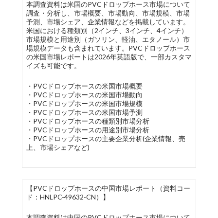
本調査資料は米国のPVCドロップホース市場について
調査・分析し、市場概要、市場動向、市場規模、市場
予測、市場シェア、企業情報などを掲載しています。
米国における種類別（2インチ、3インチ、4インチ）
市場規模と用途別（ガソリン、軽油、エタノール）市
場規模データも含まれています。PVCドロップホース
の米国市場レポートは2026年英語版で、一部カスタマ
イズも可能です。
・PVCドロップホースの米国市場概要
・PVCドロップホースの米国市場動向
・PVCドロップホースの米国市場規模
・PVCドロップホースの米国市場予測
・PVCドロップホースの種類別市場分析
・PVCドロップホースの用途別市場分析
・PVCドロップホースの主要企業分析(企業情報、売
上、市場シェアなど)
【PVCドロップホースの中国市場レポート（資料コー
ド：HNLPC-49632-CN）】
本調査資料は中国のPVCドロップホース市場について