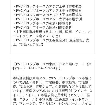
・PVCドロップホースのアジア太平洋市場概要
・PVCドロップホースのアジア太平洋市場動向
・PVCドロップホースのアジア太平洋市場規模
・PVCドロップホースのアジア太平洋市場予測
・PVCドロップホースの種類別市場分析
・PVCドロップホースの用途別市場分析
・主要国別市場規模（日本、中国、韓国、インド、オ
ーストラリア、東南アジアなど）
・PVCドロップホースの主要企業分析(企業情報、売
上、市場シェアなど)
【PVCドロップホースの東南アジア市場レポート（資
料コード：HNLPC-49632-SA）】
本調査資料は東南アジアのPVCドロップホース市場に
ついて調査・分析し、市場概要、市場動向、市場規
模、市場予測、市場シェア、企業情報などを掲載して
います。東南アジア地域における種類別（2インチ、3
インチ、4インチ）市場規模と用途別（ガソリン、軽
油、エタノール）市場規模、主要国別（インドネシ
ア、マレーシア、フィリピン、シンガポール、タイな