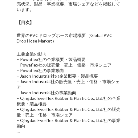
売状況、製品・事業概要、市場シェアなどを掲載して
います。
【目次】
世界のPVCドロップホース市場概要（Global PVC
Drop Hose Market）
主要企業の動向
– Powaflex社の企業概要・製品概要
– Powaflex社の販売量・売上・価格・市場シェア
– Powaflex社の事業動向
– Jason Industrial社の企業概要・製品概要
– Jason Industrial社の販売量・売上・価格・市場シェ
ア
– Jason Industrial社の事業動向
– Qingdao Everflex Rubber & Plastic Co., Ltd.社の企業
概要・製品概要
– Qingdao Everflex Rubber & Plastic Co., Ltd.社の販売
量・売上・価格・市場シェア
– Qingdao Everflex Rubber & Plastic Co., Ltd.社の事業
動向
…
…