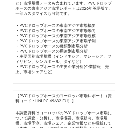
ど）市場規模データも含まれています。PVCドロップ
ホースの東南アジア市場レポートは2026年英語版で、
一部カスタマイズも可能です。
・PVCドロップホースの東南アジア市場概要
・PVCドロップホースの東南アジア市場動向
・PVCドロップホースの東南アジア市場規模
・PVCドロップホースの東南アジア市場予測
・PVCドロップホースの種類別市場分析
・PVCドロップホースの用途別市場分析
・主要国別市場規模（インドネシア、マレーシア、フ
ィリピン、シンガポール、タイなど）
・PVCドロップホースの主要企業分析(企業情報、売
上、市場シェアなど)
【PVCドロップホースのヨーロッパ市場レポート（資
料コード：HNLPC-49632-EU）】
本調査資料はヨーロッパのPVCドロップホース市場に
ついて調査・分析し、市場概要、市場動向、市場規
模、市場予測、市場シェア、企業情報などを掲載して