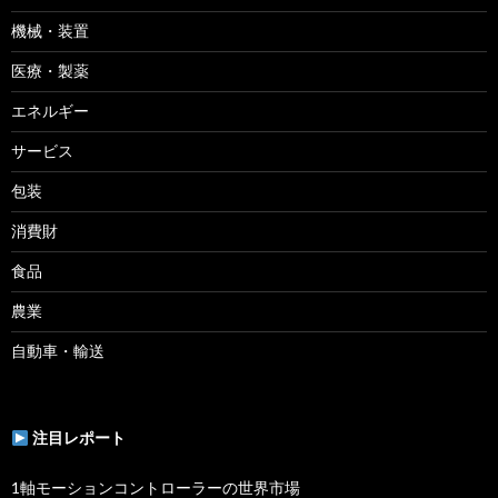
機械・装置
医療・製薬
エネルギー
サービス
包装
消費財
食品
農業
自動車・輸送
注目レポート
1軸モーションコントローラーの世界市場