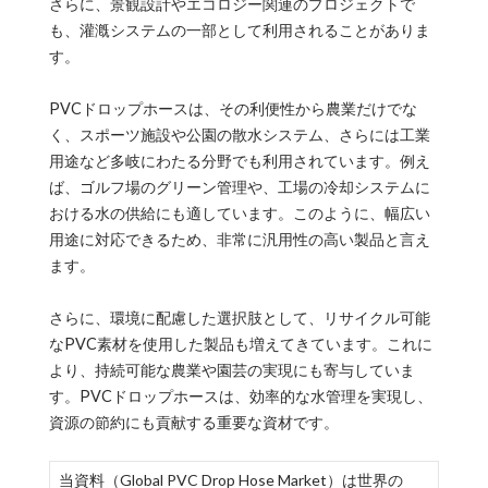
さらに、景観設計やエコロジー関連のプロジェクトで
も、灌漑システムの一部として利用されることがありま
す。
PVCドロップホースは、その利便性から農業だけでな
く、スポーツ施設や公園の散水システム、さらには工業
用途など多岐にわたる分野でも利用されています。例え
ば、ゴルフ場のグリーン管理や、工場の冷却システムに
おける水の供給にも適しています。このように、幅広い
用途に対応できるため、非常に汎用性の高い製品と言え
ます。
さらに、環境に配慮した選択肢として、リサイクル可能
なPVC素材を使用した製品も増えてきています。これに
より、持続可能な農業や園芸の実現にも寄与していま
す。PVCドロップホースは、効率的な水管理を実現し、
資源の節約にも貢献する重要な資材です。
当資料（Global PVC Drop Hose Market）は世界の