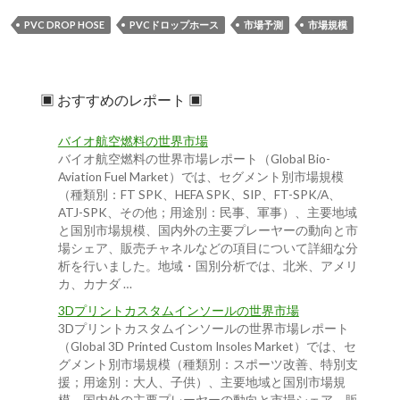
PVC DROP HOSE
PVCドロップホース
市場予測
市場規模
▣ おすすめのレポート ▣
バイオ航空燃料の世界市場
バイオ航空燃料の世界市場レポート（Global Bio-
Aviation Fuel Market）では、セグメント別市場規模
（種類別：FT SPK、HEFA SPK、SIP、FT-SPK/A、
ATJ-SPK、その他；用途別：民事、軍事）、主要地域
と国別市場規模、国内外の主要プレーヤーの動向と市
場シェア、販売チャネルなどの項目について詳細な分
析を行いました。地域・国別分析では、北米、アメリ
カ、カナダ …
3Dプリントカスタムインソールの世界市場
3Dプリントカスタムインソールの世界市場レポート
（Global 3D Printed Custom Insoles Market）では、セ
グメント別市場規模（種類別：スポーツ改善、特別支
援；用途別：大人、子供）、主要地域と国別市場規