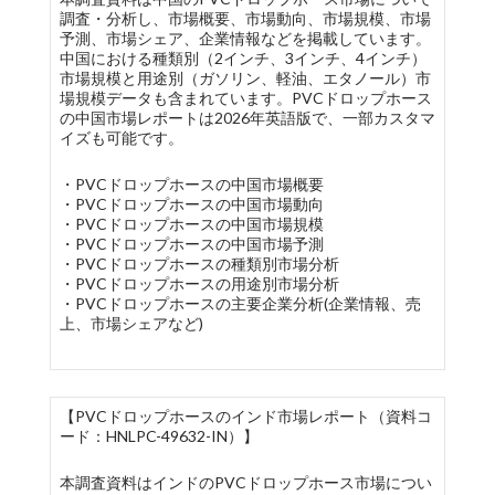
調査・分析し、市場概要、市場動向、市場規模、市場
予測、市場シェア、企業情報などを掲載しています。
中国における種類別（2インチ、3インチ、4インチ）
市場規模と用途別（ガソリン、軽油、エタノール）市
場規模データも含まれています。PVCドロップホース
の中国市場レポートは2026年英語版で、一部カスタマ
イズも可能です。
・PVCドロップホースの中国市場概要
・PVCドロップホースの中国市場動向
・PVCドロップホースの中国市場規模
・PVCドロップホースの中国市場予測
・PVCドロップホースの種類別市場分析
・PVCドロップホースの用途別市場分析
・PVCドロップホースの主要企業分析(企業情報、売
上、市場シェアなど)
【PVCドロップホースのインド市場レポート（資料コ
ード：HNLPC-49632-IN）】
本調査資料はインドのPVCドロップホース市場につい