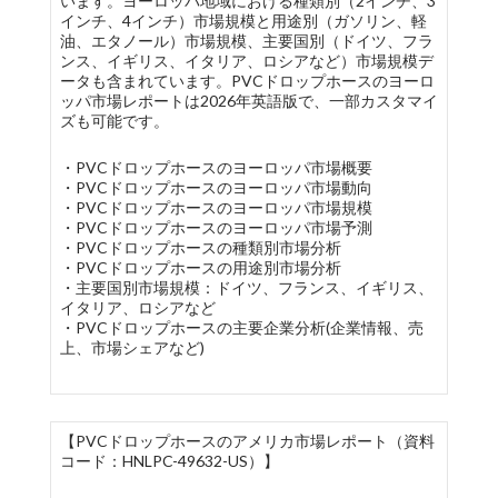
います。ヨーロッパ地域における種類別（2インチ、3
インチ、4インチ）市場規模と用途別（ガソリン、軽
油、エタノール）市場規模、主要国別（ドイツ、フラ
ンス、イギリス、イタリア、ロシアなど）市場規模デ
ータも含まれています。PVCドロップホースのヨーロ
ッパ市場レポートは2026年英語版で、一部カスタマイ
ズも可能です。
・PVCドロップホースのヨーロッパ市場概要
・PVCドロップホースのヨーロッパ市場動向
・PVCドロップホースのヨーロッパ市場規模
・PVCドロップホースのヨーロッパ市場予測
・PVCドロップホースの種類別市場分析
・PVCドロップホースの用途別市場分析
・主要国別市場規模：ドイツ、フランス、イギリス、
イタリア、ロシアなど
・PVCドロップホースの主要企業分析(企業情報、売
上、市場シェアなど)
【PVCドロップホースのアメリカ市場レポート（資料
コード：HNLPC-49632-US）】