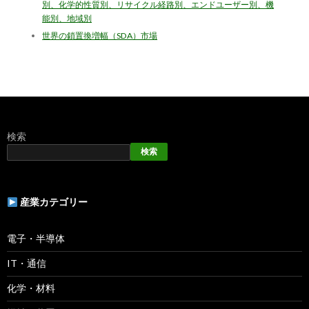
別、化学的性質別、リサイクル経路別、エンドユーザー別、機
能別、地域別
世界の鎖置換増幅（SDA）市場
検索
検索
産業カテゴリー
電子・半導体
IT・通信
化学・材料