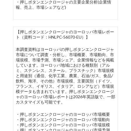
・押しボタンエンクロージャの主要企業分析(企業情
報、売上、市場シェアなど)
【押しボタンエンクロージャのヨーロッパ市場レポー
ト（資料コード：HNLPC-56070-EU）】
本調査資料はヨーロッパの押しボタンエンクロージャ
市場について調査・分析し、市場概要、市場動向、市
場規模、市場予測、市場シェア、企業情報などを掲載
しています。ヨーロッパ地域における種類別（アル
ミ、ステンレス、スチール、プラスチック）市場規模
と用途別（通信、化学工業、農業、石油/ガス、食品/
飲料、海洋、その他）市場規模、主要国別（ドイツ、
フランス、イギリス、イタリア、ロシアなど）市場規
模データも含まれています。押しボタンエンクロージ
ャのヨーロッパ市場レポートは2026年英語版で、一部
カスタマイズも可能です。
・押しボタンエンクロージャのヨーロッパ市場概要
・押しボタンエンクロージャのヨーロッパ市場動向
・押しボタンエンクロージャのヨーロッパ市場規模
・押しボタンエンクロージャのヨーロッパ市場予測