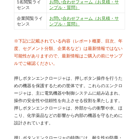
1名閲覧ライ
お問い合わせフォーム（お見積・サ
センス
ンプル・質問）
企業閲覧ライ
お問い合わせフォーム（お見積・サ
センス
ンプル・質問）
※下記に記載されている内容（レポート概要、目次、年
度、セグメント分類、企業名など）は最新情報ではない
可能性がありますので、最新情報はご購入の前にサンプ
ルでご確認ください。
押しボタンエンクロージャは、押しボタン操作を行うた
めの機器を保護するための筐体です。これらのエンクロ
ージャは、主に電気機器や制御システムに組み込まれ、
操作の安全性や信頼性を向上させる役割を果たします。
押しボタンエンクロージャは、外部からの衝撃や水、ほ
こり、化学薬品などの影響から内部の機器を守るために
設計されています。
押しボタンエンクロージャの特徴には、耐久性や防塵・