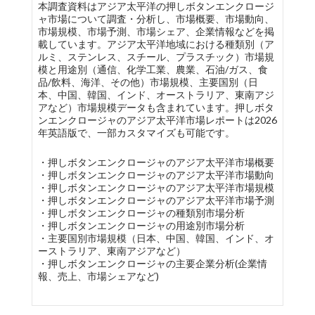
本調査資料はアジア太平洋の押しボタンエンクロージ
ャ市場について調査・分析し、市場概要、市場動向、
市場規模、市場予測、市場シェア、企業情報などを掲
載しています。アジア太平洋地域における種類別（ア
ルミ、ステンレス、スチール、プラスチック）市場規
模と用途別（通信、化学工業、農業、石油/ガス、食
品/飲料、海洋、その他）市場規模、主要国別（日
本、中国、韓国、インド、オーストラリア、東南アジ
アなど）市場規模データも含まれています。押しボタ
ンエンクロージャのアジア太平洋市場レポートは2026
年英語版で、一部カスタマイズも可能です。
・押しボタンエンクロージャのアジア太平洋市場概要
・押しボタンエンクロージャのアジア太平洋市場動向
・押しボタンエンクロージャのアジア太平洋市場規模
・押しボタンエンクロージャのアジア太平洋市場予測
・押しボタンエンクロージャの種類別市場分析
・押しボタンエンクロージャの用途別市場分析
・主要国別市場規模（日本、中国、韓国、インド、オ
ーストラリア、東南アジアなど）
・押しボタンエンクロージャの主要企業分析(企業情
報、売上、市場シェアなど)