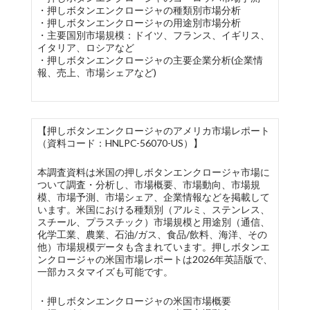
・押しボタンエンクロージャの種類別市場分析
・押しボタンエンクロージャの用途別市場分析
・主要国別市場規模：ドイツ、フランス、イギリス、
イタリア、ロシアなど
・押しボタンエンクロージャの主要企業分析(企業情
報、売上、市場シェアなど)
【押しボタンエンクロージャのアメリカ市場レポート
（資料コード：HNLPC-56070-US）】
本調査資料は米国の押しボタンエンクロージャ市場に
ついて調査・分析し、市場概要、市場動向、市場規
模、市場予測、市場シェア、企業情報などを掲載して
います。米国における種類別（アルミ、ステンレス、
スチール、プラスチック）市場規模と用途別（通信、
化学工業、農業、石油/ガス、食品/飲料、海洋、その
他）市場規模データも含まれています。押しボタンエ
ンクロージャの米国市場レポートは2026年英語版で、
一部カスタマイズも可能です。
・押しボタンエンクロージャの米国市場概要