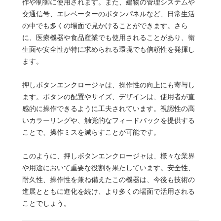
作や制御に使用されます。また、建物の管理システムや
交通信号、エレベーターのボタンパネルなど、日常生活
の中でも多くの場面で見かけることができます。さら
に、医療機器や食品産業でも使用されることがあり、衛
生面や安全性が特に求められる環境でも信頼性を発揮し
ます。
押しボタンエンクロージャは、操作性の向上にも寄与し
ます。ボタンの配置やサイズ、デザインは、使用者が直
感的に操作できるように工夫されています。視認性の高
いカラーリングや、触覚的なフィードバックを提供する
ことで、操作ミスを減らすことが可能です。
このように、押しボタンエンクロージャは、様々な業界
や用途において重要な役割を果たしています。安全性、
耐久性、操作性を兼ね備えたこの機器は、今後も技術の
進展とともに進化を続け、より多くの場面で活用される
ことでしょう。