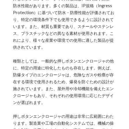
防水性能があります。多くの製品は、IP規格（Ingress
Protection）に基づいて防水・防塵性能が評価されてお
り、特定の環境条件下でも使用できるように設計されて
います。また、材質も重要であり、スチールやステンレ
ス、プラスチックなどの異なる素材が使用されます。こ
れにより、様々な産業や環境での使用に適した製品が提
供されています。
種類としては、一般的な押しボタンエンクロージャの他
に、特定の用途に特化したものも存在します。例えば、
防爆タイプのエンクロージャは、危険なガスや粉塵が存
在する環境で使用されるため、爆発を防ぐための設計が
施されています。また、屋外用や冷却機能を備えたエン
クロージャもあり、それぞれの使用環境に応じたデザイ
ンが選ばれます。
押しボタンエンクロージャの用途は非常に広範囲にわた
ります。製造業や工場の自動化システムでは、機械の操