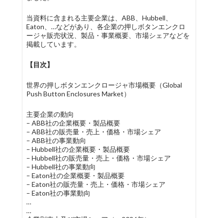
当資料に含まれる主要企業は、ABB、Hubbell、
Eaton、…などがあり、各企業の押しボタンエンクロ
ージャ販売状況、製品・事業概要、市場シェアなどを
掲載しています。
【目次】
世界の押しボタンエンクロージャ市場概要（Global
Push Button Enclosures Market）
主要企業の動向
– ABB社の企業概要・製品概要
– ABB社の販売量・売上・価格・市場シェア
– ABB社の事業動向
– Hubbell社の企業概要・製品概要
– Hubbell社の販売量・売上・価格・市場シェア
– Hubbell社の事業動向
– Eaton社の企業概要・製品概要
– Eaton社の販売量・売上・価格・市場シェア
– Eaton社の事業動向
…
…