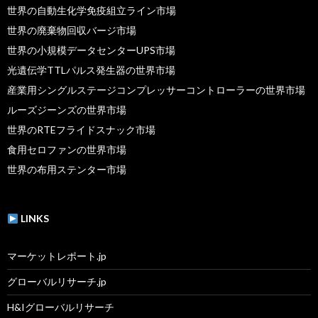
世界の自動生化学免疫組立ライン市場
世界の廃棄物回収バージ市場
世界の小規模データセンターUPS市場
光遺伝学TTLパルス発生器の世界市場
産業用シングルステージコンプレッサーコントローラーの世界市場
ルーズジーンズの世界市場
世界のRTEフライドスナック市場
食用セロファンの世界市場
世界の布用ステンター市場
LINKS
マーケットレポート.jp
グローバルリサーチ.jp
H&Iグローバルリサーチ