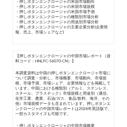
・押しボタンエンクロージャの米国市場動向
・押しボタンエンクロージャの米国市場規模
・押しボタンエンクロージャの米国市場予測
・押しボタンエンクロージャの種類別市場分析
・押しボタンエンクロージャの用途別市場分析
・押しボタンエンクロージャの主要企業分析(企業情
報、売上、市場シェアなど)
【押しボタンエンクロージャの中国市場レポート（資
料コード：HNLPC-56070-CN）】
本調査資料は中国の押しボタンエンクロージャ市場に
ついて調査・分析し、市場概要、市場動向、市場規
模、市場予測、市場シェア、企業情報などを掲載して
います。中国における種類別（アルミ、ステンレス、
スチール、プラスチック）市場規模と用途別（通信、
化学工業、農業、石油/ガス、食品/飲料、海洋、その
他）市場規模データも含まれています。押しボタンエ
ンクロージャの中国市場レポートは2026年英語版で、
一部カスタマイズも可能です。
・押しボタンエンクロージャの中国市場概要