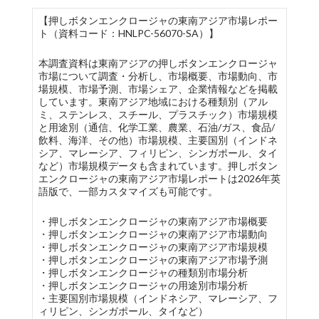
【押しボタンエンクロージャの東南アジア市場レポー
ト（資料コード：HNLPC-56070-SA）】
本調査資料は東南アジアの押しボタンエンクロージャ
市場について調査・分析し、市場概要、市場動向、市
場規模、市場予測、市場シェア、企業情報などを掲載
しています。東南アジア地域における種類別（アル
ミ、ステンレス、スチール、プラスチック）市場規模
と用途別（通信、化学工業、農業、石油/ガス、食品/
飲料、海洋、その他）市場規模、主要国別（インドネ
シア、マレーシア、フィリピン、シンガポール、タイ
など）市場規模データも含まれています。押しボタン
エンクロージャの東南アジア市場レポートは2026年英
語版で、一部カスタマイズも可能です。
・押しボタンエンクロージャの東南アジア市場概要
・押しボタンエンクロージャの東南アジア市場動向
・押しボタンエンクロージャの東南アジア市場規模
・押しボタンエンクロージャの東南アジア市場予測
・押しボタンエンクロージャの種類別市場分析
・押しボタンエンクロージャの用途別市場分析
・主要国別市場規模（インドネシア、マレーシア、フ
ィリピン、シンガポール、タイなど）