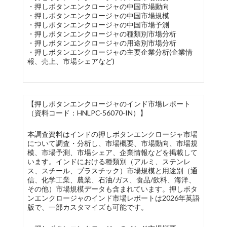
・押しボタンエンクロージャの中国市場動向
・押しボタンエンクロージャの中国市場規模
・押しボタンエンクロージャの中国市場予測
・押しボタンエンクロージャの種類別市場分析
・押しボタンエンクロージャの用途別市場分析
・押しボタンエンクロージャの主要企業分析(企業情
報、売上、市場シェアなど)
【押しボタンエンクロージャのインド市場レポート
（資料コード：HNLPC-56070-IN）】
本調査資料はインドの押しボタンエンクロージャ市場
について調査・分析し、市場概要、市場動向、市場規
模、市場予測、市場シェア、企業情報などを掲載して
います。インドにおける種類別（アルミ、ステンレ
ス、スチール、プラスチック）市場規模と用途別（通
信、化学工業、農業、石油/ガス、食品/飲料、海洋、
その他）市場規模データも含まれています。押しボタ
ンエンクロージャのインド市場レポートは2026年英語
版で、一部カスタマイズも可能です。