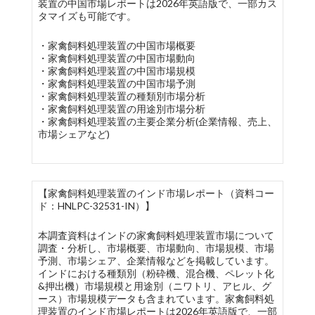
装置の中国市場レポートは2026年英語版で、一部カス
タマイズも可能です。
・家禽飼料処理装置の中国市場概要
・家禽飼料処理装置の中国市場動向
・家禽飼料処理装置の中国市場規模
・家禽飼料処理装置の中国市場予測
・家禽飼料処理装置の種類別市場分析
・家禽飼料処理装置の用途別市場分析
・家禽飼料処理装置の主要企業分析(企業情報、売上、
市場シェアなど)
【家禽飼料処理装置のインド市場レポート（資料コー
ド：HNLPC-32531-IN）】
本調査資料はインドの家禽飼料処理装置市場について
調査・分析し、市場概要、市場動向、市場規模、市場
予測、市場シェア、企業情報などを掲載しています。
インドにおける種類別（粉砕機、混合機、ペレット化
&押出機）市場規模と用途別（ニワトリ、アヒル、グ
ース）市場規模データも含まれています。家禽飼料処
理装置のインド市場レポートは2026年英語版で、一部