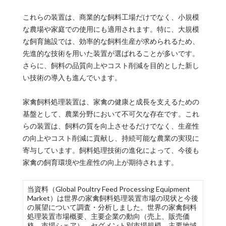
これらの装置は、商業的な飼料工場だけでなく、小規模
な農場や家庭での使用にも適用されます。特に、大規模
な飼育施設では、効率的な飼料生産が求められるため、
先進的な技術を用いた装置が選ばれることが多いです。
さらに、飼料の品質向上やコスト削減を目的とした新し
い技術の導入も進んでいます。
家禽飼料処理装置は、家禽の健康と成長を支えるための
基盤として、農業分野において不可欠な存在です。これ
らの装置は、飼料の質を向上させるだけでなく、生産性
の向上やコスト削減に貢献し、持続可能な農業の実現に
寄与しています。飼料処理技術の進化によって、今後も
家禽の飼育環境や生産性の向上が期待されます。
当資料（Global Poultry Feed Processing Equipment
Market）は世界の家禽飼料処理装置市場の現状と今後
の展望について調査・分析しました。世界の家禽飼料
処理装置市場概要、主要企業の動向（売上、販売価
格、市場シェア）、セグメント別市場規模、主要地域