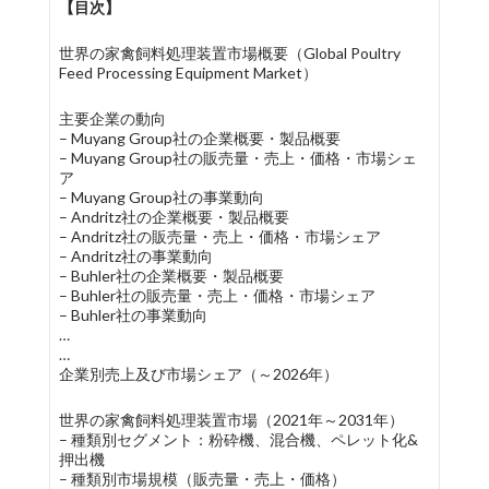
【目次】
世界の家禽飼料処理装置市場概要（Global Poultry
Feed Processing Equipment Market）
主要企業の動向
– Muyang Group社の企業概要・製品概要
– Muyang Group社の販売量・売上・価格・市場シェ
ア
– Muyang Group社の事業動向
– Andritz社の企業概要・製品概要
– Andritz社の販売量・売上・価格・市場シェア
– Andritz社の事業動向
– Buhler社の企業概要・製品概要
– Buhler社の販売量・売上・価格・市場シェア
– Buhler社の事業動向
…
…
企業別売上及び市場シェア（～2026年）
世界の家禽飼料処理装置市場（2021年～2031年）
– 種類別セグメント：粉砕機、混合機、ペレット化&
押出機
– 種類別市場規模（販売量・売上・価格）