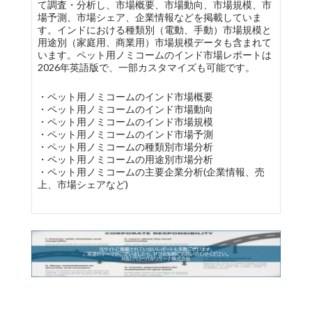
て調査・分析し、市場概要、市場動向、市場規模、市
場予測、市場シェア、企業情報などを掲載していま
す。インドにおける種類別（電動、手動）市場規模と
用途別（家庭用、商業用）市場規模データも含まれて
います。ペット用ノミコームのインド市場レポートは
2026年英語版で、一部カスタマイズも可能です。
・ペット用ノミコームのインド市場概要
・ペット用ノミコームのインド市場動向
・ペット用ノミコームのインド市場規模
・ペット用ノミコームのインド市場予測
・ペット用ノミコームの種類別市場分析
・ペット用ノミコームの用途別市場分析
・ペット用ノミコームの主要企業分析(企業情報、売
上、市場シェアなど)