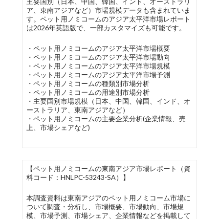
主要国別（日本、中国、韓国、インド、オーストラリ
ア、東南アジアなど）市場規模データも含まれていま
す。ペット用ノミコームのアジア太平洋市場レポート
は2026年英語版で、一部カスタマイズも可能です。
・ペット用ノミコームのアジア太平洋市場概要
・ペット用ノミコームのアジア太平洋市場動向
・ペット用ノミコームのアジア太平洋市場規模
・ペット用ノミコームのアジア太平洋市場予測
・ペット用ノミコームの種類別市場分析
・ペット用ノミコームの用途別市場分析
・主要国別市場規模（日本、中国、韓国、インド、オ
ーストラリア、東南アジアなど）
・ペット用ノミコームの主要企業分析(企業情報、売
上、市場シェアなど)
【ペット用ノミコームの東南アジア市場レポート（資
料コード：HNLPC-53243-SA）】
本調査資料は東南アジアのペット用ノミコーム市場に
ついて調査・分析し、市場概要、市場動向、市場規
模、市場予測、市場シェア、企業情報などを掲載して