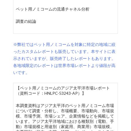
ペット用ノミコームの流通チャネル分析
調査の結論
※弊社ではペット用ノミコームを対象に特定の地域に絞
ったカスタムレポートも販売しています。本サイトに表
示されていますが、販売終了したレポートもあります。
各地域限定のレポートは世界市場レポートより値段が高
いです。
【ペット用ノミコームのアジア太平洋市場レポート
（資料コード：HNLPC-53243-AP）】
本調査資料はアジア太平洋のペット用ノミコーム市場
について調査・分析し、市場概要、市場動向、市場規
模、市場予測、市場シェア、企業情報などを掲載して
います。アジア太平洋地域における種類別（電動、手
動）市場規模と用途別（家庭用、商業用）市場規模、