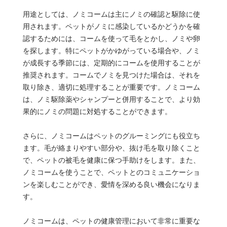
用途としては、ノミコームは主にノミの確認と駆除に使
用されます。ペットがノミに感染しているかどうかを確
認するためには、コームを使って毛をとかし、ノミや卵
を探します。特にペットがかゆがっている場合や、ノミ
が成長する季節には、定期的にコームを使用することが
推奨されます。コームでノミを見つけた場合は、それを
取り除き、適切に処理することが重要です。ノミコーム
は、ノミ駆除薬やシャンプーと併用することで、より効
果的にノミの問題に対処することができます。
さらに、ノミコームはペットのグルーミングにも役立ち
ます。毛が絡まりやすい部分や、抜け毛を取り除くこと
で、ペットの被毛を健康に保つ手助けをします。また、
ノミコームを使うことで、ペットとのコミュニケーショ
ンを楽しむことができ、愛情を深める良い機会になりま
す。
ノミコームは、ペットの健康管理において非常に重要な