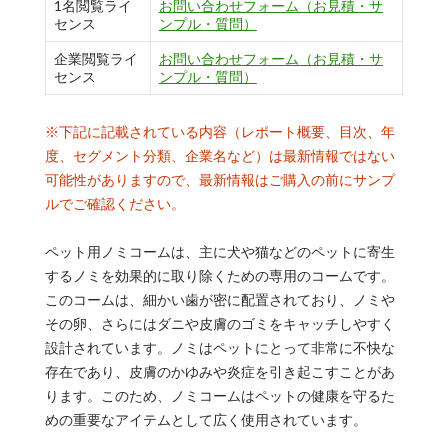
1名閲覧ライ
お問い合わせフォーム（お見積・サ
センス
ンプル・質問）
企業閲覧ライ
お問い合わせフォーム（お見積・サ
センス
ンプル・質問）
※下記に記載されている内容（レポート概要、目次、年
度、セグメント分類、企業名など）は最新情報ではない
可能性がありますので、最新情報はご購入の前にサンプ
ルでご確認ください。
ペット用ノミコームは、主に犬や猫などのペットに寄生
するノミを効果的に取り除くための専用のコームです。
このコームは、細かい歯が密に配置されており、ノミや
その卵、さらにはダニや皮膚のゴミをキャッチしやすく
設計されています。ノミはペットにとって非常に不快な
存在であり、皮膚のかゆみや炎症を引き起こすことがあ
ります。このため、ノミコームはペットの健康を守るた
めの重要なアイテムとして広く使用されています。