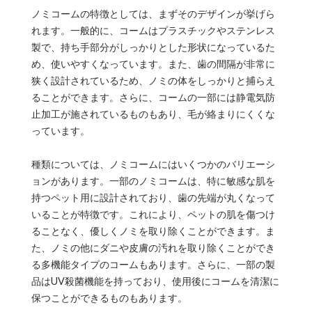
ノミコームの特徴としては、まずそのデザインが挙げら
れます。一般的に、コームはプラスチックやステンレス
製で、持ち手部分がしっかりとした形状になっているた
め、使いやすくなっています。また、歯の間隔が非常に
狭く設計されているため、ノミの体をしっかりと捕らえ
ることができます。さらに、コームの一部には静電気防
止加工が施されているものもあり、毛が絡まりにくくな
っています。
種類については、ノミコームにはいくつかのバリエーシ
ョンがあります。一部のノミコームは、特に敏感な肌を
持つペット用に設計されており、歯の先端が丸くなって
いることが特徴です。これにより、ペットの肌を傷つけ
ることなく、優しくノミを取り除くことができます。ま
た、ノミの他にダニや皮膚の汚れを取り除くことができ
る多機能タイプのコームもあります。さらに、一部の製
品はUV殺菌機能を持っており、使用後にコームを清潔に
保つことができるものもあります。