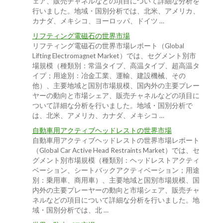
ェア、販売チャネルなどの項目について詳細な分析を
行いました。地域・国別分析では、北米、アメリカ、
カナダ、メキシコ、ヨーロッパ、ドイツ …
リフティング電磁石の世界市場
リフティング電磁石の世界市場レポート（Global
Lifting Electromagnet Market）では、セグメント別市
場規模（種類別：常温タイプ、高温タイプ、超高温タ
イプ；用途別：冶金工業、運輸、建設機械、その
他）、主要地域と国別市場規模、国内外の主要プレー
ヤーの動向と市場シェア、販売チャネルなどの項目に
ついて詳細な分析を行いました。地域・国別分析で
は、北米、アメリカ、カナダ、メキシコ …
自動車用アクティブヘッドレストの世界市場
自動車用アクティブヘッドレストの世界市場レポート
（Global Car Active Head Restraints Market）では、セ
グメント別市場規模（種類別：ヘッドレストアクティ
ベーション、シートバックアクティベーション；用途
別：乗用車、商用車）、主要地域と国別市場規模、国
内外の主要プレーヤーの動向と市場シェア、販売チャ
ネルなどの項目について詳細な分析を行いました。地
域・国別分析では、北 …