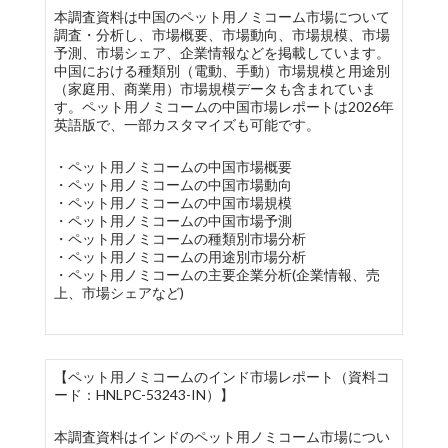
本調査資料は中国のペット用ノミコーム市場について
調査・分析し、市場概要、市場動向、市場規模、市場
予測、市場シェア、企業情報などを掲載しています。
中国における種類別（電動、手動）市場規模と用途別
（家庭用、商業用）市場規模データも含まれていま
す。ペット用ノミコームの中国市場レポートは2026年
英語版で、一部カスタマイズも可能です。
・ペット用ノミコームの中国市場概要
・ペット用ノミコームの中国市場動向
・ペット用ノミコームの中国市場規模
・ペット用ノミコームの中国市場予測
・ペット用ノミコームの種類別市場分析
・ペット用ノミコームの用途別市場分析
・ペット用ノミコームの主要企業分析(企業情報、売
上、市場シェアなど)
【ペット用ノミコームのインド市場レポート（資料コ
ード：HNLPC-53243-IN）】
本調査資料はインドのペット用ノミコーム市場につい