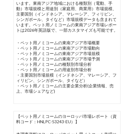
います。東南アジア地域における種類別（電動、手
動）市場規模と用途別（家庭用、商業用）市場規模、
主要国別（インドネシア、マレーシア、フィリピン、
シンガポール、タイなど）市場規模データも含まれて
います。ペット用ノミコームの東南アジア市場レポー
トは2026年英語版で、一部カスタマイズも可能です。
・ペット用ノミコームの東南アジア市場概要
・ペット用ノミコームの東南アジア市場動向
・ペット用ノミコームの東南アジア市場規模
・ペット用ノミコームの東南アジア市場予測
・ペット用ノミコームの種類別市場分析
・ペット用ノミコームの用途別市場分析
・主要国別市場規模（インドネシア、マレーシア、フ
ィリピン、シンガポール、タイなど）
・ペット用ノミコームの主要企業分析(企業情報、売
上、市場シェアなど)
【ペット用ノミコームのヨーロッパ市場レポート（資
料コード：HNLPC-53243-EU）】