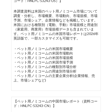
コード：HNLPC-53243-US）】
本調査資料は米国のペット用ノミコーム市場について
調査・分析し、市場概要、市場動向、市場規模、市場
予測、市場シェア、企業情報などを掲載しています。
米国における種類別（電動、手動）市場規模と用途別
（家庭用、商業用）市場規模データも含まれていま
す。ペット用ノミコームの米国市場レポートは2026年
英語版で、一部カスタマイズも可能です。
・ペット用ノミコームの米国市場概要
・ペット用ノミコームの米国市場動向
・ペット用ノミコームの米国市場規模
・ペット用ノミコームの米国市場予測
・ペット用ノミコームの種類別市場分析
・ペット用ノミコームの用途別市場分析
・ペット用ノミコームの主要企業分析(企業情報、売
上、市場シェアなど)
【ペット用ノミコームの中国市場レポート（資料コー
ド：HNLPC-53243-CN）】