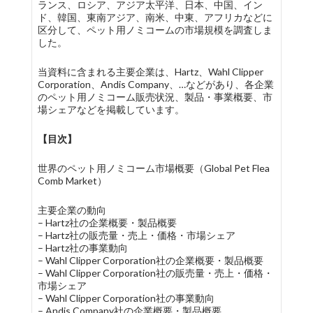
ランス、ロシア、アジア太平洋、日本、中国、イン
ド、韓国、東南アジア、南米、中東、アフリカなどに
区分して、ペット用ノミコームの市場規模を調査しま
した。
当資料に含まれる主要企業は、Hartz、Wahl Clipper
Corporation、Andis Company、…などがあり、各企業
のペット用ノミコーム販売状況、製品・事業概要、市
場シェアなどを掲載しています。
【目次】
世界のペット用ノミコーム市場概要（Global Pet Flea
Comb Market）
主要企業の動向
– Hartz社の企業概要・製品概要
– Hartz社の販売量・売上・価格・市場シェア
– Hartz社の事業動向
– Wahl Clipper Corporation社の企業概要・製品概要
– Wahl Clipper Corporation社の販売量・売上・価格・
市場シェア
– Wahl Clipper Corporation社の事業動向
– Andis Company社の企業概要・製品概要