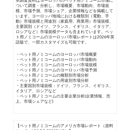
本調査資料はヨーロッパのペット用ノミコーム市場に
ついて調査・分析し、市場概要、市場動向、市場規
模、市場予測、市場シェア、企業情報などを掲載して
います。ヨーロッパ地域における種類別（電動、手
動）市場規模と用途別（家庭用、商業用）市場規模、
主要国別（ドイツ、フランス、イギリス、イタリア、
ロシアなど）市場規模データも含まれています。ペッ
ト用ノミコームのヨーロッパ市場レポートは2026年英
語版で、一部カスタマイズも可能です。
・ペット用ノミコームのヨーロッパ市場概要
・ペット用ノミコームのヨーロッパ市場動向
・ペット用ノミコームのヨーロッパ市場規模
・ペット用ノミコームのヨーロッパ市場予測
・ペット用ノミコームの種類別市場分析
・ペット用ノミコームの用途別市場分析
・主要国別市場規模：ドイツ、フランス、イギリス、
イタリア、ロシアなど
・ペット用ノミコームの主要企業分析(企業情報、売
上、市場シェアなど)
【ペット用ノミコームのアメリカ市場レポート（資料