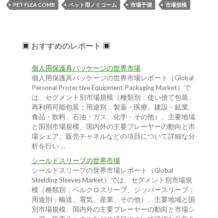
PET FLEA COMB
ペット用ノミコーム
市場予測
市場規模
▣ おすすめのレポート ▣
個人用保護具パッケージの世界市場
個人用保護具パッケージの世界市場レポート（Global
Personal Protective Equipment Packaging Market）で
は、セグメント別市場規模（種類別：使い捨て包装、
再利用可能包装；用途別：製薬・医療、建設・鉱業、
食品・飲料、石油・ガス、化学・その他）、主要地域
と国別市場規模、国内外の主要プレーヤーの動向と市
場シェア、販売チャネルなどの項目について詳細な分
析を行い …
シールドスリーブの世界市場
シールドスリーブの世界市場レポート（Global
Shielding Sleeves Market）では、セグメント別市場規
模（種類別：ベルクロスリーブ、ジッパースリーブ；
用途別：輸送、電気、産業、その他）、主要地域と国
別市場規模、国内外の主要プレーヤーの動向と市場シ