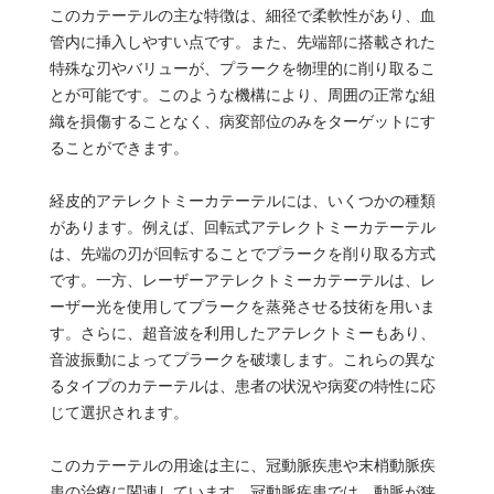
このカテーテルの主な特徴は、細径で柔軟性があり、血
管内に挿入しやすい点です。また、先端部に搭載された
特殊な刃やバリューが、プラークを物理的に削り取るこ
とが可能です。このような機構により、周囲の正常な組
織を損傷することなく、病変部位のみをターゲットにす
ることができます。
経皮的アテレクトミーカテーテルには、いくつかの種類
があります。例えば、回転式アテレクトミーカテーテル
は、先端の刃が回転することでプラークを削り取る方式
です。一方、レーザーアテレクトミーカテーテルは、レ
ーザー光を使用してプラークを蒸発させる技術を用いま
す。さらに、超音波を利用したアテレクトミーもあり、
音波振動によってプラークを破壊します。これらの異な
るタイプのカテーテルは、患者の状況や病変の特性に応
じて選択されます。
このカテーテルの用途は主に、冠動脈疾患や末梢動脈疾
患の治療に関連しています。冠動脈疾患では、動脈が狭