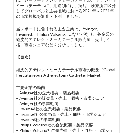
は、レーザーアテレクトミーカテーテル、 アテレクト
ミーカテーテルに、用途別には、病院、診療所に区分
してグローバルと主要地域における2021年～2031年
の市場規模を調査・予測しました。
当レポートに含まれる主要企業は、Avinger、
Invamed、 Philips Volcano、…などがあり、各企業の
経皮的アテレクトミーカテーテル販売量、売上、価
格、市場シェアなどを分析しました。
【目次】
経皮的アテレクトミーカテーテル市場の概要（Global
Percutaneous Atherectomy Catheter Market）
主要企業の動向
– Avinger社の企業概要・製品概要
– Avinger社の販売量・売上・価格・市場シェア
– Avinger社の事業動向
– Invamed社の企業概要・製品概要
– Invamed社の販売量・売上・価格・市場シェア
– Invamed社の事業動向
– Philips Volcano社の企業概要・製品概要
– Philips Volcano社の販売量・売上・価格・市場シェ