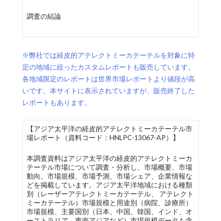
調査の結論
※弊社では経皮的アテレクトミーカテーテルを対象に特
定の地域に絞ったカスタムレポートも販売しています。
各地域限定のレポートは世界市場レポートより値段が高
いです。本サイトに表示されていますが、販売終了した
レポートもあります。
【アジア太平洋の経皮的アテレクトミーカテーテル市
場レポート（資料コード：HNLPC-13067-AP）】
本調査資料はアジア太平洋の経皮的アテレクトミーカ
テーテル市場について調査・分析し、市場概要、市場
動向、市場規模、市場予測、市場シェア、企業情報な
どを掲載しています。アジア太平洋地域における種類
別（レーザーアテレクトミーカテーテル、 アテレクト
ミーカテーテル）市場規模と用途別（病院、診療所）
市場規模、主要国別（日本、中国、韓国、インド、オ
ーストラリア、東南アジアなど）市場規模データも含