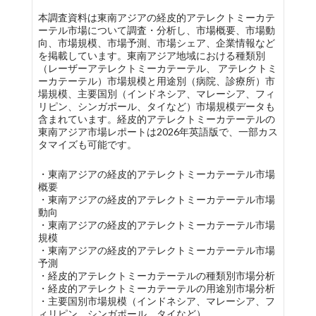
本調査資料は東南アジアの経皮的アテレクトミーカテ
ーテル市場について調査・分析し、市場概要、市場動
向、市場規模、市場予測、市場シェア、企業情報など
を掲載しています。東南アジア地域における種類別
（レーザーアテレクトミーカテーテル、 アテレクトミ
ーカテーテル）市場規模と用途別（病院、診療所）市
場規模、主要国別（インドネシア、マレーシア、フィ
リピン、シンガポール、タイなど）市場規模データも
含まれています。経皮的アテレクトミーカテーテルの
東南アジア市場レポートは2026年英語版で、一部カス
タマイズも可能です。
・東南アジアの経皮的アテレクトミーカテーテル市場
概要
・東南アジアの経皮的アテレクトミーカテーテル市場
動向
・東南アジアの経皮的アテレクトミーカテーテル市場
規模
・東南アジアの経皮的アテレクトミーカテーテル市場
予測
・経皮的アテレクトミーカテーテルの種類別市場分析
・経皮的アテレクトミーカテーテルの用途別市場分析
・主要国別市場規模（インドネシア、マレーシア、フ
ィリピン、シンガポール、タイなど）