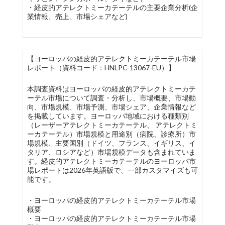
・経皮的アテレクトミーカテーテルの主要企業分析(企
業情報、売上、市場シェアなど)
【ヨーロッパの経皮的アテレクトミーカテーテル市場
レポート（資料コード：HNLPC-13067-EU）】
本調査資料はヨーロッパの経皮的アテレクトミーカテ
ーテル市場について調査・分析し、市場概要、市場動
向、市場規模、市場予測、市場シェア、企業情報など
を掲載しています。ヨーロッパ地域における種類別
（レーザーアテレクトミーカテーテル、 アテレクトミ
ーカテーテル）市場規模と用途別（病院、診療所）市
場規模、主要国別（ドイツ、フランス、イギリス、イ
タリア、ロシアなど）市場規模データも含まれていま
す。経皮的アテレクトミーカテーテルのヨーロッパ市
場レポートは2026年英語版で、一部カスタマイズも可
能です。
・ヨーロッパの経皮的アテレクトミーカテーテル市場
概要
・ヨーロッパの経皮的アテレクトミーカテーテル市場