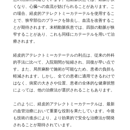
くなり、心臓への血流が妨げられることがあります。こ
の場合、経皮的アテレクトミーカテーテルを使用するこ
とで、狭窄部位のプラークを除去し、血流を改善するこ
とが期待されます。末梢動脈疾患では、四肢の動脈が狭
窄することがあり、これも同様にカテーテルを用いて治
療されます。
経皮的アテレクトミーカテーテルの利点は、従来の外科
的手法に比べて、入院期間が短縮され、回復が早い点で
す。また、局所麻酔で施術が可能なため、患者の負担も
軽減されます。しかし、全ての患者に適用できるわけで
はなく、病変の大きさや位置、患者の全体的な健康状態
によっては、他の治療法が選択されることもあります。
このように、経皮的アテレクトミーカテーテルは、最新
の血管治療において重要な役割を果たしています。今後
も技術の進歩により、より効果的で安全な治療法が開発
されることが期待されています。