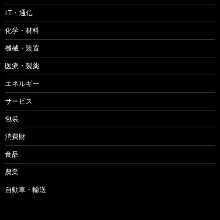
IT・通信
化学・材料
機械・装置
医療・製薬
エネルギー
サービス
包装
消費財
食品
農業
自動車・輸送