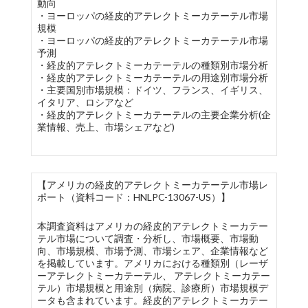
動向
・ヨーロッパの経皮的アテレクトミーカテーテル市場
規模
・ヨーロッパの経皮的アテレクトミーカテーテル市場
予測
・経皮的アテレクトミーカテーテルの種類別市場分析
・経皮的アテレクトミーカテーテルの用途別市場分析
・主要国別市場規模：ドイツ、フランス、イギリス、
イタリア、ロシアなど
・経皮的アテレクトミーカテーテルの主要企業分析(企
業情報、売上、市場シェアなど)
【アメリカの経皮的アテレクトミーカテーテル市場レ
ポート（資料コード：HNLPC-13067-US）】
本調査資料はアメリカの経皮的アテレクトミーカテー
テル市場について調査・分析し、市場概要、市場動
向、市場規模、市場予測、市場シェア、企業情報など
を掲載しています。アメリカにおける種類別（レーザ
ーアテレクトミーカテーテル、 アテレクトミーカテー
テル）市場規模と用途別（病院、診療所）市場規模デ
ータも含まれています。経皮的アテレクトミーカテー