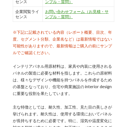
センス
ンプル・質問）
企業閲覧ライ
お問い合わせフォーム（お見積・サ
センス
ンプル・質問）
※下記に記載されている内容（レポート概要、目次、年
度、セグメント分類、企業名など）は最新情報ではない
可能性がありますので、最新情報はご購入の前にサンプ
ルでご確認ください。
インテリアパネル用原材料は、家具や内装に使用される
パネルの製造に必要な材料を指します。これらの原材料
は、様々なデザインや機能を持つパネルを作成するため
の基盤となっており、住宅や商業施設の interior design
に重要な役割を果たしています。
主な特徴としては、耐久性、加工性、見た目の美しさが
挙げられます。耐久性は、使用する環境においてパネル
が長持ちするために必要です。特に、湿気や温度変化に