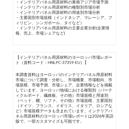
・インテリアパネル用原材料の東南アジア市場予測
・インテリアパネル用原材料の種類別市場分析
・インテリアパネル用原材料の用途別市場分析
・主要国別市場規模（インドネシア、マレーシア、フ
ィリピン、シンガポール、タイなど）
・インテリアパネル用原材料の主要企業分析(企業情
報、売上、市場シェアなど)
【インテリアパネル用原材料のヨーロッパ市場レポー
ト（資料コード：HNLPC-37359-EU）】
本調査資料はヨーロッパのインテリアパネル用原材料
市場について調査・分析し、市場概要、市場動向、市
場規模、市場予測、市場シェア、企業情報などを掲載
しています。ヨーロッパ地域における種類別（パーテ
ィクルボード、繊維板、その他）市場規模と用途別
（ベッド、棚、ソファ、その他）市場規模、主要国別
（ドイツ、フランス、イギリス、イタリア、ロシアな
ど）市場規模データも含まれています。インテリアパ
ネル用原材料のヨーロッパ市場レポートは2026年英語
版で、一部カスタマイズも可能です。