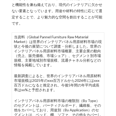
と機能性を兼ね備えており、現代のインテリアに欠かせ
ない要素となっています。用途や材料の特性に応じて選
定することで、より魅力的な空間を創出することが可能
です。
当資料（Global Pannel Furniture Raw Material
Market）は世界のインテリアパネル用原材料市場の現
状と今後の展望について調査・分析しました。世界の
インテリアパネル用原材料市場概要、主要企業の動向
（売上、販売価格、市場シェア）、セグメント別市場
規模、主要地域別市場規模、流通チャネル分析などの
情報を掲載しています。
最新調査によると、世界のインテリアパネル用原材料
市場規模は2025年のxxx百万ドルから2026年にはxxx
百万ドルになると推定され、今後5年間の年平均成長
率はxx%と予想されます。
インテリアパネル用原材料市場の種類別（By Type）
のセグメントは、パーティクルボード、繊維板、その
他をカバーしており、用途別（By Application）のセ
グメントは、ベッド、棚、ソファ、その他をカバーし