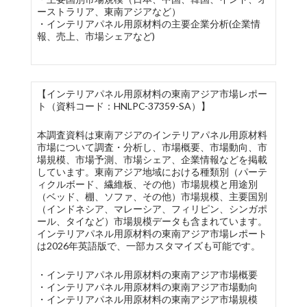
ーストラリア、東南アジアなど）
・インテリアパネル用原材料の主要企業分析(企業情
報、売上、市場シェアなど)
【インテリアパネル用原材料の東南アジア市場レポー
ト（資料コード：HNLPC-37359-SA）】
本調査資料は東南アジアのインテリアパネル用原材料
市場について調査・分析し、市場概要、市場動向、市
場規模、市場予測、市場シェア、企業情報などを掲載
しています。東南アジア地域における種類別（パーテ
ィクルボード、繊維板、その他）市場規模と用途別
（ベッド、棚、ソファ、その他）市場規模、主要国別
（インドネシア、マレーシア、フィリピン、シンガポ
ール、タイなど）市場規模データも含まれています。
インテリアパネル用原材料の東南アジア市場レポート
は2026年英語版で、一部カスタマイズも可能です。
・インテリアパネル用原材料の東南アジア市場概要
・インテリアパネル用原材料の東南アジア市場動向
・インテリアパネル用原材料の東南アジア市場規模