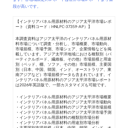
段が高いです。
【インテリアパネル用原材料のアジア太平洋市場レポ
ート（資料コード：HNLPC-37359-AP）】
本調査資料はアジア太平洋のインテリアパネル用原材
料市場について調査・分析し、市場概要、市場動向、
市場規模、市場予測、市場シェア、企業情報などを掲
載しています。アジア太平洋地域における種類別（パ
ーティクルボード、繊維板、その他）市場規模と用途
別（ベッド、棚、ソファ、その他）市場規模、主要国
別（日本、中国、韓国、インド、オーストラリア、東
南アジアなど）市場規模データも含まれています。イ
ンテリアパネル用原材料のアジア太平洋市場レポート
は2026年英語版で、一部カスタマイズも可能です。
・インテリアパネル用原材料のアジア太平洋市場概要
・インテリアパネル用原材料のアジア太平洋市場動向
・インテリアパネル用原材料のアジア太平洋市場規模
・インテリアパネル用原材料のアジア太平洋市場予測
・インテリアパネル用原材料の種類別市場分析
・インテリアパネル用原材料の用途別市場分析
・主要国別市場規模（日本、中国、韓国、インド、オ