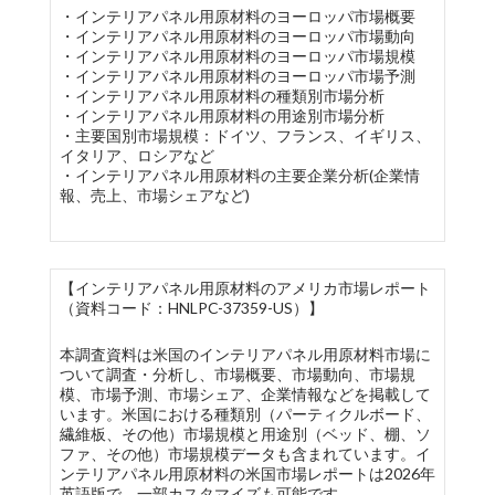
・インテリアパネル用原材料のヨーロッパ市場概要
・インテリアパネル用原材料のヨーロッパ市場動向
・インテリアパネル用原材料のヨーロッパ市場規模
・インテリアパネル用原材料のヨーロッパ市場予測
・インテリアパネル用原材料の種類別市場分析
・インテリアパネル用原材料の用途別市場分析
・主要国別市場規模：ドイツ、フランス、イギリス、
イタリア、ロシアなど
・インテリアパネル用原材料の主要企業分析(企業情
報、売上、市場シェアなど)
【インテリアパネル用原材料のアメリカ市場レポート
（資料コード：HNLPC-37359-US）】
本調査資料は米国のインテリアパネル用原材料市場に
ついて調査・分析し、市場概要、市場動向、市場規
模、市場予測、市場シェア、企業情報などを掲載して
います。米国における種類別（パーティクルボード、
繊維板、その他）市場規模と用途別（ベッド、棚、ソ
ファ、その他）市場規模データも含まれています。イ
ンテリアパネル用原材料の米国市場レポートは2026年
英語版で、一部カスタマイズも可能です。