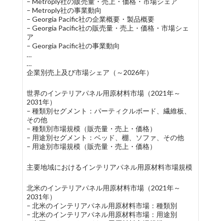
– Metroply社の販売量・売上・価格・市場シェア
– Metroply社の事業動向
– Georgia Pacific社の企業概要・製品概要
– Georgia Pacific社の販売量・売上・価格・市場シェ
ア
– Georgia Pacific社の事業動向
…
…
企業別売上及び市場シェア（～2026年）
世界のインテリアパネル用原材料市場（2021年～
2031年）
– 種類別セグメント：パーティクルボード、繊維板、
その他
– 種類別市場規模（販売量・売上・価格）
– 用途別セグメント：ベッド、棚、ソファ、その他
– 用途別市場規模（販売量・売上・価格）
主要地域におけるインテリアパネル用原材料市場規模
北米のインテリアパネル用原材料市場（2021年～
2031年）
– 北米のインテリアパネル用原材料市場：種類別
– 北米のインテリアパネル用原材料市場：用途別