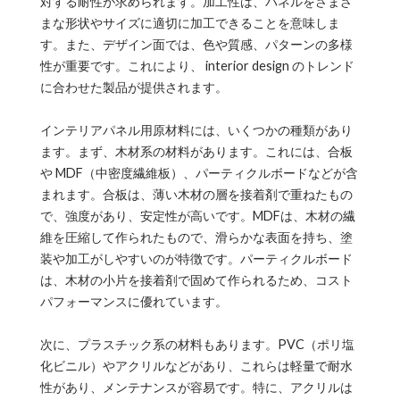
対する耐性が求められます。加工性は、パネルをさまざ
まな形状やサイズに適切に加工できることを意味しま
す。また、デザイン面では、色や質感、パターンの多様
性が重要です。これにより、 interior design のトレンド
に合わせた製品が提供されます。
インテリアパネル用原材料には、いくつかの種類があり
ます。まず、木材系の材料があります。これには、合板
や MDF（中密度繊維板）、パーティクルボードなどが含
まれます。合板は、薄い木材の層を接着剤で重ねたもの
で、強度があり、安定性が高いです。MDFは、木材の繊
維を圧縮して作られたもので、滑らかな表面を持ち、塗
装や加工がしやすいのが特徴です。パーティクルボード
は、木材の小片を接着剤で固めて作られるため、コスト
パフォーマンスに優れています。
次に、プラスチック系の材料もあります。PVC（ポリ塩
化ビニル）やアクリルなどがあり、これらは軽量で耐水
性があり、メンテナンスが容易です。特に、アクリルは