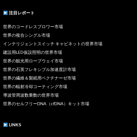
注目レポート
世界のコードレスブロワー市場
世界の複合シングル市場
インテリジェントスイッチ キャビネットの世界市場
建設用LED仮設照明の世界市場
世界の観光用ロープウェイ市場
世界の石英フレキシブル加速度計市場
世界の繊維＆製紙用ペクチナーゼ市場
世界の輻射冷却コーティング市場
導波管周波数乗数の世界市場
世界のセルフリーDNA（cfDNA）キット市場
LINKS