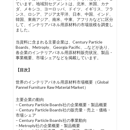
ています。地域別セグメントは、北米、米国、カナ
ダ、メキシコ、ヨーロッパ、ドイツ、イギリス、フラ
ンス、ロシア、アジア太平洋、日本、中国、インド、
韓国、東南アジア、南米、中東、アフリカなどに区分
して、インテリアパネル用原材料の市場規模を調査し
ました。
当資料に含まれる主要企業は、Century Particle
Boards、Metroply、Georgia Pacific、…などがあり、
各企業のインテリアパネル用原材料販売状況、製品・
事業概要、市場シェアなどを掲載しています。
【目次】
世界のインテリアパネル用原材料市場概要（Global
Pannel Furniture Raw Material Market）
主要企業の動向
– Century Particle Boards社の企業概要・製品概要
– Century Particle Boards社の販売量・売上・価格・
市場シェア
– Century Particle Boards社の事業動向
– Metroply社の企業概要・製品概要