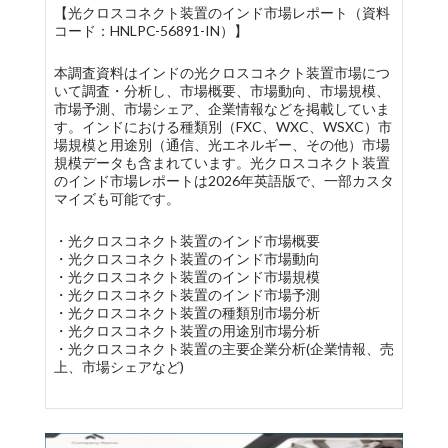
【光クロスコネクト装置のインド市場レポート（資料
コード：HNLPC-56891-IN）】
本調査資料はインドの光クロスコネクト装置市場につ
いて調査・分析し、市場概要、市場動向、市場規模、
市場予測、市場シェア、企業情報などを掲載していま
す。インドにおける種類別（FXC、WXC、WSXC）市
場規模と用途別（通信、光エネルギー、その他）市場
規模データも含まれています。光クロスコネクト装置
のインド市場レポートは2026年英語版で、一部カスタ
マイズも可能です。
・光クロスコネクト装置のインド市場概要
・光クロスコネクト装置のインド市場動向
・光クロスコネクト装置のインド市場規模
・光クロスコネクト装置のインド市場予測
・光クロスコネクト装置の種類別市場分析
・光クロスコネクト装置の用途別市場分析
・光クロスコネクト装置の主要企業分析(企業情報、売
上、市場シェアなど)