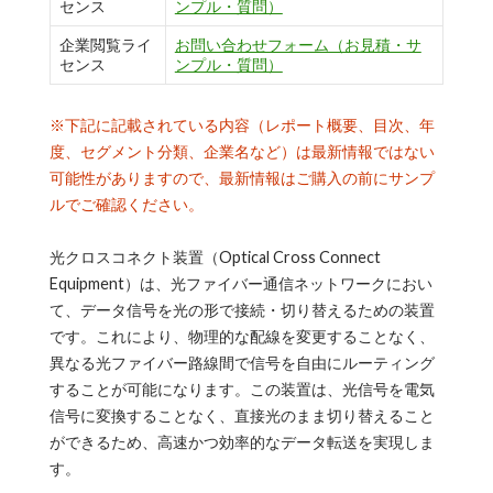
センス
ンプル・質問）
企業閲覧ライ
お問い合わせフォーム（お見積・サ
センス
ンプル・質問）
※下記に記載されている内容（レポート概要、目次、年
度、セグメント分類、企業名など）は最新情報ではない
可能性がありますので、最新情報はご購入の前にサンプ
ルでご確認ください。
光クロスコネクト装置（Optical Cross Connect
Equipment）は、光ファイバー通信ネットワークにおい
て、データ信号を光の形で接続・切り替えるための装置
です。これにより、物理的な配線を変更することなく、
異なる光ファイバー路線間で信号を自由にルーティング
することが可能になります。この装置は、光信号を電気
信号に変換することなく、直接光のまま切り替えること
ができるため、高速かつ効率的なデータ転送を実現しま
す。