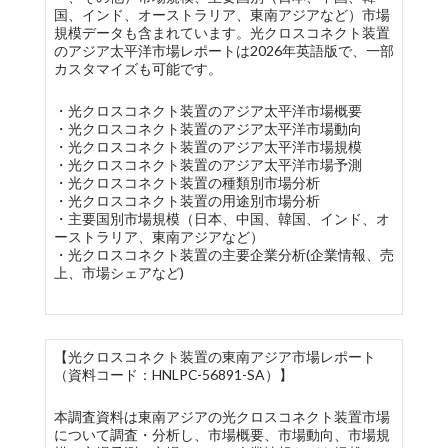
国、インド、オーストラリア、東南アジアなど）市場
規模データも含まれています。光クロスコネクト装置
のアジア太平洋市場レポートは2026年英語版で、一部
カスタマイズも可能です。
・光クロスコネクト装置のアジア太平洋市場概要
・光クロスコネクト装置のアジア太平洋市場動向
・光クロスコネクト装置のアジア太平洋市場規模
・光クロスコネクト装置のアジア太平洋市場予測
・光クロスコネクト装置の種類別市場分析
・光クロスコネクト装置の用途別市場分析
・主要国別市場規模（日本、中国、韓国、インド、オ
ーストラリア、東南アジアなど）
・光クロスコネクト装置の主要企業分析(企業情報、売
上、市場シェアなど)
【光クロスコネクト装置の東南アジア市場レポート
（資料コード：HNLPC-56891-SA）】
本調査資料は東南アジアの光クロスコネクト装置市場
について調査・分析し、市場概要、市場動向、市場規