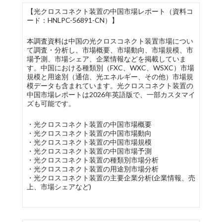
【光クロスコネクト装置の中国市場レポート（資料コ
ード：HNLPC-56891-CN）】
本調査資料は中国の光クロスコネクト装置市場につい
て調査・分析し、市場概要、市場動向、市場規模、市
場予測、市場シェア、企業情報などを掲載していま
す。中国における種類別（FXC、WXC、WSXC）市場
規模と用途別（通信、光エネルギー、その他）市場規
模データも含まれています。光クロスコネクト装置の
中国市場レポートは2026年英語版で、一部カスタマイ
ズも可能です。
・光クロスコネクト装置の中国市場概要
・光クロスコネクト装置の中国市場動向
・光クロスコネクト装置の中国市場規模
・光クロスコネクト装置の中国市場予測
・光クロスコネクト装置の種類別市場分析
・光クロスコネクト装置の用途別市場分析
・光クロスコネクト装置の主要企業分析(企業情報、売
上、市場シェアなど)