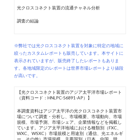
光クロスコネクト装置の流通チャネル分析
調査の結論
※弊社では光クロスコネクト装置を対象に特定の地域に
絞ったカスタムレポートも販売しています。本サイトに
表示されていますが、販売終了したレポートもありま
す。各地域限定のレポートは世界市場レポートより値段
が高いです。
【光クロスコネクト装置のアジア太平洋市場レポート
（資料コード：HNLPC-56891-AP）】
本調査資料はアジア太平洋の光クロスコネクト装置市
場について調査・分析し、市場概要、市場動向、市場
規模、市場予測、市場シェア、企業情報などを掲載し
ています。アジア太平洋地域における種類別（FXC、
WXC、WSXC）市場規模と用途別（通信、光エネルギ
ー、その他）市場規模、主要国別（日本、中国、韓