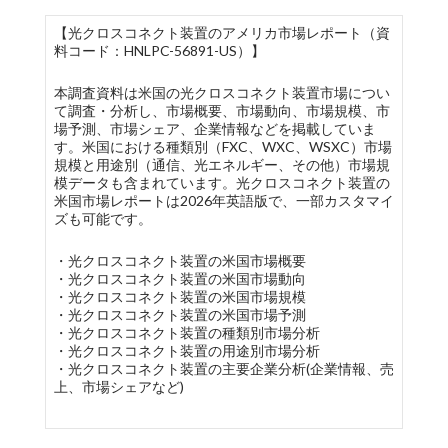
【光クロスコネクト装置のアメリカ市場レポート（資
料コード：HNLPC-56891-US）】
本調査資料は米国の光クロスコネクト装置市場につい
て調査・分析し、市場概要、市場動向、市場規模、市
場予測、市場シェア、企業情報などを掲載していま
す。米国における種類別（FXC、WXC、WSXC）市場
規模と用途別（通信、光エネルギー、その他）市場規
模データも含まれています。光クロスコネクト装置の
米国市場レポートは2026年英語版で、一部カスタマイ
ズも可能です。
・光クロスコネクト装置の米国市場概要
・光クロスコネクト装置の米国市場動向
・光クロスコネクト装置の米国市場規模
・光クロスコネクト装置の米国市場予測
・光クロスコネクト装置の種類別市場分析
・光クロスコネクト装置の用途別市場分析
・光クロスコネクト装置の主要企業分析(企業情報、売
上、市場シェアなど)