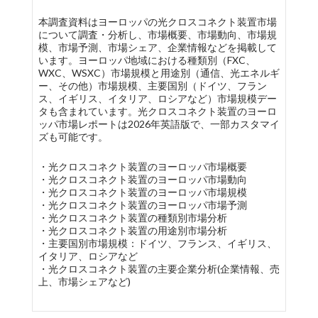
本調査資料はヨーロッパの光クロスコネクト装置市場
について調査・分析し、市場概要、市場動向、市場規
模、市場予測、市場シェア、企業情報などを掲載して
います。ヨーロッパ地域における種類別（FXC、
WXC、WSXC）市場規模と用途別（通信、光エネルギ
ー、その他）市場規模、主要国別（ドイツ、フラン
ス、イギリス、イタリア、ロシアなど）市場規模デー
タも含まれています。光クロスコネクト装置のヨーロ
ッパ市場レポートは2026年英語版で、一部カスタマイ
ズも可能です。
・光クロスコネクト装置のヨーロッパ市場概要
・光クロスコネクト装置のヨーロッパ市場動向
・光クロスコネクト装置のヨーロッパ市場規模
・光クロスコネクト装置のヨーロッパ市場予測
・光クロスコネクト装置の種類別市場分析
・光クロスコネクト装置の用途別市場分析
・主要国別市場規模：ドイツ、フランス、イギリス、
イタリア、ロシアなど
・光クロスコネクト装置の主要企業分析(企業情報、売
上、市場シェアなど)