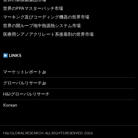
世界のPPAマスターバッチ市場
マーキング及びコーディング機器の世界市場
世界の開ループ地中熱源熱システム市場
医療用シアノアクリレート系接着剤の世界市場
LINKS
マーケットレポート.jp
グローバルリサーチ.jp
H&Iグローバルリサーチ
Korean
H&I GLOBAL RESEARCH. ALL RIGHTS RESERVED. 2026