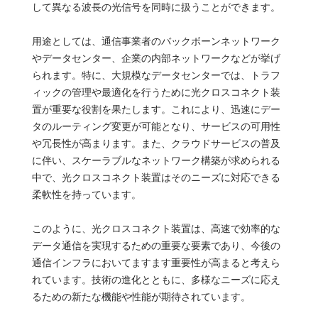
して異なる波長の光信号を同時に扱うことができます。
用途としては、通信事業者のバックボーンネットワーク
やデータセンター、企業の内部ネットワークなどが挙げ
られます。特に、大規模なデータセンターでは、トラフ
ィックの管理や最適化を行うために光クロスコネクト装
置が重要な役割を果たします。これにより、迅速にデー
タのルーティング変更が可能となり、サービスの可用性
や冗長性が高まります。また、クラウドサービスの普及
に伴い、スケーラブルなネットワーク構築が求められる
中で、光クロスコネクト装置はそのニーズに対応できる
柔軟性を持っています。
このように、光クロスコネクト装置は、高速で効率的な
データ通信を実現するための重要な要素であり、今後の
通信インフラにおいてますます重要性が高まると考えら
れています。技術の進化とともに、多様なニーズに応え
るための新たな機能や性能が期待されています。