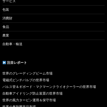
サービス
包装
消費財
食品
農業
自動車・輸送
注目レポート
世界のグレーディングビーム市場
電磁式ピンチバルブの世界市場
パルス管＆ギボード・マクマーンクライオクーラーの世界市場
自動車アイドリング防止装置の世界市場
世界の風力タービン運用＆保守市場
世界の鼻除菌薬品市場