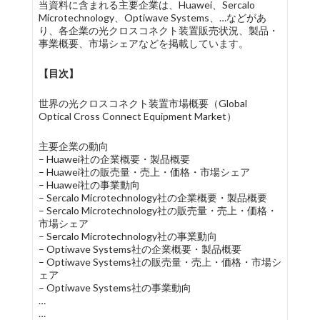
当資料に含まれる主要企業は、Huawei、Sercalo
Microtechnology、Optiwave Systems、…などがあ
り、各企業の光クロスコネクト装置販売状況、製品・
事業概要、市場シェアなどを掲載しています。
【目次】
世界の光クロスコネクト装置市場概要（Global
Optical Cross Connect Equipment Market）
主要企業の動向
– Huawei社の企業概要・製品概要
– Huawei社の販売量・売上・価格・市場シェア
– Huawei社の事業動向
– Sercalo Microtechnology社の企業概要・製品概要
– Sercalo Microtechnology社の販売量・売上・価格・
市場シェア
– Sercalo Microtechnology社の事業動向
– Optiwave Systems社の企業概要・製品概要
– Optiwave Systems社の販売量・売上・価格・市場シ
ェア
– Optiwave Systems社の事業動向
…
…