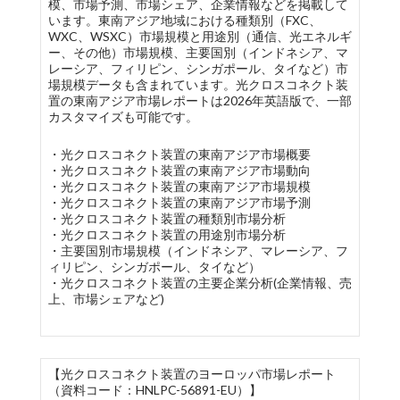
模、市場予測、市場シェア、企業情報などを掲載して
います。東南アジア地域における種類別（FXC、
WXC、WSXC）市場規模と用途別（通信、光エネルギ
ー、その他）市場規模、主要国別（インドネシア、マ
レーシア、フィリピン、シンガポール、タイなど）市
場規模データも含まれています。光クロスコネクト装
置の東南アジア市場レポートは2026年英語版で、一部
カスタマイズも可能です。
・光クロスコネクト装置の東南アジア市場概要
・光クロスコネクト装置の東南アジア市場動向
・光クロスコネクト装置の東南アジア市場規模
・光クロスコネクト装置の東南アジア市場予測
・光クロスコネクト装置の種類別市場分析
・光クロスコネクト装置の用途別市場分析
・主要国別市場規模（インドネシア、マレーシア、フ
ィリピン、シンガポール、タイなど）
・光クロスコネクト装置の主要企業分析(企業情報、売
上、市場シェアなど)
【光クロスコネクト装置のヨーロッパ市場レポート
（資料コード：HNLPC-56891-EU）】