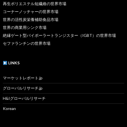
再生ポリエステル短繊維の世界市場
コーナーノッチャーの世界市場
世界の活性炭栄養補助食品市場
世界の商業用シンク市場
絶縁ゲート型バイポーラートランジスター（IGBT）の世界市場
セファランチンの世界市場
LINKS
マーケットレポート.jp
グローバルリサーチ.jp
H&Iグローバルリサーチ
Korean