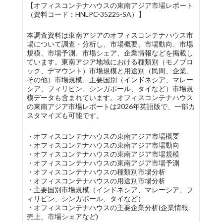
【オフィスコンテナハウスの東南アジア市場レポート
（資料コード：HNLPC-35225-SA）】
本調査資料は東南アジアのオフィスコンテナハウス市
場について調査・分析し、市場概要、市場動向、市場
規模、市場予測、市場シェア、企業情報などを掲載し
ています。東南アジア地域における種類別（モノブロ
ック、デマウント）市場規模と用途別（民間、企業、
その他）市場規模、主要国別（インドネシア、マレー
シア、フィリピン、シンガポール、タイなど）市場規
模データも含まれています。オフィスコンテナハウス
の東南アジア市場レポートは2026年英語版で、一部カ
スタマイズも可能です。
・オフィスコンテナハウスの東南アジア市場概要
・オフィスコンテナハウスの東南アジア市場動向
・オフィスコンテナハウスの東南アジア市場規模
・オフィスコンテナハウスの東南アジア市場予測
・オフィスコンテナハウスの種類別市場分析
・オフィスコンテナハウスの用途別市場分析
・主要国別市場規模（インドネシア、マレーシア、フ
ィリピン、シンガポール、タイなど）
・オフィスコンテナハウスの主要企業分析(企業情報、
売上、市場シェアなど)