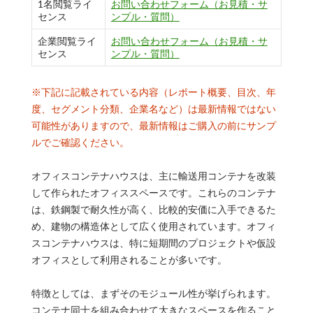
1名閲覧ライ
お問い合わせフォーム（お見積・サ
センス
ンプル・質問）
企業閲覧ライ
お問い合わせフォーム（お見積・サ
センス
ンプル・質問）
※下記に記載されている内容（レポート概要、目次、年
度、セグメント分類、企業名など）は最新情報ではない
可能性がありますので、最新情報はご購入の前にサンプ
ルでご確認ください。
オフィスコンテナハウスは、主に輸送用コンテナを改装
して作られたオフィススペースです。これらのコンテナ
は、鉄鋼製で耐久性が高く、比較的安価に入手できるた
め、建物の構造体として広く使用されています。オフィ
スコンテナハウスは、特に短期間のプロジェクトや仮設
オフィスとして利用されることが多いです。
特徴としては、まずそのモジュール性が挙げられます。
コンテナ同士を組み合わせて大きなスペースを作ること