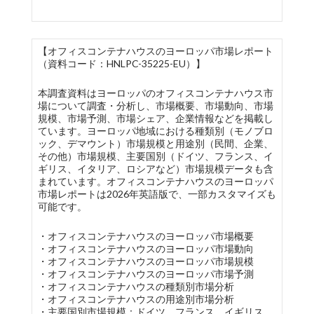
【オフィスコンテナハウスのヨーロッパ市場レポート
（資料コード：HNLPC-35225-EU）】
本調査資料はヨーロッパのオフィスコンテナハウス市
場について調査・分析し、市場概要、市場動向、市場
規模、市場予測、市場シェア、企業情報などを掲載し
ています。ヨーロッパ地域における種類別（モノブロ
ック、デマウント）市場規模と用途別（民間、企業、
その他）市場規模、主要国別（ドイツ、フランス、イ
ギリス、イタリア、ロシアなど）市場規模データも含
まれています。オフィスコンテナハウスのヨーロッパ
市場レポートは2026年英語版で、一部カスタマイズも
可能です。
・オフィスコンテナハウスのヨーロッパ市場概要
・オフィスコンテナハウスのヨーロッパ市場動向
・オフィスコンテナハウスのヨーロッパ市場規模
・オフィスコンテナハウスのヨーロッパ市場予測
・オフィスコンテナハウスの種類別市場分析
・オフィスコンテナハウスの用途別市場分析
・主要国別市場規模：ドイツ、フランス、イギリス、