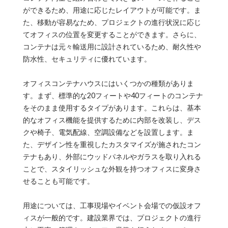
ができるため、用途に応じたレイアウトが可能です。ま
た、移動が容易なため、プロジェクトの進行状況に応じ
てオフィスの位置を変更することができます。さらに、
コンテナは元々輸送用に設計されているため、耐久性や
防水性、セキュリティに優れています。
オフィスコンテナハウスにはいくつかの種類がありま
す。まず、標準的な20フィートや40フィートのコンテナ
をそのまま使用するタイプがあります。これらは、基本
的なオフィス機能を提供するために内部を改装し、デス
クや椅子、電気配線、空調設備などを設置します。ま
た、デザイン性を重視したカスタマイズが施されたコン
テナもあり、外部にウッドパネルやガラスを取り入れる
ことで、スタイリッシュな外観を持つオフィスに変身さ
せることも可能です。
用途については、工事現場やイベント会場での仮設オフ
ィスが一般的です。建設業界では、プロジェクトの進行