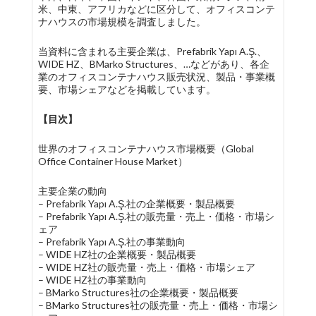
米、中東、アフリカなどに区分して、オフィスコンテ
ナハウスの市場規模を調査しました。
当資料に含まれる主要企業は、Prefabrik Yapı A.Ş.、
WIDE HZ、BMarko Structures、…などがあり、各企
業のオフィスコンテナハウス販売状況、製品・事業概
要、市場シェアなどを掲載しています。
【目次】
世界のオフィスコンテナハウス市場概要（Global
Office Container House Market）
主要企業の動向
– Prefabrik Yapı A.Ş.社の企業概要・製品概要
– Prefabrik Yapı A.Ş.社の販売量・売上・価格・市場シ
ェア
– Prefabrik Yapı A.Ş.社の事業動向
– WIDE HZ社の企業概要・製品概要
– WIDE HZ社の販売量・売上・価格・市場シェア
– WIDE HZ社の事業動向
– BMarko Structures社の企業概要・製品概要
– BMarko Structures社の販売量・売上・価格・市場シ