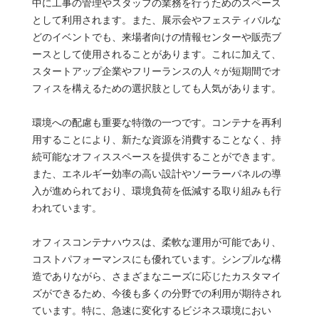
中に工事の管理やスタッフの業務を行うためのスペース
として利用されます。また、展示会やフェスティバルな
どのイベントでも、来場者向けの情報センターや販売ブ
ースとして使用されることがあります。これに加えて、
スタートアップ企業やフリーランスの人々が短期間でオ
フィスを構えるための選択肢としても人気があります。
環境への配慮も重要な特徴の一つです。コンテナを再利
用することにより、新たな資源を消費することなく、持
続可能なオフィススペースを提供することができます。
また、エネルギー効率の高い設計やソーラーパネルの導
入が進められており、環境負荷を低減する取り組みも行
われています。
オフィスコンテナハウスは、柔軟な運用が可能であり、
コストパフォーマンスにも優れています。シンプルな構
造でありながら、さまざまなニーズに応じたカスタマイ
ズができるため、今後も多くの分野での利用が期待され
ています。特に、急速に変化するビジネス環境におい