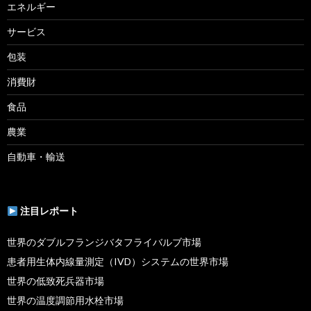
エネルギー
サービス
包装
消費財
食品
農業
自動車・輸送
注目レポート
世界のダブルフランジバタフライバルブ市場
患者用生体内線量測定（IVD）システムの世界市場
世界の低致死兵器市場
世界の温度調節用水栓市場