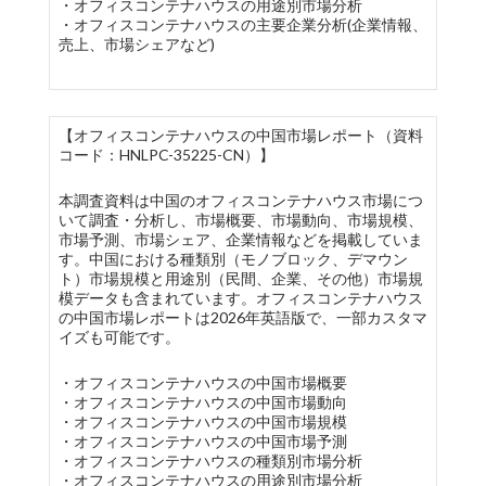
・オフィスコンテナハウスの用途別市場分析
・オフィスコンテナハウスの主要企業分析(企業情報、
売上、市場シェアなど)
【オフィスコンテナハウスの中国市場レポート（資料
コード：HNLPC-35225-CN）】
本調査資料は中国のオフィスコンテナハウス市場につ
いて調査・分析し、市場概要、市場動向、市場規模、
市場予測、市場シェア、企業情報などを掲載していま
す。中国における種類別（モノブロック、デマウン
ト）市場規模と用途別（民間、企業、その他）市場規
模データも含まれています。オフィスコンテナハウス
の中国市場レポートは2026年英語版で、一部カスタマ
イズも可能です。
・オフィスコンテナハウスの中国市場概要
・オフィスコンテナハウスの中国市場動向
・オフィスコンテナハウスの中国市場規模
・オフィスコンテナハウスの中国市場予測
・オフィスコンテナハウスの種類別市場分析
・オフィスコンテナハウスの用途別市場分析