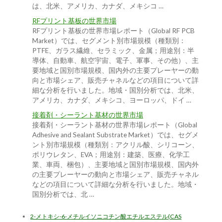
は、北米、アメリカ、カナダ、メキシコ …
RFプリント基板の世界市場
RFプリント基板の世界市場レポート（Global RF PCB
Market）では、セグメント別市場規模（種類別：
PTFE、ガラス繊維、セラミック、金属；用途別：半
導体、自動車、航空宇宙、電子、軍事、その他）、主
要地域と国別市場規模、国内外の主要プレーヤーの動
向と市場シェア、販売チャネルなどの項目について詳
細な分析を行いました。地域・国別分析では、北米、
アメリカ、カナダ、メキシコ、ヨーロッパ、ドイ …
接着剤・シーラント基材の世界市場
接着剤・シーラント基材の世界市場レポート（Global
Adhesive and Sealant Substrate Market）では、セグメ
ント別市場規模（種類別：アクリル酸、シリコーン、
ポリウレタン、EVA；用途別：建築、医療、化学工
業、車両、梱包）、主要地域と国別市場規模、国内外
の主要プレーヤーの動向と市場シェア、販売チャネル
などの項目について詳細な分析を行いました。地域・
国別分析では、北 …
2-メトキシ-6-メチルイソニコチン酸エチルエステル(CAS