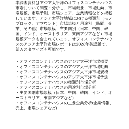
本調査資料はアジア太平洋のオフィスコンテナハウス
市場について調査・分析し、市場概要、市場動向、市
場規模、市場予測、市場シェア、企業情報などを掲載
しています。アジア太平洋地域における種類別（モノ
ブロック、デマウント）市場規模と用途別（民間、企
業、その他）市場規模、主要国別（日本、中国、韓
国、インド、オーストラリア、東南アジアなど）市場
規模データも含まれています。オフィスコンテナハウ
スのアジア太平洋市場レポートは2026年英語版で、一
部カスタマイズも可能です。
・オフィスコンテナハウスのアジア太平洋市場概要
・オフィスコンテナハウスのアジア太平洋市場動向
・オフィスコンテナハウスのアジア太平洋市場規模
・オフィスコンテナハウスのアジア太平洋市場予測
・オフィスコンテナハウスの種類別市場分析
・オフィスコンテナハウスの用途別市場分析
・主要国別市場規模（日本、中国、韓国、インド、オ
ーストラリア、東南アジアなど）
・オフィスコンテナハウスの主要企業分析(企業情報、
売上、市場シェアなど)