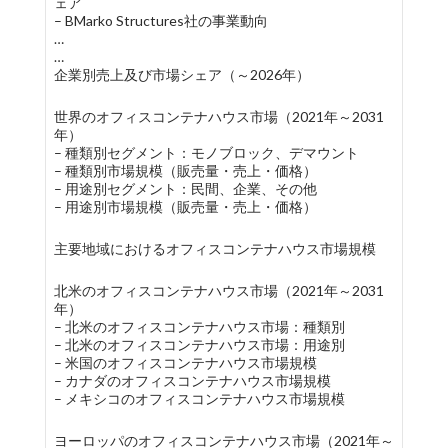
ェア
– BMarko Structures社の事業動向
…
…
企業別売上及び市場シェア（～2026年）
世界のオフィスコンテナハウス市場（2021年～2031
年）
– 種類別セグメント：モノブロック、デマウント
– 種類別市場規模（販売量・売上・価格）
– 用途別セグメント：民間、企業、その他
– 用途別市場規模（販売量・売上・価格）
主要地域におけるオフィスコンテナハウス市場規模
北米のオフィスコンテナハウス市場（2021年～2031
年）
– 北米のオフィスコンテナハウス市場：種類別
– 北米のオフィスコンテナハウス市場：用途別
– 米国のオフィスコンテナハウス市場規模
– カナダのオフィスコンテナハウス市場規模
– メキシコのオフィスコンテナハウス市場規模
ヨーロッパのオフィスコンテナハウス市場（2021年～