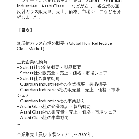
当レポートに含まれる主要企業は、Schott、Guardian
Industries、Asahi Glass、…などがあり、各企業の無
反射ガラス販売量、売上、価格、市場シェアなどを分
析しました。
【目次】
無反射ガラス市場の概要（Global Non-Reflective
Glass Market）
主要企業の動向
– Schott社の企業概要・製品概要
– Schott社の販売量・売上・価格・市場シェア
– Schott社の事業動向
– Guardian Industries社の企業概要・製品概要
– Guardian Industries社の販売量・売上・価格・市場
シェア
– Guardian Industries社の事業動向
– Asahi Glass社の企業概要・製品概要
– Asahi Glass社の販売量・売上・価格・市場シェア
– Asahi Glass社の事業動向
…
…
企業別売上及び市場シェア（～2026年）