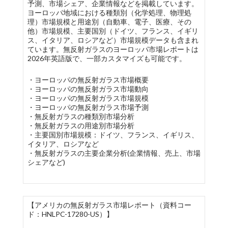
予測、市場シェア、企業情報などを掲載しています。
ヨーロッパ地域における種類別（化学処理、物理処
理）市場規模と用途別（自動車、電子、医療、その
他）市場規模、主要国別（ドイツ、フランス、イギリ
ス、イタリア、ロシアなど）市場規模データも含まれ
ています。無反射ガラスのヨーロッパ市場レポートは
2026年英語版で、一部カスタマイズも可能です。
・ヨーロッパの無反射ガラス市場概要
・ヨーロッパの無反射ガラス市場動向
・ヨーロッパの無反射ガラス市場規模
・ヨーロッパの無反射ガラス市場予測
・無反射ガラスの種類別市場分析
・無反射ガラスの用途別市場分析
・主要国別市場規模：ドイツ、フランス、イギリス、
イタリア、ロシアなど
・無反射ガラスの主要企業分析(企業情報、売上、市場
シェアなど)
【アメリカの無反射ガラス市場レポート（資料コー
ド：HNLPC-17280-US）】