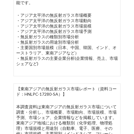
能です。
・アジア太平洋の無反射ガラス市場概要
・アジア太平洋の無反射ガラス市場動向
・アジア太平洋の無反射ガラス市場規模
・アジア太平洋の無反射ガラス市場予測
・無反射ガラスの種類別市場分析
・無反射ガラスの用途別市場分析
・主要国別市場規模（日本、中国、韓国、インド、オ
ーストラリア、東南アジアなど）
・無反射ガラスの主要企業分析(企業情報、売上、市場
シェアなど)
【東南アジアの無反射ガラス市場レポート（資料コー
ド：HNLPC-17280-SA）】
本調査資料は東南アジアの無反射ガラス市場について
調査・分析し、市場概要、市場動向、市場規模、市場
予測、市場シェア、企業情報などを掲載しています。
東南アジア地域における種類別（化学処理、物理処
理）市場規模と用途別（自動車、電子、医療、その
他）市場規模、主要国別（インドネシア、マレーシ