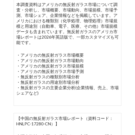
本調査資料はアメリカの無反射ガラス市場について調
査・分析し、市場概要、市場動向、市場規模、市場予
測、市場シェア、企業情報などを掲載しています。ア
メリカにおける種類別（化学処理、物理処理）市場規
模と用途別（自動車、電子、医療、その他）市場規模
データも含まれています。無反射ガラスのアメリカ市
場レポートは2026年英語版で、一部カスタマイズも可
能です。
・アメリカの無反射ガラス市場概要
・アメリカの無反射ガラス市場動向
・アメリカの無反射ガラス市場規模
・アメリカの無反射ガラス市場予測
・無反射ガラスの種類別市場分析
・無反射ガラスの用途別市場分析
・無反射ガラスの主要企業分析(企業情報、売上、市場
シェアなど)
【中国の無反射ガラス市場レポート（資料コード：
HNLPC-17280-CN）】