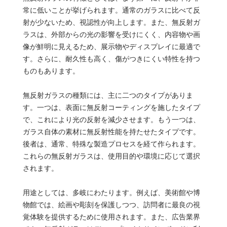
常に低いことが挙げられます。通常のガラスに比べて反
射が少ないため、視認性が向上します。また、無反射ガ
ラスは、外部からの光の影響を受けにくく、内容物や画
像が鮮明に見えるため、展示物やディスプレイに最適で
す。さらに、耐久性も高く、傷がつきにくい特性を持つ
ものもあります。
無反射ガラスの種類には、主に二つのタイプがありま
す。一つは、表面に無反射コーティングを施したタイプ
で、これにより光の反射を減少させます。もう一つは、
ガラス自体の素材に無反射性能を持たせたタイプです。
後者は、通常、特殊な製造プロセスを経て作られます。
これらの無反射ガラスは、使用目的や環境に応じて選択
されます。
用途としては、多岐にわたります。例えば、美術館や博
物館では、絵画や彫刻を保護しつつ、訪問者に最良の視
覚体験を提供するために使用されます。また、広告業界