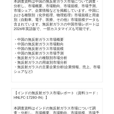
本調査資料は中国の無反射ガラス市場について調査・
分析し、市場概要、市場動向、市場規模、市場予測、
市場シェア、企業情報などを掲載しています。中国に
おける種類別（化学処理、物理処理）市場規模と用途
別（自動車、電子、医療、その他）市場規模データも
含まれています。無反射ガラスの中国市場レポートは
2026年英語版で、一部カスタマイズも可能です。
・中国の無反射ガラス市場概要
・中国の無反射ガラス市場動向
・中国の無反射ガラス市場規模
・中国の無反射ガラス市場予測
・無反射ガラスの種類別市場分析
・無反射ガラスの用途別市場分析
・無反射ガラスの主要企業分析(企業情報、売上、市場
シェアなど)
【インドの無反射ガラス市場レポート（資料コード：
HNLPC-17280-IN）】
本調査資料はインドの無反射ガラス市場について調
査・分析し、市場概要、市場動向、市場規模、市場予