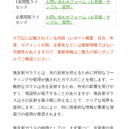
1名閲覧ライ
お問い合わせフォーム（お見積・サ
センス
ンプル・質問）
企業閲覧ライ
お問い合わせフォーム（お見積・サ
センス
ンプル・質問）
※下記に記載されている内容（レポート概要、目次、年
度、セグメント分類、企業名など）は最新情報ではない
可能性がありますので、最新情報はご購入の前にサンプ
ルでご確認ください。
無反射ガラスとは、光の反射を抑えるために特別なコー
ティングや処理が施されたガラスのことを指します。一
般的なガラスは光を反射するため、外光の影響を受けや
すく、視認性が低下することがありますが、無反射ガラ
スはその反射を最小限に抑えることで、クリアな視界を
提供します。これにより、特に視覚的な情報が重要な場
面での使用が推奨されます。
無反射ガラスの特徴としては、まず第一に、反射率が非