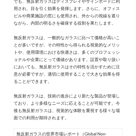
でも、無反射ガラスはディスプレイやサインボードに利
用され、目を引く効果を発揮します。さらに、オフィス
ビルや商業施設の窓にも使用され、外からの視線を遮り
ながら、内部の明るさを確保する役割を果たします。
無反射ガラスは、一般的なガラスに比べて価格が高いこ
とが多いですが、その特性から得られる視覚的なメリッ
トや、使用環境における快適さは、多くのプロフェッシ
ョナルや企業にとって価値があります。設置や取り扱い
においても、無反射ガラスはその特性を活かすために注
意が必要ですが、適切に使用することで大きな効果を得
ることができます。
無反射ガラスは、技術の進歩により新たな製品が登場し
ており、より多様なニーズに応えることが可能です。今
後も無反射ガラスは、視覚的な体験を重視する様々な場
面での利用が期待されます。
無反射ガラスの世界市場レポート（Global Non-