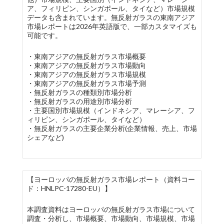
ア、フィリピン、シンガポール、タイなど）市場規模
データも含まれています。無反射ガラスの東南アジア
市場レポートは2026年英語版で、一部カスタマイズも
可能です。
・東南アジアの無反射ガラス市場概要
・東南アジアの無反射ガラス市場動向
・東南アジアの無反射ガラス市場規模
・東南アジアの無反射ガラス市場予測
・無反射ガラスの種類別市場分析
・無反射ガラスの用途別市場分析
・主要国別市場規模（インドネシア、マレーシア、フ
ィリピン、シンガポール、タイなど）
・無反射ガラスの主要企業分析(企業情報、売上、市場
シェアなど)
【ヨーロッパの無反射ガラス市場レポート（資料コー
ド：HNLPC-17280-EU）】
本調査資料はヨーロッパの無反射ガラス市場について
調査・分析し、市場概要、市場動向、市場規模、市場