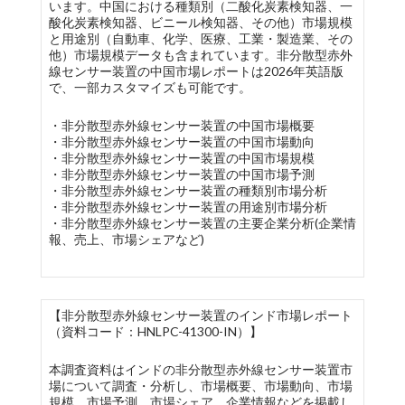
います。中国における種類別（二酸化炭素検知器、一
酸化炭素検知器、ビニール検知器、その他）市場規模
と用途別（自動車、化学、医療、工業・製造業、その
他）市場規模データも含まれています。非分散型赤外
線センサー装置の中国市場レポートは2026年英語版
で、一部カスタマイズも可能です。
・非分散型赤外線センサー装置の中国市場概要
・非分散型赤外線センサー装置の中国市場動向
・非分散型赤外線センサー装置の中国市場規模
・非分散型赤外線センサー装置の中国市場予測
・非分散型赤外線センサー装置の種類別市場分析
・非分散型赤外線センサー装置の用途別市場分析
・非分散型赤外線センサー装置の主要企業分析(企業情
報、売上、市場シェアなど)
【非分散型赤外線センサー装置のインド市場レポート
（資料コード：HNLPC-41300-IN）】
本調査資料はインドの非分散型赤外線センサー装置市
場について調査・分析し、市場概要、市場動向、市場
規模、市場予測、市場シェア、企業情報などを掲載し