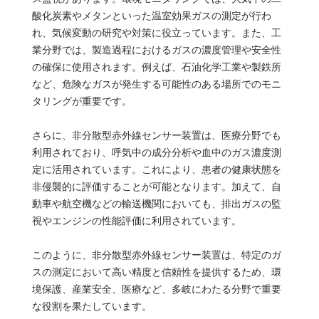
酸化炭素やメタンといった温室効果ガスの測定が行わ
れ、気候変動の研究や対策に役立っています。また、工
業分野では、製造過程におけるガスの濃度管理や安全性
の確保に使用されます。例えば、石油化学工業や製鉄所
など、危険なガスが発生する可能性のある場所でのモニ
タリングが重要です。
さらに、非分散型赤外線センサー装置は、医療分野でも
利用されており、呼気中の成分分析や血中のガス濃度測
定に活用されています。これにより、患者の健康状態を
非侵襲的に評価することが可能となります。加えて、自
動車や航空機などの輸送機関においても、排出ガスの監
視やエンジンの性能評価に利用されています。
このように、非分散型赤外線センサー装置は、特定のガ
スの測定において高い精度と信頼性を提供するため、環
境保護、産業安全、医療など、多岐にわたる分野で重要
な役割を果たしています。