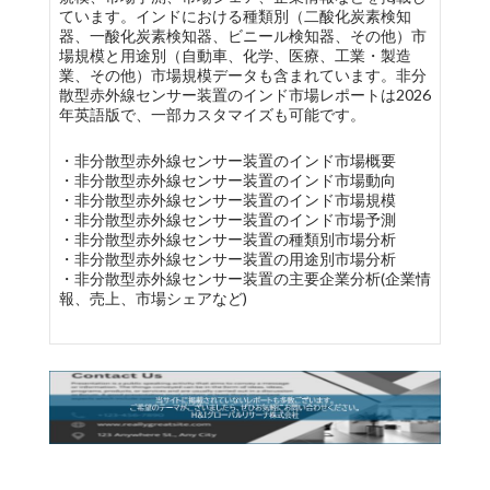
ています。インドにおける種類別（二酸化炭素検知
器、一酸化炭素検知器、ビニール検知器、その他）市
場規模と用途別（自動車、化学、医療、工業・製造
業、その他）市場規模データも含まれています。非分
散型赤外線センサー装置のインド市場レポートは2026
年英語版で、一部カスタマイズも可能です。
・非分散型赤外線センサー装置のインド市場概要
・非分散型赤外線センサー装置のインド市場動向
・非分散型赤外線センサー装置のインド市場規模
・非分散型赤外線センサー装置のインド市場予測
・非分散型赤外線センサー装置の種類別市場分析
・非分散型赤外線センサー装置の用途別市場分析
・非分散型赤外線センサー装置の主要企業分析(企業情
報、売上、市場シェアなど)