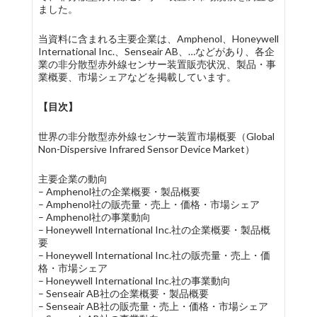
ました。
当資料に含まれる主要企業は、Amphenol、Honeywell
International Inc.、Senseair AB、…などがあり、各企
業の非分散型赤外線センサー装置販売状況、製品・事
業概要、市場シェアなどを掲載しています。
【目次】
世界の非分散型赤外線センサー装置市場概要（Global
Non-Dispersive Infrared Sensor Device Market）
主要企業の動向
– Amphenol社の企業概要・製品概要
– Amphenol社の販売量・売上・価格・市場シェア
– Amphenol社の事業動向
– Honeywell International Inc.社の企業概要・製品概
要
– Honeywell International Inc.社の販売量・売上・価
格・市場シェア
– Honeywell International Inc.社の事業動向
– Senseair AB社の企業概要・製品概要
– Senseair AB社の販売量・売上・価格・市場シェア