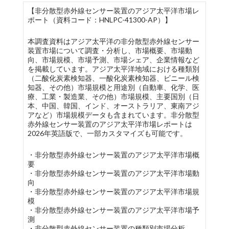
【非分散型赤外線センサー装置のアジア太平洋市場レ
ポート（資料コード：HNLPC-41300-AP）】
本調査資料はアジア太平洋の非分散型赤外線センサー
装置市場について調査・分析し、市場概要、市場動
向、市場規模、市場予測、市場シェア、企業情報など
を掲載しています。アジア太平洋地域における種類別
（二酸化炭素検知器、一酸化炭素検知器、ビニール検
知器、その他）市場規模と用途別（自動車、化学、医
療、工業・製造業、その他）市場規模、主要国別（日
本、中国、韓国、インド、オーストラリア、東南アジ
アなど）市場規模データも含まれています。非分散型
赤外線センサー装置のアジア太平洋市場レポートは
2026年英語版で、一部カスタマイズも可能です。
・非分散型赤外線センサー装置のアジア太平洋市場概
要
・非分散型赤外線センサー装置のアジア太平洋市場動
向
・非分散型赤外線センサー装置のアジア太平洋市場規
模
・非分散型赤外線センサー装置のアジア太平洋市場予
測
・非分散型赤外線センサー装置の種類別市場分析