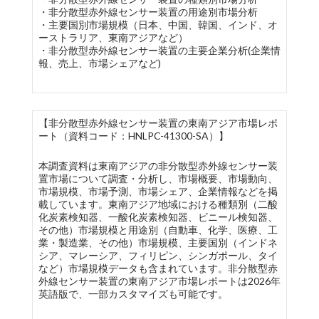
・非分散型赤外線センサー装置の用途別市場分析
・主要国別市場規模（日本、中国、韓国、インド、オ
ーストラリア、東南アジアなど）
・非分散型赤外線センサー装置の主要企業分析(企業情
報、売上、市場シェアなど)
【非分散型赤外線センサー装置の東南アジア市場レポ
ート（資料コード：HNLPC-41300-SA）】
本調査資料は東南アジアの非分散型赤外線センサー装
置市場について調査・分析し、市場概要、市場動向、
市場規模、市場予測、市場シェア、企業情報などを掲
載しています。東南アジア地域における種類別（二酸
化炭素検知器、一酸化炭素検知器、ビニール検知器、
その他）市場規模と用途別（自動車、化学、医療、工
業・製造業、その他）市場規模、主要国別（インドネ
シア、マレーシア、フィリピン、シンガポール、タイ
など）市場規模データも含まれています。非分散型赤
外線センサー装置の東南アジア市場レポートは2026年
英語版で、一部カスタマイズも可能です。