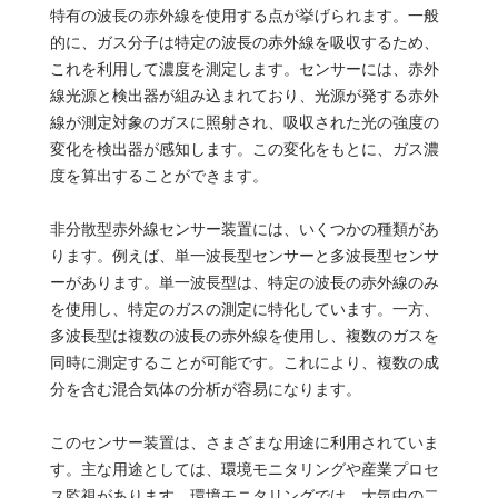
特有の波長の赤外線を使用する点が挙げられます。一般
的に、ガス分子は特定の波長の赤外線を吸収するため、
これを利用して濃度を測定します。センサーには、赤外
線光源と検出器が組み込まれており、光源が発する赤外
線が測定対象のガスに照射され、吸収された光の強度の
変化を検出器が感知します。この変化をもとに、ガス濃
度を算出することができます。
非分散型赤外線センサー装置には、いくつかの種類があ
ります。例えば、単一波長型センサーと多波長型センサ
ーがあります。単一波長型は、特定の波長の赤外線のみ
を使用し、特定のガスの測定に特化しています。一方、
多波長型は複数の波長の赤外線を使用し、複数のガスを
同時に測定することが可能です。これにより、複数の成
分を含む混合気体の分析が容易になります。
このセンサー装置は、さまざまな用途に利用されていま
す。主な用途としては、環境モニタリングや産業プロセ
ス監視があります。環境モニタリングでは、大気中の二