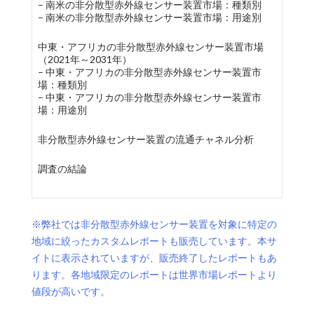
– 南米の非分散型赤外線センサー装置市場：種類別
– 南米の非分散型赤外線センサー装置市場：用途別
中東・アフリカの非分散型赤外線センサー装置市場
（2021年～2031年）
– 中東・アフリカの非分散型赤外線センサー装置市
場：種類別
– 中東・アフリカの非分散型赤外線センサー装置市
場：用途別
非分散型赤外線センサー装置の流通チャネル分析
調査の結論
※弊社では非分散型赤外線センサー装置を対象に特定の
地域に絞ったカスタムレポートも販売しています。本サ
イトに表示されていますが、販売終了したレポートもあ
ります。各地域限定のレポートは世界市場レポートより
値段が高いです。