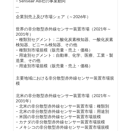
– Senseair AB社の事業動向
…
…
企業別売上及び市場シェア（～2026年）
世界の非分散型赤外線センサー装置市場（2021年～
2031年）
– 種類別セグメント：二酸化炭素検知器、一酸化炭素
検知器、ビニール検知器、その他
– 種類別市場規模（販売量・売上・価格）
– 用途別セグメント：自動車、化学、医療、工業・製
造業、その他
– 用途別市場規模（販売量・売上・価格）
主要地域における非分散型赤外線センサー装置市場規
模
北米の非分散型赤外線センサー装置市場（2021年～
2031年）
– 北米の非分散型赤外線センサー装置市場：種類別
– 北米の非分散型赤外線センサー装置市場：用途別
– 米国の非分散型赤外線センサー装置市場規模
– カナダの非分散型赤外線センサー装置市場規模
– メキシコの非分散型赤外線センサー装置市場規模