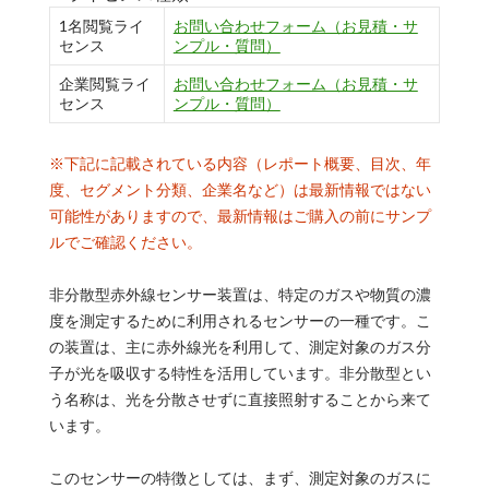
1名閲覧ライ
お問い合わせフォーム（お見積・サ
センス
ンプル・質問）
企業閲覧ライ
お問い合わせフォーム（お見積・サ
センス
ンプル・質問）
※下記に記載されている内容（レポート概要、目次、年
度、セグメント分類、企業名など）は最新情報ではない
可能性がありますので、最新情報はご購入の前にサンプ
ルでご確認ください。
非分散型赤外線センサー装置は、特定のガスや物質の濃
度を測定するために利用されるセンサーの一種です。こ
の装置は、主に赤外線光を利用して、測定対象のガス分
子が光を吸収する特性を活用しています。非分散型とい
う名称は、光を分散させずに直接照射することから来て
います。
このセンサーの特徴としては、まず、測定対象のガスに