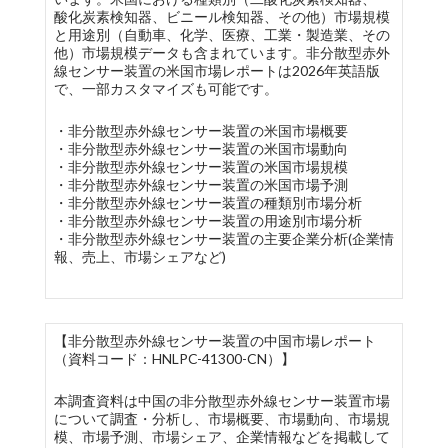
酸化炭素検知器、ビニール検知器、その他）市場規模
と用途別（自動車、化学、医療、工業・製造業、その
他）市場規模データも含まれています。非分散型赤外
線センサー装置の米国市場レポートは2026年英語版
で、一部カスタマイズも可能です。
・非分散型赤外線センサー装置の米国市場概要
・非分散型赤外線センサー装置の米国市場動向
・非分散型赤外線センサー装置の米国市場規模
・非分散型赤外線センサー装置の米国市場予測
・非分散型赤外線センサー装置の種類別市場分析
・非分散型赤外線センサー装置の用途別市場分析
・非分散型赤外線センサー装置の主要企業分析(企業情
報、売上、市場シェアなど)
【非分散型赤外線センサー装置の中国市場レポート
（資料コード：HNLPC-41300-CN）】
本調査資料は中国の非分散型赤外線センサー装置市場
について調査・分析し、市場概要、市場動向、市場規
模、市場予測、市場シェア、企業情報などを掲載して