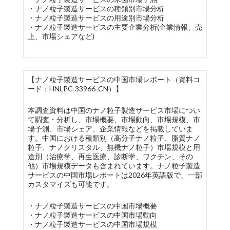
・ナノ粒子製造サービスの種類別市場分析
・ナノ粒子製造サービスの用途別市場分析
・ナノ粒子製造サービスの主要企業分析(企業情報、売
上、市場シェアなど)
【ナノ粒子製造サービスの中国市場レポート（資料コ
ード：HNLPC-33966-CN）】
本調査資料は中国のナノ粒子製造サービス市場につい
て調査・分析し、市場概要、市場動向、市場規模、市
場予測、市場シェア、企業情報などを掲載していま
す。中国における種類別（高分子ナノ粒子、脂質ナノ
粒子、ナノクリスタル、無機ナノ粒子）市場規模と用
途別（治療学、再生医療、診断学、ワクチン、その
他）市場規模データも含まれています。ナノ粒子製造
サービスの中国市場レポートは2026年英語版で、一部
カスタマイズも可能です。
・ナノ粒子製造サービスの中国市場概要
・ナノ粒子製造サービスの中国市場動向
・ナノ粒子製造サービスの中国市場規模