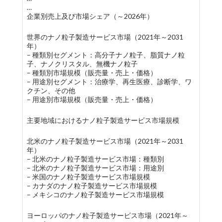
…
企業別売上及び市場シェア（～2026年）
世界のナノ粒子製造サービス市場（2021年～2031
年）
– 種類別セグメント：高分子ナノ粒子、脂質ナノ粒
子、ナノクリスタル、無機ナノ粒子
– 種類別市場規模（販売量・売上・価格）
– 用途別セグメント：治療学、再生医療、診断学、ワ
クチン、その他
– 用途別市場規模（販売量・売上・価格）
主要地域におけるナノ粒子製造サービス市場規模
北米のナノ粒子製造サービス市場（2021年～2031
年）
– 北米のナノ粒子製造サービス市場：種類別
– 北米のナノ粒子製造サービス市場：用途別
– 米国のナノ粒子製造サービス市場規模
– カナダのナノ粒子製造サービス市場規模
– メキシコのナノ粒子製造サービス市場規模
ヨーロッパのナノ粒子製造サービス市場（2021年～