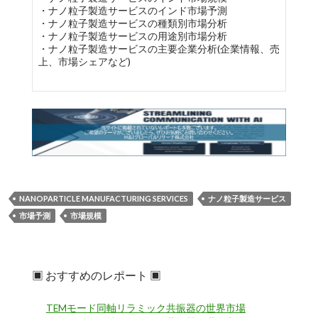
・ナノ粒子製造サービスのインド市場予測
・ナノ粒子製造サービスの種類別市場分析
・ナノ粒子製造サービスの用途別市場分析
・ナノ粒子製造サービスの主要企業分析(企業情報、売
上、市場シェアなど)
NANOPARTICLE MANUFACTURING SERVICES
ナノ粒子製造サービス
市場予測
市場規模
▣ おすすめのレポート ▣
TEMモード同軸リラミック共振器の世界市場