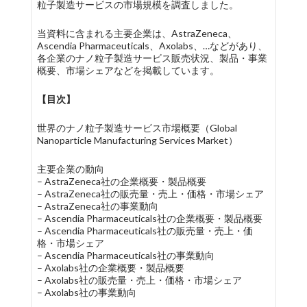
粒子製造サービスの市場規模を調査しました。
当資料に含まれる主要企業は、AstraZeneca、
Ascendia Pharmaceuticals、Axolabs、…などがあり、
各企業のナノ粒子製造サービス販売状況、製品・事業
概要、市場シェアなどを掲載しています。
【目次】
世界のナノ粒子製造サービス市場概要（Global
Nanoparticle Manufacturing Services Market）
主要企業の動向
– AstraZeneca社の企業概要・製品概要
– AstraZeneca社の販売量・売上・価格・市場シェア
– AstraZeneca社の事業動向
– Ascendia Pharmaceuticals社の企業概要・製品概要
– Ascendia Pharmaceuticals社の販売量・売上・価
格・市場シェア
– Ascendia Pharmaceuticals社の事業動向
– Axolabs社の企業概要・製品概要
– Axolabs社の販売量・売上・価格・市場シェア
– Axolabs社の事業動向
…