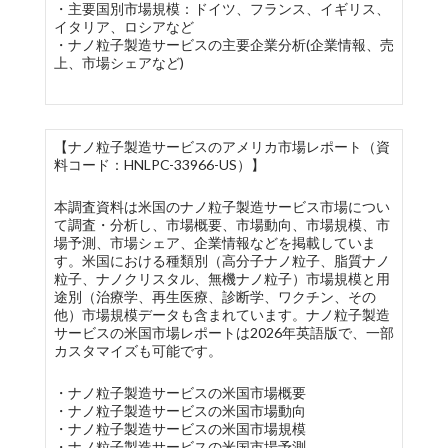
・主要国別市場規模：ドイツ、フランス、イギリス、
イタリア、ロシアなど
・ナノ粒子製造サービスの主要企業分析(企業情報、売
上、市場シェアなど)
【ナノ粒子製造サービスのアメリカ市場レポート（資
料コード：HNLPC-33966-US）】
本調査資料は米国のナノ粒子製造サービス市場につい
て調査・分析し、市場概要、市場動向、市場規模、市
場予測、市場シェア、企業情報などを掲載していま
す。米国における種類別（高分子ナノ粒子、脂質ナノ
粒子、ナノクリスタル、無機ナノ粒子）市場規模と用
途別（治療学、再生医療、診断学、ワクチン、その
他）市場規模データも含まれています。ナノ粒子製造
サービスの米国市場レポートは2026年英語版で、一部
カスタマイズも可能です。
・ナノ粒子製造サービスの米国市場概要
・ナノ粒子製造サービスの米国市場動向
・ナノ粒子製造サービスの米国市場規模
・ナノ粒子製造サービスの米国市場予測