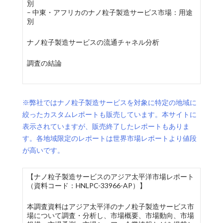
別
– 中東・アフリカのナノ粒子製造サービス市場：用途
別
ナノ粒子製造サービスの流通チャネル分析
調査の結論
※弊社ではナノ粒子製造サービスを対象に特定の地域に
絞ったカスタムレポートも販売しています。本サイトに
表示されていますが、販売終了したレポートもありま
す。各地域限定のレポートは世界市場レポートより値段
が高いです。
【ナノ粒子製造サービスのアジア太平洋市場レポート
（資料コード：HNLPC-33966-AP）】
本調査資料はアジア太平洋のナノ粒子製造サービス市
場について調査・分析し、市場概要、市場動向、市場