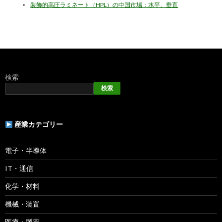
装飾的高圧ラミネート（HPL）の中国市場：水平、垂直
検索
検索
産業カテゴリー
電子・半導体
IT・通信
化学・材料
機械・装置
医療・製薬