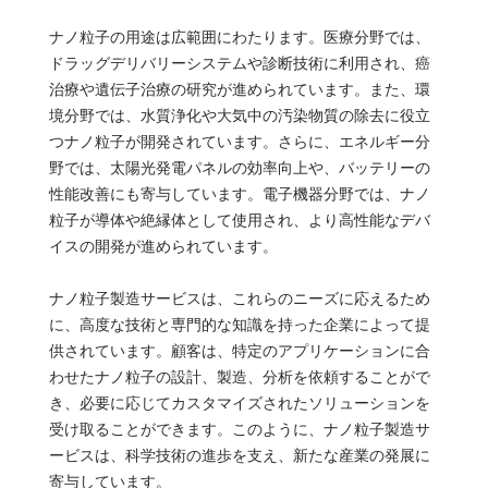
ナノ粒子の用途は広範囲にわたります。医療分野では、
ドラッグデリバリーシステムや診断技術に利用され、癌
治療や遺伝子治療の研究が進められています。また、環
境分野では、水質浄化や大気中の汚染物質の除去に役立
つナノ粒子が開発されています。さらに、エネルギー分
野では、太陽光発電パネルの効率向上や、バッテリーの
性能改善にも寄与しています。電子機器分野では、ナノ
粒子が導体や絶縁体として使用され、より高性能なデバ
イスの開発が進められています。
ナノ粒子製造サービスは、これらのニーズに応えるため
に、高度な技術と専門的な知識を持った企業によって提
供されています。顧客は、特定のアプリケーションに合
わせたナノ粒子の設計、製造、分析を依頼することがで
き、必要に応じてカスタマイズされたソリューションを
受け取ることができます。このように、ナノ粒子製造サ
ービスは、科学技術の進歩を支え、新たな産業の発展に
寄与しています。