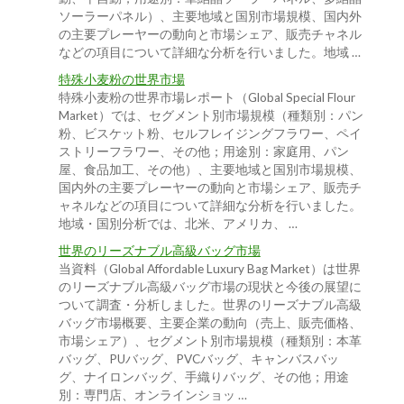
ソーラーパネル）、主要地域と国別市場規模、国内外
の主要プレーヤーの動向と市場シェア、販売チャネル
などの項目について詳細な分析を行いました。地域 …
特殊小麦粉の世界市場
特殊小麦粉の世界市場レポート（Global Special Flour
Market）では、セグメント別市場規模（種類別：パン
粉、ビスケット粉、セルフレイジングフラワー、ペイ
ストリーフラワー、その他；用途別：家庭用、パン
屋、食品加工、その他）、主要地域と国別市場規模、
国内外の主要プレーヤーの動向と市場シェア、販売チ
ャネルなどの項目について詳細な分析を行いました。
地域・国別分析では、北米、アメリカ、 …
世界のリーズナブル高級バッグ市場
当資料（Global Affordable Luxury Bag Market）は世界
のリーズナブル高級バッグ市場の現状と今後の展望に
ついて調査・分析しました。世界のリーズナブル高級
バッグ市場概要、主要企業の動向（売上、販売価格、
市場シェア）、セグメント別市場規模（種類別：本革
バッグ、PUバッグ、PVCバッグ、キャンバスバッ
グ、ナイロンバッグ、手織りバッグ、その他；用途
別：専門店、オンラインショッ …