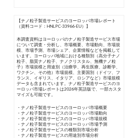
【ナノ粒子製造サービスのヨーロッパ市場レポート
（資料コード：HNLPC-33966-EU）】
本調査資料はヨーロッパのナノ粒子製造サービス市場
について調査・分析し、市場概要、市場動向、市場規
模、市場予測、市場シェア、企業情報などを掲載して
います。ヨーロッパ地域における種類別（高分子ナノ
粒子、脂質ナノ粒子、ナノクリスタル、無機ナノ粒
子）市場規模と用途別（治療学、再生医療、診断学、
ワクチン、その他）市場規模、主要国別（ドイツ、フ
ランス、イギリス、イタリア、ロシアなど）市場規模
データも含まれています。ナノ粒子製造サービスのヨ
ーロッパ市場レポートは2026年英語版で、一部カスタ
マイズも可能です。
・ナノ粒子製造サービスのヨーロッパ市場概要
・ナノ粒子製造サービスのヨーロッパ市場動向
・ナノ粒子製造サービスのヨーロッパ市場規模
・ナノ粒子製造サービスのヨーロッパ市場予測
・ナノ粒子製造サービスの種類別市場分析
・ナノ粒子製造サービスの用途別市場分析