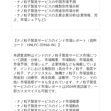
・ナノ粒子製造サービスの中国市場予測
・ナノ粒子製造サービスの種類別市場分析
・ナノ粒子製造サービスの用途別市場分析
・ナノ粒子製造サービスの主要企業分析(企業情報、売
上、市場シェアなど)
【ナノ粒子製造サービスのインド市場レポート（資料
コード：HNLPC-33966-IN）】
本調査資料はインドのナノ粒子製造サービス市場につ
いて調査・分析し、市場概要、市場動向、市場規模、
市場予測、市場シェア、企業情報などを掲載していま
す。インドにおける種類別（高分子ナノ粒子、脂質ナ
ノ粒子、ナノクリスタル、無機ナノ粒子）市場規模と
用途別（治療学、再生医療、診断学、ワクチン、その
他）市場規模データも含まれています。ナノ粒子製造
サービスのインド市場レポートは2026年英語版で、一
部カスタマイズも可能です。
・ナノ粒子製造サービスのインド市場概要
・ナノ粒子製造サービスのインド市場動向
・ナノ粒子製造サービスのインド市場規模