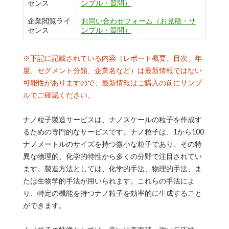
センス
ンプル・質問）
企業閲覧ライ
お問い合わせフォーム（お見積・サ
センス
ンプル・質問）
※下記に記載されている内容（レポート概要、目次、年
度、セグメント分類、企業名など）は最新情報ではない
可能性がありますので、最新情報はご購入の前にサンプ
ルでご確認ください。
ナノ粒子製造サービスは、ナノスケールの粒子を作成す
るための専門的なサービスです。ナノ粒子は、1から100
ナノメートルのサイズを持つ微小な粒子であり、その特
異な物理的、化学的特性から多くの分野で注目されてい
ます。製造方法としては、化学的手法、物理的手法、ま
たは生物学的手法が用いられます。これらの手法によ
り、特定の機能を持つナノ粒子を効率的に生成すること
ができます。