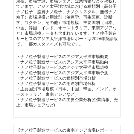
規模、市場予測、市場シェア、企業情報などを掲載し
ています。アジア太平洋地域における種類別（高分子
ナノ粒子、脂質ナノ粒子、ナノクリスタル、無機ナノ
粒子）市場規模と用途別（治療学、再生医療、診断
学、ワクチン、その他）市場規模、主要国別（日本、
中国、韓国、インド、オーストラリア、東南アジアな
ど）市場規模データも含まれています。ナノ粒子製造
サービスのアジア太平洋市場レポートは2026年英語版
で、一部カスタマイズも可能です。
・ナノ粒子製造サービスのアジア太平洋市場概要
・ナノ粒子製造サービスのアジア太平洋市場動向
・ナノ粒子製造サービスのアジア太平洋市場規模
・ナノ粒子製造サービスのアジア太平洋市場予測
・ナノ粒子製造サービスの種類別市場分析
・ナノ粒子製造サービスの用途別市場分析
・主要国別市場規模（日本、中国、韓国、インド、オ
ーストラリア、東南アジアなど）
・ナノ粒子製造サービスの主要企業分析(企業情報、売
上、市場シェアなど)
【ナノ粒子製造サービスの東南アジア市場レポート