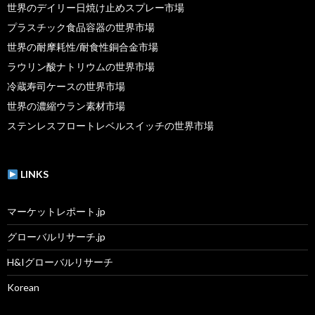
世界のデイリー日焼け止めスプレー市場
プラスチック食品容器の世界市場
世界の耐摩耗性/耐食性銅合金市場
ラウリン酸ナトリウムの世界市場
冷蔵寿司ケースの世界市場
世界の濃縮ウラン素材市場
ステンレスフロートレベルスイッチの世界市場
LINKS
マーケットレポート.jp
グローバルリサーチ.jp
H&Iグローバルリサーチ
Korean