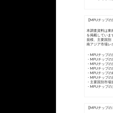
【MPUチップの
本調査資料は東
を掲載していま
規模、主要国別
南アジア市場レ
・MPUチップ
・MPUチップ
・MPUチップ
・MPUチップ
・MPUチップ
・MPUチップ
・主要国別市場
・MPUチップの
【MPUチップの