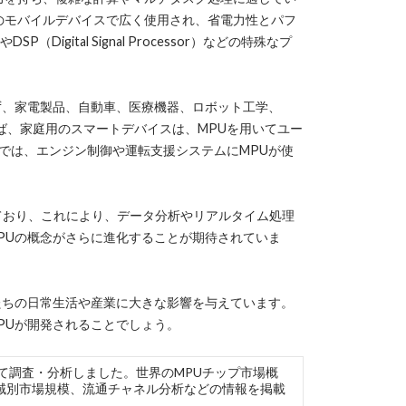
のモバイルデバイスで広く使用され、省電力性とパフ
P（Digital Signal Processor）などの特殊なプ
ず、家電製品、自動車、医療機器、ロボット工学、
ば、家庭用のスマートデバイスは、MPUを用いてユー
では、エンジン制御や運転支援システムにMPUが使
ており、これにより、データ分析やリアルタイム処理
PUの概念がさらに進化することが期待されていま
たちの日常生活や産業に大きな影響を与えています。
PUが開発されることでしょう。
望について調査・分析しました。世界のMPUチップ市場概
域別市場規模、流通チャネル分析などの情報を掲載