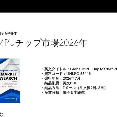
電子＆半導体
PUチップ市場2026年
・英文タイトル：Global MPU Chip Market 2
・資料コード：HNLPC-55448
・発行年月：2026年7月
・納品形態：英文PDF
・納品方法：Eメール（注文後2日~3日）
・産業分類：電子＆半導体
類