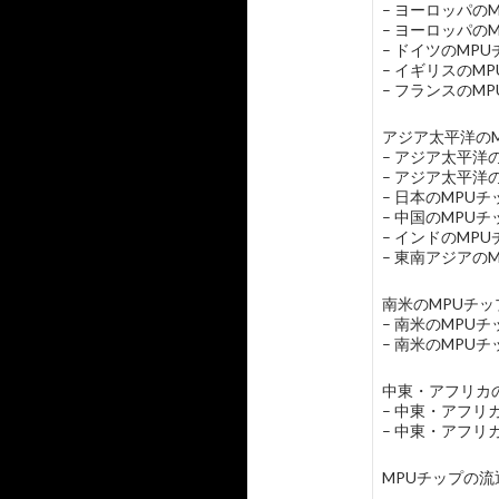
– ヨーロッパの
– ヨーロッパの
– ドイツのMP
– イギリスのM
– フランスのM
アジア太平洋のM
– アジア太平洋
– アジア太平洋
– 日本のMPU
– 中国のMPU
– インドのMP
– 東南アジアの
南米のMPUチップ
– 南米のMPU
– 南米のMPU
中東・アフリカの
– 中東・アフリ
– 中東・アフリ
MPUチップの