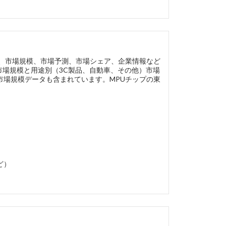
向、市場規模、市場予測、市場シェア、企業情報など
市場規模と用途別（3C製品、自動車、その他）市場
市場規模データも含まれています。MPUチップの東
ど）