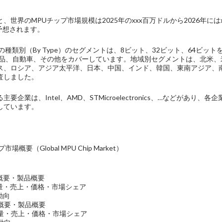
、世界のMPUチップ市場規模は2025年のxxx百万ドルから2026年に
予想されます。
種類別（By Type）のセグメントは、8ビット、32ビット、64ビットをカバ
製品、自動車、その他をカバーしています。地域別セグメントは、北米
ス、ロシア、アジア太平洋、日本、中国、インド、韓国、東南アジア、
査しました。
要企業は、Intel、AMD、STMicroelectronics、…などがあ
しています。
場概要（Global MPU Chip Market）
企業概要・製品概要
販売量・売上・価格・市場シェア
業動向
業概要・製品概要
売量・売上・価格・市場シェア