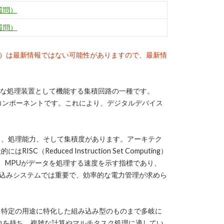
質問）
質問）
）は最新情報ではない可能性がありますので、最新情
ムの中心的な処理装置として機能する集積回路の一種です。
コンポーネントです。これにより、デジタルデバイス
力、処理能力、そして集積度があります。アーキテク
duced Instruction Set Computing）
ロック速度は、MPUがデータを処理する速度を示す指標であり、
み込みシステムでは重要で、効率的な電力管理が求めら
、特定の用途に特化した組み込み型のものまで多岐に
能力を持ち、複雑な計算やマルチタスク処理に適してい