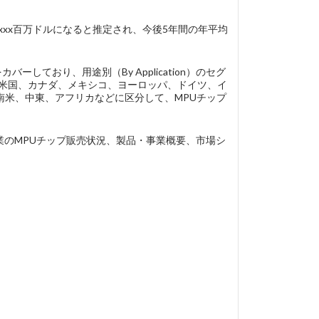
はxxx百万ドルになると推定され、今後5年間の年平均
ーしており、用途別（By Application）のセグ
、米国、カナダ、メキシコ、ヨーロッパ、ドイツ、イ
南米、中東、アフリカなどに区分して、MPUチップ
り、各企業のMPUチップ販売状況、製品・事業概要、市場シ