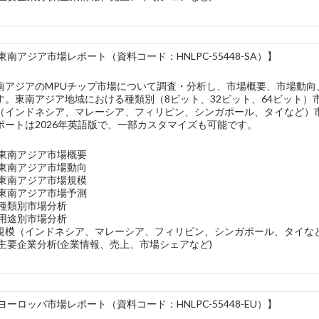
東南アジア市場レポート（資料コード：HNLPC-55448-SA）】
南アジアのMPUチップ市場について調査・分析し、市場概要、市場動
す。東南アジア地域における種類別（8ビット、32ビット、64ビット）
（インドネシア、マレーシア、フィリピン、シンガポール、タイなど）
ポートは2026年英語版で、一部カスタマイズも可能です。
の東南アジア市場概要
の東南アジア市場動向
の東南アジア市場規模
の東南アジア市場予測
の種類別市場分析
の用途別市場分析
規模（インドネシア、マレーシア、フィリピン、シンガポール、タイな
主要企業分析(企業情報、売上、市場シェアなど)
ヨーロッパ市場レポート（資料コード：HNLPC-55448-EU）】