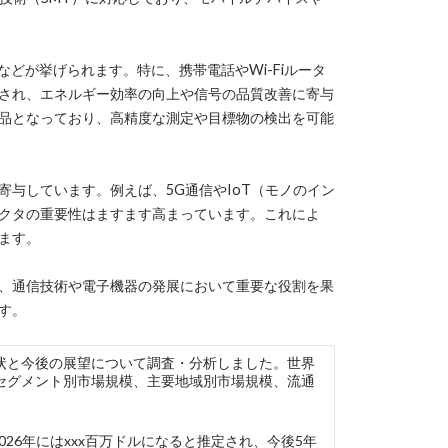
どが挙げられます。特に、携帯電話やWi-Fiルータ
され、エネルギー効率の向上や信号の品質改善に寄与
品となっており、高精度な測定や目標物の検出を可能
与しています。例えば、5G通信やIoT（モノのイン
クタの重要性はますます高まっています。これによ
ます。
、通信技術や電子機器の発展において重要な役割を果
す。
クタ市場の現状と今後の展望について調査・分析しました。世界
セグメント別市場規模、主要地域別市場規模、流通
026年にはxxx百万ドルになると推定され、今後5年