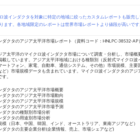
ロ波インダクタを対象に特定の地域に絞ったカスタムレポートも販売し
ります。各地域限定のレポートは世界市場レポートより値段が高いです
ダクタのアジア太平洋市場レポート（資料コード：HNLPC-38532-AP
ジア太平洋のマイクロ波インダクタ市場について調査・分析し、市場概
掲載しています。アジア太平洋地域における種類別（反射式マイクロ波
マートフォン、家電、自動車、通信システム、その他）市場規模、主要
など）市場規模データも含まれています。マイクロ波インダクタのアジア
です。
ンダクタのアジア太平洋市場概要
ンダクタのアジア太平洋市場動向
ンダクタのアジア太平洋市場規模
ンダクタのアジア太平洋市場予測
ンダクタの種類別市場分析
ンダクタの用途別市場分析
規模（日本、中国、韓国、インド、オーストラリア、東南アジアなど）
ンダクタの主要企業分析(企業情報、売上、市場シェアなど)