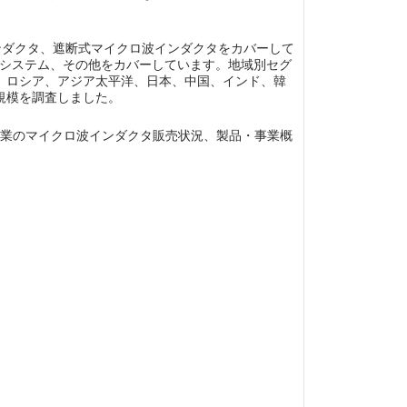
インダクタ、遮断式マイクロ波インダクタをカバーして
、通信システム、その他をカバーしています。地域別セグ
、ロシア、アジア太平洋、日本、中国、インド、韓
規模を調査しました。
があり、各企業のマイクロ波インダクタ販売状況、製品・事業概