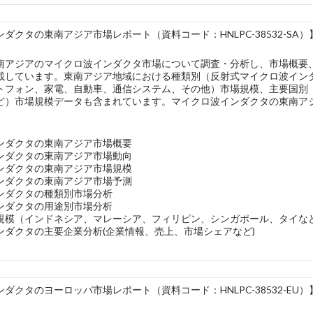
ダクタの東南アジア市場レポート（資料コード：HNLPC-38532-SA）
南アジアのマイクロ波インダクタ市場について調査・分析し、市場概要
載しています。東南アジア地域における種類別（反射式マイクロ波イン
トフォン、家電、自動車、通信システム、その他）市場規模、主要国別
ど）市場規模データも含まれています。マイクロ波インダクタの東南アジ
。
ンダクタの東南アジア市場概要
ンダクタの東南アジア市場動向
ンダクタの東南アジア市場規模
ンダクタの東南アジア市場予測
ンダクタの種類別市場分析
ンダクタの用途別市場分析
規模（インドネシア、マレーシア、フィリピン、シンガポール、タイな
ンダクタの主要企業分析(企業情報、売上、市場シェアなど)
ダクタのヨーロッパ市場レポート（資料コード：HNLPC-38532-EU）