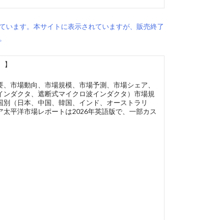
ています。本サイトに表示されていますが、販売終了
。
）】
要、市場動向、市場規模、市場予測、市場シェア、
インダクタ、遮断式マイクロ波インダクタ）市場規
国別（日本、中国、韓国、インド、オーストラリ
太平洋市場レポートは2026年英語版で、一部カス