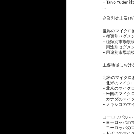
– Taiyo Yud
…
…
企業別売上及び市
世界のマイクロ波
– 種類別セグ
– 種類別市場
– 用途別セグ
– 用途別市場
主要地域におけ
北米のマイクロ波
– 北米のマイ
– 北米のマイ
– 米国のマイ
– カナダのマ
– メキシコの
ヨーロッパのマイ
– ヨーロッパ
– ヨーロッパ
– ドイツのマ