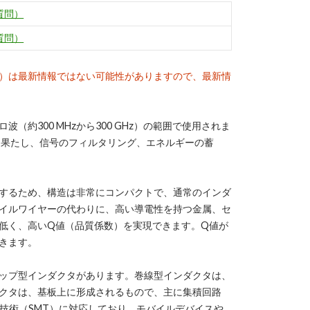
質問）
質問）
）は最新情報ではない可能性がありますので、最新情
約300 MHzから300 GHz）の範囲で使用されま
を果たし、信号のフィルタリング、エネルギーの蓄
するため、構造は非常にコンパクトで、通常のインダ
イルワイヤーの代わりに、高い導電性を持つ金属、セ
低く、高いQ値（品質係数）を実現できます。Q値が
きます。
ップ型インダクタがあります。巻線型インダクタは、
クタは、基板上に形成されるもので、主に集積回路
技術（SMT）に対応しており、モバイルデバイスや