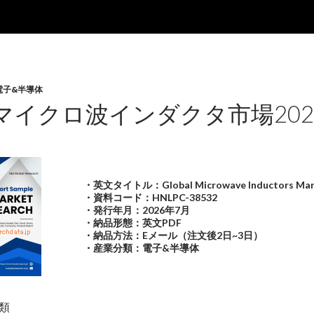
電子&半導体
マイクロ波インダクタ市場202
・英文タイトル：Global Microwave Inductors Mar
・資料コード：HNLPC-38532
・発行年月：2026年7月
・納品形態：英文PDF
・納品方法：Eメール（注文後2日~3日）
・産業分類：電子&半導体
類