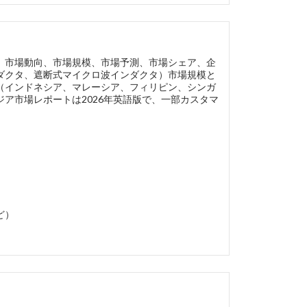
】
、市場動向、市場規模、市場予測、市場シェア、企
ダクタ、遮断式マイクロ波インダクタ）市場規模と
（インドネシア、マレーシア、フィリピン、シンガ
ア市場レポートは2026年英語版で、一部カスタマ
ど）
】