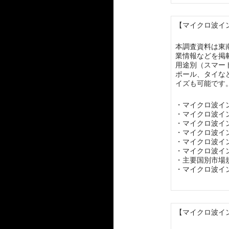
【マイクロ波イン
本調査資料は東
業情報などを掲
用途別（スマー
ポール、タイな
イズも可能です
・マイクロ波イ
・マイクロ波イ
・マイクロ波イ
・マイクロ波イ
・マイクロ波イ
・マイクロ波イ
・主要国別市場
・マイクロ波イ
【マイクロ波イン