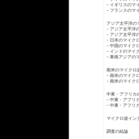
– イギリスの
– フランスの
アジア太平洋のマ
– アジア太平
– アジア太平
– 日本のマイ
– 中国のマイ
– インドのマ
– 東南アジア
南米のマイクロ波
– 南米のマイ
– 南米のマイ
中東・アフリカの
– 中東・アフ
– 中東・アフ
マイクロ波イン
調査の結論