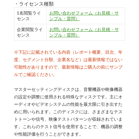
・ライセンス種類
1名閲覧ライ
お問い合わせフォーム（お見積・サ
センス
ンプル・質問）
企業閲覧ライ
お問い合わせフォーム（お見積・サ
センス
ンプル・質問）
※下記に記載されている内容（レポート概要、目次、年
度、セグメント分類、企業名など）は最新情報ではない
可能性がありますので、最新情報はご購入の前にサンプ
ルでご確認ください。
マスターセッティングディスクは、音響機器や映像機器
の設定や調整に使用される特殊なディスクです。主にオ
ーディオやビデオシステムの性能を最大限に引き出すた
めに用いられます。このディスクには、さまざまなテス
トトーンや信号、映像テストパターンが収録されていま
す。これらのテスト信号を使用することで、機器の調整
や性能評価を行うことができます。