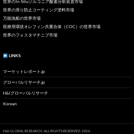
世界のIn-Situジルコニア酸素分析装置市場
世界の滑り防止コーティング塗料市場
万能漁船の世界市場
医療用環状オレフィン共重合体（COC）の世界市場
世界のフォスタマチニブ市場
LINKS
マーケットレポート.jp
グローバルリサーチ.jp
H&Iグローバルリサーチ
Korean
H&I GLOBAL RESEARCH. ALL RIGHTS RESERVED. 2026