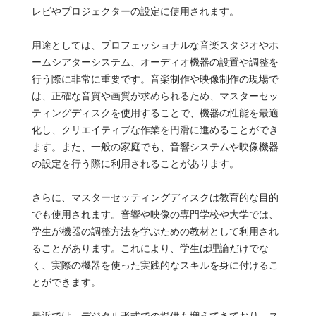
レビやプロジェクターの設定に使用されます。
用途としては、プロフェッショナルな音楽スタジオやホ
ームシアターシステム、オーディオ機器の設置や調整を
行う際に非常に重要です。音楽制作や映像制作の現場で
は、正確な音質や画質が求められるため、マスターセッ
ティングディスクを使用することで、機器の性能を最適
化し、クリエイティブな作業を円滑に進めることができ
ます。また、一般の家庭でも、音響システムや映像機器
の設定を行う際に利用されることがあります。
さらに、マスターセッティングディスクは教育的な目的
でも使用されます。音響や映像の専門学校や大学では、
学生が機器の調整方法を学ぶための教材として利用され
ることがあります。これにより、学生は理論だけでな
く、実際の機器を使った実践的なスキルを身に付けるこ
とができます。
最近では、デジタル形式での提供も増えてきており、ス