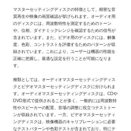
マスターセッティングディスクの特徴として、精密な音
質再生や映像の画質確認が挙げられます。オーディオ用
のディスクには、周波数特性を測定するためのトーン
や、位相、ダイナミックレンジを確認するための信号が
含まれています。また、ビデオ用のディスクには、解像
度、色彩、コントラストを評価するためのパターンが収
録されています。これにより、ユーザーは機器の性能を
正確に把握し、最適な設定を行うことが可能になりま
す。
種類としては、オーディオマスターセッティングディス
クとビデオマスターセッティングディスクに分けられま
す。オーディオマスターセッティングディスクは、CDや
DVD形式で提供されることが多く、一般的には周波数特
性やスピーカーの配置、音場の調整に役立つテストトー
ンが収録されています。一方、ビデオマスターセッティ
ングディスクは、映像機器のキャリブレーションに必要
なテストパターンや色彩テストが含まれており、特にテ