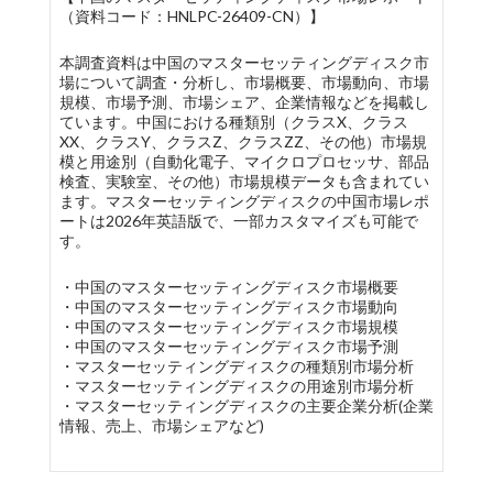
（資料コード：HNLPC-26409-CN）】
本調査資料は中国のマスターセッティングディスク市
場について調査・分析し、市場概要、市場動向、市場
規模、市場予測、市場シェア、企業情報などを掲載し
ています。中国における種類別（クラスX、クラス
XX、クラスY、クラスZ、クラスZZ、その他）市場規
模と用途別（自動化電子、マイクロプロセッサ、部品
検査、実験室、その他）市場規模データも含まれてい
ます。マスターセッティングディスクの中国市場レポ
ートは2026年英語版で、一部カスタマイズも可能で
す。
・中国のマスターセッティングディスク市場概要
・中国のマスターセッティングディスク市場動向
・中国のマスターセッティングディスク市場規模
・中国のマスターセッティングディスク市場予測
・マスターセッティングディスクの種類別市場分析
・マスターセッティングディスクの用途別市場分析
・マスターセッティングディスクの主要企業分析(企業
情報、売上、市場シェアなど)