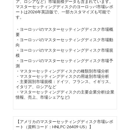
ア、ロシアなど）市場規模データも含まれています。
マスターセッティングディスクのヨーロッパ市場レポ
ートは2026年英語版で、一部カスタマイズも可能で
す。
・ヨーロッパのマスターセッティングディスク市場概
要
・ヨーロッパのマスターセッティングディスク市場動
向
・ヨーロッパのマスターセッティングディスク市場規
模
・ヨーロッパのマスターセッティングディスク市場予
測
・マスターセッティングディスクの種類別市場分析
・マスターセッティングディスクの用途別市場分析
・主要国別市場規模：ドイツ、フランス、イギリス、
イタリア、ロシアなど
・マスターセッティングディスクの主要企業分析(企業
情報、売上、市場シェアなど)
【アメリカのマスターセッティングディスク市場レポ
ート（資料コード：HNLPC-26409-US）】