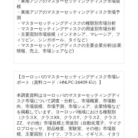
・東南アジアのマスターセッティングディスク市場規
模
・東南アジアのマスターセッティングディスク市場予
測
・マスターセッティングディスクの種類別市場分析
・マスターセッティングディスクの用途別市場分析
・主要国別市場規模（インドネシア、マレーシア、フ
ィリピン、シンガポール、タイなど）
・マスターセッティングディスクの主要企業分析(企業
情報、売上、市場シェアなど)
【ヨーロッパのマスターセッティングディスク市場レ
ポート（資料コード：HNLPC-26409-EU）】
本調査資料はヨーロッパのマスターセッティングディ
スク市場について調査・分析し、市場概要、市場動
向、市場規模、市場予測、市場シェア、企業情報など
を掲載しています。ヨーロッパ地域における種類別
（クラスX、クラスXX、クラスY、クラスZ、クラス
ZZ、その他）市場規模と用途別（自動化電子、マイク
ロプロセッサ、部品検査、実験室、その他）市場規
模、主要国別（ドイツ、フランス、イギリス、イタリ