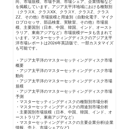
向、市場規模、市場予測、市場シェア、企業情報など
を掲載しています。アジア太平洋地域における種類別
（クラスX、クラスXX、クラスY、クラスZ、クラス
ZZ、その他）市場規模と用途別（自動化電子、マイク
ロプロセッサ、部品検査、実験室、その他）市場規
模、主要国別（日本、中国、韓国、インド、オースト
ラリア、東南アジアなど）市場規模データも含まれて
います。マスターセッティングディスクのアジア太平
洋市場レポートは2026年英語版で、一部カスタマイズ
も可能です。
・アジア太平洋のマスターセッティングディスク市場
概要
・アジア太平洋のマスターセッティングディスク市場
動向
・アジア太平洋のマスターセッティングディスク市場
規模
・アジア太平洋のマスターセッティングディスク市場
予測
・マスターセッティングディスクの種類別市場分析
・マスターセッティングディスクの用途別市場分析
・主要国別市場規模（日本、中国、韓国、インド、オ
ーストラリア、東南アジアなど）
・マスターセッティングディスクの主要企業分析(企業
情報、売上、市場シェアなど)