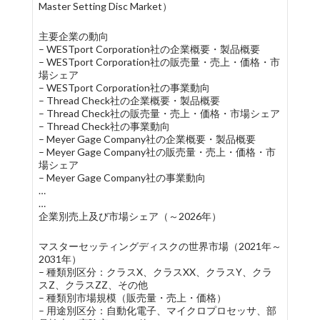
Master Setting Disc Market）
主要企業の動向
– WESTport Corporation社の企業概要・製品概要
– WESTport Corporation社の販売量・売上・価格・市
場シェア
– WESTport Corporation社の事業動向
– Thread Check社の企業概要・製品概要
– Thread Check社の販売量・売上・価格・市場シェア
– Thread Check社の事業動向
– Meyer Gage Company社の企業概要・製品概要
– Meyer Gage Company社の販売量・売上・価格・市
場シェア
– Meyer Gage Company社の事業動向
…
…
企業別売上及び市場シェア（～2026年）
マスターセッティングディスクの世界市場（2021年～
2031年）
– 種類別区分：クラスX、クラスXX、クラスY、クラ
スZ、クラスZZ、その他
– 種類別市場規模（販売量・売上・価格）
– 用途別区分：自動化電子、マイクロプロセッサ、部