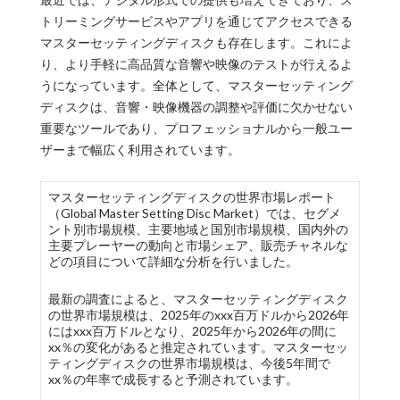
トリーミングサービスやアプリを通じてアクセスできる
マスターセッティングディスクも存在します。これによ
り、より手軽に高品質な音響や映像のテストが行えるよ
うになっています。全体として、マスターセッティング
ディスクは、音響・映像機器の調整や評価に欠かせない
重要なツールであり、プロフェッショナルから一般ユー
ザーまで幅広く利用されています。
マスターセッティングディスクの世界市場レポート
（Global Master Setting Disc Market）では、セグメ
ント別市場規模、主要地域と国別市場規模、国内外の
主要プレーヤーの動向と市場シェア、販売チャネルな
どの項目について詳細な分析を行いました。
最新の調査によると、マスターセッティングディスク
の世界市場規模は、2025年のxxx百万ドルから2026年
にはxxx百万ドルとなり、2025年から2026年の間に
xx％の変化があると推定されています。マスターセッ
ティングディスクの世界市場規模は、今後5年間で
xx％の年率で成長すると予測されています。