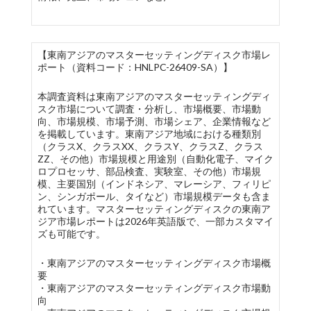
【東南アジアのマスターセッティングディスク市場レ
ポート（資料コード：HNLPC-26409-SA）】
本調査資料は東南アジアのマスターセッティングディ
スク市場について調査・分析し、市場概要、市場動
向、市場規模、市場予測、市場シェア、企業情報など
を掲載しています。東南アジア地域における種類別
（クラスX、クラスXX、クラスY、クラスZ、クラス
ZZ、その他）市場規模と用途別（自動化電子、マイク
ロプロセッサ、部品検査、実験室、その他）市場規
模、主要国別（インドネシア、マレーシア、フィリピ
ン、シンガポール、タイなど）市場規模データも含ま
れています。マスターセッティングディスクの東南ア
ジア市場レポートは2026年英語版で、一部カスタマイ
ズも可能です。
・東南アジアのマスターセッティングディスク市場概
要
・東南アジアのマスターセッティングディスク市場動
向