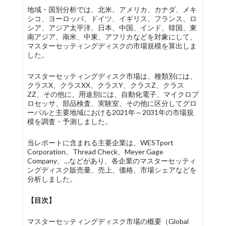
地域・国別分析では、北米、アメリカ、カナダ、メキ
シコ、ヨーロッパ、ドイツ、イギリス、フランス、ロ
シア、アジア太平洋、日本、中国、インド、韓国、東
南アジア、南米、中東、アフリカなどを対象にして、
マスターセッティングディスクの市場規模を算出しま
した。
マスターセッティングディスク市場は、種類別には、
クラスX、クラスXX、クラスY、クラスZ、クラス
ZZ、その他に、用途別には、自動化電子、マイクロプ
ロセッサ、部品検査、実験室、その他に区分してグロ
ーバルと主要地域における2021年～2031年の市場規
模を調査・予測しました。
当レポートに含まれる主要企業は、WESTport
Corporation、Thread Check、Meyer Gage
Company、…などがあり、各企業のマスターセッティ
ングディスク販売量、売上、価格、市場シェアなどを
分析しました。
【目次】
マスターセッティングディスク市場の概要（Global