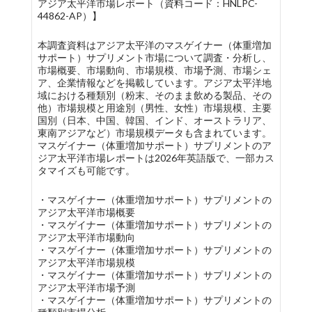
アジア太平洋市場レポート（資料コード：HNLPC-
44862-AP）】
本調査資料はアジア太平洋のマスゲイナー（体重増加
サポート）サプリメント市場について調査・分析し、
市場概要、市場動向、市場規模、市場予測、市場シェ
ア、企業情報などを掲載しています。アジア太平洋地
域における種類別（粉末、そのまま飲める製品、その
他）市場規模と用途別（男性、女性）市場規模、主要
国別（日本、中国、韓国、インド、オーストラリア、
東南アジアなど）市場規模データも含まれています。
マスゲイナー（体重増加サポート）サプリメントのア
ジア太平洋市場レポートは2026年英語版で、一部カス
タマイズも可能です。
・マスゲイナー（体重増加サポート）サプリメントの
アジア太平洋市場概要
・マスゲイナー（体重増加サポート）サプリメントの
アジア太平洋市場動向
・マスゲイナー（体重増加サポート）サプリメントの
アジア太平洋市場規模
・マスゲイナー（体重増加サポート）サプリメントの
アジア太平洋市場予測
・マスゲイナー（体重増加サポート）サプリメントの