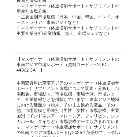
種類別市場分析
・マスゲイナー（体重増加サポート）サプリメントの
用途別市場分析
・主要国別市場規模（日本、中国、韓国、インド、オ
ーストラリア、東南アジアなど）
・マスゲイナー（体重増加サポート）サプリメントの
主要企業分析(企業情報、売上、市場シェアなど)
【マスゲイナー（体重増加サポート）サプリメントの
東南アジア市場レポート（資料コード：HNLPC-
44862-SA）】
本調査資料は東南アジアのマスゲイナー（体重増加サ
ポート）サプリメント市場について調査・分析し、市
場概要、市場動向、市場規模、市場予測、市場シェ
ア、企業情報などを掲載しています。東南アジア地域
における種類別（粉末、そのまま飲める製品、その
他）市場規模と用途別（男性、女性）市場規模、主要
国別（インドネシア、マレーシア、フィリピン、シン
ガポール、タイなど）市場規模データも含まれていま
す。マスゲイナー（体重増加サポート）サプリメント
の東南アジア市場レポートは2026年英語版で、一部カ