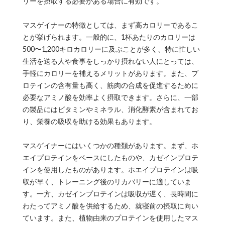
リーを摂取する必要がある場合に有効です。
マスゲイナーの特徴としては、まず高カロリーであるこ
とが挙げられます。一般的に、1杯あたりのカロリーは
500〜1,200キロカロリーに及ぶことが多く、特に忙しい
生活を送る人や食事をしっかり摂れない人にとっては、
手軽にカロリーを補えるメリットがあります。また、プ
ロテインの含有量も高く、筋肉の合成を促進するために
必要なアミノ酸を効率よく摂取できます。さらに、一部
の製品にはビタミンやミネラル、消化酵素が含まれてお
り、栄養の吸収を助ける効果もあります。
マスゲイナーにはいくつかの種類があります。まず、ホ
エイプロテインをベースにしたものや、カゼインプロテ
インを使用したものがあります。ホエイプロテインは吸
収が早く、トレーニング後のリカバリーに適していま
す。一方、カゼインプロテインは吸収が遅く、長時間に
わたってアミノ酸を供給するため、就寝前の摂取に向い
ています。また、植物由来のプロテインを使用したマス