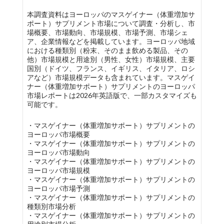
本調査資料はヨーロッパのマスゲイナー（体重増加サ
ポート）サプリメント市場について調査・分析し、市
場概要、市場動向、市場規模、市場予測、市場シェ
ア、企業情報などを掲載しています。ヨーロッパ地域
における種類別（粉末、そのまま飲める製品、その
他）市場規模と用途別（男性、女性）市場規模、主要
国別（ドイツ、フランス、イギリス、イタリア、ロシ
アなど）市場規模データも含まれています。マスゲイ
ナー（体重増加サポート）サプリメントのヨーロッパ
市場レポートは2026年英語版で、一部カスタマイズも
可能です。
・マスゲイナー（体重増加サポート）サプリメントの
ヨーロッパ市場概要
・マスゲイナー（体重増加サポート）サプリメントの
ヨーロッパ市場動向
・マスゲイナー（体重増加サポート）サプリメントの
ヨーロッパ市場規模
・マスゲイナー（体重増加サポート）サプリメントの
ヨーロッパ市場予測
・マスゲイナー（体重増加サポート）サプリメントの
種類別市場分析
・マスゲイナー（体重増加サポート）サプリメントの