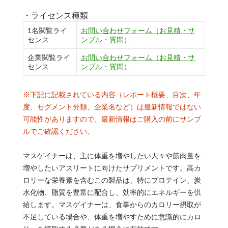
・ライセンス種類
1名閲覧ライ
お問い合わせフォーム（お見積・サ
センス
ンプル・質問）
企業閲覧ライ
お問い合わせフォーム（お見積・サ
センス
ンプル・質問）
※下記に記載されている内容（レポート概要、目次、年
度、セグメント分類、企業名など）は最新情報ではない
可能性がありますので、最新情報はご購入の前にサンプ
ルでご確認ください。
マスゲイナーは、主に体重を増やしたい人々や筋肉量を
増やしたいアスリートに向けたサプリメントです。高カ
ロリーな栄養素を含むこの製品は、特にプロテイン、炭
水化物、脂質を豊富に配合し、効率的にエネルギーを供
給します。マスゲイナーは、食事からのカロリー摂取が
不足している場合や、体重を増やすために意識的にカロ