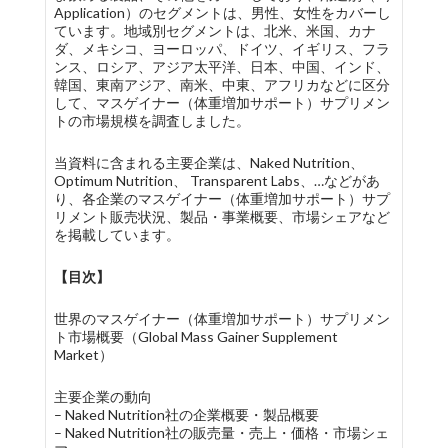
Application）のセグメントは、男性、女性をカバーし
ています。地域別セグメントは、北米、米国、カナ
ダ、メキシコ、ヨーロッパ、ドイツ、イギリス、フラ
ンス、ロシア、アジア太平洋、日本、中国、インド、
韓国、東南アジア、南米、中東、アフリカなどに区分
して、マスゲイナー（体重増加サポート）サプリメン
トの市場規模を調査しました。
当資料に含まれる主要企業は、Naked Nutrition、
Optimum Nutrition、 Transparent Labs、…などがあ
り、各企業のマスゲイナー（体重増加サポート）サプ
リメント販売状況、製品・事業概要、市場シェアなど
を掲載しています。
【目次】
世界のマスゲイナー（体重増加サポート）サプリメン
ト市場概要（Global Mass Gainer Supplement
Market）
主要企業の動向
– Naked Nutrition社の企業概要・製品概要
– Naked Nutrition社の販売量・売上・価格・市場シェ