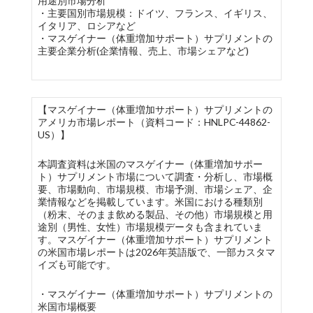
用途別市場分析
・主要国別市場規模：ドイツ、フランス、イギリス、
イタリア、ロシアなど
・マスゲイナー（体重増加サポート）サプリメントの
主要企業分析(企業情報、売上、市場シェアなど)
【マスゲイナー（体重増加サポート）サプリメントの
アメリカ市場レポート（資料コード：HNLPC-44862-
US）】
本調査資料は米国のマスゲイナー（体重増加サポー
ト）サプリメント市場について調査・分析し、市場概
要、市場動向、市場規模、市場予測、市場シェア、企
業情報などを掲載しています。米国における種類別
（粉末、そのまま飲める製品、その他）市場規模と用
途別（男性、女性）市場規模データも含まれていま
す。マスゲイナー（体重増加サポート）サプリメント
の米国市場レポートは2026年英語版で、一部カスタマ
イズも可能です。
・マスゲイナー（体重増加サポート）サプリメントの
米国市場概要