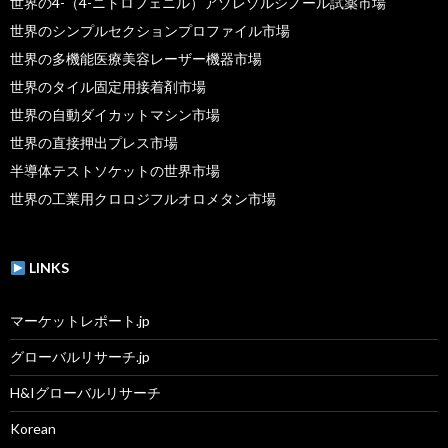
世界の4-（4-ニトロフェニル）アゾレゾルシノール試薬市場
世界のシンプルセクションプロファイル市場
世界の多機能医療美容レーザー機器市場
世界のタイル固定用接着剤市場
世界の自動ダイカットマシン市場
世界の直接押出プレス市場
半導体テストソケットの世界市場
世界の工業用クロロジフルオロメタン市場
LINKS
マーケットレポート.jp
グローバルリサーチ.jp
H&Iグローバルリサーチ
Korean