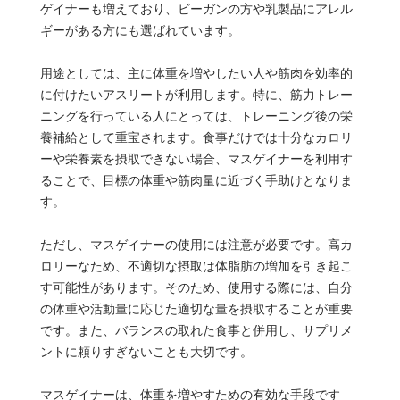
ゲイナーも増えており、ビーガンの方や乳製品にアレル
ギーがある方にも選ばれています。
用途としては、主に体重を増やしたい人や筋肉を効率的
に付けたいアスリートが利用します。特に、筋力トレー
ニングを行っている人にとっては、トレーニング後の栄
養補給として重宝されます。食事だけでは十分なカロリ
ーや栄養素を摂取できない場合、マスゲイナーを利用す
ることで、目標の体重や筋肉量に近づく手助けとなりま
す。
ただし、マスゲイナーの使用には注意が必要です。高カ
ロリーなため、不適切な摂取は体脂肪の増加を引き起こ
す可能性があります。そのため、使用する際には、自分
の体重や活動量に応じた適切な量を摂取することが重要
です。また、バランスの取れた食事と併用し、サプリメ
ントに頼りすぎないことも大切です。
マスゲイナーは、体重を増やすための有効な手段です