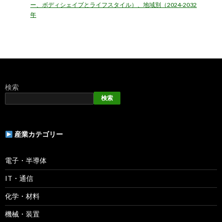
ー、ボディシェイプとライフスタイル）、地域別（2024-2032
年
検索
検索
産業カテゴリー
電子・半導体
IT・通信
化学・材料
機械・装置