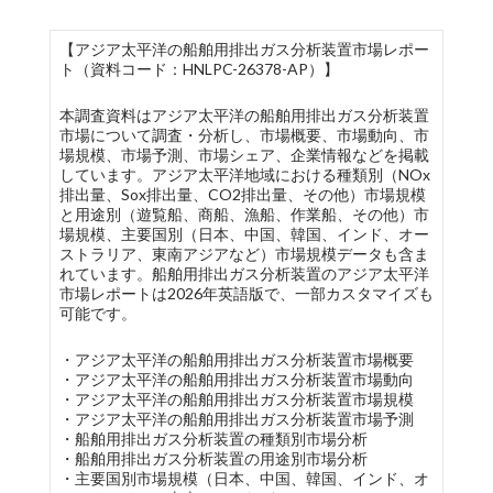
【アジア太平洋の船舶用排出ガス分析装置市場レポー
ト（資料コード：HNLPC-26378-AP）】
本調査資料はアジア太平洋の船舶用排出ガス分析装置
市場について調査・分析し、市場概要、市場動向、市
場規模、市場予測、市場シェア、企業情報などを掲載
しています。アジア太平洋地域における種類別（NOx
排出量、Sox排出量、CO2排出量、その他）市場規模
と用途別（遊覧船、商船、漁船、作業船、その他）市
場規模、主要国別（日本、中国、韓国、インド、オー
ストラリア、東南アジアなど）市場規模データも含ま
れています。船舶用排出ガス分析装置のアジア太平洋
市場レポートは2026年英語版で、一部カスタマイズも
可能です。
・アジア太平洋の船舶用排出ガス分析装置市場概要
・アジア太平洋の船舶用排出ガス分析装置市場動向
・アジア太平洋の船舶用排出ガス分析装置市場規模
・アジア太平洋の船舶用排出ガス分析装置市場予測
・船舶用排出ガス分析装置の種類別市場分析
・船舶用排出ガス分析装置の用途別市場分析
・主要国別市場規模（日本、中国、韓国、インド、オ