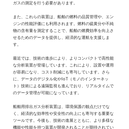
ガスの測定を行う必要があります。
また、これらの装置は、船舶の燃料の品質管理や、エン
ジンの性能評価にも利用されます。燃料の硫黄分や不純
物の含有量を測定することで、船舶の燃費効率を向上さ
せるためのデータを提供し、経済的な運航を支援しま
す。
最近では、技術の進歩により、よりコンパクトで高性能
な分析装置が登場しています。これにより、設置や運用
が容易になり、コスト削減にも寄与しています。さら
に、データのデジタル化やIoT（モノのインターネッ
ト）技術による遠隔監視も進んでおり、リアルタイムで
のデータ管理が可能になっています。
船舶用排出ガス分析装置は、環境保護の観点だけでな
く、経済的な効率性や安全性の向上にも寄与する重要な
ツールです。今後も、技術の進展とともに、より多様な
機能や性能を持つ装置が開発されることが期待されてい