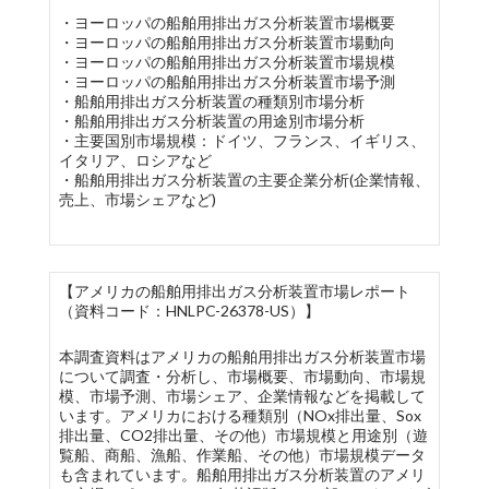
・ヨーロッパの船舶用排出ガス分析装置市場概要
・ヨーロッパの船舶用排出ガス分析装置市場動向
・ヨーロッパの船舶用排出ガス分析装置市場規模
・ヨーロッパの船舶用排出ガス分析装置市場予測
・船舶用排出ガス分析装置の種類別市場分析
・船舶用排出ガス分析装置の用途別市場分析
・主要国別市場規模：ドイツ、フランス、イギリス、
イタリア、ロシアなど
・船舶用排出ガス分析装置の主要企業分析(企業情報、
売上、市場シェアなど)
【アメリカの船舶用排出ガス分析装置市場レポート
（資料コード：HNLPC-26378-US）】
本調査資料はアメリカの船舶用排出ガス分析装置市場
について調査・分析し、市場概要、市場動向、市場規
模、市場予測、市場シェア、企業情報などを掲載して
います。アメリカにおける種類別（NOx排出量、Sox
排出量、CO2排出量、その他）市場規模と用途別（遊
覧船、商船、漁船、作業船、その他）市場規模データ
も含まれています。船舶用排出ガス分析装置のアメリ