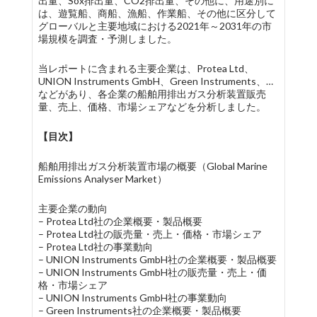
出量、Sox排出量、CO2排出量、その他に、用途別に
は、遊覧船、商船、漁船、作業船、その他に区分して
グローバルと主要地域における2021年～2031年の市
場規模を調査・予測しました。
当レポートに含まれる主要企業は、Protea Ltd、
UNION Instruments GmbH、Green Instruments、…
などがあり、各企業の船舶用排出ガス分析装置販売
量、売上、価格、市場シェアなどを分析しました。
【目次】
船舶用排出ガス分析装置市場の概要（Global Marine
Emissions Analyser Market）
主要企業の動向
– Protea Ltd社の企業概要・製品概要
– Protea Ltd社の販売量・売上・価格・市場シェア
– Protea Ltd社の事業動向
– UNION Instruments GmbH社の企業概要・製品概要
– UNION Instruments GmbH社の販売量・売上・価
格・市場シェア
– UNION Instruments GmbH社の事業動向
– Green Instruments社の企業概要・製品概要