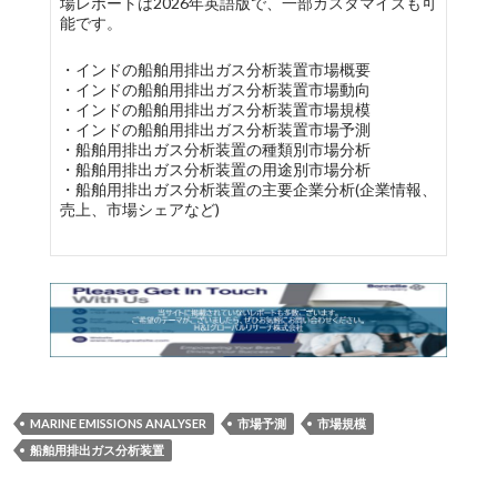
場レポートは2026年英語版で、一部カスタマイズも可
能です。
・インドの船舶用排出ガス分析装置市場概要
・インドの船舶用排出ガス分析装置市場動向
・インドの船舶用排出ガス分析装置市場規模
・インドの船舶用排出ガス分析装置市場予測
・船舶用排出ガス分析装置の種類別市場分析
・船舶用排出ガス分析装置の用途別市場分析
・船舶用排出ガス分析装置の主要企業分析(企業情報、
売上、市場シェアなど)
MARINE EMISSIONS ANALYSER
市場予測
市場規模
船舶用排出ガス分析装置