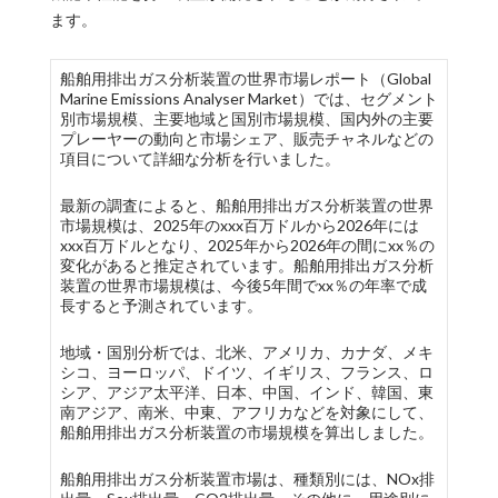
ます。
船舶用排出ガス分析装置の世界市場レポート（Global
Marine Emissions Analyser Market）では、セグメント
別市場規模、主要地域と国別市場規模、国内外の主要
プレーヤーの動向と市場シェア、販売チャネルなどの
項目について詳細な分析を行いました。
最新の調査によると、船舶用排出ガス分析装置の世界
市場規模は、2025年のxxx百万ドルから2026年には
xxx百万ドルとなり、2025年から2026年の間にxx％の
変化があると推定されています。船舶用排出ガス分析
装置の世界市場規模は、今後5年間でxx％の年率で成
長すると予測されています。
地域・国別分析では、北米、アメリカ、カナダ、メキ
シコ、ヨーロッパ、ドイツ、イギリス、フランス、ロ
シア、アジア太平洋、日本、中国、インド、韓国、東
南アジア、南米、中東、アフリカなどを対象にして、
船舶用排出ガス分析装置の市場規模を算出しました。
船舶用排出ガス分析装置市場は、種類別には、NOx排