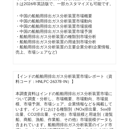
トは2026年英語版で、一部カスタマイズも可能です。
・中国の船舶用排出ガス分析装置市場概要
・中国の船舶用排出ガス分析装置市場動向
・中国の船舶用排出ガス分析装置市場規模
・中国の船舶用排出ガス分析装置市場予測
・船舶用排出ガス分析装置の種類別市場分析
・船舶用排出ガス分析装置の用途別市場分析
・船舶用排出ガス分析装置の主要企業分析(企業情報、
売上、市場シェアなど)
【インドの船舶用排出ガス分析装置市場レポート（資
料コード：HNLPC-26378-IN）】
本調査資料はインドの船舶用排出ガス分析装置市場に
ついて調査・分析し、市場概要、市場動向、市場規
模、市場予測、市場シェア、企業情報などを掲載して
います。インドにおける種類別（NOx排出量、Sox排
出量、CO2排出量、その他）市場規模と用途別（遊覧
船、商船、漁船、作業船、その他）市場規模データも
含まれています。船舶用排出ガス分析装置のインド市